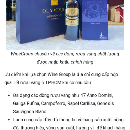
WineGroup chuyên về các dòng rượu vang chất lượng
được nhập khẩu chính hãng
Ưu điểm khi lựa chọn Wine Group là địa chỉ cung cấp hộp
quà Tết rượu vang ở TPHCM khi có nhu cầu:
Đa dạng các dòng rượu vang như 47 Anno Domini,
Galiga Rufina, Campoferro, Rapel Carilisa, Genesis
Sauvignon Blanc..
Luôn cung cấp đầy đủ thông tin về hãng sản xuất, nồng
độ, thương hiệu, vùng sản xuất, hương vị.. để khách hàng