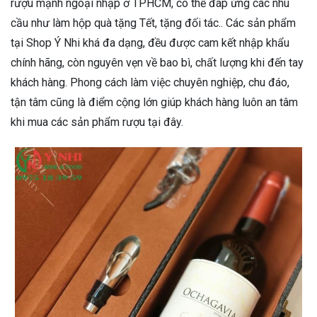
rượu mạnh ngoại nhập ở TPHCM, có thể đáp ứng các nhu
cầu như làm hộp quà tặng Tết, tặng đối tác.. Các sản phẩm
tại Shop Ý Nhi khá đa dạng, đều được cam kết nhập khẩu
chính hãng, còn nguyên vẹn về bao bì, chất lượng khi đến tay
khách hàng. Phong cách làm việc chuyên nghiệp, chu đáo,
tận tâm cũng là điểm cộng lớn giúp khách hàng luôn an tâm
khi mua các sản phẩm rượu tại đây.