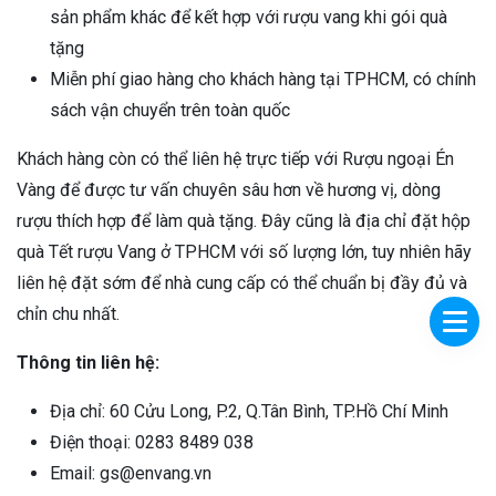
sản phẩm khác để kết hợp với rượu vang khi gói quà
tặng
Miễn phí giao hàng cho khách hàng tại TPHCM, có chính
sách vận chuyển trên toàn quốc
Khách hàng còn có thể liên hệ trực tiếp với Rượu ngoại Én
Vàng để được tư vấn chuyên sâu hơn về hương vị, dòng
rượu thích hợp để làm quà tặng. Đây cũng là địa chỉ đặt hộp
quà Tết rượu Vang ở TPHCM với số lượng lớn, tuy nhiên hãy
liên hệ đặt sớm để nhà cung cấp có thể chuẩn bị đầy đủ và
chỉn chu nhất.
Thông tin liên hệ:
Địa chỉ: 60 Cửu Long, P.2, Q.Tân Bình, TP.Hồ Chí Minh
Điện thoại: 0283 8489 038
Email: gs@envang.vn