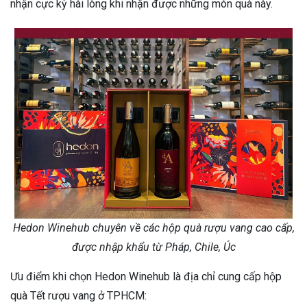
nhận cực kỳ hài lòng khi nhận được những món quà này.
Hedon Winehub chuyên về các hộp quà rượu vang cao cấp,
được nhập khẩu từ Pháp, Chile, Úc
Ưu điểm khi chọn Hedon Winehub là địa chỉ cung cấp hộp
quà Tết rượu vang ở TPHCM: