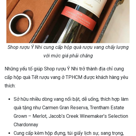
Shop rượu Ý Nhi cung cấp hộp quà rượu vang chấy lượng
với mức giá phải chăng
Những yếu tố giúp Shop rượu Ý Nhi trở thành địa chỉ cung
cấp hộp quà Tết rượu vang ở TPHCM được khách hàng yêu
thích:
Sở hữu nhiều dòng vang nổi bật, dễ uống, thích hợp làm
quà tặng như Carmen Gran Reserva, Trentham Estate
Grown – Merlot, Jacob’s Creek Winemaker’s Selection
Chardonnay
Cung cấp kèm hộp đựng, túi giấy lịch sự, sang trọng,