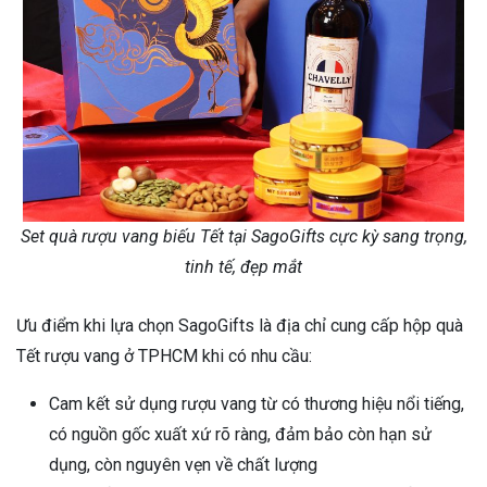
Set quà rượu vang biếu Tết tại SagoGifts cực kỳ sang trọng,
tinh tế, đẹp mắt
Ưu điểm khi lựa chọn SagoGifts là địa chỉ cung cấp hộp quà
Tết rượu vang ở TPHCM khi có nhu cầu:
Cam kết sử dụng rượu vang từ có thương hiệu nổi tiếng,
có nguồn gốc xuất xứ rõ ràng, đảm bảo còn hạn sử
dụng, còn nguyên vẹn về chất lượng