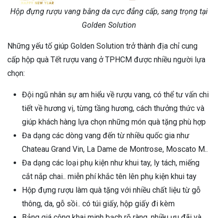
Hộp đựng rượu vang bằng da cực đẳng cấp, sang trọng tại
Golden Solution
Những yếu tố giúp Golden Solution trở thành địa chỉ cung
cấp hộp quà Tết rượu vang ở TPHCM được nhiều người lựa
chọn:
Đội ngũ nhân sự am hiểu về rượu vang, có thể tư vấn chi
tiết về hương vị, từng tầng hương, cách thưởng thức và
giúp khách hàng lựa chọn những món quà tặng phù hợp
Đa dạng các dòng vang đến từ nhiều quốc gia như
Chateau Grand Vin, La Dame de Montrose, Moscato M..
Đa dạng các loại phụ kiện như khui tay, ly tách, miếng
cắt nắp chai.. miễn phí khắc tên lên phụ kiện khui tay
Hộp đựng rượu làm quà tặng với nhiều chất liệu từ gỗ
thông, da, gỗ sồi.. có túi giấy, hộp giấy đi kèm
Bảng giá công khai minh bạch rõ ràng, nhiều ưu đãi và