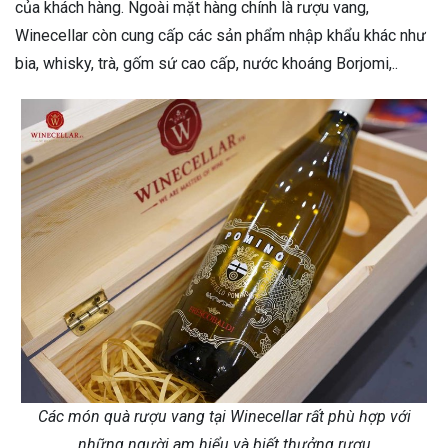
của khách hàng. Ngoài mặt hàng chính là rượu vang,
Winecellar còn cung cấp các sản phẩm nhập khẩu khác như
bia, whisky, trà, gốm sứ cao cấp, nước khoáng Borjomi,..
Các món quà rượu vang tại Winecellar rất phù hợp với
những người am hiểu và biết thưởng rượu