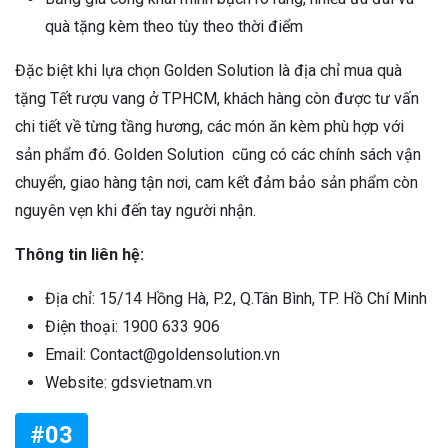
quà tặng kèm theo tùy theo thời điểm
Đặc biệt khi lựa chọn Golden Solution là địa chỉ mua quà
tặng Tết rượu vang ở TPHCM, khách hàng còn được tư vấn
chi tiết về từng tầng hương, các món ăn kèm phù hợp với
sản phẩm đó. Golden Solution cũng có các chính sách vận
chuyển, giao hàng tận nơi, cam kết đảm bảo sản phẩm còn
nguyên vẹn khi đến tay người nhận.
Thông tin liên hệ:
Địa chỉ: 15/14 Hồng Hà, P.2, Q.Tân Bình, TP. Hồ Chí Minh
Điện thoại: 1900 633 906
Email: Contact@goldensolution.vn
Website: gdsvietnam.vn
#03