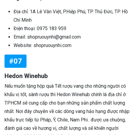
Địa chỉ: 1A Lê Văn Việt, P.Hiệp Phú, TP. Thủ Đức, TP. Hồ
Chí Minh
Điện thoại: 0975 183 959
Email: shopruouynhi@gmail.com
Website: shopruouynhi.com
#07
Hedon Winehub
Nếu muốn tặng hộp quà Tết rượu vang cho những người có
khẩu vị tốt, sành rượu thì Hedon Winehub chính là địa chỉ ở
TPHCM sẽ cung cấp cho bạn những sản phẩm chất lượng
nhất. Nơi đây chuyên về các dòng vang hảo hạng được nhập
khẩu trực tiếp từ Pháp, Ý, Chile, Nam Phi.. được ưa chuộng,
đánh giá cao về hương vị, chất lượng và sẽ khiến người