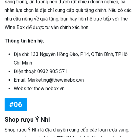
sang trọng, ấn tượng nên được rất nhiều doanh nghiệp, cá
nhân lựa chọn là địa chỉ cung cấp quà tặng chính. Nếu có các
nhu cầu riêng về quà tặng, bạn hãy liên hệ trực tiếp với The
Wine Box để được tư vấn chính xác hơn.
Thông tin liên hệ:
Địa chỉ: 133 Nguyễn Hồng Đào, P.14, Q.Tân Bình, TP.Hồ
Chí Minh
Điện thoại: 0932 905 571
Email: Marketing@thewinebox.vn
Website: thewinebox.vn
#06
Shop rượu Ý Nhi
Shop rượu Ý Nhi là địa chuyên cung cấp các loại rượu vang,