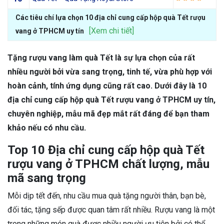
Các tiêu chí lựa chọn 10 địa chỉ cung cấp hộp quà Tết rượu
[Xem chi tiết]
vang ở TPHCM uy tín
Tặng rượu vang làm quà Tết là sự lựa chọn của rất
nhiều người bởi vừa sang trọng, tinh tế, vừa phù hợp với
hoàn cảnh, tính ứng dụng cũng rất cao. Dưới đây là 10
địa chỉ cung cấp hộp quà Tết rượu vang ở TPHCM uy tín,
chuyên nghiệp, mẫu mã đẹp mắt rất đáng để bạn tham
khảo nếu có nhu cầu.
Top 10 Địa chỉ cung cấp hộp quà Tết
rượu vang ở TPHCM chất lượng, mẫu
mã sang trọng
Mỗi dịp tết đến, nhu cầu mua quà tặng người thân, bạn bè,
đối tác, tặng sếp được quan tâm rất nhiều. Rượu vang là một
trong những món quà được nhiều người ưu tiên bởi có thể