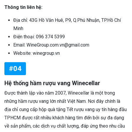
Thông tin liên hệ:
Địa chỉ: 43G Hồ Văn Huê, P.9, Q.Phú Nhuận, TP.Hồ Chí
Minh
Điện thoại: 096 374 5399
Email: WineGroup.com.vn@gmail.com
Website: winegroup.vn
#04
Hệ thống hầm rượu vang Winecellar
Được thành lập vào năm 2007, Winecellar là một trong
những hầm rượu vang lớn nhất Việt Nam. Nơi đây chính là
địa chỉ cung cấp hộp quà tặng Tết rượu vang uy tín hàng đầu
TPHCM được rất nhiều khách hàng tìm đến bởi sự đa dạng
về sản phẩm, các dịch vụ chất lượng, đáp ứng theo nhu cầu