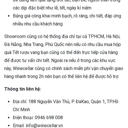
các dịp đặc biệt như lễ, tết, ngày kỉ niệm
Bảng giá công khai minh bạch, rõ ràng, chi tiết, đáp ứng
nhiều nhu cầu khách hàng
Showroom cũng có hệ thống địa chỉ tại cả TPHCM, Hà Nội,
Đà Nẵng, Nha Trang, Phú Quốc nên nếu có nhu cầu mua hộp
quà Tết rượu vang bạn cũng có thể đến trực tiếp cửa hàng
để được tư vấn chi tiết. Ngoài ra nếu ở trong các khu vực
này, Winecellar cũng có chính sách miễn phí vận chuyển giao
hàng nhanh trong 2h nên bạn có thể liên hệ để được hỗ trợ.
Thông tin liên hệ:
Địa chỉ: 188 Nguyễn Văn Thủ, P. ĐaKao, Quận 1, TP.Hồ
Chí Minh
Điện thoại: 0946 698 008
Email: info@winecellar.vn