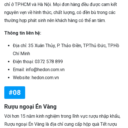
chỉ ở TPHCM và Hà Nội. Mọi đơn hàng đều được cam kết
nguyên vẹn về hình thức, chất lượng, có đền bù trong các
thường hợp phát sinh nên khách hàng có thể an tâm.
Thông tin liên hệ:
Địa chỉ: 35 Xuân Thủy, P. Thảo Điền, TP.Thủ Đức, TP.Hồ
Chí Minh
Điện thoại: 0372 578 899
Email: info@hedon.com.vn
Website: hedon.com.vn
#08
Rượu ngoại Én Vàng
Với hơn 15 năm kinh nghiệm trong lĩnh vực rượu nhập khẩu,
Rượu ngoại Én Vàng là địa chỉ cung cấp hộp quà Tết rượu