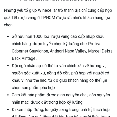
Những yếu tố giúp Winecellar trở thành địa chỉ cung cấp hộp
quà Tết rượu vang ở TPHCM được rất nhiều khách hàng lựa
chọn:
Sở hữu hơn 1000 loại rượu vang cao cấp nhập khẩu
chính hãng, dược tuyển chọn kỹ lưỡng như Protea
Cabernet Sauvignon, Antinori Napa Valley, Marcel Deiss
Back Vintage..
Đội ngũ nhân sự có thể tư vấn chính xác về hương vị,
nguồn gốc xuất xứ, nồng độ cồn, phù hợp với người có
khẩu vị như thế nào, từ đó giúp khách hàng có thể lựa
chọn sản phẩm phù hợp
Cam kết sản phẩm được giao nguyên chai, còn nguyên
nhãn mác, được đặt trong hộp kỹ lưỡng
Đi kèm hộp đựng, túi giấy sang trọng, tinh tế, thích hợp
để dùng làm quà tặng đối tác, bạn bè, người thân trong