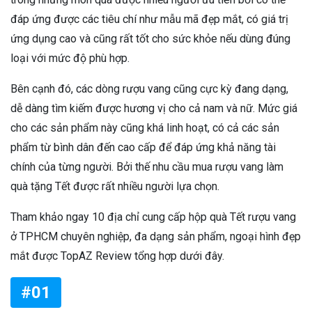
đáp ứng được các tiêu chí như mẫu mã đẹp mắt, có giá trị
ứng dụng cao và cũng rất tốt cho sức khỏe nếu dùng đúng
loại với mức độ phù hợp.
Bên cạnh đó, các dòng rượu vang cũng cực kỳ đang dạng,
dễ dàng tìm kiếm được hương vị cho cả nam và nữ. Mức giá
cho các sản phẩm này cũng khá linh hoạt, có cả các sản
phẩm từ bình dân đến cao cấp để đáp ứng khả năng tài
chính của từng người. Bởi thế nhu cầu mua rượu vang làm
quà tặng Tết được rất nhiều người lựa chọn.
Tham khảo ngay 10 địa chỉ cung cấp hộp quà Tết rượu vang
ở TPHCM chuyên nghiệp, đa dạng sản phẩm, ngoại hình đẹp
mắt được TopAZ Review tổng hợp dưới đây.
#01