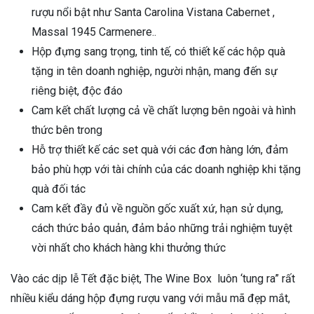
rượu nổi bật như Santa Carolina Vistana Cabernet ,
Massal 1945 Carmenere..
Hộp đựng sang trọng, tinh tế, có thiết kế các hộp quà
tặng in tên doanh nghiệp, người nhận, mang đến sự
riêng biệt, độc đáo
Cam kết chất lượng cả về chất lượng bên ngoài và hình
thức bên trong
Hỗ trợ thiết kế các set quà với các đơn hàng lớn, đảm
bảo phù hợp với tài chính của các doanh nghiệp khi tặng
quà đối tác
Cam kết đầy đủ về nguồn gốc xuất xứ, hạn sử dụng,
cách thức bảo quản, đảm bảo những trải nghiệm tuyệt
vời nhất cho khách hàng khi thưởng thức
Vào các dịp lễ Tết đặc biệt, The Wine Box luôn ‘tung ra” rất
nhiều kiểu dáng hộp đựng rượu vang với mẫu mã đẹp mắt,