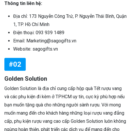
Thông tin liên hệ:
Địa chỉ: 173 Nguyễn Công Trứ, P. Nguyễn Thái Bình, Quận
1, TP. Hồ Chí Minh
Điện thoại: 093 939 1489
Email: Marketing@sagogifts.vn
Website: sagogifts.vn
#02
Golden Solution
Golden Solution là địa chỉ cung cấp hộp quà Tết rượu vang
và các phụ kiện đi kèm ở TPHCM uy tín, cực kỳ phù hợp nếu
bạn muốn tặng quà cho những người sành rượu. Với mong
muốn mang đến cho khách hàng những loại rượu vang đẳng
cấp, phụ kiện rượu vang cao cấp Golden Solution luôn không
ngừng hoàn thiện, phát triển các dịch vụ để mang đến cho