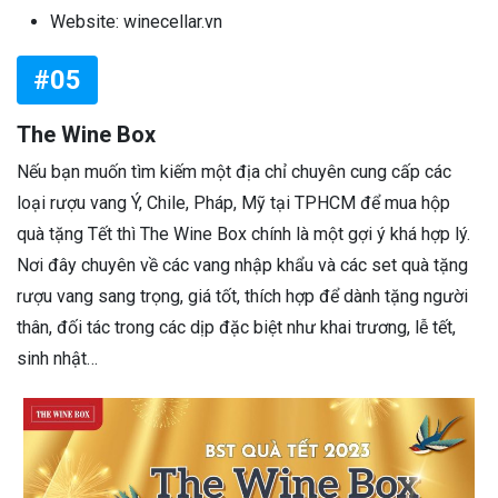
Website: winecellar.vn
#05
The Wine Box
Nếu bạn muốn tìm kiếm một địa chỉ chuyên cung cấp các
loại rượu vang Ý, Chile, Pháp, Mỹ tại TPHCM để mua hộp
quà tặng Tết thì The Wine Box chính là một gợi ý khá hợp lý.
Nơi đây chuyên về các vang nhập khẩu và các set quà tặng
rượu vang sang trọng, giá tốt, thích hợp để dành tặng người
thân, đối tác trong các dịp đặc biệt như khai trương, lễ tết,
sinh nhật…