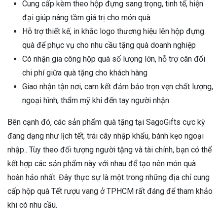
Cung cấp kèm theo hộp đựng sang trọng, tinh tế, hiện
đại giúp nâng tầm giá trị cho món quà
Hỗ trợ thiết kế, in khắc logo thương hiệu lên hộp đựng
quà để phục vụ cho nhu cầu tặng quà doanh nghiệp
Có nhận gia công hộp quà số lượng lớn, hỗ trợ cân đối
chi phí giữa quà tặng cho khách hàng
Giao nhận tận nơi, cam kết đảm bảo trọn vẹn chất lượng,
ngoại hình, thẩm mỹ khi đến tay người nhận
Bên cạnh đó, các sản phẩm quà tặng tại SagoGifts cực kỳ
đang dạng như lịch tết, trái cây nhập khẩu, bánh kẹo ngoại
nhập.. Tùy theo đối tượng người tặng và tài chính, bạn có thể
kết hợp các sản phẩm này với nhau để tạo nên món quà
hoàn hảo nhất. Đây thực sự là một trong những địa chỉ cung
cấp hộp quà Tết rượu vang ở TPHCM rất đáng để tham khảo
khi có nhu cầu.