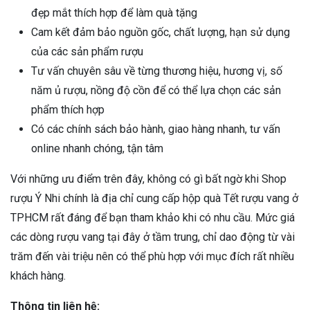
đẹp mắt thích hợp để làm quà tặng
Cam kết đảm bảo nguồn gốc, chất lượng, hạn sử dụng
của các sản phẩm rượu
Tư vấn chuyên sâu về từng thương hiệu, hương vị, số
năm ủ rượu, nồng độ cồn để có thể lựa chọn các sản
phẩm thích hợp
Có các chính sách bảo hành, giao hàng nhanh, tư vấn
online nhanh chóng, tận tâm
Với những ưu điểm trên đây, không có gì bất ngờ khi Shop
rượu Ý Nhi chính là địa chỉ cung cấp hộp quà Tết rượu vang ở
TPHCM rất đáng để bạn tham khảo khi có nhu cầu. Mức giá
các dòng rượu vang tại đây ở tầm trung, chỉ dao động từ vài
trăm đến vài triệu nên có thể phù hợp với mục đích rất nhiều
khách hàng.
Thông tin liên hệ: