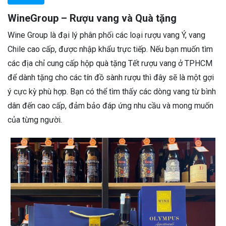
WineGroup – Rượu vang và Quà tặng
Wine Group là đại lý phân phối các loại rượu vang Ý, vang
Chile cao cấp, được nhập khẩu trực tiếp. Nếu bạn muốn tìm
các địa chỉ cung cấp hộp quà tặng Tết rượu vang ở TPHCM
để dành tặng cho các tín đồ sành rượu thì đây sẽ là một gợi
ý cực kỳ phù hợp. Bạn có thể tìm thấy các dòng vang từ bình
dân đến cao cấp, đảm bảo đáp ứng nhu cầu và mong muốn
của từng người.