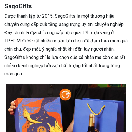
SagoGifts
Được thành lập từ 2015, SagoGifts là một thương hiệu
chuyên cung cấp quà tặng sang trọng uy tín, chuyên nghiệp.
Đây chính là địa chỉ cung cấp hộp quà Tết rượu vang ở
TPHCM được rất nhiều người lựa chọn để đảm bảo món quà
chỉn chu, đẹp mắt, ý nghĩa nhất khi đến tay người nhận.
SagoGifts không chỉ là lựa chọn của cá nhân mà còn của rất
nhiều doanh nghiệp bởi sự chất lượng tốt nhất trong từng
món quà.