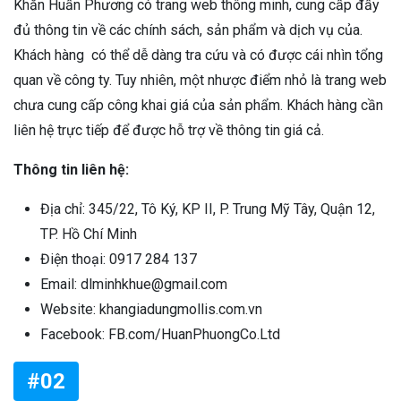
Khăn Huấn Phương có trang web thông minh, cung cấp đầy
đủ thông tin về các chính sách, sản phẩm và dịch vụ của.
Khách hàng có thể dễ dàng tra cứu và có được cái nhìn tổng
quan về công ty. Tuy nhiên, một nhược điểm nhỏ là trang web
chưa cung cấp công khai giá của sản phẩm. Khách hàng cần
liên hệ trực tiếp để được hỗ trợ về thông tin giá cả.
Thông tin liên hệ:
Địa chỉ: 345/22, Tô Ký, KP II, P. Trung Mỹ Tây, Quận 12,
TP. Hồ Chí Minh
Điện thoại: 0917 284 137
Email: dlminhkhue@gmail.com
Website: khangiadungmollis.com.vn
Facebook: FB.com/HuanPhuongCo.Ltd
#02