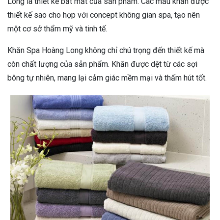
Long là thiết kế bắt mắt của sản phẩm. Các mẫu khăn được
thiết kế sao cho hợp với concept không gian spa, tạo nên
một cơ sở thẩm mỹ và tinh tế.
Khăn Spa Hoàng Long không chỉ chú trọng đến thiết kế mà
còn chất lượng của sản phẩm. Khăn được dệt từ các sợi
bông tự nhiên, mang lại cảm giác mềm mại và thấm hút tốt.