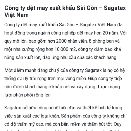
Công ty dệt may xuất khẩu Sài Gòn – Sagatex
Việt Nam
Công ty dệt may xuất khẩu Sài Gòn – Sagatex Việt Nam đã
hoạt động trong ngành công nghiệp dệt may hơn 20 năm. Với
quy mô lớn, bao gồm hơn 2000 nhân viên, 8 phòng ban và
một nhà xưởng rộng hơn 10.000 m2, công ty đảm bảo khả
năng sản xuất lớn, đáp ứng nhu cầu của các khách hàng.
Một điểm mạnh đáng chú ý của công ty Sagatex là họ có hệ
thống đại lý trải rộng trên mọi vùng miền. Giúp công ty tiếp
cận được khách hàng ở khắp nơi và xây dựng được mạng
lưới phân phối rộng lớn.
Sagatex sở hữu công nghệ hiện đại và thiết kế tinh tế trong
việc sản xuất các loại khăn. Sản phẩm của công ty không chỉ
có độ thẩm mỹ cao, mà còn bền, mềm và thấm hút tốt. Quy