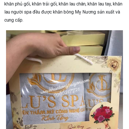
khăn phủ gối, khăn trải gối, khăn lau chân, khăn lau tay, khăn
lau người spa đều được khăn bông Mỵ Nương sản xuất và
cung cấp.