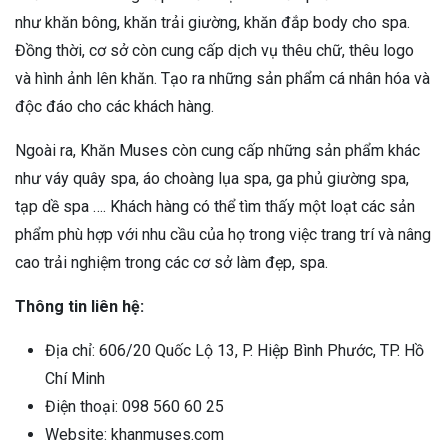
như khăn bông, khăn trải giường, khăn đắp body cho spa.
Đồng thời, cơ sở còn cung cấp dịch vụ thêu chữ, thêu logo
và hình ảnh lên khăn. Tạo ra những sản phẩm cá nhân hóa và
độc đáo cho các khách hàng.
Ngoài ra, Khăn Muses còn cung cấp những sản phẩm khác
như váy quây spa, áo choàng lụa spa, ga phủ giường spa,
tạp dề spa …. Khách hàng có thể tìm thấy một loạt các sản
phẩm phù hợp với nhu cầu của họ trong việc trang trí và nâng
cao trải nghiệm trong các cơ sở làm đẹp, spa.
Thông tin liên hệ:
Địa chỉ: 606/20 Quốc Lộ 13, P. Hiệp Bình Phước, TP. Hồ
Chí Minh
Điện thoại: 098 560 60 25
Website: khanmuses.com