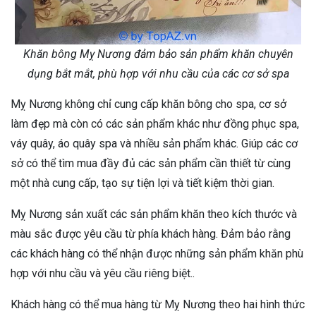
Khăn bông Mỵ Nương đảm bảo sản phẩm khăn chuyên
dụng bắt mắt, phù hợp với nhu cầu của các cơ sở spa
Mỵ Nương không chỉ cung cấp khăn bông cho spa, cơ sở
làm đẹp mà còn có các sản phẩm khác như đồng phục spa,
váy quây, áo quây spa và nhiều sản phẩm khác. Giúp các cơ
sở có thể tìm mua đầy đủ các sản phẩm cần thiết từ cùng
một nhà cung cấp, tạo sự tiện lợi và tiết kiệm thời gian.
Mỵ Nương sản xuất các sản phẩm khăn theo kích thước và
màu sắc được yêu cầu từ phía khách hàng. Đảm bảo rằng
các khách hàng có thể nhận được những sản phẩm khăn phù
hợp với nhu cầu và yêu cầu riêng biệt..
Khách hàng có thể mua hàng từ Mỵ Nương theo hai hình thức