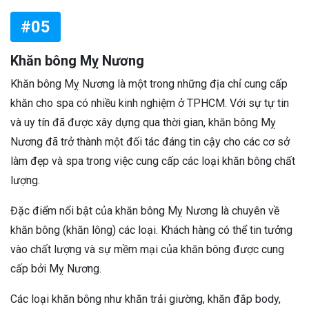
#05
Khăn bông Mỵ Nương
Khăn bông Mỵ Nương là một trong những địa chỉ cung cấp
khăn cho spa có nhiều kinh nghiệm ở TPHCM. Với sự tự tin
và uy tín đã được xây dựng qua thời gian, khăn bông Mỵ
Nương đã trở thành một đối tác đáng tin cậy cho các cơ sở
làm đẹp và spa trong việc cung cấp các loại khăn bông chất
lượng.
Đặc điểm nổi bật của khăn bông Mỵ Nương là chuyên về
khăn bông (khăn lông) các loại. Khách hàng có thể tin tưởng
vào chất lượng và sự mềm mại của khăn bông được cung
cấp bởi Mỵ Nương.
Các loại khăn bông như khăn trải giường, khăn đắp body,