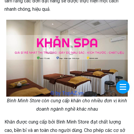
tâm rằng các đơn đặt hàng sẽ được thực hiện một cách
nhanh chóng, hiệu quả.
Bình Minh Store còn cung cấp khăn cho nhiều đơn vị kinh
doanh ngành nghề khác nhau
Khăn được cung cấp bởi Bình Minh Store đạt chất lượng
cao, bền bỉ và an toàn cho người dùng. Cho phép các cơ sở