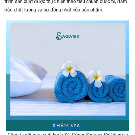
trình sản xuất được thực hiện theo tiêu chuẩn quốc tế, đảm
bảo chất lượng và sự đồng nhất của sản phẩm.
Công ty dệt may xuất khẩu Sài Gòn – Sagatex Việt Nam là