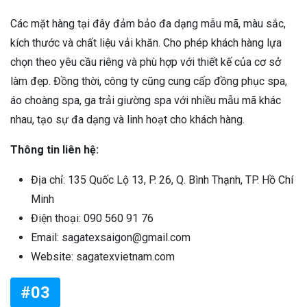
Các mặt hàng tại đây đảm bảo đa dạng mẫu mã, màu sắc,
kích thước và chất liệu vải khăn. Cho phép khách hàng lựa
chọn theo yêu cầu riêng và phù hợp với thiết kế của cơ sở
làm đẹp. Đồng thời, công ty cũng cung cấp đồng phục spa,
áo choàng spa, ga trải giường spa với nhiều mẫu mã khác
nhau, tạo sự đa dạng và linh hoạt cho khách hàng.
Thông tin liên hệ:
Địa chỉ: 135 Quốc Lộ 13, P. 26, Q. Bình Thạnh, TP. Hồ Chí
Minh
Điện thoại: 090 560 91 76
Email: sagatexsaigon@gmail.com
Website: sagatexvietnam.com
#03