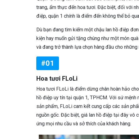
trang, ẩm thực đến hoa tươi. Đặc biệt, đối với n
điệp, quận 1 chính là điểm đến không thể bỏ qua
Dù bạn đang tìm kiếm một chậu lan hồ điệp đơn 
kiện hay muốn gửi tặng chúng như một món quà ý
và đang trở thành lựa chọn hàng đầu cho những 
#01
Hoa tươi FLoLi
Hoa tươi FLoLi là điểm dừng chân hoàn hảo cho
hồ điệp uy tín tại quận 1, TPHCM. Với sứ mệnh
sản phẩm, FLoLi cam kết cung cấp các sản phẩm
nguồn gốc. Đặc biệt, giá lan hồ điệp tại đây vô 
ứng mọi nhu cầu và sở thích của khách hàng.