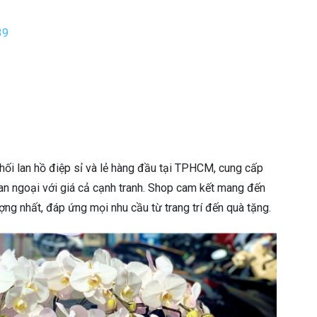
39
hối lan hồ điệp sỉ và lẻ hàng đầu tại TPHCM, cung cấp
 lan ngoại với giá cả cạnh tranh. Shop cam kết mang đến
g nhất, đáp ứng mọi nhu cầu từ trang trí đến quà tặng.