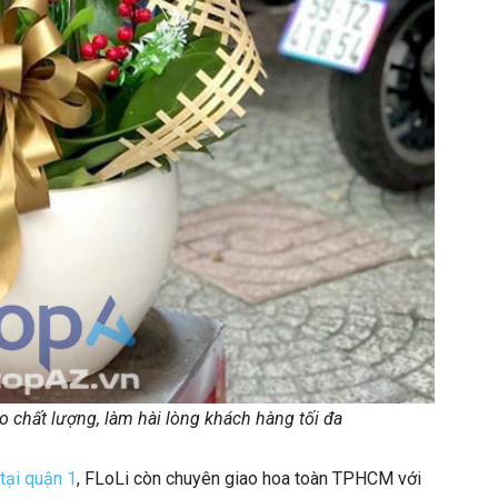
o chất lượng, làm hài lòng khách hàng tối đa
 tại quận 1
, FLoLi còn chuyên giao hoa toàn TPHCM với