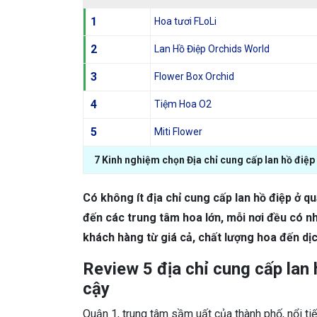
1
Hoa tươi FLoLi
2
Lan Hồ Điệp Orchids World
3
Flower Box Orchid
4
Tiệm Hoa O2
5
Miti Flower
7 Kinh nghiệm chọn Địa chỉ cung cấp lan hồ điệp 
Có không ít địa chỉ cung cấp lan hồ điệp ở q
đến các trung tâm hoa lớn, mỗi nơi đều có n
khách hàng từ giá cả, chất lượng hoa đến dị
Review 5 địa chỉ cung cấp lan 
cậy
Quận 1, trung tâm sầm uất của thành phố, nổi ti