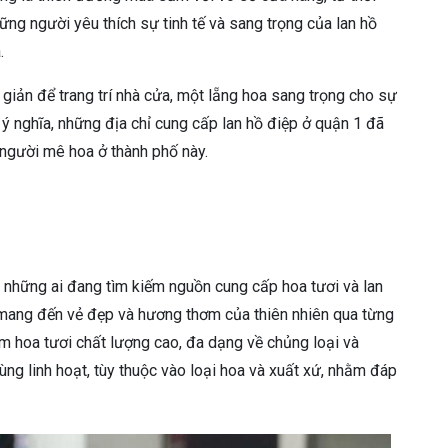
hững người yêu thích sự tinh tế và sang trọng của lan hồ
.
giản để trang trí nhà cửa, một lẵng hoa sang trọng cho sự
 nghĩa, những địa chỉ cung cấp lan hồ điệp ở quận 1 đã
người mê hoa ở thành phố này.
 những ai đang tìm kiếm nguồn cung cấp hoa tươi và lan
 mang đến vẻ đẹp và hương thơm của thiên nhiên qua từng
 hoa tươi chất lượng cao, đa dạng về chủng loại và
cùng linh hoạt, tùy thuộc vào loại hoa và xuất xứ, nhằm đáp