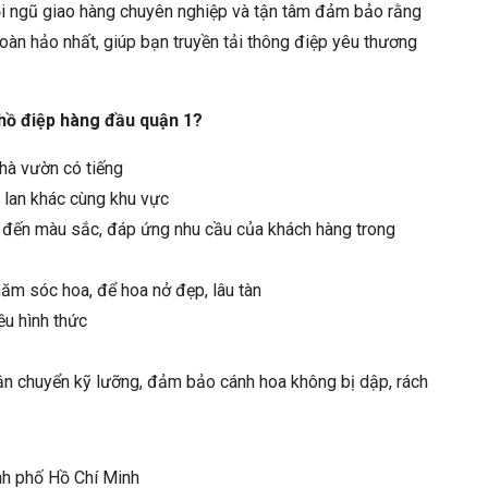
Đội ngũ giao hàng chuyên nghiệp và tận tâm đảm bảo rằng
àn hảo nhất, giúp bạn truyền tải thông điệp yêu thương
 hồ điệp hàng đầu quận 1?
hà vườn có tiếng
a lan khác cùng khu vực
ã đến màu sắc, đáp ứng nhu cầu của khách hàng trong
chăm sóc hoa, để hoa nở đẹp, lâu tàn
ều hình thức
 vận chuyển kỹ lưỡng, đảm bảo cánh hoa không bị dập, rách
ành phố Hồ Chí Minh