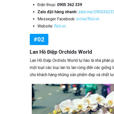
Điện thoại:
0905 362 339
Zalo đặt hàng nhanh:
zalo.me/09053623
Messeger Facebook:
m.me/floli.vn
Website:
floli.vn
#02
Lan Hồ Điệp Orchids World
Lan Hồ Điệp Orchids World tự hào là nhà phân p
một loạt các loại lan từ lan rừng đến các giống
cho khách hàng những sản phẩm đẹp và chất lượn