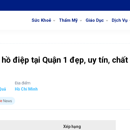
Sức Khoẻ
Thẩm Mỹ
Giáo Dục
Dịch Vụ
hồ điệp tại Quận 1 đẹp, uy tín, chất
Địa điểm
Quả
Hồ Chí Minh
Xếp hạng