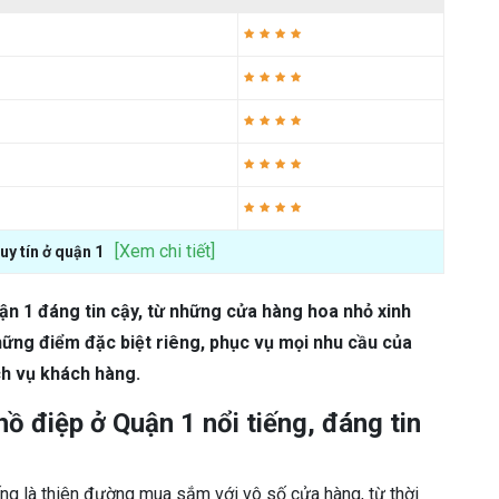
[Xem chi tiết]
uy tín ở quận 1
uận 1 đáng tin cậy, từ những cửa hàng hoa nhỏ xinh
hững điểm đặc biệt riêng, phục vụ mọi nhu cầu của
ch vụ khách hàng.
hồ điệp ở Quận 1 nổi tiếng, đáng tin
ếng là thiên đường mua sắm với vô số cửa hàng, từ thời