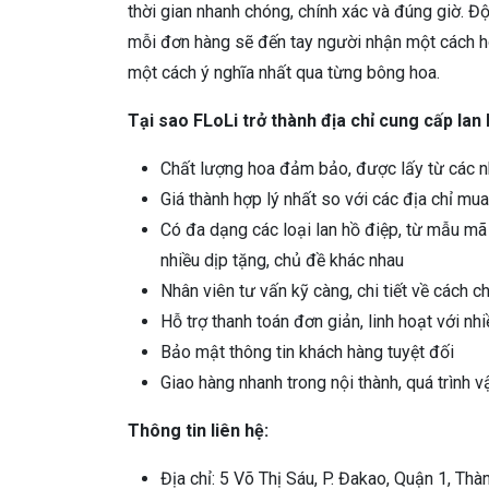
thời gian nhanh chóng, chính xác và đúng giờ. 
mỗi đơn hàng sẽ đến tay người nhận một cách ho
một cách ý nghĩa nhất qua từng bông hoa.
Tại sao FLoLi trở thành địa chỉ cung cấp lan
Chất lượng hoa đảm bảo, được lấy từ các n
Giá thành hợp lý nhất so với các địa chỉ mu
Có đa dạng các loại lan hồ điệp, từ mẫu m
nhiều dịp tặng, chủ đề khác nhau
Nhân viên tư vấn kỹ càng, chi tiết về cách 
Hỗ trợ thanh toán đơn giản, linh hoạt với nhi
Bảo mật thông tin khách hàng tuyệt đối
Giao hàng nhanh trong nội thành, quá trình
Thông tin liên hệ:
Địa chỉ: 5 Võ Thị Sáu, P. Đakao, Quận 1, Th