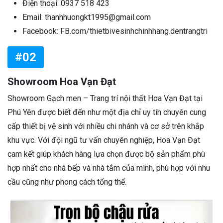
Điện thoại: 0937 518 423
Email: thanhhuongkt1995@gmail.com
Facebook: FB.com/thietbivesinhchinhhang.dentrangtri
#02
Showroom Hoa Vạn Đạt
Showroom Gạch men – Trang trí nội thất Hoa Vạn Đạt tại
Phú Yên được biết đến như một địa chỉ uy tín chuyên cung
cấp thiết bị vệ sinh với nhiều chi nhánh và cơ sở trên khắp
khu vực. Với đội ngũ tư vấn chuyên nghiệp, Hoa Vạn Đạt
cam kết giúp khách hàng lựa chọn được bộ sản phẩm phù
hợp nhất cho nhà bếp và nhà tắm của mình, phù hợp với nhu
cầu cũng như phong cách tổng thể.