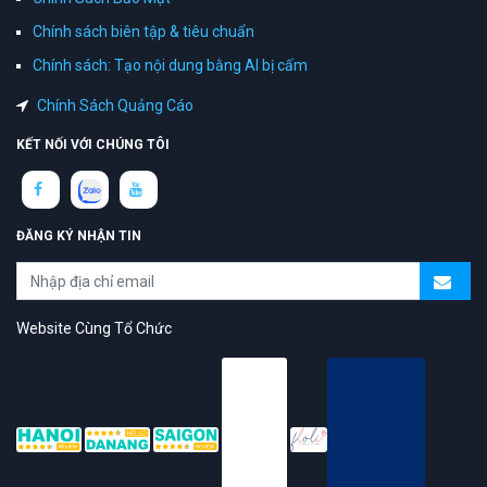
Chính sách biên tập & tiêu chuẩn
Chính sách: Tạo nội dung bằng AI bị cấm
Chính Sách Quảng Cáo
KẾT NỐI VỚI CHÚNG TÔI
ĐĂNG KÝ NHẬN TIN
Website Cùng Tổ Chức
topAZ Review vinh dự được người dùng bình chọn là nền tảng có
trải nghiệm tốt & chất lượng