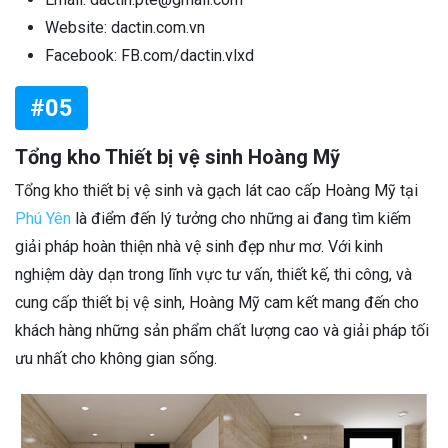
Website: dactin.com.vn
Facebook: FB.com/dactin.vlxd
#05
Tổng kho Thiết bị vệ sinh Hoàng Mỹ
Tổng kho thiết bị vệ sinh và gạch lát cao cấp Hoàng Mỹ tại
Phú Yên
là điểm đến lý tưởng cho những ai đang tìm kiếm
giải pháp hoàn thiện nhà vệ sinh đẹp như mơ. Với kinh
nghiệm dày dạn trong lĩnh vực tư vấn, thiết kế, thi công, và
cung cấp thiết bị vệ sinh, Hoàng Mỹ cam kết mang đến cho
khách hàng những sản phẩm chất lượng cao và giải pháp tối
ưu nhất cho không gian sống.