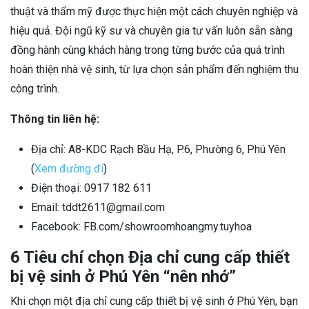
thuật và thẩm mỹ được thực hiện một cách chuyên nghiệp và
hiệu quả. Đội ngũ kỹ sư và chuyên gia tư vấn luôn sẵn sàng
đồng hành cùng khách hàng trong từng bước của quá trình
hoàn thiện nhà vệ sinh, từ lựa chọn sản phẩm đến nghiệm thu
công trình.
Thông tin liên hệ:
Địa chỉ: A8-KDC Rạch Bầu Hạ, P.6, Phường 6, Phú Yên
(
Xem đường đi
)
Điện thoại: 0917 182 611
Email: tddt2611@gmail.com
Facebook: FB.com/showroomhoangmy.tuyhoa
6 Tiêu chí chọn Địa chỉ cung cấp thiết
bị vệ sinh ở Phú Yên “nên nhớ”
Khi chọn một địa chỉ cung cấp thiết bị vệ sinh ở Phú Yên, bạn