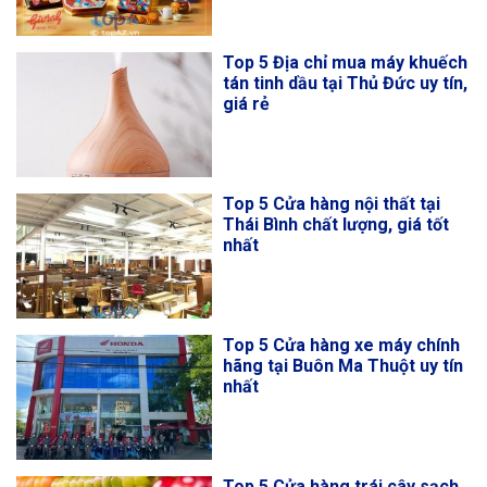
Top 5 Địa chỉ mua máy khuếch
tán tinh dầu tại Thủ Đức uy tín,
giá rẻ
Top 5 Cửa hàng nội thất tại
Thái Bình chất lượng, giá tốt
nhất
Top 5 Cửa hàng xe máy chính
hãng tại Buôn Ma Thuột uy tín
nhất
Top 5 Cửa hàng trái cây sạch