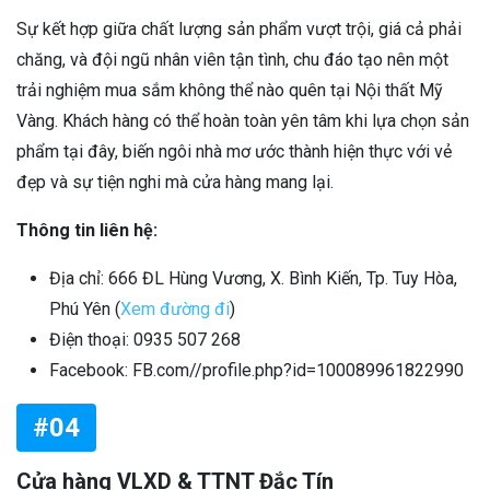
Sự kết hợp giữa chất lượng sản phẩm vượt trội, giá cả phải
chăng, và đội ngũ nhân viên tận tình, chu đáo tạo nên một
trải nghiệm mua sắm không thể nào quên tại Nội thất Mỹ
Vàng. Khách hàng có thể hoàn toàn yên tâm khi lựa chọn sản
phẩm tại đây, biến ngôi nhà mơ ước thành hiện thực với vẻ
đẹp và sự tiện nghi mà cửa hàng mang lại.
Thông tin liên hệ:
Địa chỉ: 666 ĐL Hùng Vương, X. Bình Kiến, Tp. Tuy Hòa,
Phú Yên (
Xem đường đi
)
Điện thoại: 0935 507 268
Facebook: FB.com//profile.php?id=100089961822990
#04
Cửa hàng VLXD & TTNT Đắc Tín