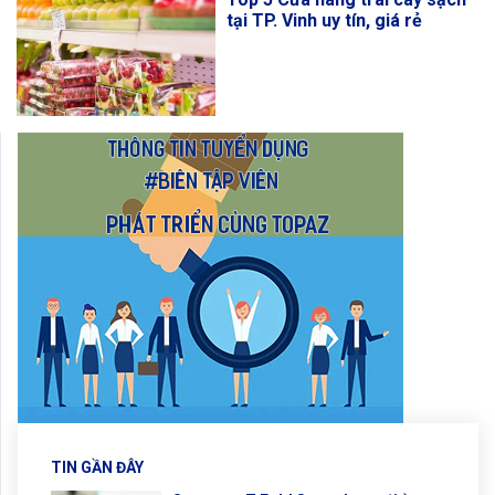
tại TP. Vinh uy tín, giá rẻ
TIN GẦN ĐÂY