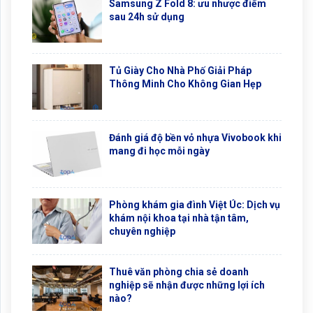
Samsung Z Fold 8: ưu nhược điểm
sau 24h sử dụng
Tủ Giày Cho Nhà Phố Giải Pháp
Thông Minh Cho Không Gian Hẹp
Đánh giá độ bền vỏ nhựa Vivobook khi
mang đi học mỗi ngày
Phòng khám gia đình Việt Úc: Dịch vụ
khám nội khoa tại nhà tận tâm,
chuyên nghiệp
Thuê văn phòng chia sẻ doanh
nghiệp sẽ nhận được những lợi ích
nào?