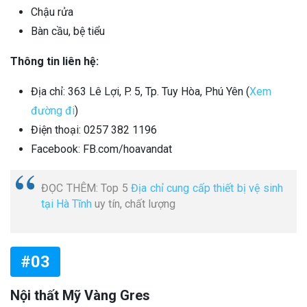
Chậu rửa
Bàn cầu, bệ tiểu
Thông tin liên hệ:
Địa chỉ: 363 Lê Lợi, P. 5, Tp. Tuy Hòa, Phú Yên (
Xem
đường đi
)
Điện thoại: 0257 382 1196
Facebook: FB.com/hoavandat
ĐỌC THÊM: Top 5
Địa chỉ cung cấp thiết bị vệ sinh
tại Hà Tĩnh
uy tín, chất lượng
#03
Nội thất Mỹ Vàng Gres