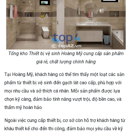
Tổng kho Thiết bị vệ sinh Hoàng Mỹ cung cấp sản phẩm
giá rẻ, chất lượng chính hãng
Tại Hoàng Mỹ, khách hàng có thể tìm thấy một loạt các sản
phẩm từ thiết bị vệ sinh đến gạch lát cao cấp, phù hợp với
mọi nhu cầu và sở thích cá nhân. Mỗi sản phẩm được lựa
chọn kỹ càng, đảm bảo tính năng vượt trội, độ bền cao, và
thẩm mỹ hoàn hảo.
Ngoài việc cung cấp thiết bị, cơ sở còn hỗ trợ khách hàng từ
khâu thiết kế cho đến thi công, đảm bảo mọi yêu cầu về kỹ