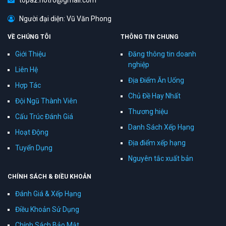
topaz.hotro@gmail.com
Người đại diện: Vũ Văn Phong
VỀ CHÚNG TÔI
THÔNG TIN CHUNG
Giới Thiệu
Đăng thông tin doanh
nghiệp
Liên Hệ
Địa Điểm Ăn Uống
Hợp Tác
Chủ Đề Hay Nhất
Đội Ngũ Thành Viên
Thương hiệu
Cấu Trúc Đánh Giá
Danh Sách Xếp Hạng
Hoạt Động
Địa điểm xếp hạng
Tuyển Dụng
Nguyên tắc xuất bản
CHÍNH SÁCH & ĐIỀU KHOẢN
Đánh Giá & Xếp Hạng
Điều Khoản Sử Dụng
Chính Sách Bảo Mật