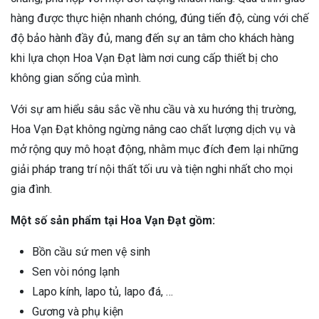
hàng được thực hiện nhanh chóng, đúng tiến độ, cùng với chế
độ bảo hành đầy đủ, mang đến sự an tâm cho khách hàng
khi lựa chọn Hoa Vạn Đạt làm nơi cung cấp thiết bị cho
không gian sống của mình.
Với sự am hiểu sâu sắc về nhu cầu và xu hướng thị trường,
Hoa Vạn Đạt không ngừng nâng cao chất lượng dịch vụ và
mở rộng quy mô hoạt động, nhằm mục đích đem lại những
giải pháp trang trí nội thất tối ưu và tiện nghi nhất cho mọi
gia đình.
Một số sản phẩm tại Hoa Vạn Đạt gồm:
Bồn cầu sứ men vệ sinh
Sen vòi nóng lạnh
Lapo kính, lapo tủ, lapo đá, …
Gương và phụ kiện