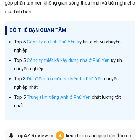
góp phần tạo nên không gian sống thoải mái và tiện nghi cho
gia đình bạn.
CÓ THỂ BẠN QUAN TÂM:
Top 5
Công ty du lịch Phú Yên
uy tín, dịch vụ chuyên
nghiệp
Top 5
Công ty thiết kế xây dựng nhà ở Phú Yên
uy tín,
chuyên nghiệp
Top 3
Địa điểm tổ chức sự kiện tại Phú Yên
chuyên
nghiệp nhất
Top 5
Trung tâm tiếng Anh ở Phú Yên
chất lượng tốt
nhất
topAZ Review
có
4
tiêu chí rõ ràng giúp bạn đọc có