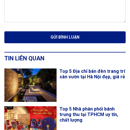
TIN LIÊN QUAN
Top 5 Địa chỉ bán đèn trang trí
sân vườn tại Hà Nội đẹp, giá rẻ
Top 5 Nhà phân phối bánh
trung thu tại TPHCM uy tín,
chất lượng