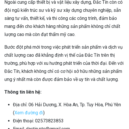
Ngoài cung cấp thiết bị và vật liệu xây dựng, Đắc Tín còn có
đội ngũ kiến trúc sư và kỹ sư xây dựng chuyên nghiệp, sẵn
sàng tư vấn, thiết kế, và thi công các công trình, đảm bảo
mang đến cho khách hàng những sản phẩm không chỉ chất
lượng cao mà còn đạt thẩm mỹ cao.
Bước đột phá mới trong việc phát triển sản phẩm và dịch vụ
chất lượng cao đã khẳng định vị thế của Đắc Tín trên thị
trường, phù hợp với xu hướng phát triển của thời đại. Đến với
Đắc Tín, khách không chỉ có cơ hội sở hữu những sản phẩm
ưng ý nhất mà còn được đảm bảo về uy tín và chất lượng.
Thông tin liên hệ:
Địa chỉ: 06 Hải Dương, X. Hòa An, Tp. Tuy Hòa, Phú Yên
(
Xem đường đi
)
Điện thoại: 02573823853
Email: dactin.pte@gmail.com