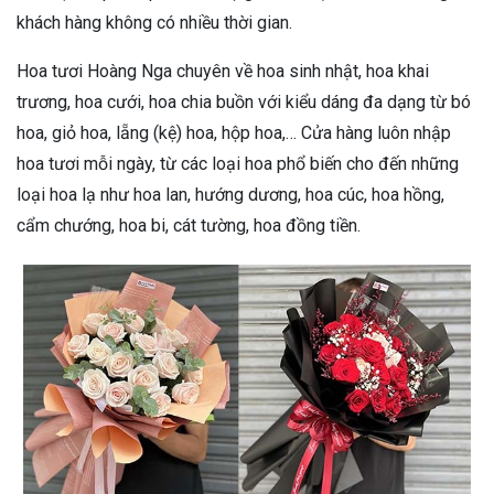
khách hàng không có nhiều thời gian.
Hoa tươi Hoàng Nga chuyên về hoa sinh nhật, hoa khai
trương, hoa cưới, hoa chia buồn với kiểu dáng đa dạng từ bó
hoa, giỏ hoa, lẵng (kệ) hoa, hộp hoa,… Cửa hàng luôn nhập
hoa tươi mỗi ngày, từ các loại hoa phổ biến cho đến những
loại hoa lạ như hoa lan, hướng dương, hoa cúc, hoa hồng,
cẩm chướng, hoa bi, cát tường, hoa đồng tiền.