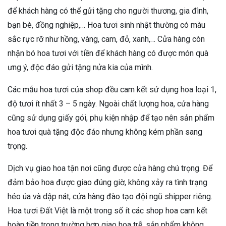
để khách hàng có thể gửi tặng cho người thương, gia đình,
bạn bè, đồng nghiệp,… Hoa tươi sinh nhật thường có màu
sắc rực rỡ như hồng, vàng, cam, đỏ, xanh,… Cửa hàng còn
nhận bó hoa tươi với tiền để khách hàng có được món quà
ưng ý, độc đáo gửi tặng nửa kia của mình.
Các mẫu hoa tươi của shop đều cam kết sử dụng hoa loại 1,
độ tươi ít nhất 3 – 5 ngày. Ngoài chất lượng hoa, cửa hàng
cũng sử dụng giấy gói, phụ kiện nhập để tạo nên sản phẩm
hoa tươi quà tặng độc đáo nhưng không kém phần sang
trọng.
Dịch vụ giao hoa tận nơi cũng được cửa hàng chú trọng. Để
đảm bảo hoa được giao đúng giờ, không xảy ra tình trạng
héo úa và dập nát, cửa hàng đào tạo đội ngũ shipper riêng.
Hoa tươi Đất Việt là một trong số ít các shop hoa cam kết
hoàn tiền trong trường hợp giao hoa trễ, sản phẩm không