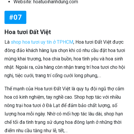
Website: hoatuoihanhdung.com
#07
Hoa tươi Đất Việt
Là
shop hoa tươi uy tín ở TPHCM
, Hoa tươi Đất Việt được
đông đảo khách hàng lựa chọn khi có nhu cầu đặt hoa tươi
mừng khai trương, hoa chia buồn, hoa tình yêu và hoa sinh
nhật. Ngoài ra, cửa hàng còn nhận trang trí hoa tươi cho hội
nghị, tiệc cưới, trang trí cổng cưới long phụng,…
Thế mạnh của Hoa tươi Đất Việt là quy tụ đội ngũ thợ cắm
hoa có kinh nghiệm, tay nghề cao. Shop hợp tác với nhiều
nông trại hoa tươi ở Đà Lạt để đảm bảo chất lượng, số
lượng hoa mỗi ngày. Nhờ có mối hợp tác lâu dài, shop hạn
chế tối đa tình trạng sử dụng hoa đông lạnh ở những thời
điểm nhu cầu tăng như lễ, tết,…