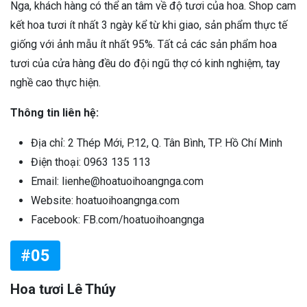
Nga, khách hàng có thể an tâm về độ tươi của hoa. Shop cam
kết hoa tươi ít nhất 3 ngày kể từ khi giao, sản phẩm thực tế
giống với ảnh mẫu ít nhất 95%. Tất cả các sản phẩm hoa
tươi của cửa hàng đều do đội ngũ thợ có kinh nghiệm, tay
nghề cao thực hiện.
Thông tin liên hệ:
Địa chỉ: 2 Thép Mới, P.12, Q. Tân Bình, TP. Hồ Chí Minh
Điện thoại: 0963 135 113
Email: lienhe@hoatuoihoangnga.com
Website: hoatuoihoangnga.com
Facebook: FB.com/hoatuoihoangnga
#05
Hoa tươi Lê Thúy