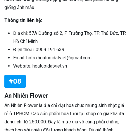
giống ảnh mẫu.
Thông tin liên hệ:
Địa chỉ: 57A Đường số 2, P. Trường Thọ, TP. Thủ Đức, TP.
Hồ Chí Minh
Điện thoại: 0909 191 639
Email: hotro.hoatuoidatviet@gmail.com
Website: hoatuoidatviet.vn
#08
An Nhiên Flower
An Nhiên Flower là địa chỉ đặt hoa chúc mừng sinh nhật giá
rẻ ở TPHCM. Các sản phẩm hoa tươi tại shop có giá khá đa
dạng, chỉ từ 250.000. Đây là mức giá vô cùng phải chăng,
thích hợp với nhiều đối tượng khách hàng. Dù giá thành