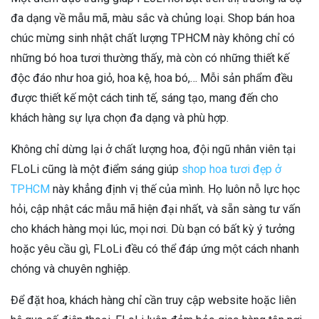
đa dạng về mẫu mã, màu sắc và chủng loại. Shop bán hoa
chúc mừng sinh nhật chất lượng TPHCM này không chỉ có
những bó hoa tươi thường thấy, mà còn có những thiết kế
độc đáo như hoa giỏ, hoa kệ, hoa bó,… Mỗi sản phẩm đều
được thiết kế một cách tinh tế, sáng tạo, mang đến cho
khách hàng sự lựa chọn đa dạng và phù hợp.
Không chỉ dừng lại ở chất lượng hoa, đội ngũ nhân viên tại
FLoLi cũng là một điểm sáng giúp
shop hoa tươi đẹp ở
TPHCM
này khẳng định vị thế của mình. Họ luôn nỗ lực học
hỏi, cập nhật các mẫu mã hiện đại nhất, và sẵn sàng tư vấn
cho khách hàng mọi lúc, mọi nơi. Dù bạn có bất kỳ ý tưởng
hoặc yêu cầu gì, FLoLi đều có thể đáp ứng một cách nhanh
chóng và chuyên nghiệp.
Để đặt hoa, khách hàng chỉ cần truy cập website hoặc liên