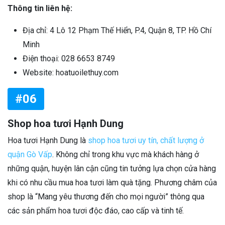
Thông tin liên hệ:
Địa chỉ: 4 Lô 12 Phạm Thế Hiển, P.4, Quận 8, TP. Hồ Chí
Minh
Điện thoại: 028 6653 8749
Website: hoatuoilethuy.com
#06
Shop hoa tươi Hạnh Dung
Hoa tươi Hạnh Dung là
shop hoa tươi uy tín, chất lượng ở
quận Gò Vấp
. Không chỉ trong khu vực mà khách hàng ở
những quận, huyện lân cận cũng tin tưởng lựa chọn cửa hàng
khi có nhu cầu mua hoa tươi làm quà tặng. Phương châm của
shop là “Mang yêu thương đến cho mọi người” thông qua
các sản phẩm hoa tươi độc đáo, cao cấp và tinh tế.