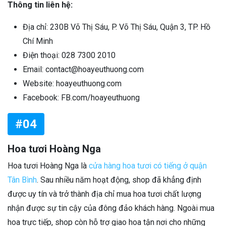
Thông tin liên hệ:
Địa chỉ: 230B Võ Thị Sáu, P. Võ Thị Sáu, Quận 3, TP. Hồ
Chí Minh
Điện thoại: 028 7300 2010
Email: contact@hoayeuthuong.com
Website: hoayeuthuong.com
Facebook: FB.com/hoayeuthuong
#04
Hoa tươi Hoàng Nga
Hoa tươi Hoàng Nga là
cửa hàng hoa tươi có tiếng ở quận
Tân Bình
. Sau nhiều năm hoạt động, shop đã khẳng định
được uy tín và trở thành địa chỉ mua hoa tươi chất lượng
nhận được sự tin cậy của đông đảo khách hàng. Ngoài mua
hoa trực tiếp, shop còn hỗ trợ giao hoa tận nơi cho những