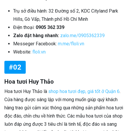
Trụ sở điều hành: 32 Đường số 2, KDC Cityland Park
Hills, Gò Vấp, Thành phố Hồ Chí Minh
Điện thoại:
0905 362 339
Zalo đặt hàng nhanh:
zalo.me/0905362339
Messeger Facebook:
m.me/floli.vn
Website:
floli.vn
#02
Hoa tươi Huy Thảo
Hoa tươi Huy Thảo là
shop hoa tươi đẹp, giá tốt ở Quận 6
.
Cửa hàng được sáng lập với mong muốn giúp quý khách
hàng trao gửi cảm xúc thông qua những sản phẩm hoa tươi
độc đáo, chỉn chu về hình thức. Các mẫu hoa tươi của shop
luôn đáp ứng được 3 tiêu chí là tinh tế, độc đáo và sang