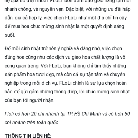
hệ qua số điện thoại. FLoLi luôn đảm bảo giao hàng tận nơi
nhanh chóng, và nguyên vẹn. Đặc biệt, với những ưu đãi hấp
dẫn, giá cả hợp lý, việc chọn FLoLi như một địa chỉ tin cậy
để mua hoa chúc mừng sinh nhật là một quyết định sáng
suốt.
Để mỗi sinh nhật trở nên ý nghĩa và đáng nhớ, việc chọn
đúng hoa cũng như các dịch vụ giao hoa chất lượng là vô
cùng quan trọng. Với FLoLi, bạn không chỉ tìm thấy những
sản phẩm hoa tươi đẹp, mà còn cả sự tận tâm và chuyên
nghiệp trong mỗi dịch vụ. FLoLi chính là sự lựa chọn hoàn
hảo để gửi gắm những thông điệp, lời chúc mừng sinh nhật
của bạn tới người nhận.
Floli có hơn 20 chi nhánh tại TP. Hồ Chí Minh và có hơn 50
chi nhánh trên toàn quốc
THÔNG TIN LIÊN HỆ: