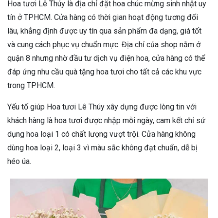
Hoa tươi Lê Thúy là địa chỉ đặt hoa chúc mừng sinh nhật uy
tín ở TPHCM. Cửa hàng có thời gian hoạt động tương đối
lâu, khẳng định được uy tín qua sản phẩm đa dạng, giá tốt
và cung cách phục vụ chuẩn mực. Địa chỉ của shop nằm ở
quận 8 nhưng nhờ đầu tư dịch vụ điện hoa, cửa hàng có thể
đáp ứng nhu cầu quà tặng hoa tươi cho tất cả các khu vực
trong TPHCM.
Yếu tố giúp Hoa tươi Lê Thúy xây dựng được lòng tin với
khách hàng là hoa tươi được nhập mỗi ngày, cam kết chỉ sử
dụng hoa loại 1 có chất lượng vượt trội. Cửa hàng không
dùng hoa loại 2, loại 3 vì màu sắc không đạt chuẩn, dễ bị
héo úa.