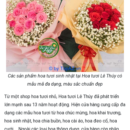
Các sản phẩm hoa tươi sinh nhật tại Hoa tươi Lê Thúy có
mẫu mã đa dạng, màu sắc chuẩn đẹp
Từ một shop hoa tươi nhỏ, Hoa tươi Lê Thúy đã phát triển
lớn mạnh sau 13 năm hoạt động. Hiện cửa hàng cung cấp đa
dạng các mẫu hoa tươi từ hoa chúc mừng, hoa khai trương,
hoa sinh nhật, hoa chia buồn, hoa cài áo, hoa đeo cổ, hoa
cưới,… Ngoài các loại hoa thông dụng, cửa hàng còn nhập