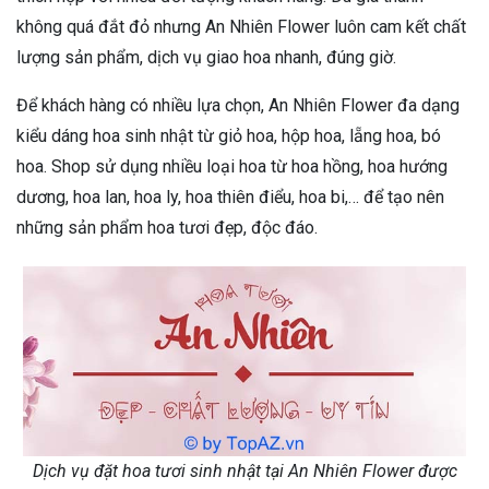
không quá đắt đỏ nhưng An Nhiên Flower luôn cam kết chất
lượng sản phẩm, dịch vụ giao hoa nhanh, đúng giờ.
Để khách hàng có nhiều lựa chọn, An Nhiên Flower đa dạng
kiểu dáng hoa sinh nhật từ giỏ hoa, hộp hoa, lẵng hoa, bó
hoa. Shop sử dụng nhiều loại hoa từ hoa hồng, hoa hướng
dương, hoa lan, hoa ly, hoa thiên điểu, hoa bi,… để tạo nên
những sản phẩm hoa tươi đẹp, độc đáo.
Dịch vụ đặt hoa tươi sinh nhật tại An Nhiên Flower được