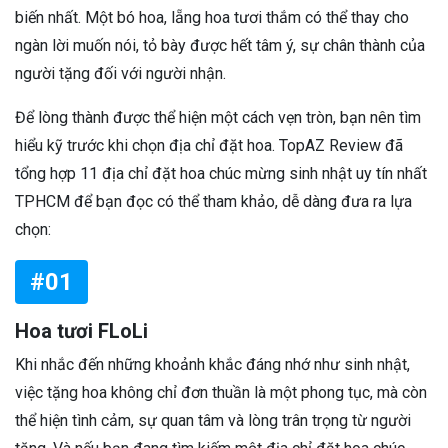
biến nhất. Một bó hoa, lẵng hoa tươi thắm có thể thay cho
ngàn lời muốn nói, tỏ bày được hết tâm ý, sự chân thành của
người tặng đối với người nhận.
Để lòng thành được thể hiện một cách vẹn tròn, bạn nên tìm
hiểu kỹ trước khi chọn địa chỉ đặt hoa. TopAZ Review đã
tổng hợp 11 địa chỉ đặt hoa chúc mừng sinh nhật uy tín nhất
TPHCM để bạn đọc có thể tham khảo, dễ dàng đưa ra lựa
chọn:
#01
Hoa tươi FLoLi
Khi nhắc đến những khoảnh khắc đáng nhớ như sinh nhật,
việc tặng hoa không chỉ đơn thuần là một phong tục, mà còn
thể hiện tình cảm, sự quan tâm và lòng trân trọng từ người