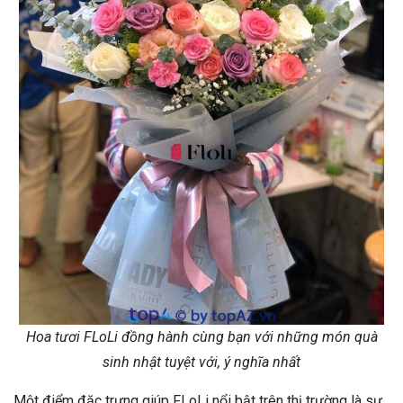
Hoa tươi FLoLi đồng hành cùng bạn với những món quà
sinh nhật tuyệt với, ý nghĩa nhất
Một điểm đặc trưng giúp FLoLi nổi bật trên thị trường là sự