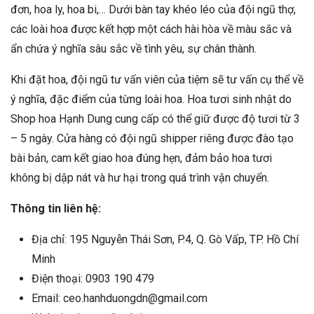
đơn, hoa ly, hoa bi,… Dưới bàn tay khéo léo của đội ngũ thợ,
các loài hoa được kết hợp một cách hài hòa về màu sắc và
ẩn chứa ý nghĩa sâu sắc về tình yêu, sự chân thành.
Khi đặt hoa, đội ngũ tư vấn viên của tiệm sẽ tư vấn cụ thể về
ý nghĩa, đặc điểm của từng loài hoa. Hoa tươi sinh nhật do
Shop hoa Hạnh Dung cung cấp có thể giữ được độ tươi từ 3
– 5 ngày. Cửa hàng có đội ngũ shipper riêng được đào tạo
bài bản, cam kết giao hoa đúng hẹn, đảm bảo hoa tươi
không bị dập nát và hư hại trong quá trình vận chuyển.
Thông tin liên hệ:
Địa chỉ: 195 Nguyễn Thái Sơn, P.4, Q. Gò Vấp, TP. Hồ Chí
Minh
Điện thoại: 0903 190 479
Email: ceo.hanhduongdn@gmail.com