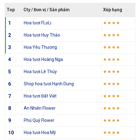
Top
Cty / Đơn vị / Sản phẩm
Xếp hạng
1
Hoa tươi FLoLi
2
Hoa tươi Huy Thảo
3
Hoa Yêu Thương
4
Hoa tươi Hoàng Nga
5
Hoa tươi Lê Thúy
6
Shop hoa tươi Hạnh Dung
7
Hoa tươi Đất Việt
8
An Nhiên Flower
9
Phú Quý Flower
10
Hoa tươi Hoa Mỹ