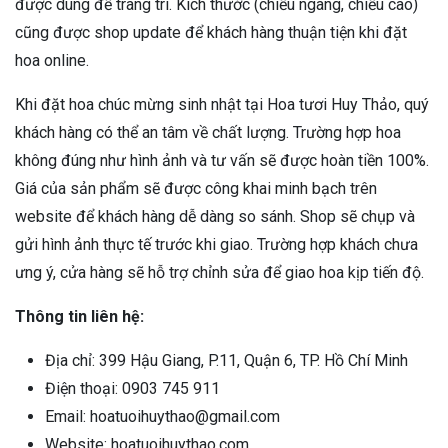
được dùng để trang trí. Kích thước (chiều ngang, chiều cao)
cũng được shop update để khách hàng thuận tiện khi đặt
hoa online.
Khi đặt hoa chúc mừng sinh nhật tại Hoa tươi Huy Thảo, quý
khách hàng có thể an tâm về chất lượng. Trường hợp hoa
không đúng như hình ảnh và tư vấn sẽ được hoàn tiền 100%.
Giá của sản phẩm sẽ được công khai minh bạch trên
website để khách hàng dễ dàng so sánh. Shop sẽ chụp và
gửi hình ảnh thực tế trước khi giao. Trường hợp khách chưa
ưng ý, cửa hàng sẽ hỗ trợ chỉnh sửa để giao hoa kịp tiến độ.
Thông tin liên hệ:
Địa chỉ: 399 Hậu Giang, P.11, Quận 6, TP. Hồ Chí Minh
Điện thoại: 0903 745 911
Email: hoatuoihuythao@gmail.com
Website: hoatuoihuythao.com