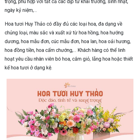
trọng, phù hợp với tất cả các dịp từ khai trương, sinh nhật,
ngày kỷ niệm,…
Hoa tươi Huy Thảo có đầy đủ các loại hoa, đa dạng về
chủng loại, màu sắc và xuất xứ từ hoa hồng, hoa hướng
dương, hoa mẫu đơn, cúc mẫu đơn, hoa lan, hoa oải hương,
hoa đồng tiền, hoa cẩm chướng,… Khách hàng có thể linh
hoạt yêu cầu nhân viên bó hoa, cắm giỏ, lẵng hoa hoặc thiết
kế hoa tươi ở dạng kệ.