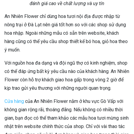
đánh giá cao về chất lượng và uy tín
An Nhiên Flower chỉ dùng hoa tươi nội địa được nhập từ
nông trại ở Đà Lạt nên giá tốt hơn so với các shop sử dụng
hoa nhập. Ngoài những mẫu có sẵn trên website, khách
hàng cũng có thể yêu cầu shop thiết kế bó hoa, giỏ hoa theo
ý muốn.
Với nguồn hoa đa dạng và đội ngũ thợ có kinh nghiệm, shop
có thể đáp ứng bất kỳ yêu cầu nào của khách hàng. An Nhiên
Flower còn hỗ trợ khách giao hoa gấp trong vòng 2 giờ để
kịp trao gửi yêu thương với những người quan trọng.
Cửa hàng
của An Nhiên Flower nằm ở khu vực Gò Vấp với
không gian rộng rãi, thoáng đãng. Nếu không có nhiều thời
gian, bạn đọc có thể tham khảo các mẫu hoa tươi mừng sinh
nhật trên website chính thức của shop. Chỉ với vài thao tác