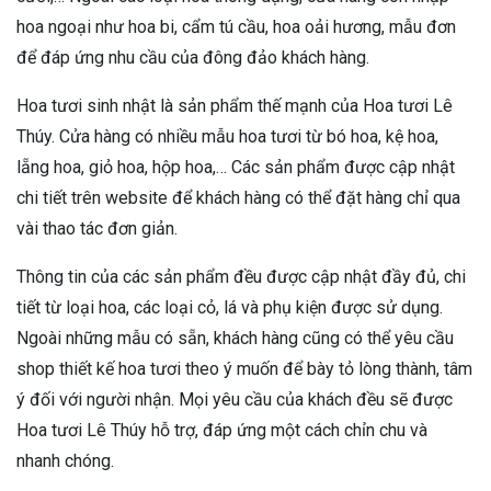
hoa ngoại như hoa bi, cẩm tú cầu, hoa oải hương, mẫu đơn
để đáp ứng nhu cầu của đông đảo khách hàng.
Hoa tươi sinh nhật là sản phẩm thế mạnh của Hoa tươi Lê
Thúy. Cửa hàng có nhiều mẫu hoa tươi từ bó hoa, kệ hoa,
lẵng hoa, giỏ hoa, hộp hoa,… Các sản phẩm được cập nhật
chi tiết trên website để khách hàng có thể đặt hàng chỉ qua
vài thao tác đơn giản.
Thông tin của các sản phẩm đều được cập nhật đầy đủ, chi
tiết từ loại hoa, các loại cỏ, lá và phụ kiện được sử dụng.
Ngoài những mẫu có sẵn, khách hàng cũng có thể yêu cầu
shop thiết kế hoa tươi theo ý muốn để bày tỏ lòng thành, tâm
ý đối với người nhận. Mọi yêu cầu của khách đều sẽ được
Hoa tươi Lê Thúy hỗ trợ, đáp ứng một cách chỉn chu và
nhanh chóng.