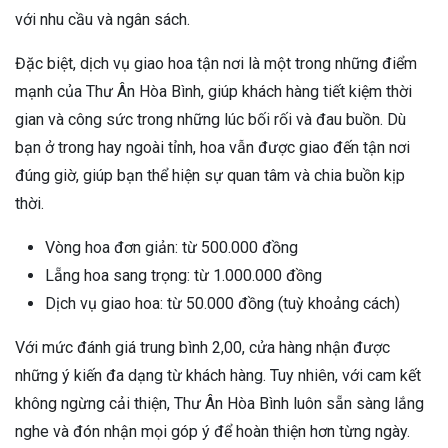
với nhu cầu và ngân sách.
Đặc biệt, dịch vụ giao hoa tận nơi là một trong những điểm
mạnh của Thư Ân Hòa Bình, giúp khách hàng tiết kiệm thời
gian và công sức trong những lúc bối rối và đau buồn. Dù
bạn ở trong hay ngoài tỉnh, hoa vẫn được giao đến tận nơi
đúng giờ, giúp bạn thể hiện sự quan tâm và chia buồn kịp
thời.
Vòng hoa đơn giản: từ 500.000 đồng
Lẵng hoa sang trọng: từ 1.000.000 đồng
Dịch vụ giao hoa: từ 50.000 đồng (tuỳ khoảng cách)
Với mức đánh giá trung bình 2,00, cửa hàng nhận được
những ý kiến đa dạng từ khách hàng. Tuy nhiên, với cam kết
không ngừng cải thiện, Thư Ân Hòa Bình luôn sẵn sàng lắng
nghe và đón nhận mọi góp ý để hoàn thiện hơn từng ngày.