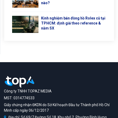
nào?
Kinh nghiệm bán đồng hồ Rolex cũ tại
TPHCM: định giá theo reference &
năm SX
Công ty TNHH TOPAZ MEDIA
MST: 0314774533
Giấy chứng nhận ĐKDN do Sở Kế hoạch Đầu tư Thành phố Hồ Chí
Minh cấp ngày 06/12/2017
Địa chỉ: Số 69/7 Đường Số 18, Khu phố 2, Phường Bình Hưng