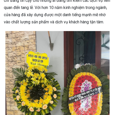
chỉ đáng tin cậy cho những ai đang tìm kiếm các dịch vụ liên
quan đến tang lễ. Với hơn 10 năm kinh nghiệm trong ngành,
cửa hàng đã xây dựng được một danh tiếng mạnh mẽ nhờ
vào chất lượng sản phẩm và dịch vụ khách hàng tận tâm.