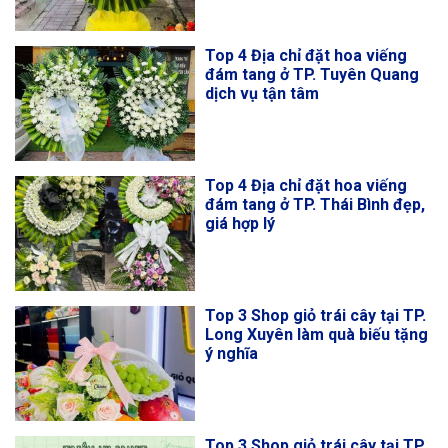
Top 4 Địa chỉ đặt hoa viếng
đám tang ở TP. Tuyên Quang
dịch vụ tận tâm
Top 4 Địa chỉ đặt hoa viếng
đám tang ở TP. Thái Bình đẹp,
giá hợp lý
Top 3 Shop giỏ trái cây tại TP.
Long Xuyên làm quà biếu tặng
ý nghĩa
Top 3 Shop giỏ trái cây tại TP.