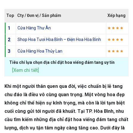
Top
Cty / Đơn vị / Sản phẩm
Xếp hạng
1
Cửa Hàng Thư Ân
2
Shop Hoa Tươi Hòa Bình – Điện Hoa Hòa Bình
3
Cửa Hàng Hoa Thủy Lan
Tiêu chí lựa chọn địa chỉ đặt hoa viếng đám tang uy tín
[Xem chi tiết]
Khi một người thân quen qua đời, việc chuẩn bị lễ tang
chu đáo là điều vô cùng quan trọng. Một vòng hoa đẹp
không chỉ thể hiện sự kính trọng, mà còn là lời tạm biệt
cuối cùng gửi tới người đã khuất. Tại TP. Hòa Bình, nhu
cầu tìm kiếm những địa chỉ đặt hoa viếng đám tang chất
lượng, dịch vụ tận tâm ngày càng tăng cao. Dưới đây là