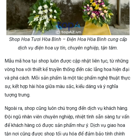
Shop Hoa Tươi Hòa Bình – Điện Hoa Hòa Bình cung cấp
dịch vụ điện hoa uy tín, chuyên nghiệp, tận tâm.
Mẫu mã hoa tại shop luôn được cập nhật liên tục, từ những
vòng hoa với thiết kế truyền thống đến các lẵng hoa hiện đại
và phá cách. Mỗi sản phẩm là một tác phẩm nghệ thuật thực
sự, kết hợp hài hòa giữa màu sắc, kiểu dáng và ý nghĩa
tượng trưng.
Ngoài ra, shop cũng luôn chú trọng đến dịch vụ khách hàng.
Đội ngũ nhân viên chuyên nghiệp, nhiệt tình sẵn sàng tư vấn
để khách hàng có được sản phẩm như ý. Dịch vụ giao hoa
tận nơi cũng được shop tối ưu hóa để đảm bảo tính chính