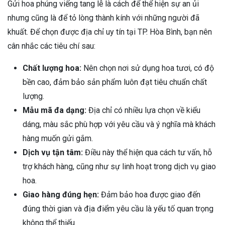
Gửi hoa phúng viếng tang lễ là cách để thể hiện sự an ủi
nhưng cũng là để tỏ lòng thành kính với những người đã
khuất. Để chọn được địa chỉ uy tín tại TP. Hòa Bình, bạn nên
cân nhắc các tiêu chí sau:
Chất lượng hoa:
Nên chọn nơi sử dụng hoa tươi, có độ
bền cao, đảm bảo sản phẩm luôn đạt tiêu chuẩn chất
lượng.
Mẫu mã đa dạng:
Địa chỉ có nhiều lựa chọn về kiểu
dáng, màu sắc phù hợp với yêu cầu và ý nghĩa mà khách
hàng muốn gửi gắm.
Dịch vụ tận tâm:
Điều này thể hiện qua cách tư vấn, hỗ
trợ khách hàng, cũng như sự linh hoạt trong dịch vụ giao
hoa.
Giao hàng đúng hẹn:
Đảm bảo hoa được giao đến
đúng thời gian và địa điểm yêu cầu là yếu tố quan trọng
không thể thiếu.