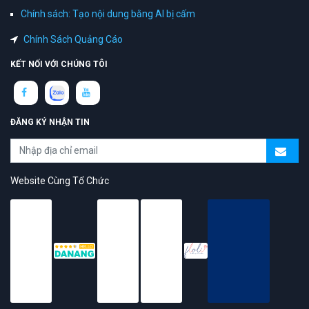
Chính sách: Tạo nội dung bằng AI bị cấm
Chính Sách Quảng Cáo
KẾT NỐI VỚI CHÚNG TÔI
ĐĂNG KÝ NHẬN TIN
Website Cùng Tổ Chức
topAZ Review vinh dự được người dùng bình chọn là nền tảng có
trải nghiệm tốt & chất lượng
© 2026 Bản quyền
TOPAZ.VN
- All rights reserved.