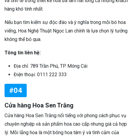
và tinh tế trong thiết kế hoa đã làm hài lòng cả những khách
hàng khó tính nhất.
Nếu bạn tìm kiếm sự độc đáo và ý nghĩa trong mỗi bó hoa
viếng, Hoa Nghệ Thuật Ngọc Lan chính là lựa chọn lý tưởng
không thể bỏ qua.
Tông tin liên hệ:
Địa chỉ: 789 Trần Phú, TP. Móng Cái
Điện thoại: 0111 222 333
#04
Cửa hàng Hoa Sen Trắng
Cửa hàng Hoa Sen Trắng nổi tiếng với phong cách phục vụ
chuyên nghiệp và sản phẩm hoa cao cấp nhưng giá cả hợp
lý. Mỗi lẵng hoa là một bông hoa tâm ý và tình cảm của