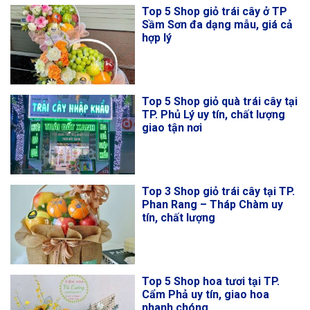
Top 5 Shop giỏ trái cây ở TP
Sầm Sơn đa dạng mẫu, giá cả
hợp lý
Top 5 Shop giỏ quà trái cây tại
TP. Phủ Lý uy tín, chất lượng
giao tận nơi
Top 3 Shop giỏ trái cây tại TP.
Phan Rang – Tháp Chàm uy
tín, chất lượng
Top 5 Shop hoa tươi tại TP.
Cẩm Phả uy tín, giao hoa
nhanh chóng