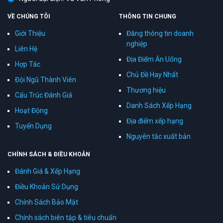
VỀ CHÚNG TÔI
THÔNG TIN CHUNG
Giới Thiệu
Đăng thông tin doanh
nghiệp
Liên Hệ
Địa Điểm Ăn Uống
Hợp Tác
Chủ Đề Hay Nhất
Đội Ngũ Thành Viên
Thương hiệu
Cấu Trúc Đánh Giá
Danh Sách Xếp Hạng
Hoạt Động
Địa điểm xếp hạng
Tuyển Dụng
Nguyên tắc xuất bản
CHÍNH SÁCH & ĐIỀU KHOẢN
Đánh Giá & Xếp Hạng
Điều Khoản Sử Dụng
Chính Sách Bảo Mật
Chính sách biên tập & tiêu chuẩn