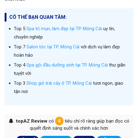
CÓ THỂ BẠN QUAN TÂM:
Top 5
Spa trị mụn, làm đẹp tại TP. Móng Cái
uy tín,
chuyên nghiệp
Top 7
Salon tóc tại TP. Móng Cái
với dịch vụ làm đẹp
hoàn hảo
Top 4
Spa gội đầu dưỡng sinh tại TP. Móng Cái
thư giãn
tuyệt vời
Top 3
Shop giỏ trái cây ở TP. Móng Cái
tươi ngon, giao
tận nơi
topAZ Review
có
4
tiêu chí rõ ràng giúp bạn đọc có
quyết định sáng suốt và chính xác hơn