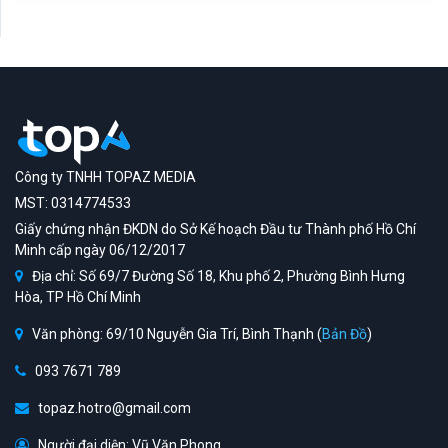
Công ty TNHH TOPAZ MEDIA
MST: 0314774533
Giấy chứng nhận ĐKDN do Sở Kế hoạch Đầu tư Thành phố Hồ Chí
Minh cấp ngày 06/12/2017
Địa chỉ: Số 69/7 Đường Số 18, Khu phố 2, Phường Bình Hưng
Hòa, TP Hồ Chí Minh
Văn phòng: 69/10 Nguyễn Gia Trí, Bình Thạnh (
Bản Đồ
)
093 7671 789
topaz.hotro@gmail.com
Người đại diện: Vũ Văn Phong