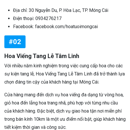
Địa chỉ: 30 Nguyễn Du, P. Hòa Lạc, TP. Móng Cái
Điện thoại: 0934276217
Facebook: facebook.com/hoatuoimongcai
#02
Hoa Viếng Tang Lễ Tâm Linh
Với nhiều năm kinh nghiệm trong việc cung cấp hoa cho các
sự kiện tang lễ, Hoa Viếng Tang Lễ Tâm Linh đã trở thành lựa
chọn đáng tin cậy của khách hàng tại Móng Cái.
Cửa hàng mang đến dịch vụ hoa viếng đa dạng từ vòng hoa,
giỏ hoa đến lẵng hoa trang nhã, phù hợp với từng nhu cầu
của khách hàng. Đặc biệt, dịch vụ giao hoa tận nơi miễn phí
trong bán kính 10km là một ưu điểm nổi bật, giúp khách hàng
tiết kiệm thời gian và công sức.