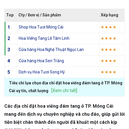
Top
Cty / Đơn vị / Sản phẩm
Xếp hạng
1
Shop Hoa Tươi Móng Cái
2
Hoa Viếng Tang Lễ Tâm Linh
3
Cửa hàng Hoa Nghệ Thuật Ngọc Lan
4
Cửa hàng Hoa Sen Trắng
5
Dịch vụ Hoa Tươi Song Hỷ
Tiêu chí lựa chọn địa chỉ đặt hoa viếng đám tang ở TP. Móng
[Xem chi tiết]
Cái uy tín, chất lượng
Các địa chỉ đặt hoa viếng đám tang ở TP. Móng Cái
mang đến dịch vụ chuyên nghiệp và chu đáo, giúp gửi lời
tiễn biệt chân thành đến người đã khuất một cách kịp