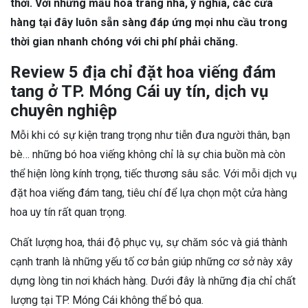
thời. Với những mẫu hoa trang nhã, ý nghĩa, các cửa
hàng tại đây luôn sẵn sàng đáp ứng mọi nhu cầu trong
thời gian nhanh chóng với chi phí phải chăng.
Review 5 địa chỉ đặt hoa viếng đám
tang ở TP. Móng Cái uy tín, dịch vụ
chuyên nghiệp
Mỗi khi có sự kiện trang trọng như tiễn đưa người thân, bạn
bè… những bó hoa viếng không chỉ là sự chia buồn mà còn
thể hiện lòng kính trọng, tiếc thương sâu sắc. Với mỗi dịch vụ
đặt hoa viếng đám tang, tiêu chí để lựa chọn một cửa hàng
hoa uy tín rất quan trọng.
Chất lượng hoa, thái độ phục vụ, sự chăm sóc và giá thành
cạnh tranh là những yếu tố cơ bản giúp những cơ sở này xây
dựng lòng tin nơi khách hàng. Dưới đây là những địa chỉ chất
lượng tại TP. Móng Cái không thể bỏ qua.