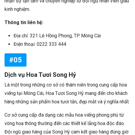
nhận sự tận tâm và chuyên nghiệp từ đội ngũ nhân viên giàu
kinh nghiệm.
Thông tin liên hệ:
Địa chỉ: 321 Lê Hồng Phong, TP. Móng Cái
Điện thoại: 0222 333 444
#05
Dịch vụ Hoa Tươi Song Hỷ
Là một trong những cơ sở có thâm niên trong cung cấp hoa
viếng tại Móng Cái, Hoa Tươi Song Hỷ mang đến cho khách
hàng những sản phẩm hoa tươi tắn, đẹp mắt và ý nghĩa nhất.
Cơ sở cung cấp đa dạng các mẫu hoa viếng phong phú từ
vòng hoa thông thường đến các thiết kế lẵng hoa độc đáo.
Đội ngũ giao hàng của Song Hỷ cam kết giao hàng đúng giờ