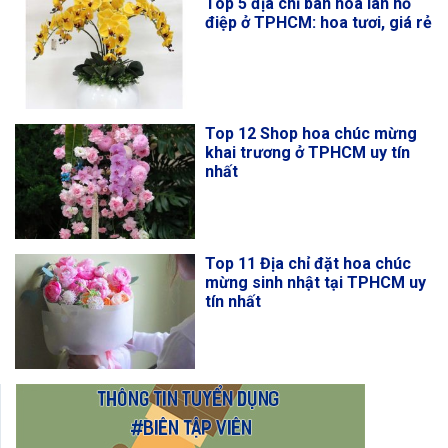
Top 5 địa chỉ bán hoa lan hồ
điệp ở TPHCM: hoa tươi, giá rẻ
Top 12 Shop hoa chúc mừng
khai trương ở TPHCM uy tín
nhất
Top 11 Địa chỉ đặt hoa chúc
mừng sinh nhật tại TPHCM uy
tín nhất