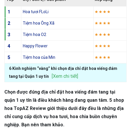
1
Hoa tươi FLoLi
2
Tiệm hoa Ông Xã
3
Tiệm hoa O2
4
Happy Flower
5
Tiệm hoa của Min
6 Kinh nghiệm “vàng” khi chọn địa chỉ đặt hoa viếng đám
[Xem chi tiết]
tang tại Quận 1 uy tín
Chọn được đúng địa chỉ đặt hoa viếng đám tang tại
quận 1 uy tín là điều khách hàng đang quan tâm. 5 shop
hoa TopAZ Review giới thiệu dưới đây đều là những địa
chỉ cung cấp dịch vụ hoa tươi, hoa chia buồn chuyên
nghiệp. Bạn nên tham khảo.