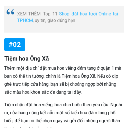
XEM THÊM: Top 11
Shop đặt hoa tươi Online tại
TPHCM
, uy tín, giao đúng hẹn
#02
Tiệm hoa Ông Xã
Thêm một địa chỉ đặt mua hoa viếng đám tang ở quận 1 mà
bạn có thể tin tưởng, chính là Tiệm hoa Ông Xã. Nếu có dịp
ghé trực tiếp cửa hàng, bạn sẽ bị choáng ngợp bởi những
sắc màu hoa khoe sắc đa dạng tại đây.
Tiệm nhận đặt hoa viếng, hoa chia buồn theo yêu cầu. Ngoài
ra, cửa hàng cũng kết sẵn một số kiểu hoa đám tang phổ
biến, để bạn có thể chọn ngay và gửi đến những người thân