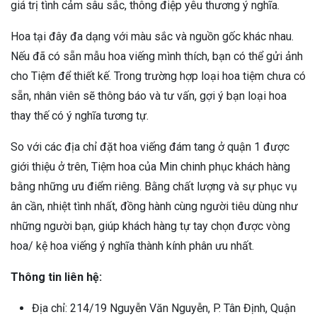
giá trị tình cảm sâu sắc, thông điệp yêu thương ý nghĩa.
Hoa tại đây đa dạng với màu sắc và nguồn gốc khác nhau.
Nếu đã có sẵn mẫu hoa viếng mình thích, bạn có thể gửi ảnh
cho Tiệm để thiết kế. Trong trường hợp loại hoa tiệm chưa có
sẵn, nhân viên sẽ thông báo và tư vấn, gợi ý bạn loại hoa
thay thế có ý nghĩa tương tự.
So với các địa chỉ đặt hoa viếng đám tang ở quận 1 được
giới thiệu ở trên, Tiệm hoa của Min chinh phục khách hàng
bằng những ưu điểm riêng. Bằng chất lượng và sự phục vụ
ân cần, nhiệt tình nhất, đồng hành cùng người tiêu dùng như
những người bạn, giúp khách hàng tự tay chọn được vòng
hoa/ kệ hoa viếng ý nghĩa thành kính phân ưu nhất.
Thông tin liên hệ:
Địa chỉ: 214/19 Nguyễn Văn Nguyễn, P. Tân Định, Quận