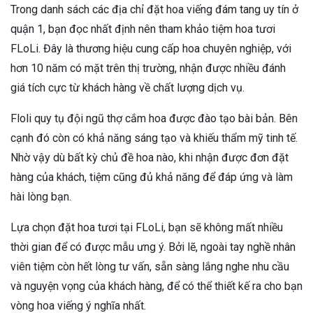
Trong danh sách các địa chỉ đặt hoa viếng đám tang uy tín ở
quận 1, bạn đọc nhất định nên tham khảo tiệm hoa tươi
FLoLi. Đây là thương hiệu cung cấp hoa chuyên nghiệp, với
hơn 10 năm có mặt trên thị trường, nhận được nhiều đánh
giá tích cực từ khách hàng về chất lượng dịch vụ.
Floli quy tụ đội ngũ thợ cắm hoa được đào tạo bài bản. Bên
cạnh đó còn có khả năng sáng tạo và khiếu thẩm mỹ tinh tế.
Nhờ vậy dù bất kỳ chủ đề hoa nào, khi nhận được đơn đặt
hàng của khách, tiệm cũng đủ khả năng để đáp ứng và làm
hài lòng bạn.
Lựa chọn đặt hoa tươi tại FLoLi, bạn sẽ không mất nhiều
thời gian để có được mẫu ưng ý. Bởi lẽ, ngoài tay nghề nhân
viên tiệm còn hết lòng tư vấn, sẵn sàng lắng nghe nhu cầu
và nguyện vọng của khách hàng, để có thể thiết kế ra cho bạn
vòng hoa viếng ý nghĩa nhất.