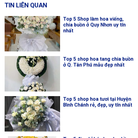
TIN LIÊN QUAN
Top 5 Shop làm hoa viếng,
chia buồn ở Quy Nhơn uy tín
nhất
Top 5 shop hoa tang chia buồn
ở Q. Tân Phú mẫu đẹp nhất
Top 5 shop hoa tươi tại Huyện
Bình Chánh rẻ, đẹp, uy tín nhất