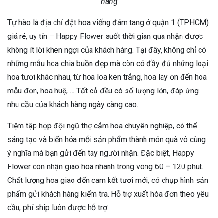
hàng
Tự hào là địa chỉ đặt hoa viếng đám tang ở quận 1 (TPHCM)
giá rẻ, uy tín – Happy Flower suốt thời gian qua nhận được
không ít lời khen ngợi của khách hàng. Tại đây, không chỉ có
những mẫu hoa chia buồn đẹp mà còn có đầy đủ những loại
hoa tươi khác nhau, từ hoa loa ken trắng, hoa lay ơn đến hoa
mẫu đơn, hoa huệ, … Tất cả đều có số lượng lớn, đáp ứng
nhu cầu của khách hàng ngày càng cao.
Tiệm tập hợp đội ngũ thợ cắm hoa chuyên nghiệp, có thể
sáng tạo và biến hóa mỗi sản phẩm thành món quà vô cùng
ý nghĩa mà bạn gửi đến tay người nhận. Đặc biệt, Happy
Flower còn nhận giao hoa nhanh trong vòng 60 – 120 phút.
Chất lượng hoa giao đến cam kết tươi mới, có chụp hình sản
phẩm gửi khách hàng kiểm tra. Hỗ trợ xuất hóa đơn theo yêu
cầu, phí ship luôn được hỗ trợ.