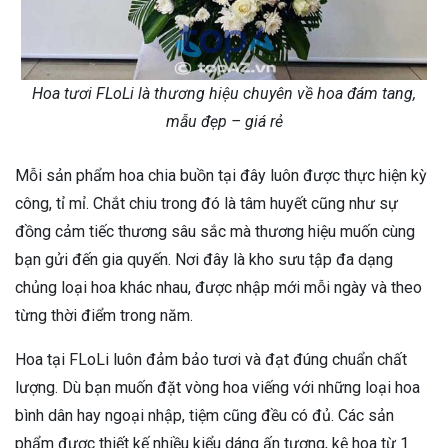
Hoa tươi FLoLi là thương hiệu chuyên về hoa đám tang,
mẫu đẹp – giá rẻ
Mỗi sản phẩm hoa chia buồn tại đây luôn được thực hiện kỳ
công, tỉ mỉ. Chắt chiu trong đó là tâm huyết cũng như sự
đồng cảm tiếc thương sâu sắc mà thương hiệu muốn cùng
bạn gửi đến gia quyến. Nơi đây là kho sưu tập đa dạng
chủng loại hoa khác nhau, được nhập mới mỗi ngày và theo
từng thời điểm trong năm.
Hoa tại FLoLi luôn đảm bảo tươi và đạt đúng chuẩn chất
lượng. Dù bạn muốn đặt vòng hoa viếng với những loại hoa
bình dân hay ngoại nhập, tiệm cũng đều có đủ. Các sản
phẩm được thiết kế nhiều kiểu dáng ấn tượng, kệ hoa từ 1