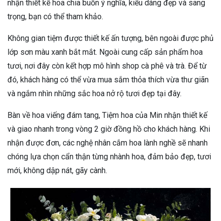
nhận thiết kế hoa chia buồn ý nghĩa, kiểu dáng đẹp và sang
trọng, bạn có thể tham khảo.
Không gian tiệm được thiết kế ấn tượng, bên ngoài được phủ
lớp sơn màu xanh bắt mắt. Ngoài cung cấp sản phẩm hoa
tươi, nơi đây còn kết hợp mô hình shop cà phê và trà. Để từ
đó, khách hàng có thể vừa mua sắm thỏa thích vừa thư giãn
và ngắm nhìn những sắc hoa nở rộ tươi đẹp tại đây.
Bàn về hoa viếng đám tang, Tiệm hoa của Min nhận thiết kế
và giao nhanh trong vòng 2 giờ đồng hồ cho khách hàng. Khi
nhận được đơn, các nghệ nhân cắm hoa lành nghề sẽ nhanh
chóng lựa chọn cẩn thận từng nhành hoa, đảm bảo đẹp, tươi
mới, không dập nát, gãy cành.