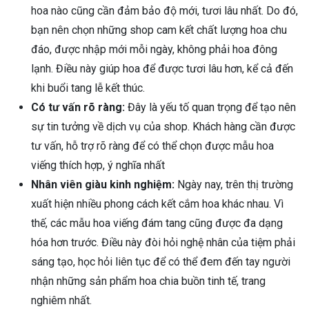
hoa nào cũng cần đảm bảo độ mới, tươi lâu nhất. Do đó,
bạn nên chọn những shop cam kết chất lượng hoa chu
đáo, được nhập mới mỗi ngày, không phải hoa đông
lạnh. Điều này giúp hoa để được tươi lâu hơn, kể cả đến
khi buổi tang lễ kết thúc.
Có tư vấn rõ ràng:
Đây là yếu tố quan trọng để tạo nên
sự tin tưởng về dịch vụ của shop. Khách hàng cần được
tư vấn, hỗ trợ rõ ràng để có thể chọn được mẫu hoa
viếng thích hợp, ý nghĩa nhất
Nhân viên giàu kinh nghiệm:
Ngày nay, trên thị trường
xuất hiện nhiều phong cách kết cắm hoa khác nhau. Vì
thế, các mẫu hoa viếng đám tang cũng được đa dạng
hóa hơn trước. Điều này đòi hỏi nghệ nhân của tiệm phải
sáng tạo, học hỏi liên tục để có thể đem đến tay người
nhận những sản phẩm hoa chia buồn tinh tế, trang
nghiêm nhất.