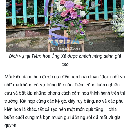
Dịch vụ tại Tiệm hoa Ông Xã được khách hàng đánh giá
cao
Mỗi kiểu dáng hoa được gửi đến bạn hoàn toàn “độc nhất vô
nhị” mà không có sự trùng lặp nào. Tiệm cũng luôn nghiên
cứu và bắt kịp những phong cách cắm hoa thịnh hành trên thị
trường. Kết hợp cùng các kệ gỗ, dây ruy băng, nơ và các phụ
kiện hoa lá khác, tất cả tạo nên một món quà tặng – chia
buồn cuối cùng mà bạn muốn gửi đến người đã mất và gia
quyến.