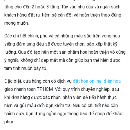
tầng cho đến 2 hoặc 3 tầng. Tùy vào nhu cầu và ngân sách
khách hàng đặt ra, tiệm sẽ cân đối và hoàn thiện theo đúng
mong muốn.
Các chi tiết chính, phụ và cả những màu sắc trên vòng hoa
viếng đám tang đều sẽ được tuyển chọn, sắp xếp thật kỹ
lưỡng. Qua đó tạo nên một sản phẩm hoa hoàn thiện vô cùng
ý nghĩa, không chỉ đẹp mắt mà còn giúp bạn thể hiện được
tâm tình muốn bày tỏ.
Đặc biệt, cửa hàng còn có dịch vụ
đặt hoa online, điện hoa
giao nhanh toàn TPHCM. Với quy trình chuyên nghiệp, sau
khi đơn hàng được xác nhận, nhân viên sẽ tiến hành thực
hiện và gửi mẫu đến bạn kiểm tra. Nếu có chi tiết nào cần
chỉnh sửa, bạn đừng ngần ngại thông báo để shop để khắc
phục.