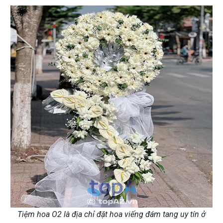
Tiệm hoa O2 là địa chỉ đặt hoa viếng đám tang uy tín ở