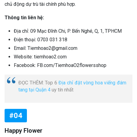
chủ động dự trù tài chính phù hợp.
Thông tin liên hệ:
Địa chỉ: 09 Mạc Đĩnh Chi, P. Bến Nghé, Q, 1, TPHCM
Điện thoại: 0703 031 318
Email: Tiemhoao2@gmail.com
Website: tiemhoao2.com
Facebook: FB.com/TiemhoaO2flowersshop
ĐỌC THÊM: Top 6
Địa chỉ đặt vòng hoa viếng đám
tang tại Quận 4
uy tín nhất
#04
Happy Flower