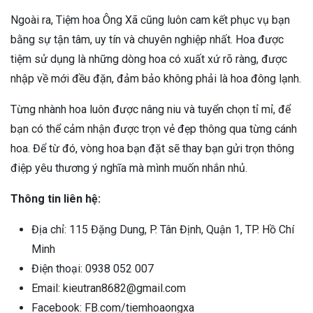
Ngoài ra, Tiệm hoa Ông Xã cũng luôn cam kết phục vụ bạn
bằng sự tận tâm, uy tín và chuyên nghiệp nhất. Hoa được
tiệm sử dụng là những dòng hoa có xuất xứ rõ ràng, được
nhập về mới đều đặn, đảm bảo không phải là hoa đông lạnh.
Từng nhành hoa luôn được nâng niu và tuyển chọn tỉ mỉ, để
bạn có thể cảm nhận được trọn vẻ đẹp thông qua từng cánh
hoa. Để từ đó, vòng hoa bạn đặt sẽ thay bạn gửi trọn thông
điệp yêu thương ý nghĩa mà mình muốn nhắn nhủ.
Thông tin liên hệ:
Địa chỉ: 115 Đặng Dung, P. Tân Định, Quận 1, TP. Hồ Chí
Minh
Điện thoại: 0938 052 007
Email: kieutran8682@gmail.com
Facebook: FB.com/tiemhoaongxa