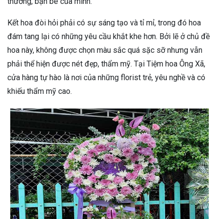
thương, bạn bè của mình.
Kết hoa đòi hỏi phải có sự sáng tạo và tỉ mỉ, trong đó hoa
đám tang lại có những yêu cầu khắt khe hơn. Bởi lẽ ở chủ đề
hoa này, không được chọn màu sắc quá sặc sỡ nhưng vẫn
phải thể hiện được nét đẹp, thẩm mỹ. Tại Tiệm hoa Ông Xã,
cửa hàng tự hào là nơi của những florist trẻ, yêu nghề và có
khiếu thẩm mỹ cao.