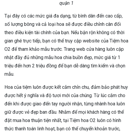
quận 1
Tại đây có các mức giá đa dạng, từ bình dân đến cao cấp,
số lượng bông và cả loại hoa sẽ được điều chỉnh cân đối
theo điều kiện tài chính của bạn. Nếu bận rộn không có thời
gian ghé trực tiếp, bạn có thể truy cập website của Tiệm hoa
O2 để tham khảo mẫu trước. Trang web cửa hàng luôn cập
nhật đầy đủ những mẫu hoa chia buồn đẹp, mức giá từ 1
triệu đến hơn 2 triệu đồng để bạn dễ dàng tìm kiếm và chọn
mẫu.
Hoa của tiệm luôn được kết cắm chỉn chu, đảm bảo phát huy
được hết ý nghĩa và độ tươi mới của chúng. Từ lúc cắm cho
đến khi được giao đến tay người nhận, từng nhành hoa luôn
giữ được vẻ đẹp ban đầu. Nhằm để mọi khách hàng có thể
đặt mua hoa thuận tiện nhất, tại Tiệm hoa O2 luôn có hình
thức thanh toán linh hoạt, bạn có thể chuyển khoản trước,