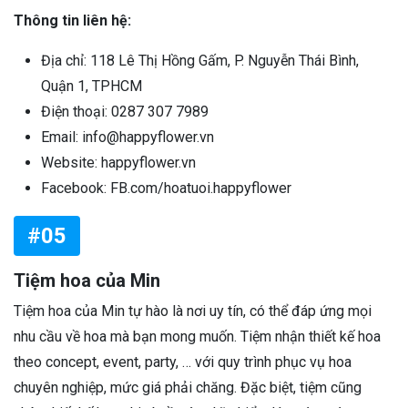
Thông tin liên hệ:
Địa chỉ: 118 Lê Thị Hồng Gấm, P. Nguyễn Thái Bình,
Quận 1, TPHCM
Điện thoại: 0287 307 7989
Email: info@happyflower.vn
Website: happyflower.vn
Facebook: FB.com/hoatuoi.happyflower
#05
Tiệm hoa của Min
Tiệm hoa của Min tự hào là nơi uy tín, có thể đáp ứng mọi
nhu cầu về hoa mà bạn mong muốn. Tiệm nhận thiết kế hoa
theo concept, event, party, … với quy trình phục vụ hoa
chuyên nghiệp, mức giá phải chăng. Đặc biệt, tiệm cũng