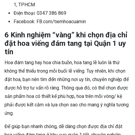
1, TPHCM
Điện thoại: 0347 386 869
Facebook: FB.com/tiemhoacuamin
6 Kinh nghiệm “vàng” khi chọn địa chỉ
đặt hoa viếng đám tang tại Quận 1 uy
tín
Hoa đám tang hay hoa chia buồn, hoa tang lễ luôn là thứ
không thể thiếu trong mỗi buổi lễ viếng. Tuy nhiên, khi chọn
đặt hoa, bạn nên tìm đến những nơi uy tín, chuyên nghiệp để
được hỗ trợ tư vấn rõ ràng. Thông qua đó, có thể chọn được
sản phẩm hoa có thiết kế phù hợp, hoa trên mỗi vòng/ kệ
phải được kết cắm và lựa chọn sao cho mang ý nghĩa tương
ứng.
Để giúp bạn nhanh chóng, dễ dàng chọn được địa chỉ đặt
hoa viếng đám tang ở khu vực quận 1 tốt, chuyên nghiệp