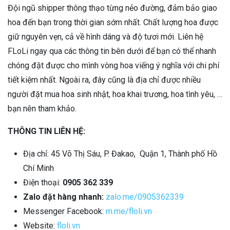
Đội ngũ shipper thông thạo từng nẻo đường, đảm bảo giao
hoa đến bạn trong thời gian sớm nhất. Chất lượng hoa được
giữ nguyên vẹn, cả về hình dáng và độ tươi mới. Liên hệ
FLoLi ngay qua các thông tin bên dưới để bạn có thể nhanh
chóng đặt được cho mình vòng hoa viếng ý nghĩa với chi phí
tiết kiệm nhất. Ngoài ra, đây cũng là địa chỉ được nhiều
người đặt mua hoa sinh nhật, hoa khai trương, hoa tình yêu, …
bạn nên tham khảo.
THÔNG TIN LIÊN HỆ:
Địa chỉ: 45 Võ Thị Sáu, P. Đakao, Quận 1, Thành phố Hồ
Chí Minh
Điện thoại:
0905 362 339
Zalo đặt hàng nhanh:
zalo.me/0905362339
Messenger Facebook:
m.me/floli.vn
Website:
floli.vn