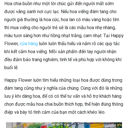
Hoa chia buồn như một lời chúc gửi đến người mất sớm
được vãng sanh nơi cực lạc. Nếu hoa viếng đám tang cho
người già thường là hoa cúc, hoa lan có màu vàng hoặc tím
thì mua viếng cho người trẻ sẽ là các mẫu hoa nhẹ nhàng,
màu tươi sáng hơn như hồng nhạt trắng, cam nhạt. Tại Happy
Flower,
cửa hàng
luôn luôn thấu hiểu và nắm rõ các quy tắc
khi kết cắm hoa viếng. Mỗi sản phẩm đến tay người nhận
đều đảm bảo trang nghiêm, tinh tế và phù hợp với không khí
buổi lễ.
Happy Flower luôn tìm hiểu những loại hoa được dùng trong
đám tang cũng như ý nghĩa của chúng. Cùng với đó là những
lưu ý khi dâng hoa, để có có thể tư vấn và hỗ trợ khách hàng
chọn được mẫu hoa chia buồn thích hợp, thể hiện đúng thông
điệp và bày tỏ tình cảm của bạn một cách khéo léo.