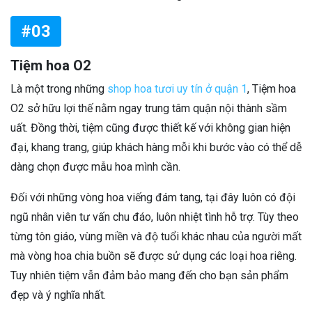
#03
Tiệm hoa O2
Là một trong những
shop hoa tươi uy tín ở quận 1
, Tiệm hoa
O2 sở hữu lợi thế nằm ngay trung tâm quận nội thành sầm
uất. Đồng thời, tiệm cũng được thiết kế với không gian hiện
đại, khang trang, giúp khách hàng mỗi khi bước vào có thể dễ
dàng chọn được mẫu hoa mình cần.
Đối với những vòng hoa viếng đám tang, tại đây luôn có đội
ngũ nhân viên tư vấn chu đáo, luôn nhiệt tình hỗ trợ. Tùy theo
từng tôn giáo, vùng miền và độ tuổi khác nhau của người mất
mà vòng hoa chia buồn sẽ được sử dụng các loại hoa riêng.
Tuy nhiên tiệm vẫn đảm bảo mang đến cho bạn sản phẩm
đẹp và ý nghĩa nhất.