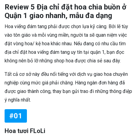
Review 5 Địa chỉ đặt hoa chia buồn ở
Quận 1 giao nhanh, mẫu đa dạng
Hoa viếng đám tang phải được chọn lựa kỹ càng. Bởi lẽ tùy
vào tôn giáo và mỗi vùng miền, người ta sẽ quan niệm việc
đặt vòng hoa/ kệ hoa khác nhau. Nếu đang có nhu cầu tìm
địa chỉ đặt hoa viếng đám tang uy tín tại quận 1, bạn đọc
không nên bỏ lỡ những shop hoa được chia sẻ sau đây.
Tất cả cơ sở này đều nổi tiếng với dịch vụ giao hoa chuyên
nghiệp cùng mức giá phải chăng. Hàng ngàn đơn hàng đã
được giao thành công, thay bạn gửi trao đi những thông điệp
ý nghĩa nhất.
#01
Hoa tươi FLoLi