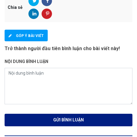
Chia sẻ
GÓP Ý BÀI VIẾT
Trở thành người đầu tiên bình luận cho bài viết này!
NỘI DUNG BÌNH LUẬN