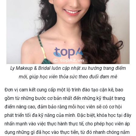
Ly Makeup & Bridal luôn cập nhật xu hướng trang điểm
mới, giúp học viên thỏa sức theo đuổi đam mê
Đơn vị cam kết cung cấp một lộ trình đào tạo cặn kẽ, bao
gồm từ những bước cơ bản nhất đến những kỹ thuật trang
điểm nâng cao, đảm bảo rằng mỗi học viên sẽ có cơ hội
phát triển tối đa kỹ năng của mình. Đặc biệt, khóa học tại đây
nhấn mạnh vào việc thực hành thực tế, cho phép học viên áp
dụng những gì đã học vào thực tiễn, từ đó nhanh chóng nắm