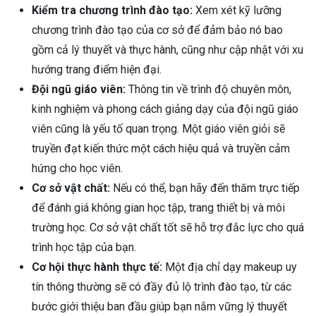
Kiểm tra chương trình đào tạo:
Xem xét kỹ lưỡng
chương trình đào tạo của cơ sở để đảm bảo nó bao
gồm cả lý thuyết và thực hành, cũng như cập nhật với xu
hướng trang điểm hiện đại.
Đội ngũ giáo viên:
Thông tin về trình độ chuyên môn,
kinh nghiệm và phong cách giảng dạy của đội ngũ giáo
viên cũng là yếu tố quan trọng. Một giáo viên giỏi sẽ
truyền đạt kiến thức một cách hiệu quả và truyền cảm
hứng cho học viên.
Cơ sở vật chất:
Nếu có thể, bạn hãy đến thăm trực tiếp
để đánh giá không gian học tập, trang thiết bị và môi
trường học. Cơ sở vật chất tốt sẽ hỗ trợ đắc lực cho quá
trình học tập của bạn.
Cơ hội thực hành thực tế:
Một địa chỉ dạy makeup uy
tín thông thường sẽ có đầy đủ lộ trình đào tạo, từ các
bước giới thiệu ban đầu giúp bạn nắm vững lý thuyết