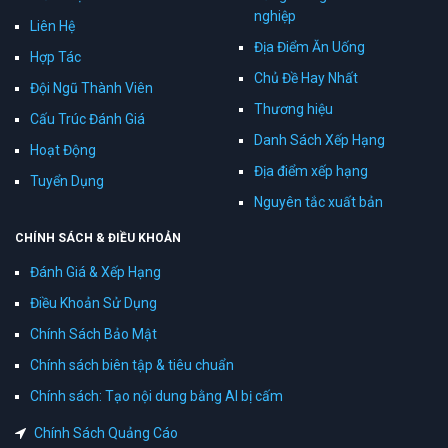
nghiệp
Liên Hệ
Địa Điểm Ăn Uống
Hợp Tác
Chủ Đề Hay Nhất
Đội Ngũ Thành Viên
Thương hiệu
Cấu Trúc Đánh Giá
Danh Sách Xếp Hạng
Hoạt Động
Địa điểm xếp hạng
Tuyển Dụng
Nguyên tắc xuất bản
CHÍNH SÁCH & ĐIỀU KHOẢN
Đánh Giá & Xếp Hạng
Điều Khoản Sử Dụng
Chính Sách Bảo Mật
Chính sách biên tập & tiêu chuẩn
Chính sách: Tạo nội dung bằng AI bị cấm
Chính Sách Quảng Cáo