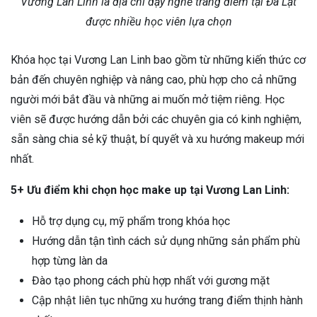
Vương Lan Linh là địa chỉ dạy nghề trang điểm tại Đà Lạt
được nhiều học viên lựa chọn
Khóa học tại Vương Lan Linh bao gồm từ những kiến thức cơ
bản đến chuyên nghiệp và nâng cao, phù hợp cho cả những
người mới bắt đầu và những ai muốn mở tiệm riêng. Học
viên sẽ được hướng dẫn bởi các chuyên gia có kinh nghiệm,
sẵn sàng chia sẻ kỹ thuật, bí quyết và xu hướng makeup mới
nhất.
5+ Ưu điểm khi chọn học make up tại Vương Lan Linh:
Hỗ trợ dụng cụ, mỹ phẩm trong khóa học
Hướng dẫn tận tình cách sử dụng những sản phẩm phù
hợp từng làn da
Đào tạo phong cách phù hợp nhất với gương mặt
Cập nhật liên tục những xu hướng trang điểm thịnh hành