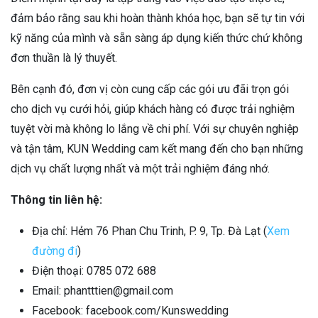
đảm bảo rằng sau khi hoàn thành khóa học, bạn sẽ tự tin với
kỹ năng của mình và sẵn sàng áp dụng kiến thức chứ không
đơn thuần là lý thuyết.
Bên cạnh đó, đơn vị còn cung cấp các gói ưu đãi trọn gói
cho dịch vụ cưới hỏi, giúp khách hàng có được trải nghiệm
tuyệt vời mà không lo lắng về chi phí. Với sự chuyên nghiệp
và tận tâm, KUN Wedding cam kết mang đến cho bạn những
dịch vụ chất lượng nhất và một trải nghiệm đáng nhớ.
Thông tin liên hệ:
Địa chỉ: Hẻm 76 Phan Chu Trinh, P. 9, Tp. Đà Lạt (
Xem
đường đi
)
Điện thoại: 0785 072 688
Email: phantttien@gmail.com
Facebook: facebook.com/Kunswedding