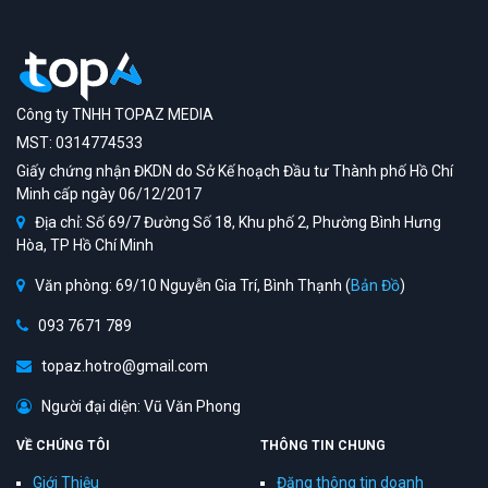
Công ty TNHH TOPAZ MEDIA
MST: 0314774533
Giấy chứng nhận ĐKDN do Sở Kế hoạch Đầu tư Thành phố Hồ Chí
Minh cấp ngày 06/12/2017
Địa chỉ: Số 69/7 Đường Số 18, Khu phố 2, Phường Bình Hưng
Hòa, TP Hồ Chí Minh
Văn phòng: 69/10 Nguyễn Gia Trí, Bình Thạnh (
Bản Đồ
)
093 7671 789
topaz.hotro@gmail.com
Người đại diện: Vũ Văn Phong
VỀ CHÚNG TÔI
THÔNG TIN CHUNG
Giới Thiệu
Đăng thông tin doanh