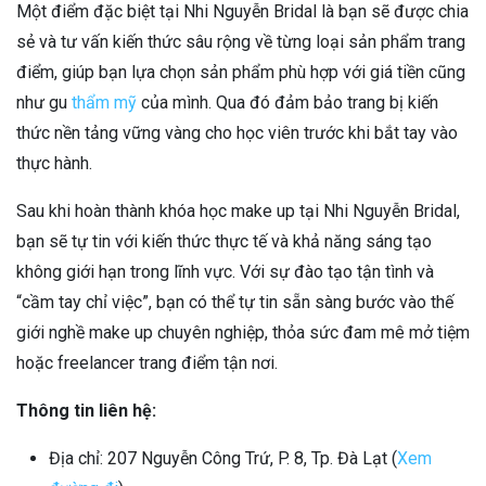
Một điểm đặc biệt tại Nhi Nguyễn Bridal là bạn sẽ được chia
sẻ và tư vấn kiến thức sâu rộng về từng loại sản phẩm trang
điểm, giúp bạn lựa chọn sản phẩm phù hợp với giá tiền cũng
như gu
thẩm mỹ
của mình. Qua đó đảm bảo trang bị kiến
thức nền tảng vững vàng cho học viên trước khi bắt tay vào
thực hành.
Sau khi hoàn thành khóa học make up tại Nhi Nguyễn Bridal,
bạn sẽ tự tin với kiến thức thực tế và khả năng sáng tạo
không giới hạn trong lĩnh vực. Với sự đào tạo tận tình và
“cầm tay chỉ việc”, bạn có thể tự tin sẵn sàng bước vào thế
giới nghề make up chuyên nghiệp, thỏa sức đam mê mở tiệm
hoặc freelancer trang điểm tận nơi.
Thông tin liên hệ:
Địa chỉ: 207 Nguyễn Công Trứ, P. 8, Tp. Đà Lạt (
Xem