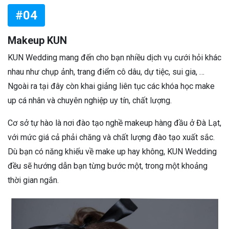
#04
Makeup KUN
KUN Wedding mang đến cho bạn nhiều dịch vụ cưới hỏi khác
nhau như chụp ảnh, trang điểm cô dâu, dự tiệc, sui gia, …
Ngoài ra tại đây còn khai giảng liên tục các khóa học make
up cá nhân và chuyên nghiệp uy tín, chất lượng.
Cơ sở tự hào là nơi đào tạo nghề makeup hàng đầu ở Đà Lạt,
với mức giá cả phải chăng và chất lượng đào tạo xuất sắc.
Dù bạn có năng khiếu về make up hay không, KUN Wedding
đều sẽ hướng dẫn bạn từng bước một, trong một khoảng
thời gian ngắn.