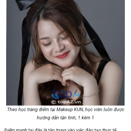
Theo học trang điểm tại Makeup KUN, học viên luôn được
hướng dẫn tận tình, 1 kèm 1
Điểm mạnh tại đây là tập trung vào việc đào tạo thực tế,