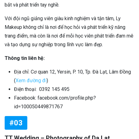
bắt và phát triển tay nghề.
Với đội ngũ giảng viên giàu kinh nghiệm và tận tâm, Ly
Makeup không chỉ là nơi để học hỏi và phát triển kỹ năng
trang điểm, mà còn là nơi để mỗi học viên phát triển đam mê
và tạo dựng sự nghiệp trong lĩnh vực làm đẹp.
Thông tin liên hệ:
Địa chỉ: Cơ quan 12, Yersin, P. 10, Tp. Đà Lạt, Lâm Đồng
(
Xem đường đi
)
Điện thoại: 0392 145 495
Facebook: facebook.com/profile.php?
id=100050449871767
#03
TT Wedding – Photography of Da Lat