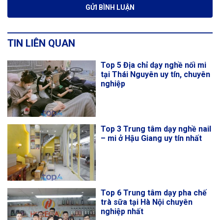
TIN LIÊN QUAN
Top 5 Địa chỉ dạy nghề nối mi
tại Thái Nguyên uy tín, chuyên
nghiệp
Top 3 Trung tâm dạy nghề nail
– mi ở Hậu Giang uy tín nhất
Top 6 Trung tâm dạy pha chế
trà sữa tại Hà Nội chuyên
nghiệp nhất