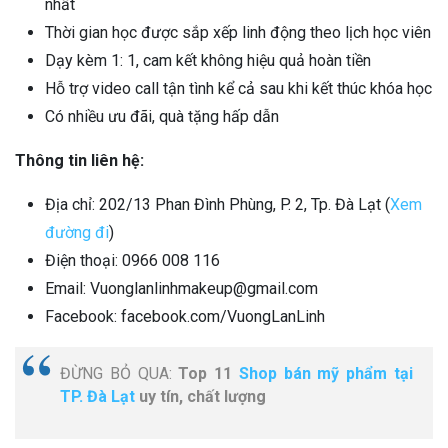
nhất
Thời gian học được sắp xếp linh động theo lịch học viên
Dạy kèm 1: 1, cam kết không hiệu quả hoàn tiền
Hỗ trợ video call tận tình kể cả sau khi kết thúc khóa học
Có nhiều ưu đãi, quà tặng hấp dẫn
Thông tin liên hệ:
Địa chỉ: 202/13 Phan Đình Phùng, P. 2, Tp. Đà Lạt (
Xem
đường đi
)
Điện thoại: 0966 008 116
Email: Vuonglanlinhmakeup@gmail.com
Facebook: facebook.com/VuongLanLinh
ĐỪNG BỎ QUA:
Top 11
Shop bán mỹ phẩm tại
TP. Đà Lạt
uy tín, chất lượng