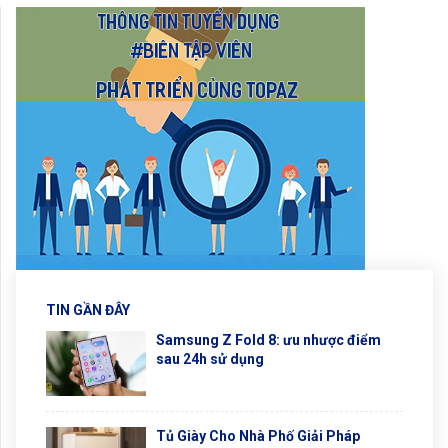
TIN GẦN ĐÂY
Samsung Z Fold 8: ưu nhược điểm
sau 24h sử dụng
Tủ Giày Cho Nhà Phố Giải Pháp