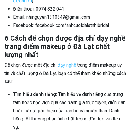
đường đi
)
Điện thoại: 0974 822 041
Email: nhinguyen1310349@gmail.com
Facebook: facebook.com/anhcuoidalatnhibridal
6 Cách để chọn được địa chỉ dạy nghề
trang điểm makeup ở Đà Lạt chất
lượng nhất
Để chọn được một địa chỉ
dạy nghề
trang điểm makeup uy
tín và chất lượng ở Đà Lạt, bạn có thể tham khảo những cách
sau:
Tìm hiểu danh tiếng:
Tìm hiểu về danh tiếng của trung
tâm hoặc học viện qua các đánh giá trực tuyến, diễn đàn
hoặc từ sự giới thiệu của bạn bè và người thân. Danh
tiếng tốt thường phản ánh chất lượng đào tạo và dịch
vụ.