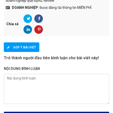
doanh nghiệp qua topAZ Review
"
DOANH NGHIỆP
: Được đăng tải thông tin MIỄN PHÍ.
Chia sẻ
GÓP Ý BÀI VIẾT
Trở thành người đầu tiên bình luận cho bài viết này!
NỘI DUNG BÌNH LUẬN