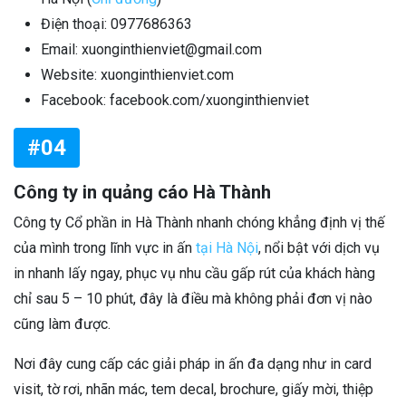
Điện thoại: 0977686363
Email: xuonginthienviet@gmail.com
Website: xuonginthienviet.com
Facebook: facebook.com/xuonginthienviet
#04
Công ty in quảng cáo Hà Thành
Công ty Cổ phần in Hà Thành nhanh chóng khẳng định vị thế
của mình trong lĩnh vực in ấn
tại Hà Nội
, nổi bật với dịch vụ
in nhanh lấy ngay, phục vụ nhu cầu gấp rút của khách hàng
chỉ sau 5 – 10 phút, đây là điều mà không phải đơn vị nào
cũng làm được.
Nơi đây cung cấp các giải pháp in ấn đa dạng như in card
visit, tờ rơi, nhãn mác, tem decal, brochure, giấy mời, thiệp