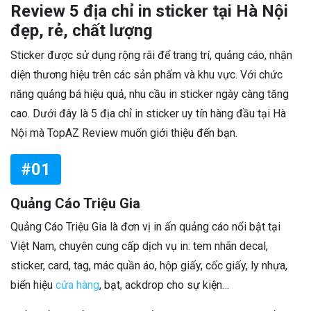
Review 5 địa chỉ in sticker tại Hà Nội
đẹp, rẻ, chất lượng
Sticker được sử dụng rộng rãi để trang trí, quảng cáo, nhận
diện thương hiệu trên các sản phẩm và khu vực. Với chức
năng quảng bá hiệu quả, nhu cầu in sticker ngày càng tăng
cao. Dưới đây là 5 địa chỉ in sticker uy tín hàng đầu tại Hà
Nội mà TopAZ Review muốn giới thiệu đến bạn.
#01
Quảng Cáo Triệu Gia
Quảng Cáo Triệu Gia là đơn vị in ấn quảng cáo nổi bật tại
Việt Nam, chuyên cung cấp dịch vụ in: tem nhãn decal,
sticker, card, tag, mác quần áo, hộp giấy, cốc giấy, ly nhựa,
biển hiệu
cửa hàng
, bạt, ackdrop cho sự kiện…