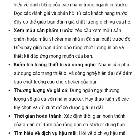
hiểu về danh tiếng của các nhà in trong ngành in sticker.
Đọc các đánh giá và phản hồi từ các khách hàng trước
đây có thể giúp bạn đánh giá chất lượng dịch vụ của họ.
Xem mẫu sản phẩm trước:
Yêu cầu xem mẫu sản
phẩm hoặc mẫu sticker mà nhà in đã sản xuất trước đó.
Điều này giúp bạn đảm bảo rằng chất lượng in ấn và
thiết kế đáp ứng mong muốn của bạn.
Kiểm tra trang thiết bị và công nghệ:
Nhà in cần phải
sử dụng các trang thiết bị và công nghệ hiện đại để đảm
bảo chất lượng cao cho sticker của bạn.
Thương lượng về giá cả:
Đừng ngần ngại thương
lượng về giá cả với nhà in sticker. Hãy thảo luận về các
tùy chọn và đề xuất để có được giá ưu đãi.
Thời gian hoàn thành:
Xác định thời gian hoàn thành
của dự án để đảm bảo rằng bạn có sticker đúng hạn.
Tìm hiểu về dịch vụ hậu mãi:
Hỏi về dịch vụ hậu mãi