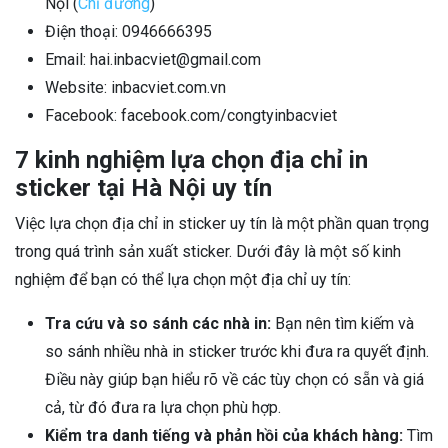
Nội (
Chỉ đường
)
Điện thoại: 0946666395
Email: hai.inbacviet@gmail.com
Website: inbacviet.com.vn
Facebook: facebook.com/congtyinbacviet
7 kinh nghiệm lựa chọn địa chỉ in
sticker tại Hà Nội uy tín
Việc lựa chọn địa chỉ in sticker uy tín là một phần quan trọng
trong quá trình sản xuất sticker. Dưới đây là một số kinh
nghiệm để bạn có thể lựa chọn một địa chỉ uy tín:
Tra cứu và so sánh các nhà in:
Bạn nên tìm kiếm và
so sánh nhiều nhà in sticker trước khi đưa ra quyết định.
Điều này giúp bạn hiểu rõ về các tùy chọn có sẵn và giá
cả, từ đó đưa ra lựa chọn phù hợp.
Kiểm tra danh tiếng và phản hồi của khách hàng:
Tìm