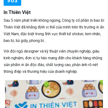
#03
In Thiên Việt
Sau 5 năm phát triển không ngừng, Công ty cổ phần in bao bì
Thiên Việt đã khẳng định vị thế của mình trên thị trường in ấn
Việt Nam, đặc biệt trong lĩnh vực thiết kế sticker, tem nhãn,
bao bì, túi giấy, phong bì…
Với đội ngũ designer và kỹ thuật viên chuyên nghiệp, giàu
kinh nghiệm, đơn vị tự hào mang đến cho khách hàng những
sản phẩm in ấn độc đáo, chất lượng cao, phản ánh rõ nét
thông điệp và thương hiệu của doanh nghiệp.