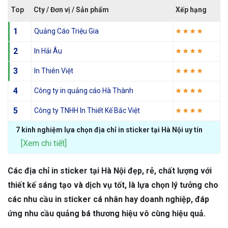
Top
Cty / Đơn vị / Sản phẩm
Xếp hạng
1
Quảng Cáo Triệu Gia
2
In Hải Âu
3
In Thiên Việt
4
Công ty in quảng cáo Hà Thành
5
Công ty TNHH In Thiết Kế Bắc Việt
7 kinh nghiệm lựa chọn địa chỉ in sticker tại Hà Nội uy tín
[Xem chi tiết]
Các địa chỉ in sticker tại Hà Nội đẹp, rẻ, chất lượng với
thiết kế sáng tạo và dịch vụ tốt, là lựa chọn lý tưởng cho
các nhu cầu in sticker cá nhân hay doanh nghiệp, đáp
ứng nhu cầu quảng bá thương hiệu vô cùng hiệu quả.