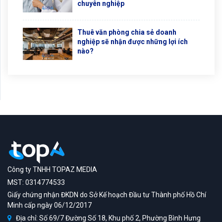
chuyên nghiệp
Thuê văn phòng chia sẻ doanh
nghiệp sẽ nhận được những lợi ích
nào?
Công ty TNHH TOPAZ MEDIA
MST: 0314774533
Giấy chứng nhận ĐKDN do Sở Kế hoạch Đầu tư Thành phố Hồ Chí
Minh cấp ngày 06/12/2017
Địa chỉ: Số 69/7 Đường Số 18, Khu phố 2, Phường Bình Hưng