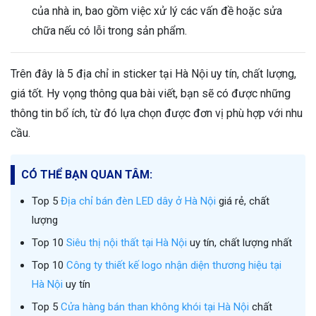
của nhà in, bao gồm việc xử lý các vấn đề hoặc sửa
chữa nếu có lỗi trong sản phẩm.
Trên đây là 5 địa chỉ in sticker tại Hà Nội uy tín, chất lượng,
giá tốt. Hy vọng thông qua bài viết, bạn sẽ có được những
thông tin bổ ích, từ đó lựa chọn được đơn vị phù hợp với nhu
cầu.
CÓ THỂ BẠN QUAN TÂM:
Top 5
Địa chỉ bán đèn LED dây ở Hà Nội
giá rẻ, chất
lượng
Top 10
Siêu thị nội thất tại Hà Nội
uy tín, chất lượng nhất
Top 10
Công ty thiết kế logo nhận diện thương hiệu tại
Hà Nội
uy tín
Top 5
Cửa hàng bán than không khói tại Hà Nội
chất