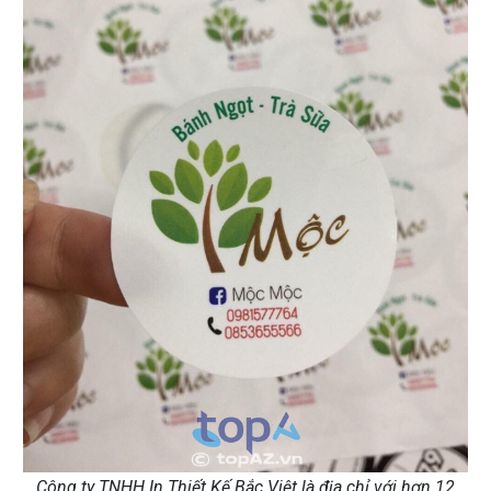
Công ty TNHH In Thiết Kế Bắc Việt là địa chỉ với hơn 12