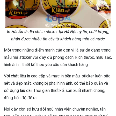
In Hải Âu là địa chỉ in sticker tại Hà Nội uy tín, chất lượng,
nhận được nhiều tin cậy từ khách hàng trên cả nước
Một trong những điểm mạnh của đơn vị là sự đa dạng trong
mẫu mã sticker với đầy đủ phong cách, kích thước, màu sắc,
hình ảnh… thiết kế theo yêu cầu của khách hàng.
Với chất liệu in cao cấp và mực in bền màu, sticker luôn sắc
nét và đẹp mắt, không bị phai hình ảnh, có thể bảo quản và
sử dụng lâu dài. Thời gian thiết kế, sản xuất nhanh chóng,
đúng tiến độ đề ra.
Nơi đây còn sở hữu đội ngũ nhân viên chuyên nghiệp, tận