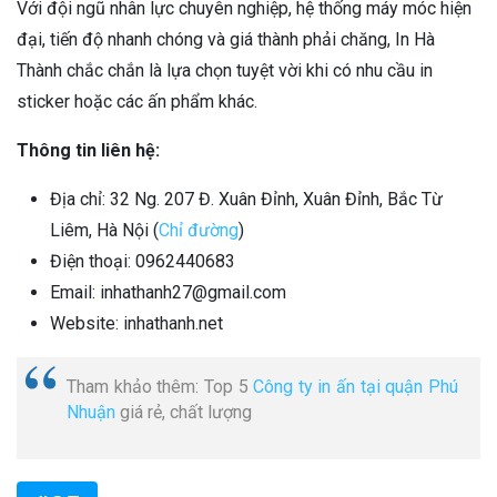
Với đội ngũ nhân lực chuyên nghiệp, hệ thống máy móc hiện
đại, tiến độ nhanh chóng và giá thành phải chăng, In Hà
Thành chắc chắn là lựa chọn tuyệt vời khi có nhu cầu in
sticker hoặc các ấn phẩm khác.
Thông tin liên hệ:
Địa chỉ: 32 Ng. 207 Đ. Xuân Đỉnh, Xuân Đỉnh, Bắc Từ
Liêm, Hà Nội (
Chỉ đường
)
Điện thoại: 0962440683
Email: inhathanh27@gmail.com
Website: inhathanh.net
Tham khảo thêm: Top 5
Công ty in ấn tại quận Phú
Nhuận
giá rẻ, chất lượng