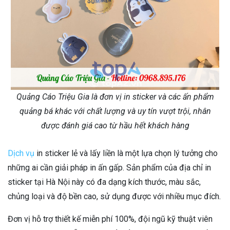
Quảng Cáo Triệu Gia là đơn vị in sticker và các ấn phẩm
quảng bá khác với chất lượng và uy tín vượt trội, nhân
được đánh giá cao từ hầu hết khách hàng
Dịch vụ
in sticker lẻ và lấy liền là một lựa chọn lý tưởng cho
những ai cần giải pháp in ấn gấp. Sản phẩm của địa chỉ in
sticker tại Hà Nội này có đa dạng kích thước, màu sắc,
chủng loại và độ bền cao, sử dụng được với nhiều mục đích.
Đơn vị hỗ trợ thiết kế miễn phí 100%, đội ngũ kỹ thuật viên