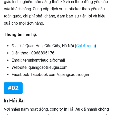
giàu kinh nghiệm sẵn sàng thiết kế và in theo đúng yêu cầu
của khách hàng. Cung cấp dịch vụ in sticker theo yêu cầu
toàn quốc, chi phí phải chăng, đảm bảo sự tiện lợi và hiệu
quả cho mọi đơn hàng.
Thông tin liên hệ:
Địa chỉ: Quan Hoa, Cầu Giấy, Hà Nội (
Chỉ đường
)
Điện thoại: 0968895176
Email: temnhantrieugia@gmail
Website: quangcaotrieugia.com
Facebook: facebook.com/quangcaotrieugia
#02
In Hải Âu
Với nhiều năm hoạt động, công ty In Hải Âu đã nhanh chóng