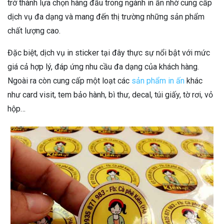
trở thành lựa chọn hàng đầu trong ngành in ấn nhờ cung cấp
dịch vụ đa dạng và mang đến thị trường những sản phẩm
chất lượng cao.
Đặc biệt, dịch vụ in sticker tại đây thực sự nổi bật với mức
giá cả hợp lý, đáp ứng nhu cầu đa dạng của khách hàng.
Ngoài ra còn cung cấp một loạt các
sản phẩm in ấn
khác
như card visit, tem bảo hành, bì thư, decal, túi giấy, tờ rơi, vỏ
hộp…