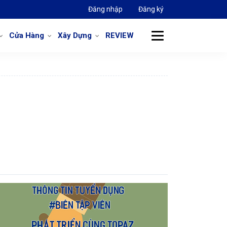
Đăng nhập
Đăng ký
Cửa Hàng
Xây Dựng
REVIEW