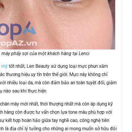
n mày phẩy sợi của một khách hàng tại Lenci
m mỹ
tốt nhất, Len Beauty sử dụng loại mực phun xăm
c thương hiệu uy tín trên thế giới. Mực này không chỉ
với nhiều loại da, mà còn đảm bảo an toàn tuyệt đối, giảm
ụ nào sau khi thực hiện.
chân mày mới nhất, thời thượng nhất mà còn áp dụng kỹ
ách hàng còn được tư vấn chọn lựa tone màu phù hợp với
sự kết hợp hoàn hảo giữa tay nghề cao, công nghệ tiên
ính là địa chỉ lý tưởng cho những ai mong muốn sở hữu đôi