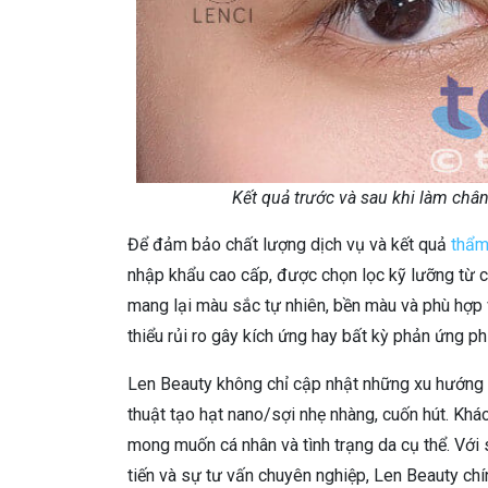
Kết quả trước và sau khi làm châ
Để đảm bảo chất lượng dịch vụ và kết quả
thẩ
nhập khẩu cao cấp, được chọn lọc kỹ lưỡng từ cá
mang lại màu sắc tự nhiên, bền màu và phù hợp 
thiểu rủi ro gây kích ứng hay bất kỳ phản ứng ph
Len Beauty không chỉ cập nhật những xu hướng 
thuật tạo hạt nano/sợi nhẹ nhàng, cuốn hút. Kh
mong muốn cá nhân và tình trạng da cụ thể. Với 
tiến và sự tư vấn chuyên nghiệp, Len Beauty ch