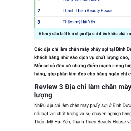
2
Thanh Thiên Beauty House
3
Thẩm mỹ Hải Yến
6 lưu ý cần biết khi chọn địa chỉ điêu khắc chân
Các địa chỉ làm chân mày phẩy sợi tại Bình D
khách hàng nhờ vào dịch vụ chất lượng cao, k
Mỗi cơ sở đều có những điểm mạnh riêng biệ
hàng, góp phần làm đẹp cho hàng ngàn chị 
Review 3 Địa chỉ làm chân mày
lượng
Nhiều địa chỉ làm chân mày phẩy sợi ở Bình Dư
nổi bật với chất lượng và sự chuyên nghiệp hàng
Thẩm Mỹ Hải Yến, Thanh Thiên Beauty House và L