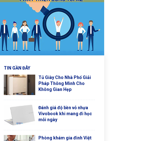
TIN GẦN ĐÂY
Tủ Giày Cho Nhà Phố Giải
Pháp Thông Minh Cho
Không Gian Hẹp
Đánh giá độ bền vỏ nhựa
Vivobook khi mang đi học
mỗi ngày
Phòng khám gia đình Việt