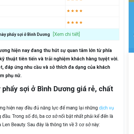
[Xem chi tiết]
 mày phẩy sợi ở Bình Dương
ương hiện nay đang thu hút sự quan tâm lớn từ phía
ỹ thuật tiên tiến và trải nghiệm khách hàng tuyệt vời.
t, đáp ứng nhu cầu và sở thích đa dạng của khách
em phụ nữ.
 phẩy sợi ở Bình Dương giá rẻ, chất
ơng hiện nay đều đủ năng lực để mang lại những
dịch vụ
 đầu. Trong số đó, ba cơ sở nổi bật nhất phải kể đến là
en Beauty. Sau đây là thông tin về 3 cơ sở này: