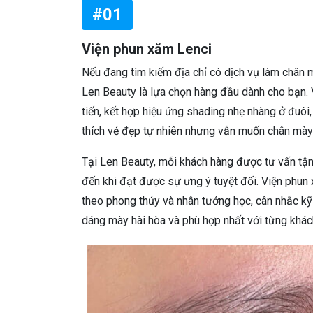
#01
Viện phun xăm Lenci
Nếu đang tìm kiếm địa chỉ có dịch vụ làm chân
Len Beauty là lựa chọn hàng đầu dành cho bạn. V
tiến, kết hợp hiệu ứng shading nhẹ nhàng ở đuô
thích vẻ đẹp tự nhiên nhưng vẫn muốn chân mày 
Tại Len Beauty, mỗi khách hàng được tư vấn tận
đến khi đạt được sự ưng ý tuyệt đối. Viện phun 
theo phong thủy và nhân tướng học, cân nhắc kỹ
dáng mày hài hòa và phù hợp nhất với từng khác