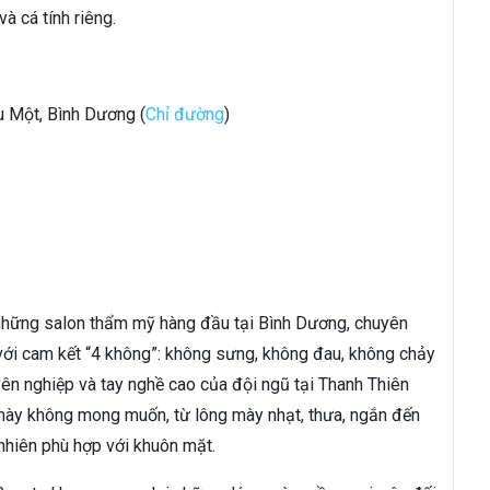
à cá tính riêng.
u Một, Bình Dương (
Chỉ đường
)
những salon thẩm mỹ hàng đầu tại Bình Dương, chuyên
với cam kết “4 không”: không sưng, không đau, không chảy
ên nghiệp và tay nghề cao của đội ngũ tại Thanh Thiên
 mày không mong muốn, từ lông mày nhạt, thưa, ngắn đến
 nhiên phù hợp với khuôn mặt.