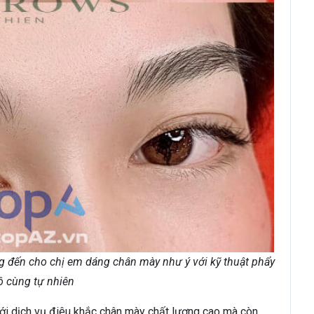
g đến cho chị em dáng chân mày như ý với kỹ thuật phẩy
ô cùng tự nhiên
với dịch vụ điêu khắc chân mày chất lượng cao mà còn