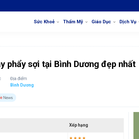
Sức Khoẻ
Thẩm Mỹ
Giáo Dục
Dịch Vụ
y phẩy sợi tại Bình Dương đẹp nhất
c
Địa điểm
Bình Dương
Xếp hạng