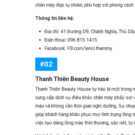
chân mày đẹp tự nhiên, phù hợp với phong cách v
Thông tin liên hệ:
Địa chỉ: 41 Đường D9, Chánh Nghĩa, Thủ Dầ
Điện thoại: 096 815 1415
Facebook: FB.com/lenci.thammy
#02
Thanh Thiên Beauty House
Thanh Thiên Beauty House tự hào là một trong 
cung cấp dịch vụ điêu khắc chân mày phẩy sợi 
máu và không cần thời gian nghỉ dưỡng. Sự chuy
giúp khách hàng khắc phục mọi tình trạng lông
việc tạo dáng lông mày thời thượng, sắc nét, tự