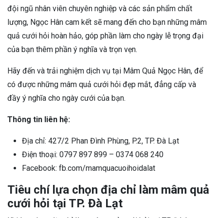
đội ngũ nhân viên chuyên nghiệp và các sản phẩm chất
lượng, Ngọc Hân cam kết sẽ mang đến cho bạn những mâm
quả cưới hỏi hoàn hảo, góp phần làm cho ngày lễ trọng đại
của bạn thêm phần ý nghĩa và trọn vẹn.
Hãy đến và trải nghiệm dịch vụ tại Mâm Quả Ngọc Hân, để
có được những mâm quả cưới hỏi đẹp mắt, đẳng cấp và
đầy ý nghĩa cho ngày cưới của bạn.
Thông tin liên hệ:
Địa chỉ: 427/2 Phan Đình Phùng, P.2, TP. Đà Lạt
Điện thoại: 0797 897 899 – 0374 068 240
Facebook: fb.com/mamquacuoihoidalat
Tiêu chí lựa chọn địa chỉ làm mâm quả
cưới hỏi tại TP. Đà Lạt