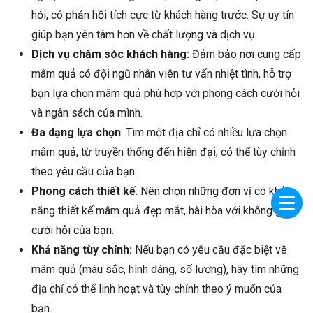
hỏi, có phản hồi tích cực từ khách hàng trước. Sự uy tín
giúp bạn yên tâm hơn về chất lượng và dịch vụ.
Dịch vụ chăm sóc khách hàng:
Đảm bảo nơi cung cấp
mâm quả có đội ngũ nhân viên tư vấn nhiệt tình, hỗ trợ
bạn lựa chọn mâm quả phù hợp với phong cách cưới hỏi
và ngân sách của mình.
Đa dạng lựa chọn
: Tìm một địa chỉ có nhiều lựa chọn
mâm quả, từ truyền thống đến hiện đại, có thể tùy chỉnh
theo yêu cầu của bạn.
Phong cách thiết kế
: Nên chọn những đơn vị có khả
năng thiết kế mâm quả đẹp mắt, hài hòa với không gian
cưới hỏi của bạn.
Khả năng tùy chỉnh:
Nếu bạn có yêu cầu đặc biệt về
mâm quả (màu sắc, hình dáng, số lượng), hãy tìm những
địa chỉ có thể linh hoạt và tùy chỉnh theo ý muốn của
bạn.