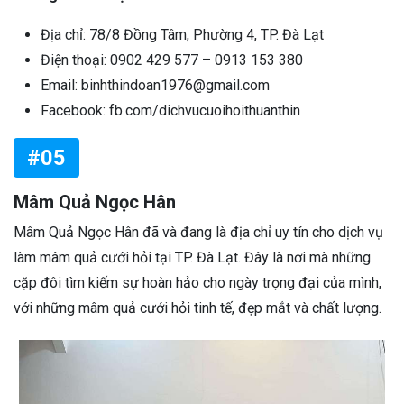
Địa chỉ: 78/8 Đồng Tâm, Phường 4, TP. Đà Lạt
Điện thoại: 0902 429 577 – 0913 153 380
Email: binhthindoan1976@gmail.com
Facebook: fb.com/dichvucuoihoithuanthin
#05
Mâm Quả Ngọc Hân
Mâm Quả Ngọc Hân đã và đang là địa chỉ uy tín cho dịch vụ
làm mâm quả cưới hỏi tại TP. Đà Lạt. Đây là nơi mà những
cặp đôi tìm kiếm sự hoàn hảo cho ngày trọng đại của mình,
với những mâm quả cưới hỏi tinh tế, đẹp mắt và chất lượng.