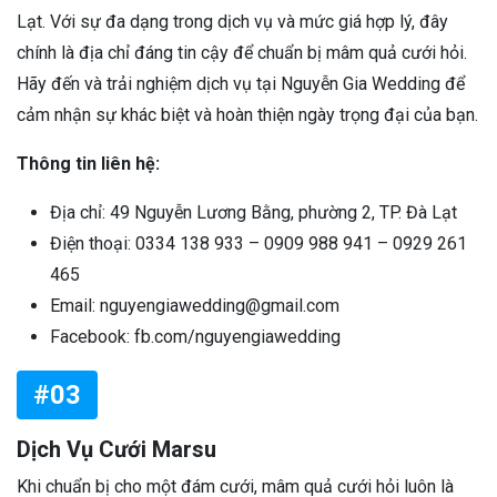
Lạt. Với sự đa dạng trong dịch vụ và mức giá hợp lý, đây
chính là địa chỉ đáng tin cậy để chuẩn bị mâm quả cưới hỏi.
Hãy đến và trải nghiệm dịch vụ tại Nguyễn Gia Wedding để
cảm nhận sự khác biệt và hoàn thiện ngày trọng đại của bạn.
Thông tin liên hệ:
Địa chỉ: 49 Nguyễn Lương Bằng, phường 2, TP. Đà Lạt
Điện thoại: 0334 138 933 – 0909 988 941 – 0929 261
465
Email: nguyengiawedding@gmail.com
Facebook: fb.com/nguyengiawedding
#03
Dịch Vụ Cưới Marsu
Khi chuẩn bị cho một đám cưới, mâm quả cưới hỏi luôn là