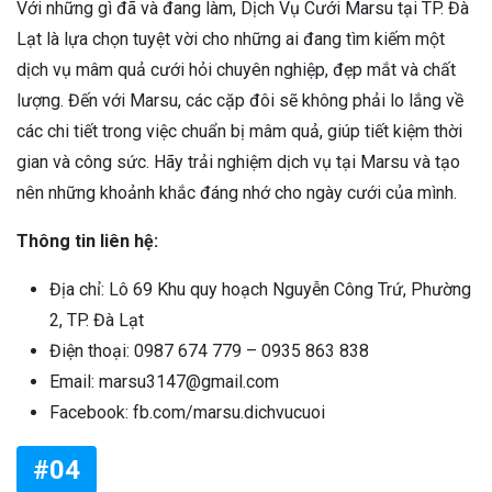
Với những gì đã và đang làm, Dịch Vụ Cưới Marsu tại TP. Đà
Lạt là lựa chọn tuyệt vời cho những ai đang tìm kiếm một
dịch vụ mâm quả cưới hỏi chuyên nghiệp, đẹp mắt và chất
lượng. Đến với Marsu, các cặp đôi sẽ không phải lo lắng về
các chi tiết trong việc chuẩn bị mâm quả, giúp tiết kiệm thời
gian và công sức. Hãy trải nghiệm dịch vụ tại Marsu và tạo
nên những khoảnh khắc đáng nhớ cho ngày cưới của mình.
Thông tin liên hệ:
Địa chỉ: Lô 69 Khu quy hoạch Nguyễn Công Trứ, Phường
2, TP. Đà Lạt
Điện thoại: 0987 674 779 – 0935 863 838
Email: marsu3147@gmail.com
Facebook: fb.com/marsu.dichvucuoi
#04