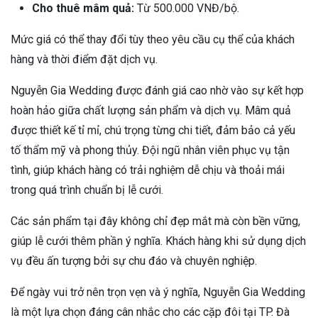
Cho thuê mâm quả:
Từ 500.000 VNĐ/bộ.
Mức giá có thể thay đổi tùy theo yêu cầu cụ thể của khách
hàng và thời điểm đặt dịch vụ.
Nguyễn Gia Wedding được đánh giá cao nhờ vào sự kết hợp
hoàn hảo giữa chất lượng sản phẩm và dịch vụ. Mâm quả
được thiết kế tỉ mỉ, chú trọng từng chi tiết, đảm bảo cả yếu
tố thẩm mỹ và phong thủy. Đội ngũ nhân viên phục vụ tận
tình, giúp khách hàng có trải nghiệm dễ chịu và thoải mái
trong quá trình chuẩn bị lễ cưới.
Các sản phẩm tại đây không chỉ đẹp mắt mà còn bền vững,
giúp lễ cưới thêm phần ý nghĩa. Khách hàng khi sử dụng dịch
vụ đều ấn tượng bởi sự chu đáo và chuyên nghiệp.
Để ngày vui trở nên trọn vẹn và ý nghĩa, Nguyễn Gia Wedding
là một lựa chọn đáng cân nhắc cho các cặp đôi tại TP. Đà