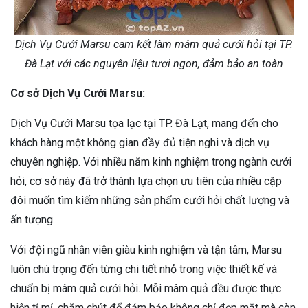
Dịch Vụ Cưới Marsu cam kết làm mâm quả cưới hỏi tại TP.
Đà Lạt với các nguyên liệu tươi ngon, đảm bảo an toàn
Cơ sở Dịch Vụ Cưới Marsu:
Dịch Vụ Cưới Marsu tọa lạc tại TP. Đà Lạt, mang đến cho
khách hàng một không gian đầy đủ tiện nghi và dịch vụ
chuyên nghiệp. Với nhiều năm kinh nghiệm trong ngành cưới
hỏi, cơ sở này đã trở thành lựa chọn ưu tiên của nhiều cặp
đôi muốn tìm kiếm những sản phẩm cưới hỏi chất lượng và
ấn tượng.
Với đội ngũ nhân viên giàu kinh nghiệm và tận tâm, Marsu
luôn chú trọng đến từng chi tiết nhỏ trong việc thiết kế và
chuẩn bị mâm quả cưới hỏi. Mỗi mâm quả đều được thực
hiện tỉ mỉ, chăm chút để đảm bảo không chỉ đẹp mắt mà còn