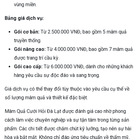
vùng miền.
Bảng giá dịch vụ:
Gói cơ bản:
Từ 2.500.000 VNĐ, bao gồm 5 mâm quả
truyền thống.
Gói nâng cao:
Từ 4.000.000 VNĐ, bao gồm 7 mâm quả
được trang trí cầu kỳ.
Gói cao cấp:
Từ 6.000.000 VNĐ, dành cho những khách
hàng yêu cầu sự độc đáo và sang trọng.
Giá dịch vụ có thể thay đổi tùy thuộc vào yêu cầu cụ thể về
số lượng mâm quả và thiết kế đặc biệt.
Mâm Quả Cưới Hỏi Đà Lạt được đánh giá cao nhờ phong
cách làm việc chuyên nghiệp và sự tận tâm trong từng sản
phẩm. Các chi tiết được chăm chút kỹ lưỡng, tạo nên sự hài
hòa và bắt mắt. Không chỉ đáp ứng tiêu chuẩn về thẩm mỹ,