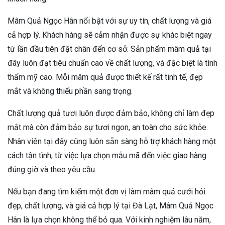
Mâm Quả Ngọc Hân nổi bật với sự uy tín, chất lượng và giá
cả hợp lý. Khách hàng sẽ cảm nhận được sự khác biệt ngay
từ lần đầu tiên đặt chân đến cơ sở. Sản phẩm mâm quả tại
đây luôn đạt tiêu chuẩn cao về chất lượng, và đặc biệt là tính
thẩm mỹ cao. Mỗi mâm quả được thiết kế rất tinh tế, đẹp
mắt và không thiếu phần sang trọng.
Chất lượng quả tươi luôn được đảm bảo, không chỉ làm đẹp
mắt mà còn đảm bảo sự tươi ngon, an toàn cho sức khỏe.
Nhân viên tại đây cũng luôn sẵn sàng hỗ trợ khách hàng một
cách tận tình, từ việc lựa chọn mẫu mã đến việc giao hàng
đúng giờ và theo yêu cầu.
Nếu bạn đang tìm kiếm một đơn vị làm mâm quả cưới hỏi
đẹp, chất lượng, và giá cả hợp lý tại Đà Lạt, Mâm Quả Ngọc
Hân là lựa chọn không thể bỏ qua. Với kinh nghiệm lâu năm,