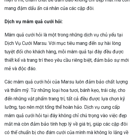
mang đậm dấu ấn cá nhân của các cặp đôi.
Dịch vụ mâm quả cưới hỏi:
Mâm quả cưới hỏi là một trong những dịch vụ chủ yếu tại
Dịch Vụ Cưới Marsu. Với mục tiêu mang đến sự hài lòng
tuyệt đối cho khách hàng, mỗi mâm quả tại đây đều được
thiết kế và trang trí theo yêu cầu riêng biệt, đảm bảo sự mới
mẻ và độc đáo.
Các mâm quả cưới hỏi của Marsu luôn đảm bảo chất lượng
và thẩm mỹ. Từ những loại hoa tươi, bánh kẹo, trái cây, cho
đến những vật phẩm trang trí, tất cả đều được lựa chọn kỹ
lưỡng, tạo nên một tổng thể hoàn hảo. Dịch vụ cung cấp
mâm quả cưới hỏi tại đây không chỉ chú trọng vào việc đẹp
mắt mà còn đảm bảo tính hợp lý về giá trị, giúp các cặp đôi
có thể chuẩn bị cho đám cưới của mình mà không lo lắng về