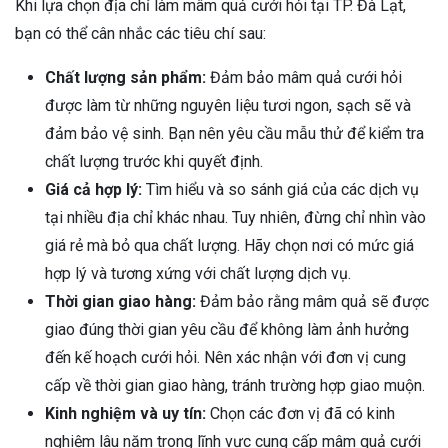
Khi lựa chọn địa chỉ làm mâm quả cưới hỏi tại TP. Đà Lạt,
bạn có thể cân nhắc các tiêu chí sau:
Chất lượng sản phẩm:
Đảm bảo mâm quả cưới hỏi
được làm từ những nguyên liệu tươi ngon, sạch sẽ và
đảm bảo vệ sinh. Bạn nên yêu cầu mẫu thử để kiểm tra
chất lượng trước khi quyết định.
Giá cả hợp lý:
Tìm hiểu và so sánh giá của các dịch vụ
tại nhiều địa chỉ khác nhau. Tuy nhiên, đừng chỉ nhìn vào
giá rẻ mà bỏ qua chất lượng. Hãy chọn nơi có mức giá
hợp lý và tương xứng với chất lượng dịch vụ.
Thời gian giao hàng:
Đảm bảo rằng mâm quả sẽ được
giao đúng thời gian yêu cầu để không làm ảnh hưởng
đến kế hoạch cưới hỏi. Nên xác nhận với đơn vị cung
cấp về thời gian giao hàng, tránh trường hợp giao muộn.
Kinh nghiệm và uy tín:
Chọn các đơn vị đã có kinh
nghiệm lâu năm trong lĩnh vực cung cấp mâm quả cưới