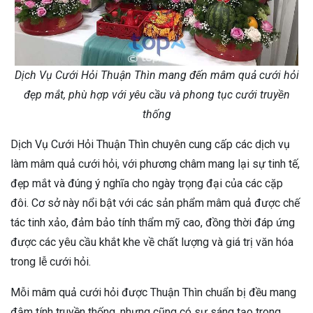
Dịch Vụ Cưới Hỏi Thuận Thìn mang đến mâm quả cưới hỏi
đẹp mắt, phù hợp với yêu cầu và phong tục cưới truyền
thống
Dịch Vụ Cưới Hỏi Thuận Thìn chuyên cung cấp các dịch vụ
làm mâm quả cưới hỏi, với phương châm mang lại sự tinh tế,
đẹp mắt và đúng ý nghĩa cho ngày trọng đại của các cặp
đôi. Cơ sở này nổi bật với các sản phẩm mâm quả được chế
tác tinh xảo, đảm bảo tính thẩm mỹ cao, đồng thời đáp ứng
được các yêu cầu khắt khe về chất lượng và giá trị văn hóa
trong lễ cưới hỏi.
Mỗi mâm quả cưới hỏi được Thuận Thìn chuẩn bị đều mang
đậm tính truyền thống, nhưng cũng có sự sáng tạo trong