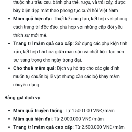
thuộc như trầu cau, bánh phu thê, rượu, và trái cây, được
bày biện đẹp mắt theo phong tục cưới hỏi Việt Nam.
Mâm quả hiện đại:
Thiết kế sáng tạo, kết hợp với phong
cách trang trí độc đáo, phù hợp với những cặp đôi yêu
thích sự mới mẻ.
Trang trí mâm quả cao cấp:
Sử dụng các phụ kiện tinh
xảo, kết hợp hài hòa giữa màu sắc và chất liệu, tạo nên
sự sang trọng cho ngày trọng đại.
Cho thuê mâm quả:
Dịch vụ hỗ trợ cho các gia đình
muốn tự chuẩn bị lễ vật nhưng cần các bộ khay mâm
chuyên dụng.
Bảng giá dịch vụ:
Mâm quả truyền thống:
Từ 1.500.000 VNĐ/mâm.
Mâm quả hiện đại:
Từ 2.000.000 VNĐ/mâm.
Trang trí mâm quả cao cấp:
Từ 2.500.000 VNĐ/mâm.