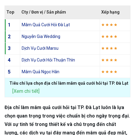
Top
Cty / Đơn vị / Sản phẩm
Xếp hạng
1
Mâm Quả Cưới Hỏi Đà Lạt
2
Nguyễn Gia Wedding
3
Dịch Vụ Cưới Marsu
4
Dịch Vụ Cưới Hỏi Thuận Thìn
5
Mâm Quả Ngọc Hân
Tiêu chí lựa chọn địa chỉ làm mâm quả cưới hỏi tại TP. Đà Lạt
[Xem chi tiết]
Địa chỉ làm mâm quả cưới hỏi tại TP. Đà Lạt luôn là lựa
chọn quan trọng trong việc chuẩn bị cho ngày trọng đại.
Với sự tinh tế trong thiết kế và chú trọng đến chất
lượng, các dịch vụ tại đây mang đến mâm quả đẹp mắt,