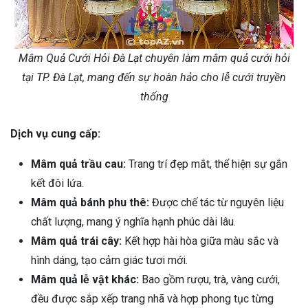
Mâm Quả Cưới Hỏi Đà Lạt chuyên làm mâm quả cưới hỏi
tại TP. Đà Lạt, mang đến sự hoàn hảo cho lễ cưới truyền
thống
Dịch vụ cung cấp:
Mâm quả trầu cau:
Trang trí đẹp mắt, thể hiện sự gắn
kết đôi lứa.
Mâm quả bánh phu thê:
Được chế tác từ nguyên liệu
chất lượng, mang ý nghĩa hạnh phúc dài lâu.
Mâm quả trái cây:
Kết hợp hài hòa giữa màu sắc và
hình dáng, tạo cảm giác tươi mới.
Mâm quả lễ vật khác:
Bao gồm rượu, trà, vàng cưới,
đều được sắp xếp trang nhã và hợp phong tục từng