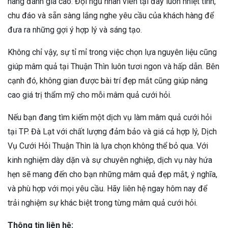
hàng đánh giá cao. Đội ngũ nhân viên tại đây luôn nhiệt tình,
chu đáo và sẵn sàng lắng nghe yêu cầu của khách hàng để
đưa ra những gợi ý hợp lý và sáng tạo.
Không chỉ vậy, sự tỉ mỉ trong việc chọn lựa nguyên liệu cũng
giúp mâm quả tại Thuận Thìn luôn tươi ngon và hấp dẫn. Bên
cạnh đó, không gian được bài trí đẹp mắt cũng giúp nâng
cao giá trị thẩm mỹ cho mỗi mâm quả cưới hỏi.
Nếu bạn đang tìm kiếm một dịch vụ làm mâm quả cưới hỏi
tại TP. Đà Lạt với chất lượng đảm bảo và giá cả hợp lý, Dịch
Vụ Cưới Hỏi Thuận Thìn là lựa chọn không thể bỏ qua. Với
kinh nghiệm dày dặn và sự chuyên nghiệp, dịch vụ này hứa
hẹn sẽ mang đến cho bạn những mâm quả đẹp mắt, ý nghĩa,
và phù hợp với mọi yêu cầu. Hãy liên hệ ngay hôm nay để
trải nghiệm sự khác biệt trong từng mâm quả cưới hỏi.
Thông tin liên hệ: