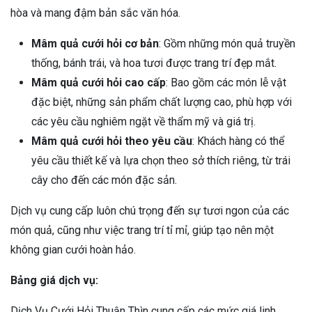
hòa và mang đậm bản sắc văn hóa.
Mâm quả cưới hỏi cơ bản
: Gồm những món quả truyền
thống, bánh trái, và hoa tươi được trang trí đẹp mắt.
Mâm quả cưới hỏi cao cấp
: Bao gồm các món lễ vật
đặc biệt, những sản phẩm chất lượng cao, phù hợp với
các yêu cầu nghiêm ngặt về thẩm mỹ và giá trị.
Mâm quả cưới hỏi theo yêu cầu
: Khách hàng có thể
yêu cầu thiết kế và lựa chọn theo sở thích riêng, từ trái
cây cho đến các món đặc sản.
Dịch vụ cung cấp luôn chú trọng đến sự tươi ngon của các
món quả, cũng như việc trang trí tỉ mỉ, giúp tạo nên một
không gian cưới hoàn hảo.
Bảng giá dịch vụ:
Dịch Vụ Cưới Hỏi Thuận Thìn cung cấp các mức giá linh