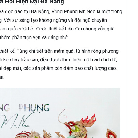
 Hỏi Hiện Đại Đà Nẵng
và độc đáo tại Đà Nẵng, Rồng Phụng Mr. Noo là một trong
ng. Với sự sáng tạo không ngừng và đội ngũ chuyên
m quả cưới hỏi được thiết kế hiện đại nhưng vẫn giữ
n thêm phần trọn vẹn và đáng nhớ.
hiết kế. Từng chi tiết trên mâm quả, từ hình rồng phượng
nh kẹo hay trầu cau, đều được thực hiện một cách tinh tế,
oài đẹp mắt, các sản phẩm còn đảm bảo chất lượng cao,
ận.