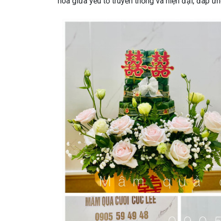
hòa giữa yếu tố truyền thống và hiện đại, đáp 