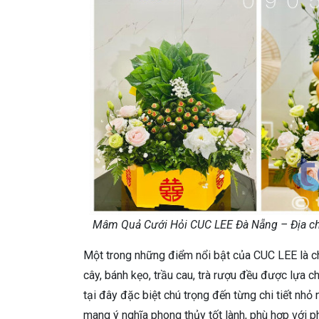
Mâm Quả Cưới Hỏi CUC LEE Đà Nẵng – Địa chỉ
Một trong những điểm nổi bật của CUC LEE là ch
cây, bánh kẹo, trầu cau, trà rượu đều được lựa 
tại đây đặc biệt chú trọng đến từng chi tiết n
mang ý nghĩa phong thủy tốt lành, phù hợp với p