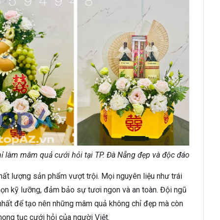
 làm mâm quả cưới hỏi tại TP. Đà Nẵng đẹp và độc đáo
ất lượng sản phẩm vượt trội. Mọi nguyên liệu như trái
chọn kỹ lưỡng, đảm bảo sự tươi ngon và an toàn. Đội ngũ
hỏ nhất để tạo nên những mâm quả không chỉ đẹp mà còn
hong tục cưới hỏi của người Việt.