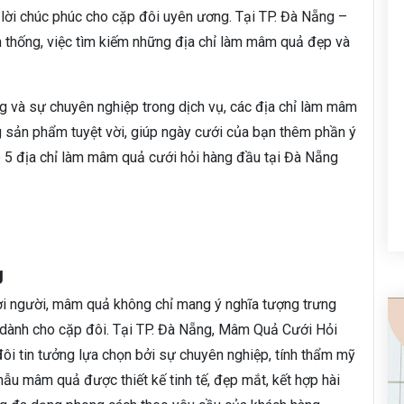
à lời chúc phúc cho cặp đôi uyên ương. Tại TP. Đà Nẵng –
ền thống, việc tìm kiếm những địa chỉ làm mâm quả đẹp và
ởng và sự chuyên nghiệp trong dịch vụ, các địa chỉ làm mâm
 sản phẩm tuyệt vời, giúp ngày cưới của bạn thêm phần ý
p 5 địa chỉ làm mâm quả cưới hỏi hàng đầu tại Đà Nẵng
g
ời người, mâm quả không chỉ mang ý nghĩa tượng trưng
n dành cho cặp đôi. Tại TP. Đà Nẵng, Mâm Quả Cưới Hỏi
ôi tin tưởng lựa chọn bởi sự chuyên nghiệp, tính thẩm mỹ
u mâm quả được thiết kế tinh tế, đẹp mắt, kết hợp hài