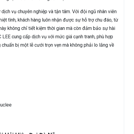
dịch vụ chuyên nghiệp và tận tâm. Với đội ngũ nhân viên
hiệt tình, khách hàng luôn nhận được sự hỗ trợ chu đáo, từ
 này không chỉ tiết kiệm thời gian mà còn đảm bảo sự hài
C LEE cung cấp dịch vụ với mức giá cạnh tranh, phù hợp
 chuẩn bị một lễ cưới trọn vẹn mà không phải lo lắng về
uclee