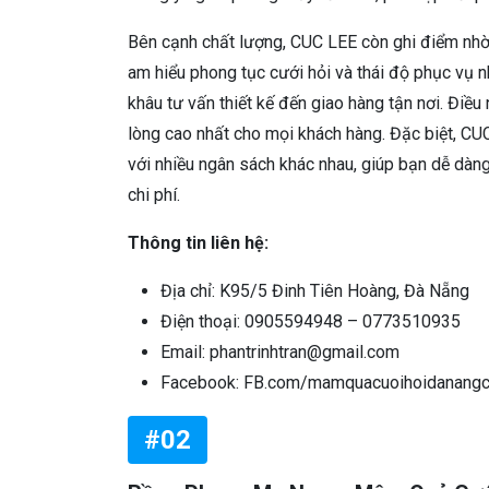
Bên cạnh chất lượng, CUC LEE còn ghi điểm nhờ 
am hiểu phong tục cưới hỏi và thái độ phục vụ n
khâu tư vấn thiết kế đến giao hàng tận nơi. Điều
lòng cao nhất cho mọi khách hàng. Đặc biệt, CU
với nhiều ngân sách khác nhau, giúp bạn dễ dàng
chi phí.
Thông tin liên hệ:
Địa chỉ: K95/5 Đinh Tiên Hoàng, Đà Nẵng
Điện thoại: 0905594948 – 0773510935
Email: phantrinhtran@gmail.com
Facebook: FB.com/mamquacuoihoidanangc
#02