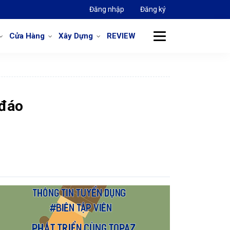
Đăng nhập
Đăng ký
Cửa Hàng
Xây Dựng
REVIEW
 đáo