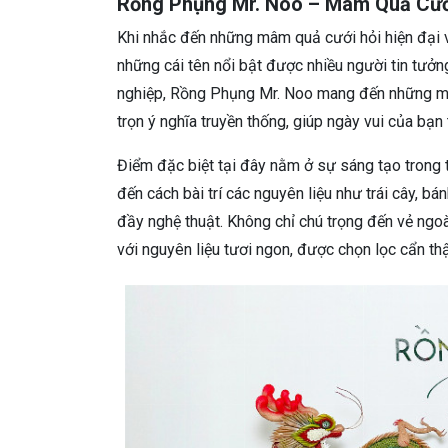
Rồng Phụng Mr. Noo – Mâm Quả Cưới
Khi nhắc đến những mâm quả cưới hỏi hiện đại 
những cái tên nổi bật được nhiều người tin tưở
nghiệp, Rồng Phụng Mr. Noo mang đến những mâ
trọn ý nghĩa truyền thống, giúp ngày vui của bạ
Điểm đặc biệt tại đây nằm ở sự sáng tạo trong t
đến cách bài trí các nguyên liệu như trái cây, bá
đầy nghệ thuật. Không chỉ chú trọng đến vẻ ng
với nguyên liệu tươi ngon, được chọn lọc cẩn th