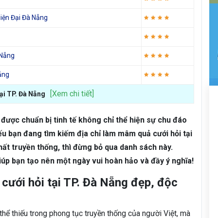
iện Đại Đà Nẵng
 Nẵng
ẵng
[Xem chi tiết]
tại TP. Đà Nẵng
được chuẩn bị tinh tế không chỉ thể hiện sự chu đáo
ếu bạn đang tìm kiếm địa chỉ làm mâm quả cưới hỏi tại
ất truyền thống, thì đừng bỏ qua danh sách này.
iúp bạn tạo nên một ngày vui hoàn hảo và đầy ý nghĩa!
cưới hỏi tại TP. Đà Nẵng đẹp, độc
hể thiếu trong phong tục truyền thống của người Việt, mà