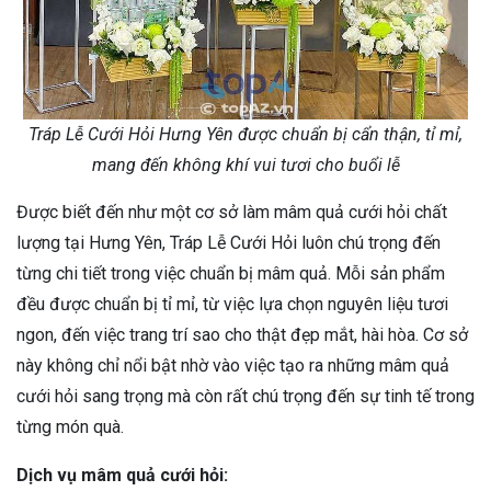
Tráp Lễ Cưới Hỏi Hưng Yên được chuẩn bị cẩn thận, tỉ mỉ,
mang đến không khí vui tươi cho buổi lễ
Được biết đến như một cơ sở làm mâm quả cưới hỏi chất
lượng tại Hưng Yên, Tráp Lễ Cưới Hỏi luôn chú trọng đến
từng chi tiết trong việc chuẩn bị mâm quả. Mỗi sản phẩm
đều được chuẩn bị tỉ mỉ, từ việc lựa chọn nguyên liệu tươi
ngon, đến việc trang trí sao cho thật đẹp mắt, hài hòa. Cơ sở
này không chỉ nổi bật nhờ vào việc tạo ra những mâm quả
cưới hỏi sang trọng mà còn rất chú trọng đến sự tinh tế trong
từng món quà.
Dịch vụ mâm quả cưới hỏi: