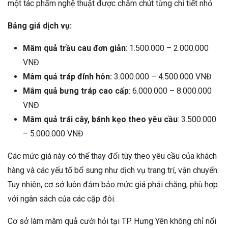
một tác phẩm nghệ thuật được chăm chút từng chi tiết nhỏ.
Bảng giá dịch vụ:
Mâm quả trầu cau đơn giản
: 1.500.000 – 2.000.000
VNĐ
Mâm quả tráp đính hôn:
3.000.000 – 4.500.000 VNĐ
Mâm quả bưng tráp cao cấp
: 6.000.000 – 8.000.000
VNĐ
Mâm quả trái cây, bánh kẹo theo yêu cầu
: 3.500.000
– 5.000.000 VNĐ
Các mức giá này có thể thay đổi tùy theo yêu cầu của khách
hàng và các yếu tố bổ sung như dịch vụ trang trí, vận chuyển.
Tuy nhiên, cơ sở luôn đảm bảo mức giá phải chăng, phù hợp
với ngân sách của các cặp đôi.
Cơ sở làm mâm quả cưới hỏi tại TP. Hưng Yên không chỉ nổi