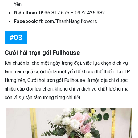
Yên
Điện thoại
: 0936 817 675 – 0972 426 382
Facebook
: fb.com/ThanhHang.flowers
#03
Cưới hỏi trọn gói Fullhouse
Khi chuẩn bị cho một ngày trọng đại, việc lựa chọn dịch vụ
làm mâm quả cưới hỏi là một yếu tố không thể thiếu. Tại TP.
Hưng Yên, Cưới hỏi trọn gói Fullhouse là một địa chỉ được
nhiều cặp đôi lựa chọn, không chỉ vì dịch vụ chất lượng mà
còn vì sự tận tâm trong từng chi tiết.