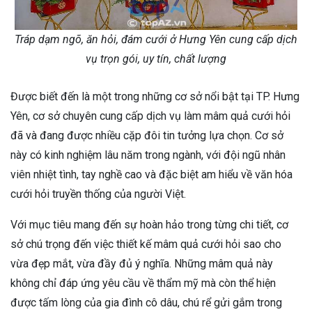
Tráp dạm ngõ, ăn hỏi, đám cưới ở Hưng Yên cung cấp dịch
vụ trọn gói, uy tín, chất lượng
Được biết đến là một trong những cơ sở nổi bật tại TP. Hưng
Yên, cơ sở chuyên cung cấp dịch vụ làm mâm quả cưới hỏi
đã và đang được nhiều cặp đôi tin tưởng lựa chọn. Cơ sở
này có kinh nghiệm lâu năm trong ngành, với đội ngũ nhân
viên nhiệt tình, tay nghề cao và đặc biệt am hiểu về văn hóa
cưới hỏi truyền thống của người Việt.
Với mục tiêu mang đến sự hoàn hảo trong từng chi tiết, cơ
sở chú trọng đến việc thiết kế mâm quả cưới hỏi sao cho
vừa đẹp mắt, vừa đầy đủ ý nghĩa. Những mâm quả này
không chỉ đáp ứng yêu cầu về thẩm mỹ mà còn thể hiện
được tấm lòng của gia đình cô dâu, chú rể gửi gắm trong