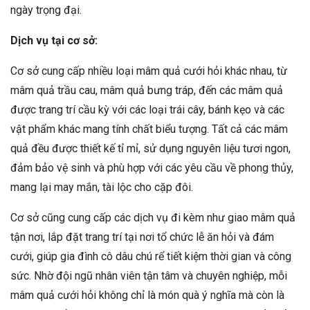
ngày trọng đại.
Dịch vụ tại cơ sở:
Cơ sở cung cấp nhiều loại mâm quả cưới hỏi khác nhau, từ
mâm quả trầu cau, mâm quả bưng tráp, đến các mâm quả
được trang trí cầu kỳ với các loại trái cây, bánh kẹo và các
vật phẩm khác mang tính chất biểu tượng. Tất cả các mâm
quả đều được thiết kế tỉ mỉ, sử dụng nguyên liệu tươi ngon,
đảm bảo vệ sinh và phù hợp với các yêu cầu về phong thủy,
mang lại may mắn, tài lộc cho cặp đôi.
Cơ sở cũng cung cấp các dịch vụ đi kèm như giao mâm quả
tận nơi, lắp đặt trang trí tại nơi tổ chức lễ ăn hỏi và đám
cưới, giúp gia đình cô dâu chú rể tiết kiệm thời gian và công
sức. Nhờ đội ngũ nhân viên tận tâm và chuyên nghiệp, mỗi
mâm quả cưới hỏi không chỉ là món quà ý nghĩa mà còn là