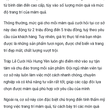
từ bình dân đến cao cấp, tùy vào số lượng món quà và mức
độ trang trí của mâm quả.
Thông thường, mức giá cho mỗi mâm quả cưới hỏi tại cơ sở
này dao động từ 2 triệu đồng đến 5 triệu đồng, tuỳ theo yêu
cầu của khách hàng. Tuy nhiên, giá trị thực tế mà bạn nhận
được là những sản phẩm tươi ngon, được chế biến và trang
trí đẹp mắt, chất lượng vượt trội.
Tráp Lễ Cưới Hỏi Hưng Yên luôn ghi điểm nhờ vào sự tận
tâm và chu đáo trong mỗi sản phẩm. Đội ngũ nhân viên tại
cơ sở này luôn làm việc một cách nhanh chóng, chuyên
nghiệp và có khả năng tư vấn rất tốt, giúp các cặp đôi lựa
chọn được mâm quả phù hợp với yêu cầu của mình.
Ngoài ra, cơ sở này còn đặc biệt chú trọng đến tính thẩm mỹ
trong việc trang trí mâm quả, từ cách bày trí các món quà