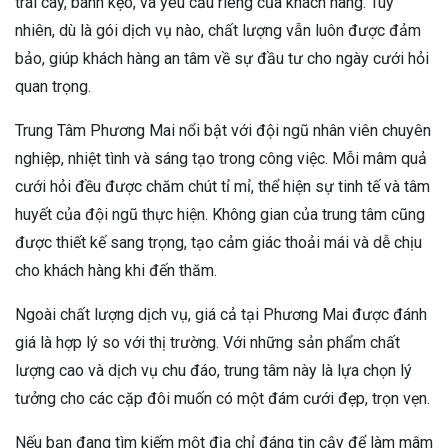
trái cây, bánh kẹo, và yêu cầu riêng của khách hàng. Tuy
nhiên, dù là gói dịch vụ nào, chất lượng vẫn luôn được đảm
bảo, giúp khách hàng an tâm về sự đầu tư cho ngày cưới hỏi
quan trọng.
Trung Tâm Phương Mai nổi bật với đội ngũ nhân viên chuyên
nghiệp, nhiệt tình và sáng tạo trong công việc. Mỗi mâm quả
cưới hỏi đều được chăm chút tỉ mỉ, thể hiện sự tinh tế và tâm
huyết của đội ngũ thực hiện. Không gian của trung tâm cũng
được thiết kế sang trọng, tạo cảm giác thoải mái và dễ chịu
cho khách hàng khi đến thăm.
Ngoài chất lượng dịch vụ, giá cả tại Phương Mai được đánh
giá là hợp lý so với thị trường. Với những sản phẩm chất
lượng cao và dịch vụ chu đáo, trung tâm này là lựa chọn lý
tưởng cho các cặp đôi muốn có một đám cưới đẹp, trọn vẹn.
Nếu bạn đang tìm kiếm một địa chỉ đáng tin cậy để làm mâm