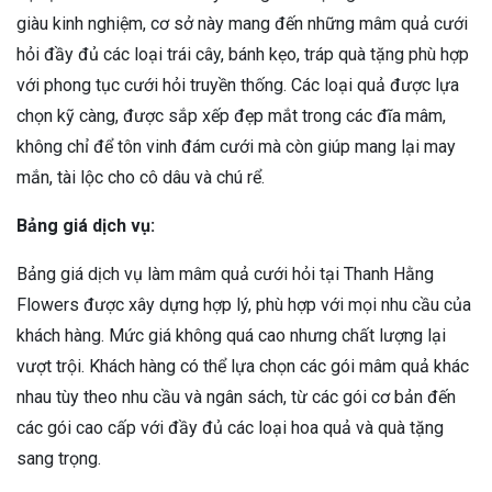
giàu kinh nghiệm, cơ sở này mang đến những mâm quả cưới
hỏi đầy đủ các loại trái cây, bánh kẹo, tráp quà tặng phù hợp
với phong tục cưới hỏi truyền thống. Các loại quả được lựa
chọn kỹ càng, được sắp xếp đẹp mắt trong các đĩa mâm,
không chỉ để tôn vinh đám cưới mà còn giúp mang lại may
mắn, tài lộc cho cô dâu và chú rể.
Bảng giá dịch vụ:
Bảng giá dịch vụ làm mâm quả cưới hỏi tại Thanh Hằng
Flowers được xây dựng hợp lý, phù hợp với mọi nhu cầu của
khách hàng. Mức giá không quá cao nhưng chất lượng lại
vượt trội. Khách hàng có thể lựa chọn các gói mâm quả khác
nhau tùy theo nhu cầu và ngân sách, từ các gói cơ bản đến
các gói cao cấp với đầy đủ các loại hoa quả và quà tặng
sang trọng.