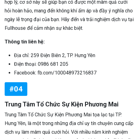
hợp lý, cơ sở này sẽ giúp bạn có được một mâm quả cưới
hỏi hoàn hảo, mang đến không khí ấm áp và đầy ý nghĩa cho
ngày lễ trọng đại của bạn. Hãy đến và trải nghiệm dịch vụ tại
Fullhouse để cảm nhận sự khác biệt.
Thông tin liên hệ:
Địa chỉ: 259 Điện Biên 2, TP. Hưng Yên
Điện thoại: 0986 681 205
Facebook: fb.com/100048973216837
#04
Trung Tâm Tổ Chức Sự Kiện Phương Mai
Trung Tâm Tổ Chức Sự Kiện Phương Mai tọa lạc tại TP.
Hưng Yên, là một trong những địa chỉ uy tín chuyên cung cấp
dịch vụ làm mâm quả cưới hỏi. Với nhiều năm kinh nghiệm