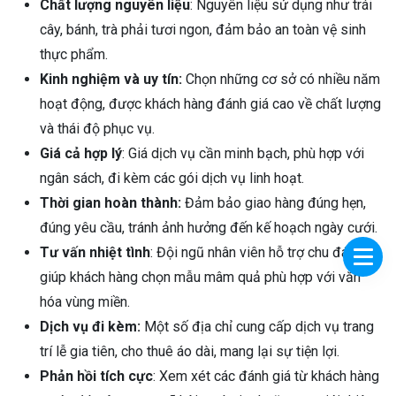
Chất lượng nguyên liệu
: Nguyên liệu sử dụng như trái
cây, bánh, trà phải tươi ngon, đảm bảo an toàn vệ sinh
thực phẩm.
Kinh nghiệm và uy tín:
Chọn những cơ sở có nhiều năm
hoạt động, được khách hàng đánh giá cao về chất lượng
và thái độ phục vụ.
Giá cả hợp lý
: Giá dịch vụ cần minh bạch, phù hợp với
ngân sách, đi kèm các gói dịch vụ linh hoạt.
Thời gian hoàn thành:
Đảm bảo giao hàng đúng hẹn,
đúng yêu cầu, tránh ảnh hưởng đến kế hoạch ngày cưới.
Tư vấn nhiệt tình
: Đội ngũ nhân viên hỗ trợ chu đáo,
giúp khách hàng chọn mẫu mâm quả phù hợp với văn
hóa vùng miền.
Dịch vụ đi kèm:
Một số địa chỉ cung cấp dịch vụ trang
trí lễ gia tiên, cho thuê áo dài, mang lại sự tiện lợi.
Phản hồi tích cực
: Xem xét các đánh giá từ khách hàng