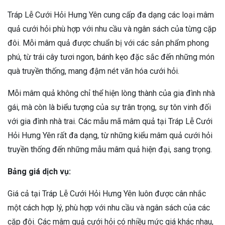
Tráp Lễ Cưới Hỏi Hưng Yên cung cấp đa dạng các loại mâm
quả cưới hỏi phù hợp với nhu cầu và ngân sách của từng cặp
đôi. Mỗi mâm quả được chuẩn bị với các sản phẩm phong
phú, từ trái cây tươi ngon, bánh kẹo đặc sắc đến những món
quà truyền thống, mang đậm nét văn hóa cưới hỏi.
Mỗi mâm quả không chỉ thể hiện lòng thành của gia đình nhà
gái, mà còn là biểu tượng của sự trân trọng, sự tôn vinh đối
với gia đình nhà trai. Các mẫu mã mâm quả tại Tráp Lễ Cưới
Hỏi Hưng Yên rất đa dạng, từ những kiểu mâm quả cưới hỏi
truyền thống đến những mẫu mâm quả hiện đại, sang trọng.
Bảng giá dịch vụ:
Giá cả tại Tráp Lễ Cưới Hỏi Hưng Yên luôn được cân nhắc
một cách hợp lý, phù hợp với nhu cầu và ngân sách của các
cặp đôi. Các mâm quả cưới hỏi có nhiều mức giá khác nhau,