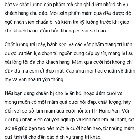
bật về chất lượng sản phẩm mà còn ghi điểm nhờ dịch vụ
khách hàng chu đáo. Mỗi sản phẩm mâm quả đều được đội
ngũ nhân viên chuẩn bị và kiểm tra kỹ lưỡng trước khi giao
cho khách hàng, đảm bảo không có sai sót nào.
Chất lượng trái cây, bánh kẹo, và các vật phẩm trang trí luôn
được ưu tiên lựa chọn từ nguồn cung cấp uy tín, mang lại sự
hài lòng tối đa cho khách hàng. Mâm quả cưới hỏi không chỉ
đầy đủ mà còn rất đẹp mắt, đáp ứng mọi tiêu chuẩn về thẩm
mỹ và văn hóa truyền thống.
Nếu bạn đang chuẩn bị cho lễ ăn hỏi hoặc đám cưới và
mong muốn có một mâm quả cưới hỏi đẹp, chất lượng, hãy
đến với cơ sở làm mâm quả cưới hỏi tại TP. Hưng Yên. Với
đội ngũ nhân viên chuyên nghiệp và kinh nghiệm lâu năm, cơ
sở sẽ giúp bạn tạo nên một lễ cưới hoàn hảo, từ những mâm
quả tinh tế cho đến các dịch vụ trang trí khác.