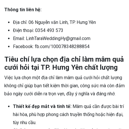
Thông tin liên hệ:
Địa chỉ: 06 Nguyễn văn Linh, TP. Hưng Yên
Điện thoại: 0354 493 573
Email: LinhTaraWeddingHy@gmail.com
Facebook: fb.com/100078348288854
Tiêu chí lựa chọn địa chỉ làm mâm quả
cưới hỏi tại TP. Hưng Yên chất lượng
Việc lựa chọn một địa chỉ làm mâm quả cưới hỏi chất lượng
không chỉ giúp bạn tiết kiệm thời gian, công sức mà còn đảm
bảo ngày cưới diễn ra trọn vẹn, đầy ý nghĩa và đáng nhớ.
Thiết kế đẹp mắt và tinh tế:
Mâm quả cần được bài trí
hài hòa, phù hợp phong cách truyền thống hoặc hiện đại,
tùy nhu cầu.