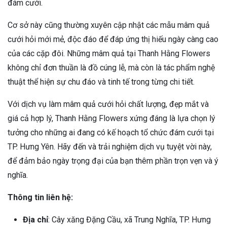
đám cưới.
Cơ sở này cũng thường xuyên cập nhật các mẫu mâm quả
cưới hỏi mới mẻ, độc đáo để đáp ứng thị hiếu ngày càng cao
của các cặp đôi. Những mâm quả tại Thanh Hằng Flowers
không chỉ đơn thuần là đồ cúng lễ, mà còn là tác phẩm nghệ
thuật thể hiện sự chu đáo và tinh tế trong từng chi tiết.
Với dịch vụ làm mâm quả cưới hỏi chất lượng, đẹp mắt và
giá cả hợp lý, Thanh Hằng Flowers xứng đáng là lựa chọn lý
tưởng cho những ai đang có kế hoạch tổ chức đám cưới tại
TP. Hưng Yên. Hãy đến và trải nghiệm dịch vụ tuyệt vời này,
để đảm bảo ngày trọng đại của bạn thêm phần trọn vẹn và ý
nghĩa.
Thông tin liên hệ:
Địa chỉ
: Cây xăng Đặng Cầu, xã Trung Nghĩa, TP. Hưng