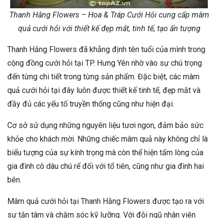
Thanh Hằng Flowers – Hoa & Tráp Cưới Hỏi cung cấp mâm
quả cưới hỏi với thiết kế đẹp mắt, tinh tế, tạo ấn tượng
Thanh Hằng Flowers đã khẳng định tên tuổi của mình trong
cộng đồng cưới hỏi tại TP. Hưng Yên nhờ vào sự chú trọng
đến từng chi tiết trong từng sản phẩm. Đặc biệt, các mâm
quả cưới hỏi tại đây luôn được thiết kế tinh tế, đẹp mắt và
đầy đủ các yếu tố truyền thống cũng như hiện đại.
Cơ sở sử dụng những nguyên liệu tươi ngon, đảm bảo sức
khỏe cho khách mời. Những chiếc mâm quả này không chỉ là
biểu tượng của sự kính trọng mà còn thể hiện tấm lòng của
gia đình cô dâu chú rể đối với tổ tiên, cũng như gia đình hai
bên.
Mâm quả cưới hỏi tại Thanh Hằng Flowers được tạo ra với
sự tận tâm và chăm sóc kỹ lưỡng. Với đội ngũ nhân viên