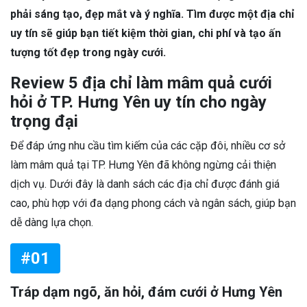
phải sáng tạo, đẹp mắt và ý nghĩa. Tìm được một địa chỉ
uy tín sẽ giúp bạn tiết kiệm thời gian, chi phí và tạo ấn
tượng tốt đẹp trong ngày cưới.
Review 5 địa chỉ làm mâm quả cưới
hỏi ở TP. Hưng Yên uy tín cho ngày
trọng đại
Để đáp ứng nhu cầu tìm kiếm của các cặp đôi, nhiều cơ sở
làm mâm quả tại TP. Hưng Yên đã không ngừng cải thiện
dịch vụ. Dưới đây là danh sách các địa chỉ được đánh giá
cao, phù hợp với đa dạng phong cách và ngân sách, giúp bạn
dễ dàng lựa chọn.
#01
Tráp dạm ngõ, ăn hỏi, đám cưới ở Hưng Yên