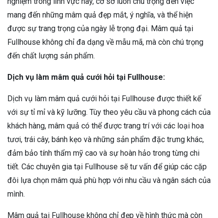
nghiệm trong lĩnh vực này, cơ sở luôn chú trọng đến việc
mang đến những mâm quả đẹp mắt, ý nghĩa, và thể hiện
được sự trang trọng của ngày lễ trọng đại. Mâm quả tại
Fullhouse không chỉ đa dạng về mẫu mã, mà còn chú trọng
đến chất lượng sản phẩm.
Dịch vụ làm mâm quả cưới hỏi tại Fullhouse:
Dịch vụ làm mâm quả cưới hỏi tại Fullhouse được thiết kế
với sự tỉ mỉ và kỹ lưỡng. Tùy theo yêu cầu và phong cách của
khách hàng, mâm quả có thể được trang trí với các loại hoa
tươi, trái cây, bánh kẹo và những sản phẩm đặc trưng khác,
đảm bảo tính thẩm mỹ cao và sự hoàn hảo trong từng chi
tiết. Các chuyên gia tại Fullhouse sẽ tư vấn để giúp các cặp
đôi lựa chọn mâm quả phù hợp với nhu cầu và ngân sách của
mình.
Mâm quả tại Fullhouse không chỉ đẹp về hình thức mà còn