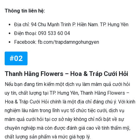
Thông tin liên hệ:
Địa chỉ: 94 Chu Mạnh Trinh P. Hiền Nam. TP. Hưng Yên
Điện thoại: 093 533 60 04
Facebook: fb.com/trapdamngohungyen
#02
Thanh Hằng Flowers – Hoa & Tráp Cưới Hỏi
Nếu bạn đang tìm kiếm một dịch vụ làm mâm quả cưới hỏi
uy tín, chất lượng tại TP. Hưng Yên, Thanh Hằng Flowers –
Hoa & Tráp Cưới Hỏi chính là một địa chỉ đáng chú ý. Với kinh
nghiệm lâu năm trong lĩnh vực tổ chức tiệc cưới, dịch vụ
mâm quả cưới hỏi tại cơ sở này không chỉ nổi bật về sự
chuyên nghiệp mà còn được đánh giá cao về tính thẩm mỹ,
chất lượng sản phẩm và mức giá hợp lý.