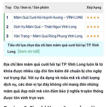
Top
Cty / Đơn vị / Sản phẩm
Xếp hạng
1
Mâm Quả Cưới Hỏi Huỳnh Hương – VĨNH LONG
2
Dịch Vụ Mâm Quả – Thiện Ngọc Vĩnh Long
3
Vân Trang – Mâm Quả Rồng Phụng Vĩnh Long
Tiêu chí lựa chọn địa chỉ làm mâm quả cưới hỏi tại TP. Vĩnh
[Xem chi tiết]
Long
Địa chỉ làm mâm quả cưới hỏi tại TP. Vĩnh Long luôn là từ
khóa được nhiều cặp đôi tìm kiếm để chuẩn bị cho ngày
vui trọng đại. Với sự đa dạng về mẫu mã và chất lượng
dịch vụ, các đơn vị tại đây không chỉ mang đến những
mâm quả đẹp mắt mà còn đảm bảo ý nghĩa truyền thống
được tôn vinh trọn vẹn.