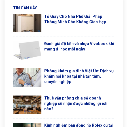
TIN GẦN ĐÂY
Tủ Giày Cho Nhà Phố Giải Pháp
Thông Minh Cho Không Gian Hẹp
Đánh giá độ bền vỏ nhựa Vivobook khi
mang đi học mỗi ngày
Phòng khám gia đình Việt Úc: Dịch vụ
khám nội khoa tại nhà tận tâm,
chuyên nghiệp
Thuê văn phòng chia sẻ doanh
nghiệp sẽ nhận được những lợi ích
nào?
Kinh nghiệm bán đồng hồ Rolex cũ tại