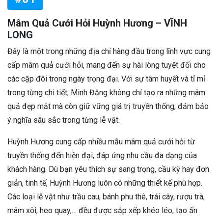
Mâm Quả Cưới Hỏi Huỳnh Hương – VĨNH
LONG
Đây là một trong những địa chỉ hàng đầu trong lĩnh vực cung
cấp mâm quả cưới hỏi, mang đến sự hài lòng tuyệt đối cho
các cặp đôi trong ngày trọng đại. Với sự tâm huyết và tỉ mỉ
trong từng chi tiết, Minh Đăng không chỉ tạo ra những mâm
quả đẹp mắt mà còn giữ vững giá trị truyền thống, đảm bảo
ý nghĩa sâu sắc trong từng lễ vật.
Huỳnh Hương cung cấp nhiều mẫu mâm quả cưới hỏi từ
truyền thống đến hiện đại, đáp ứng nhu cầu đa dạng của
khách hàng. Dù bạn yêu thích sự sang trọng, cầu kỳ hay đơn
giản, tinh tế, Huỳnh Hương luôn có những thiết kế phù hợp.
Các loại lễ vật như trầu cau, bánh phu thê, trái cây, rượu trà,
mâm xôi, heo quay,… đều được sắp xếp khéo léo, tạo ấn