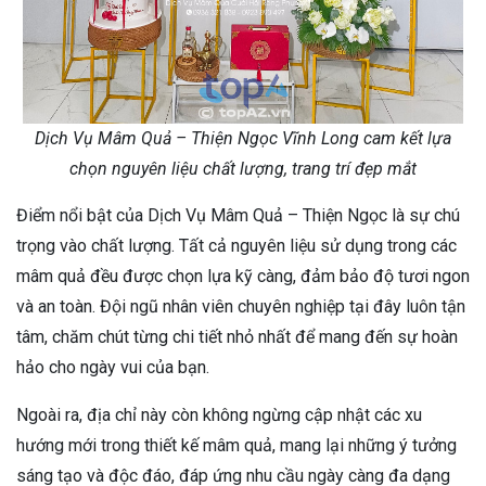
Dịch Vụ Mâm Quả – Thiện Ngọc Vĩnh Long cam kết lựa
chọn nguyên liệu chất lượng, trang trí đẹp mắt
Điểm nổi bật của Dịch Vụ Mâm Quả – Thiện Ngọc là sự chú
trọng vào chất lượng. Tất cả nguyên liệu sử dụng trong các
mâm quả đều được chọn lựa kỹ càng, đảm bảo độ tươi ngon
và an toàn. Đội ngũ nhân viên chuyên nghiệp tại đây luôn tận
tâm, chăm chút từng chi tiết nhỏ nhất để mang đến sự hoàn
hảo cho ngày vui của bạn.
Ngoài ra, địa chỉ này còn không ngừng cập nhật các xu
hướng mới trong thiết kế mâm quả, mang lại những ý tưởng
sáng tạo và độc đáo, đáp ứng nhu cầu ngày càng đa dạng