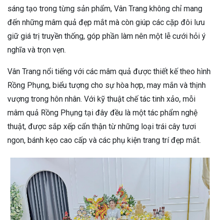
sáng tạo trong từng sản phẩm, Vân Trang không chỉ mang
đến những mâm quả đẹp mắt mà còn giúp các cặp đôi lưu
giữ giá trị truyền thống, góp phần làm nên một lễ cưới hỏi ý
nghĩa và trọn vẹn.
Vân Trang nổi tiếng với các mâm quả được thiết kế theo hình
Rồng Phụng, biểu tượng cho sự hòa hợp, may mắn và thịnh
vượng trong hôn nhân. Với kỹ thuật chế tác tinh xảo, mỗi
mâm quả Rồng Phụng tại đây đều là một tác phẩm nghệ
thuật, được sắp xếp cẩn thận từ những loại trái cây tươi
ngon, bánh kẹo cao cấp và các phụ kiện trang trí đẹp mắt.