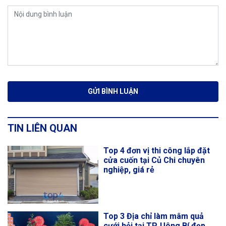
TIN LIÊN QUAN
Top 4 đơn vị thi công lắp đặt
cửa cuốn tại Củ Chi chuyên
nghiệp, giá rẻ
Top 3 Địa chỉ làm mâm quả
cưới hỏi tại TP. Uông Bí đẹp,