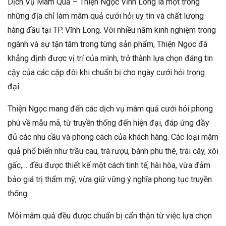
Dịch Vụ Mâm Quả – Thiện Ngọc Vĩnh Long là một trong
những địa chỉ làm mâm quả cưới hỏi uy tín và chất lượng
hàng đầu tại TP. Vĩnh Long. Với nhiều năm kinh nghiệm trong
ngành và sự tận tâm trong từng sản phẩm, Thiện Ngọc đã
khẳng định được vị trí của mình, trở thành lựa chọn đáng tin
cậy của các cặp đôi khi chuẩn bị cho ngày cưới hỏi trọng
đại.
Thiện Ngọc mang đến các dịch vụ mâm quả cưới hỏi phong
phú về mẫu mã, từ truyền thống đến hiện đại, đáp ứng đầy
đủ các nhu cầu và phong cách của khách hàng. Các loại mâm
quả phổ biến như trầu cau, trà rượu, bánh phu thê, trái cây, xôi
gấc,… đều được thiết kế một cách tinh tế, hài hòa, vừa đảm
bảo giá trị thẩm mỹ, vừa giữ vững ý nghĩa phong tục truyền
thống.
Mỗi mâm quả đều được chuẩn bị cẩn thận từ việc lựa chọn