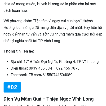
chia sẻ mong muốn, Huỳnh Hương sẽ lo phần còn lại một
cách hoàn hảo.
Với phương châm “Tận tâm vì ngày vui của bạn,” Huỳnh
Hương luôn nỗ lực để mang đến dịch vụ tốt nhất. Hãy liên hệ
ngay để nhận tư vấn và sở hữu những mâm quả cưới hỏi đẹp
nhất, ý nghĩa nhất tại TP. Vĩnh Long.
Thông tin liên hệ:
Địa chỉ: 171A Trần Đại Nghĩa, Phường 4, TP Vĩnh Long
Điện thoại: 0939 456 334 – 092 456 7875
Facebook: FB.com/61550741504089
#02
Dịch Vụ Mâm Quả – Thiện Ngọc Vĩnh Long