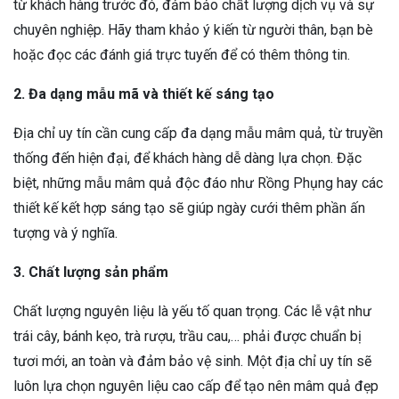
từ khách hàng trước đó, đảm bảo chất lượng dịch vụ và sự
chuyên nghiệp. Hãy tham khảo ý kiến từ người thân, bạn bè
hoặc đọc các đánh giá trực tuyến để có thêm thông tin.
2. Đa dạng mẫu mã và thiết kế sáng tạo
Địa chỉ uy tín cần cung cấp đa dạng mẫu mâm quả, từ truyền
thống đến hiện đại, để khách hàng dễ dàng lựa chọn. Đặc
biệt, những mẫu mâm quả độc đáo như Rồng Phụng hay các
thiết kế kết hợp sáng tạo sẽ giúp ngày cưới thêm phần ấn
tượng và ý nghĩa.
3. Chất lượng sản phẩm
Chất lượng nguyên liệu là yếu tố quan trọng. Các lễ vật như
trái cây, bánh kẹo, trà rượu, trầu cau,… phải được chuẩn bị
tươi mới, an toàn và đảm bảo vệ sinh. Một địa chỉ uy tín sẽ
luôn lựa chọn nguyên liệu cao cấp để tạo nên mâm quả đẹp