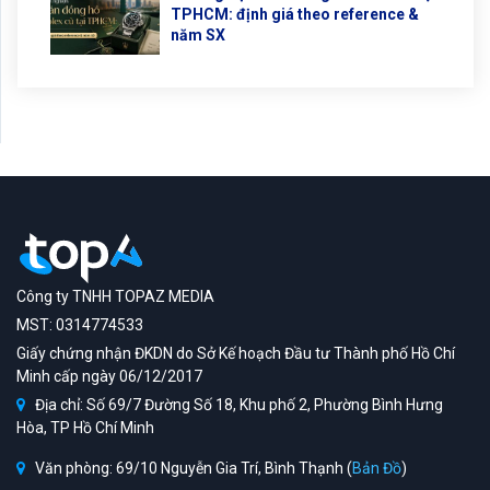
TPHCM: định giá theo reference &
năm SX
Công ty TNHH TOPAZ MEDIA
MST: 0314774533
Giấy chứng nhận ĐKDN do Sở Kế hoạch Đầu tư Thành phố Hồ Chí
Minh cấp ngày 06/12/2017
Địa chỉ: Số 69/7 Đường Số 18, Khu phố 2, Phường Bình Hưng
Hòa, TP Hồ Chí Minh
Văn phòng: 69/10 Nguyễn Gia Trí, Bình Thạnh (
Bản Đồ
)