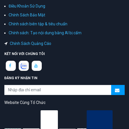
Điều Khoản Sử Dụng
Chính Sách Bảo Mật
Chính sách biên tập & tiêu chuẩn
Chính sách: Tạo nội dung bằng AI bị cấm
Chính Sách Quảng Cáo
KẾT NỐI VỚI CHÚNG TÔI
ĐĂNG KÝ NHẬN TIN
Website Cùng Tổ Chức
topAZ Review vinh dự được người dùng bình chọn là nền tảng có