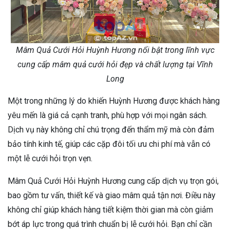
Mâm Quả Cưới Hỏi Huỳnh Hương nổi bật trong lĩnh vực
cung cấp mâm quả cưới hỏi đẹp và chất lượng tại Vĩnh
Long
Một trong những lý do khiến Huỳnh Hương được khách hàng
yêu mến là giá cả cạnh tranh, phù hợp với mọi ngân sách.
Dịch vụ này không chỉ chú trọng đến thẩm mỹ mà còn đảm
bảo tính kinh tế, giúp các cặp đôi tối ưu chi phí mà vẫn có
một lễ cưới hỏi trọn vẹn.
Mâm Quả Cưới Hỏi Huỳnh Hương cung cấp dịch vụ trọn gói,
bao gồm tư vấn, thiết kế và giao mâm quả tận nơi. Điều này
không chỉ giúp khách hàng tiết kiệm thời gian mà còn giảm
bớt áp lực trong quá trình chuẩn bị lễ cưới hỏi. Bạn chỉ cần