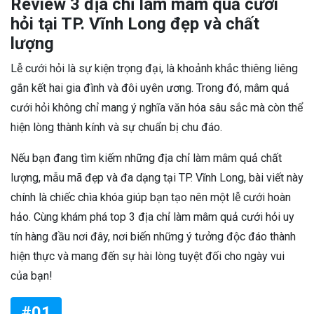
Review 3 địa chỉ làm mâm quả cưới
hỏi tại TP. Vĩnh Long đẹp và chất
lượng
Lễ cưới hỏi là sự kiện trọng đại, là khoảnh khắc thiêng liêng
gắn kết hai gia đình và đôi uyên ương. Trong đó, mâm quả
cưới hỏi không chỉ mang ý nghĩa văn hóa sâu sắc mà còn thể
hiện lòng thành kính và sự chuẩn bị chu đáo.
Nếu bạn đang tìm kiếm những địa chỉ làm mâm quả chất
lượng, mẫu mã đẹp và đa dạng tại TP. Vĩnh Long, bài viết này
chính là chiếc chìa khóa giúp bạn tạo nên một lễ cưới hoàn
hảo. Cùng khám phá top 3 địa chỉ làm mâm quả cưới hỏi uy
tín hàng đầu nơi đây, nơi biến những ý tưởng độc đáo thành
hiện thực và mang đến sự hài lòng tuyệt đối cho ngày vui
của bạn!
#01