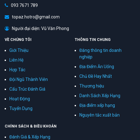
093 7671 789
topaz.hotro@gmail.com
Người đại diện: Vũ Văn Phong
VỀ CHÚNG TÔI
THÔNG TIN CHUNG
Giới Thiệu
Đăng thông tin doanh
nghiệp
Liên Hệ
Địa Điểm Ăn Uống
Hợp Tác
Chủ Đề Hay Nhất
Đội Ngũ Thành Viên
Thương hiệu
Cấu Trúc Đánh Giá
Danh Sách Xếp Hạng
Hoạt Động
Địa điểm xếp hạng
Tuyển Dụng
Nguyên tắc xuất bản
CHÍNH SÁCH & ĐIỀU KHOẢN
Đánh Giá & Xếp Hạng