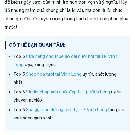
để biến ngày cưới của mình trở nên trọn vẹn và ý nghĩa. Hãy
để những mâm quả không chỉ là lễ vật, mà còn là lời chúc
phúc gửi đến đôi uyên ương trong hành trình hạnh phúc phía
trước!
CÓ THỂ BẠN QUAN TÂM:
Top 5
Cửa hàng cho thuê áo dài cưới hỏi tại TP. Vĩnh
Long
đẹp, sang trọng
Top 5
Shop hoa tươi tại Vĩnh Long
uy tín, chất lượng
nhất
Top 5
Studio chụp ảnh cưới đẹp tại Tp Vĩnh Long
uy tín,
chuyên nghiệp
Top 5
Spa gội đầu dưỡng sinh tại TP. Vĩnh Long
thư giãn
với không gian xanh