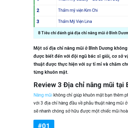
2
Thẩm mỹ viện Kim Chi
3
Thẩm Mỹ Viện Lina
8 Tiêu chí đánh giá địa chỉ nâng mũi ở Bình Dươ
Một số địa chỉ nâng mũi ở Bình Dương không 
được biết đến với đội ngũ bác sĩ giỏi, cơ sở 
thuật được thực hiện với sự tỉ mỉ và chăm ch
từng khuôn mặt.
Review 3 Địa chỉ nâng mũi tại 
Nâng mũi
không chỉ giúp khuôn mặt bạn thêm phần
với 3 địa chỉ hàng đầu về phẫu thuật nâng mũi
sẽ nhanh chóng sở hữu được một chiếc mũi hoàn
#01