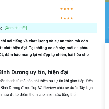
[Xem chi tiết]
ng
chỉ nổi tiếng về chất lượng và sự an toàn mà còn
vật chất hiện đại. Tại những cơ sở này, mỗi ca phẫu
út, đảm bảo mang lại vẻ đẹp tự nhiên, hài hòa cho
Bình Dương uy tín, hiện đại
 thanh tú mà còn cải thiện sự tự tin khi giao tiếp. Đến
 ở Bình Dương được TopAZ Review chia sẻ dưới đây, bạn
 hảo để tô điểm thêm cho nhan sắc tổng thể.