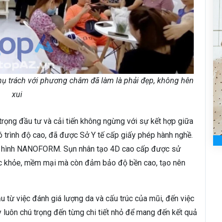
hụ trách với phương châm đã làm là phải đẹp, không hên
xui
trọng đầu tư và cải tiến không ngừng với sự kết hợp giữa
có trình độ cao, đã được Sở Y tế cấp giấy phép hành nghề.
tạo hình NANOFORM. Sụn nhân tạo 4D cao cấp được sử
ắc khỏe, mềm mại mà còn đảm bảo độ bền cao, tạo nên
ầu từ việc đánh giá lượng da và cấu trúc của mũi, đến việc
y luôn chú trọng đến từng chi tiết nhỏ để mang đến kết quả