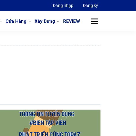
Đăng nhập
Đăng ký
Cửa Hàng
Xây Dựng
REVIEW