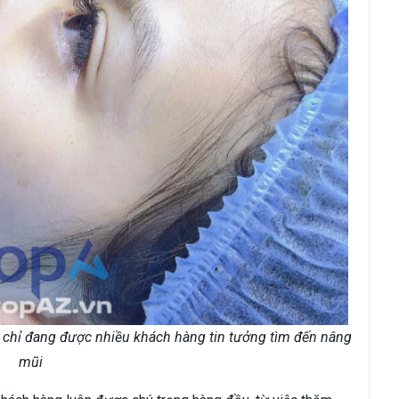
a chỉ đang được nhiều khách hàng tin tưởng tìm đến nâng
mũi