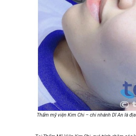
Thẩm mỹ viện Kim Chi – chi nhánh Dĩ An là đị