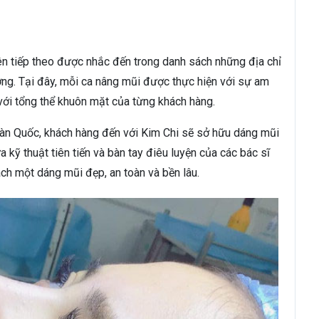
tên tiếp theo được nhắc đến trong danh sách những địa chỉ
ng. Tại đây, mỗi ca nâng mũi được thực hiện với sự am
a với tổng thể khuôn mặt của từng khách hàng.
àn Quốc, khách hàng đến với Kim Chi sẽ sở hữu dáng mũi
 kỹ thuật tiên tiến và bàn tay điêu luyện của các bác sĩ
h một dáng mũi đẹp, an toàn và bền lâu.