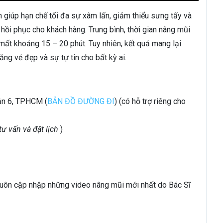
giúp hạn chế tối đa sự xâm lấn, giảm thiểu sưng tấy và
hồi phục cho khách hàng. Trung bình, thời gian nâng mũi
 khoảng 15 – 20 phút. Tuy nhiên, kết quả mang lại
ăng vẻ đẹp và sự tự tin cho bất kỳ ai.
ận 6, TPHCM (
BẢN ĐỒ ĐƯỜNG ĐI
) (có hỗ trợ riêng cho
tư vấn và đặt lịch
)
luôn cập nhập những video nâng mũi mới nhất do Bác Sĩ