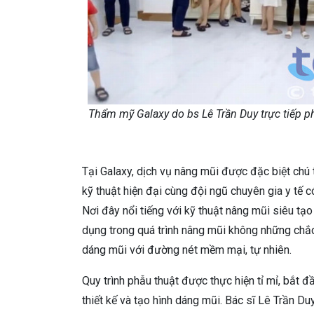
Thẩm mỹ Galaxy do bs Lê Trần Duy trực tiếp p
Tại Galaxy, dịch vụ nâng mũi được đặc biệt chú 
kỹ thuật hiện đại cùng đội ngũ chuyên gia y tế 
Nơi đây nổi tiếng với kỹ thuật nâng mũi siêu 
dụng trong quá trình nâng mũi không những ch
dáng mũi với đường nét mềm mại, tự nhiên.
Quy trình phẫu thuật được thực hiện tỉ mỉ, bắt đ
thiết kế và tạo hình dáng mũi. Bác sĩ Lê Trần Du