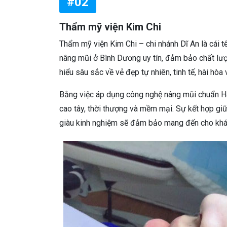
#02
Thẩm mỹ viện Kim Chi
Thẩm mỹ viện Kim Chi – chi nhánh Dĩ An là cái 
nâng mũi ở Bình Dương uy tín, đảm bảo chất lượ
hiểu sâu sắc về vẻ đẹp tự nhiên, tinh tế, hài hò
Bằng việc áp dụng công nghệ nâng mũi chuẩn H
cao tây, thời thượng và mềm mại. Sự kết hợp giữa
giàu kinh nghiệm sẽ đảm bảo mang đến cho khác