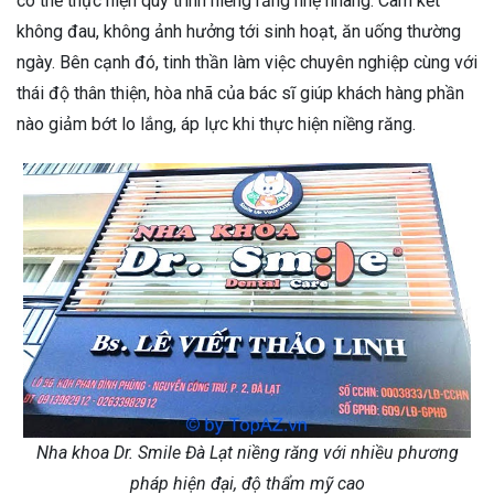
có thể thực hiện quy trình niềng răng nhẹ nhàng. Cam kết
không đau, không ảnh hưởng tới sinh hoạt, ăn uống thường
ngày. Bên cạnh đó, tinh thần làm việc chuyên nghiệp cùng với
thái độ thân thiện, hòa nhã của bác sĩ giúp khách hàng phần
nào giảm bớt lo lắng, áp lực khi thực hiện niềng răng.
Nha khoa Dr. Smile Đà Lạt niềng răng với nhiều phương
pháp hiện đại, độ thẩm mỹ cao