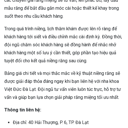
các chuyên gia răng miệng sẽ tư vấn, lên phác đồ, lấy dấu
mẫu răng để bắt đầu gắn móc cài hoặc thiết kế khay trong
suốt theo nhu cầu khách hàng.
Trong quá trình niềng, lịch thăm khám được lên rõ ràng để
khách hàng tới siết và điều chỉnh mắc cài định kỳ. Đồng thời,
đội ngũ chăm sóc khách hàng sẽ đồng hành để nhắc nhở
khách hàng một số lưu ý cần thiết, góp phần tạo hiệu quả
tuyệt đối cho kết quả niềng răng sau cùng.
Bảng giá chi tiết và mọi thắc mắc về kỹ thuật niềng răng sẽ
được giải đáp thỏa đáng ngay khi bạn liên hệ với nha khoa
Việt Đức Đà Lạt. Đội ngũ tư vấn viên luôn túc trực, hỗ trợ tư
vấn và giúp bạn lựa chọn giải pháp răng miệng tối ưu nhất.
Thông tin liên hệ:
Địa chỉ: 40 Hải Thượng, P. 6, TP. Đà Lạt