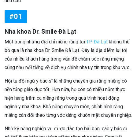
nhu cầu:
#01
Nha khoa Dr. Smile Đà Lạt
Một trong những địa chỉ niềng răng tại
TP Đà Lạt
không thể
bỏ qua là nha khoa Dr. Smile Đà Lạt. Đây là địa điểm lui tới
của nhiều khách hàng trong vấn đề chăm sóc răng miệng
cũng như nổi tiếng về dịch vụ chỉnh nha uy tín trong khu vực.
Hội tụ đội ngũ y bác sĩ là những chuyên gia răng miệng có
nền tảng giáo dục tốt. Hơn nữa, họ còn có nhiều năm thực
hiện hàng trăm ca niềng răng trong quá trình hoạt động
ngành y nha khoa. Khả năng chuyên môn, chỉnh hình răng
miệng cân đối theo từng vóc dáng khuôn mặt chuyên nghiệp.
Nhờ kỹ năng nghiệp vụ được đào tạo bài bản, các y bác sĩ