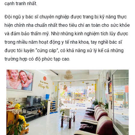
cạnh tranh nhất.
Đội ngũ y bác sĩ chuyên nghiệp được trang bị kỹ năng thực
hiện chỉnh nha chuẩn nhất theo tiêu chí an toàn cho sức khỏe
và đảm bảo thẩm mỹ. Nhờ những kinh nghiệm tích lũy được
trong nhiều năm hoạt động y tế nha khoa, tay nghề bác sĩ
được tôi luyện “cứng cáp”, có khả năng xử lý kể cả những
trường hợp có độ phức tạp cao.