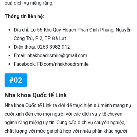
quả dịch vụ niềng răng.
Thông tin liên hệ:
Địa chỉ: Lô 56 Khu Quy Hoạch Phan Đình Phùng, Nguyễn
Công Trứ, P. 2, TP. Đà Lạt
Điện thoại: 0263 3982 912
Email: nhakhoadrsmile@gmail.com
Facebook: FB.com/nhakhoadrsmile
#02
Nha khoa Quốc tế Link
Nha khoa Quốc tế Link ra đời để thực hiện sứ mệnh mang nụ
cười xinh đến cho mọi người với các dịch vụ y tế chuyên
ngành răng miệng uy tín. Cung cấp dịch vụ chuyên nghiệp,
chất lượng với mức giá phù hợp với nhiều phân khúc người