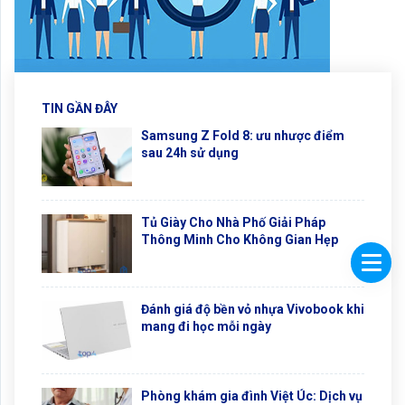
TIN GẦN ĐÂY
Samsung Z Fold 8: ưu nhược điểm
sau 24h sử dụng
Tủ Giày Cho Nhà Phố Giải Pháp
Thông Minh Cho Không Gian Hẹp
Đánh giá độ bền vỏ nhựa Vivobook khi
mang đi học mỗi ngày
Phòng khám gia đình Việt Úc: Dịch vụ