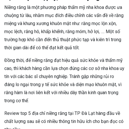
Niềng răng là một phương pháp thẩm mỹ nha khoa được ưa
chuộng từ lâu, nhằm mục đích điều chỉnh các vấn đề về răng
miệng và khung xương khuôn mặt như: răng mọc lộn xộn,
mọc lệch, răng hô, khấp khểnh, răng móm, hở lợi, …. Một số
trường hợp khó cần đến thủ thuật phức tạp và kiên trì trong
thời gian dài để có thể đạt kết quả tốt.
Đồng thời, để niềng răng đạt hiệu quả sức khỏe và thẩm mỹ
cao, thì khách hàng cần lựa chọn đúng các cơ sở nha khoa uy
tín với các bác sĩ chuyên nghiệp. Tránh gặp những rủi ro
đáng lo ngại trong y tế sức khỏe và diện mạo khuôn mặt, vì
răng hàm là nơi liên kết với nhiều dây thần kinh quan trọng
trong cơ thể.
Review top 5 địa chỉ niềng răng tại TP Đà Lạt hàng đầu về
chất lượng sau sẽ có nhiều thông tin hữu ích cho bạn đọc có