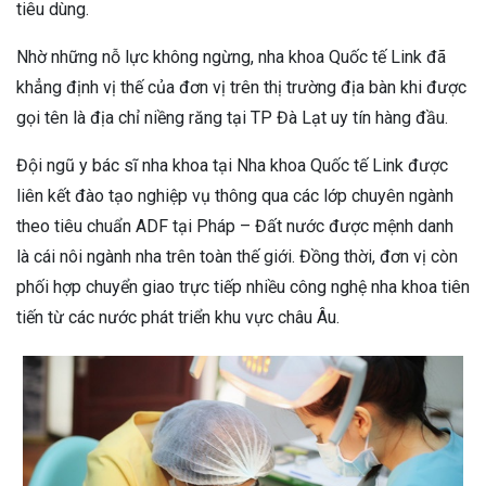
tiêu dùng.
Nhờ những nỗ lực không ngừng, nha khoa Quốc tế Link đã
khẳng định vị thế của đơn vị trên thị trường địa bàn khi được
gọi tên là địa chỉ niềng răng tại TP Đà Lạt uy tín hàng đầu.
Đội ngũ y bác sĩ nha khoa tại Nha khoa Quốc tế Link được
liên kết đào tạo nghiệp vụ thông qua các lớp chuyên ngành
theo tiêu chuẩn ADF tại Pháp – Đất nước được mệnh danh
là cái nôi ngành nha trên toàn thế giới. Đồng thời, đơn vị còn
phối hợp chuyển giao trực tiếp nhiều công nghệ nha khoa tiên
tiến từ các nước phát triển khu vực châu Âu.