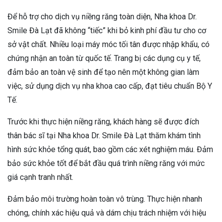
Để hỗ trợ cho dịch vụ niềng răng toàn diện, Nha khoa Dr.
Smile Đà Lạt đã không “tiếc” khi bỏ kinh phí đầu tư cho cơ
sở vật chất. Nhiều loại máy móc tối tân được nhập khẩu, có
chứng nhận an toàn từ quốc tế. Trang bị các dụng cụ y tế,
đảm bảo an toàn vệ sinh để tạo nên một không gian làm
việc, sử dụng dịch vụ nha khoa cao cấp, đạt tiêu chuẩn Bộ Y
Tế.
Trước khi thực hiện niềng răng, khách hàng sẽ được đích
thân bác sĩ tại Nha khoa Dr. Smile Đà Lạt thăm khám tình
hình sức khỏe tổng quát, bao gồm các xét nghiệm máu. Đảm
bảo sức khỏe tốt để bắt đầu quá trình niềng răng với mức
giá cạnh tranh nhất.
Đảm bảo môi trường hoàn toàn vô trùng. Thực hiện nhanh
chóng, chính xác hiệu quả và dám chịu trách nhiệm với hiệu