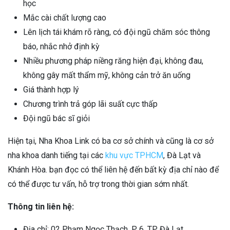
học
Mắc cài chất lượng cao
Lên lịch tái khám rõ ràng, có đội ngũ chăm sóc thông
báo, nhắc nhở định kỳ
Nhiều phương pháp niềng răng hiện đại, không đau,
không gây mất thẩm mỹ, không cản trở ăn uống
Giá thành hợp lý
Chương trình trả góp lãi suất cực thấp
Đội ngũ bác sĩ giỏi
Hiện tại, Nha Khoa Link có ba cơ sở chính và cũng là cơ sở
nha khoa danh tiếng tại các
khu vực TPHCM
, Đà Lạt và
Khánh Hòa. bạn đọc có thể liên hệ đến bất kỳ địa chỉ nào để
có thể được tư vấn, hỗ trợ trong thời gian sớm nhất.
Thông tin liên hệ:
Địa chỉ: 02 Phạm Ngọc Thạch, P. 6, TP. Đà Lạt