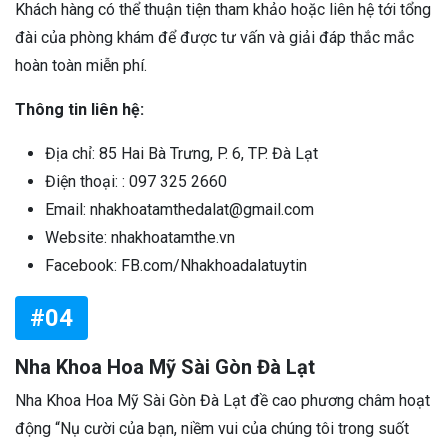
Khách hàng có thể thuận tiện tham khảo hoặc liên hệ tới tổng
đài của phòng khám để được tư vấn và giải đáp thắc mắc
hoàn toàn miễn phí.
Thông tin liên hệ:
Địa chỉ: 85 Hai Bà Trưng, P. 6, TP. Đà Lạt
Điện thoại: : 097 325 2660
Email: nhakhoatamthedalat@gmail.com
Website: nhakhoatamthe.vn
Facebook: FB.com/Nhakhoadalatuytin
#04
Nha Khoa Hoa Mỹ Sài Gòn Đà Lạt
Nha Khoa Hoa Mỹ Sài Gòn Đà Lạt đề cao phương châm hoạt
động “Nụ cười của bạn, niềm vui của chúng tôi trong suốt