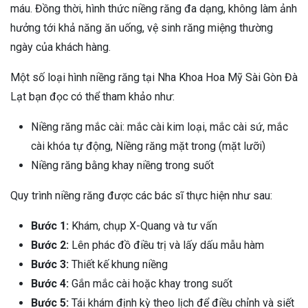
máu. Đồng thời, hình thức niềng răng đa dạng, không làm ảnh
hưởng tới khả năng ăn uống, vệ sinh răng miệng thường
ngày của khách hàng.
Một số loại hình niềng răng tại Nha Khoa Hoa Mỹ Sài Gòn Đà
Lạt bạn đọc có thể tham khảo như:
Niềng răng mắc cài: mắc cài kim loại, mắc cài sứ, mắc
cài khóa tự động, Niềng răng mặt trong (mặt lưỡi)
Niềng răng bằng khay niềng trong suốt
Quy trình niềng răng được các bác sĩ thực hiện như sau:
Bước 1:
Khám, chụp X-Quang và tư vấn
Bước 2:
Lên phác đồ điều trị và lấy dấu mẫu hàm
Bước 3:
Thiết kế khung niềng
Bước 4:
Gắn mắc cài hoặc khay trong suốt
Bước 5:
Tái khám định kỳ theo lịch để điều chỉnh và siết