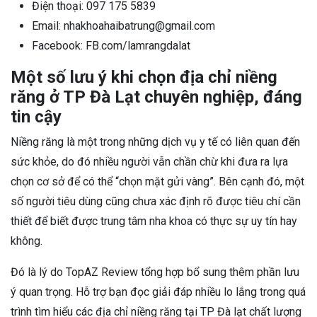
Điện thoại: 097 175 5839
Email: nhakhoahaibatrung@gmail.com
Facebook: FB.com/lamrangdalat
Một số lưu ý khi chọn địa chỉ niềng
răng ở TP Đà Lạt chuyên nghiệp, đáng
tin cậy
Niềng răng là một trong những dịch vụ y tế có liên quan đến
sức khỏe, do đó nhiều người vẫn chần chừ khi đưa ra lựa
chọn cơ sở để có thể “chọn mặt gửi vàng”. Bên cạnh đó, một
số người tiêu dùng cũng chưa xác định rõ được tiêu chí cần
thiết để biết được trung tâm nha khoa có thực sự uy tín hay
không.
Đó là lý do TopAZ Review tổng hợp bổ sung thêm phần lưu
ý quan trọng. Hỗ trợ bạn đọc giải đáp nhiều lo lắng trong quá
trình tìm hiểu các địa chỉ niềng răng tại TP Đà lạt chất lượng