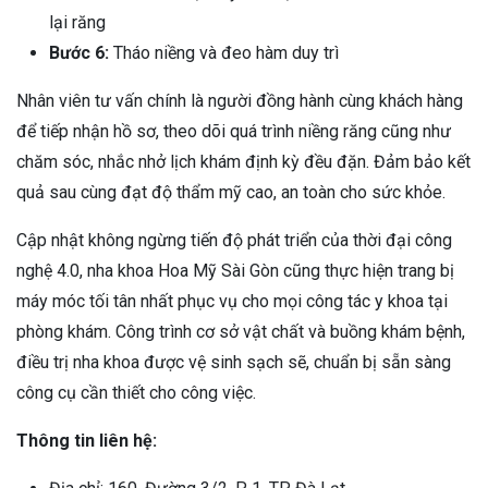
lại răng
Bước 6:
Tháo niềng và đeo hàm duy trì
Nhân viên tư vấn chính là người đồng hành cùng khách hàng
để tiếp nhận hồ sơ, theo dõi quá trình niềng răng cũng như
chăm sóc, nhắc nhở lịch khám định kỳ đều đặn. Đảm bảo kết
quả sau cùng đạt độ thẩm mỹ cao, an toàn cho sức khỏe.
Cập nhật không ngừng tiến độ phát triển của thời đại công
nghệ 4.0, nha khoa Hoa Mỹ Sài Gòn cũng thực hiện trang bị
máy móc tối tân nhất phục vụ cho mọi công tác y khoa tại
phòng khám. Công trình cơ sở vật chất và buồng khám bệnh,
điều trị nha khoa được vệ sinh sạch sẽ, chuẩn bị sẵn sàng
công cụ cần thiết cho công việc.
Thông tin liên hệ: