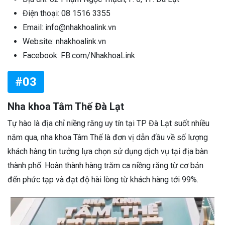
Điện thoại: 08 1516 3355
Email: info@nhakhoalink.vn
Website: nhakhoalink.vn
Facebook: FB.com/NhakhoaLink
#03
Nha khoa Tâm Thế Đà Lạt
Tự hào là địa chỉ niềng răng uy tín tại TP Đà Lạt suốt nhiều
năm qua, nha khoa Tâm Thế là đơn vị dẫn đầu về số lượng
khách hàng tin tưởng lựa chọn sử dụng dịch vụ tại địa bàn
thành phố. Hoàn thành hàng trăm ca niềng răng từ cơ bản
đến phức tạp và đạt độ hài lòng từ khách hàng tới 99%.