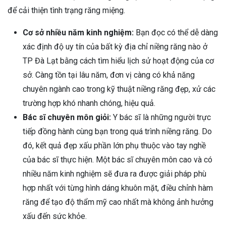
để cải thiện tình trạng răng miệng.
Cơ sở nhiều năm kinh nghiệm:
Bạn đọc có thể dễ dàng
xác định độ uy tín của bất kỳ địa chỉ niềng răng nào ở
TP Đà Lạt bằng cách tìm hiểu lịch sử hoạt động của cơ
sở. Càng tồn tại lâu năm, đơn vị càng có khả năng
chuyên ngành cao trong kỹ thuật niềng răng đẹp, xử các
trường hợp khó nhanh chóng, hiệu quả.
Bác sĩ chuyên môn giỏi:
Y bác sĩ là những người trực
tiếp đồng hành cùng bạn trong quá trình niềng răng. Do
đó, kết quả đẹp xấu phần lớn phụ thuộc vào tay nghề
của bác sĩ thực hiện. Một bác sĩ chuyên môn cao và có
nhiều năm kinh nghiệm sẽ đưa ra được giải pháp phù
hợp nhất với từng hình dáng khuôn mặt, điều chỉnh hàm
răng để tạo độ thẩm mỹ cao nhất mà không ảnh hưởng
xấu đến sức khỏe.