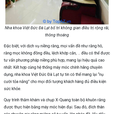
Nha khoa Việt Đức Đà Lạt bố trí không gian điều trị rộng rãi,
thông thoáng
Đặc biệt, với dịch vụ niềng răng, mọi vấn đề như răng hô,
răng mọc không đồng đều, lệch khớp cắn, … đều có thể được
tư vấn phương pháp niềng phù hợp, mang lại hiệu quả cao
nhất. Kết hợp cùng hệ thống máy móc chính hãng chuyên
dụng, nha khoa Việt Đức Đà Lạt tự tin có thể mang lại “nụ
cười tỏa nắng” cho mọi đối tượng khách hàng đủ điều kiện
sức khỏe.
Quy trình thăm khám và chụp X-Quang toàn bộ khuôn răng
được thực hiện bằng máy móc hiện đại. Sau đó, đích thân