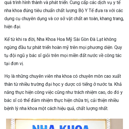
quá trình hình thành và phát triển. Cung cấp các dịch vụ y tế
nha khoa đúng tiêu chuẩn chất lượng Bộ Y Tế đưa ra với các
dụng cụ chuyên dụng và cơ sở vật chất an toàn, khang trang,
hiện đại.
Kể từ khi ra đời, Nha Khoa Hoa Mỹ Sài Gòn Đà Lạt không
ngừng đầu tư phát triển hoàn mỹ trên mọi phương diện. Quy
tụ đội ngũ y bác sĩ giỏi trên mọi miền đất nước về công tác
tại đơn vị.
Họ là những chuyên viên nha khoa có chuyên môn cao xuất
thân từ nhiều trường đại học y dược có tiếng ở nước ta. Khả
năng thực hiện công việc cũng như trách nhiệm cao, do đó y
bác sĩ có thể đảm nhiệm thực hiện chữa trị, cải thiện nhiều
bệnh lý nha khoa một cách hiệu quả, chất lượng nhất.