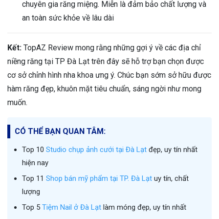
chuyên gia răng miệng. Miễn là đảm bảo chất lượng và
an toàn sức khỏe về lâu dài
Kết:
TopAZ Review mong rằng những gợi ý về các địa chỉ
niềng răng tại TP Đà Lạt trên đây sẽ hỗ trợ bạn chọn được
cơ sở chỉnh hình nha khoa ưng ý. Chúc bạn sớm sở hữu được
hàm răng đẹp, khuôn mặt tiêu chuẩn, sáng ngời như mong
muốn.
CÓ THỂ BẠN QUAN TÂM:
Top 10
Studio chụp ảnh cưới tại Đà Lạt
đẹp, uy tín nhất
hiện nay
Top 11
Shop bán mỹ phẩm tại TP. Đà Lạt
uy tín, chất
lượng
Top 5
Tiệm Nail ở Đà Lạt
làm móng đẹp, uy tín nhất