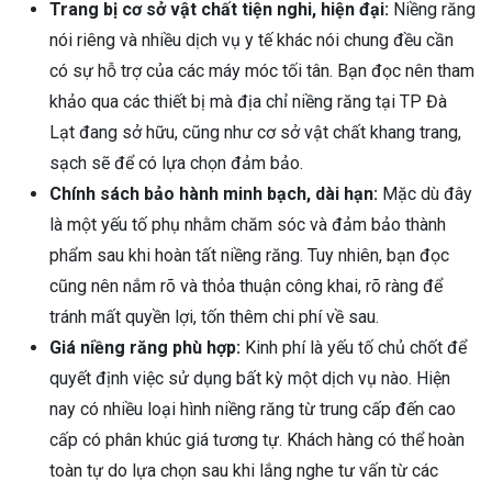
Trang bị cơ sở vật chất tiện nghi, hiện đại:
Niềng răng
nói riêng và nhiều dịch vụ y tế khác nói chung đều cần
có sự hỗ trợ của các máy móc tối tân. Bạn đọc nên tham
khảo qua các thiết bị mà địa chỉ niềng răng tại TP Đà
Lạt đang sở hữu, cũng như cơ sở vật chất khang trang,
sạch sẽ để có lựa chọn đảm bảo.
Chính sách bảo hành minh bạch, dài hạn:
Mặc dù đây
là một yếu tố phụ nhằm chăm sóc và đảm bảo thành
phẩm sau khi hoàn tất niềng răng. Tuy nhiên, bạn đọc
cũng nên nắm rõ và thỏa thuận công khai, rõ ràng để
tránh mất quyền lợi, tốn thêm chi phí về sau.
Giá niềng răng phù hợp:
Kinh phí là yếu tố chủ chốt để
quyết định việc sử dụng bất kỳ một dịch vụ nào. Hiện
nay có nhiều loại hình niềng răng từ trung cấp đến cao
cấp có phân khúc giá tương tự. Khách hàng có thể hoàn
toàn tự do lựa chọn sau khi lắng nghe tư vấn từ các