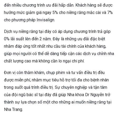
đến nhiều chương trình ưu đãi hấp dẫn. Khách hàng sẽ được
hưởng mức giảm giá ngay 5% cho niềng răng mắc cài và 7%
cho phương pháp Invisalign.
Dịch vụ niềng răng tại đây có áp dụng chương trình trả góp
0% lãi suất lên đến 2 năm. Đây là những ưu đãi đặc biệt
nhằm đáp ứng tốt nhất nhu cầu tài chính của khách hàng,
giúp mọi người có thể dễ dàng tiếp cận các dịch vụ chỉnh nha
chất lượng cao mà không cần lo ngại chi phí.
Đơn vị còn thăm khám, chụp phim và tư vấn điều trị đều
được miễn phí, nhằm mục tiêu hỗ trợ tối đa cho bệnh nhân
trong suốt quá trình điều trị. Sự chuyên nghiệp và tận tâm
của đội ngũ bác sĩ tại đây đã giúp Nha khoa Dr Nguyễn trở
thành sự lựa chọn số một cho những ai muốn niềng răng tại
Nha Trang.