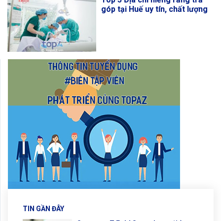
góp tại Huế uy tín, chất lượng
TIN GẦN ĐÂY