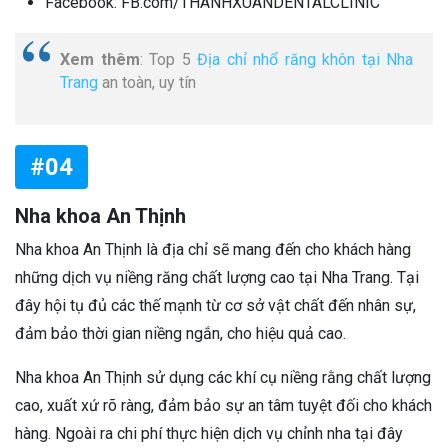
Facebook: FB.com/THANHXUANDENTALCLINIC
Xem thêm
: Top 5
Địa chỉ nhổ răng khôn tại Nha
Trang
an toàn, uy tín
#04
Nha khoa An Thịnh
Nha khoa An Thịnh là địa chỉ sẽ mang đến cho khách hàng
những dịch vụ niềng răng chất lượng cao tại Nha Trang. Tại
đây hội tụ đủ các thế mạnh từ cơ sở vật chất đến nhân sự,
đảm bảo thời gian niềng ngắn, cho hiệu quả cao.
Nha khoa An Thịnh sử dụng các khí cụ niềng rằng chất lượng
cao, xuất xứ rõ ràng, đảm bảo sự an tâm tuyệt đối cho khách
hàng. Ngoài ra chi phí thực hiện dịch vụ chỉnh nha tại đây