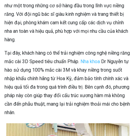
như một trong những cơ sở hàng đầu trong lĩnh vực niềng
răng. Với đội ngũ bác sĩ giàu kinh nghiệm và trang thiết bị
hiện đại, phòng khám cam kết cung cấp các dịch vụ chỉnh
nha an toàn và hiệu quả, phù hợp với mọi nhu cầu của khách
hàng.
Tại đây, khách hàng có thể trải nghiệm công nghệ niềng răng
mắc cài 3D Speed tiêu chuẩn Pháp.
Nha khoa
Dr Nguyễn tự
hào sử dụng 100% mắc cài 3M và khay niềng trong suốt
nhập khẩu chính hãng từ Hoa Kỳ, đảm bảo tính chính xác và
hiệu quả tối đa trong quá trình điều trị. Bên cạnh đó, phương
pháp này còn giúp thay đổi cấu trúc xương hàm mà không
cần đến phẫu thuật, mang lại trải nghiệm thoải mái cho bệnh
nhân.