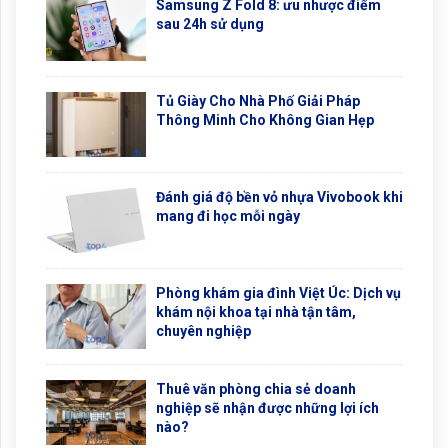
Samsung Z Fold 8: ưu nhược điểm
sau 24h sử dụng
Tủ Giày Cho Nhà Phố Giải Pháp
Thông Minh Cho Không Gian Hẹp
Đánh giá độ bền vỏ nhựa Vivobook khi
mang đi học mỗi ngày
Phòng khám gia đình Việt Úc: Dịch vụ
khám nội khoa tại nhà tận tâm,
chuyên nghiệp
Thuê văn phòng chia sẻ doanh
nghiệp sẽ nhận được những lợi ích
nào?