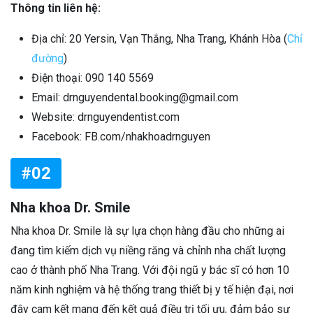
Thông tin liên hệ:
Địa chỉ: 20 Yersin, Vạn Thắng, Nha Trang, Khánh Hòa (
Chỉ
đường
)
Điện thoại: 090 140 5569
Email: drnguyendental.booking@gmail.com
Website: drnguyendentist.com
Facebook: FB.com/nhakhoadrnguyen
#02
Nha khoa Dr. Smile
Nha khoa Dr. Smile là sự lựa chọn hàng đầu cho những ai
đang tìm kiếm dịch vụ niềng răng và chỉnh nha chất lượng
cao ở thành phố Nha Trang. Với đội ngũ y bác sĩ có hơn 10
năm kinh nghiệm và hệ thống trang thiết bị y tế hiện đại, nơi
đây cam kết mang đến kết quả điều trị tối ưu, đảm bảo sự