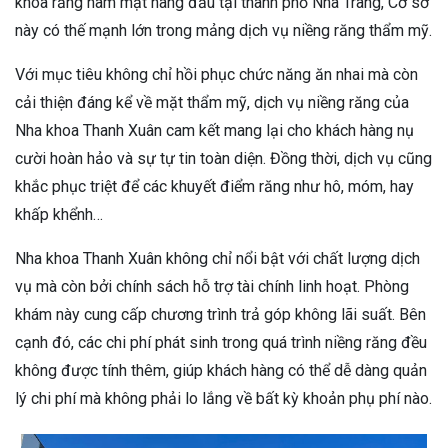
khoa răng hàm mặt hàng đầu tại thành phố Nha Trang, Cơ sở
này có thế mạnh lớn trong mảng dịch vụ niềng răng thẩm mỹ.
Với mục tiêu không chỉ hồi phục chức năng ăn nhai mà còn
cải thiện đáng kể về mặt thẩm mỹ, dịch vụ niềng răng của
Nha khoa Thanh Xuân cam kết mang lại cho khách hàng nụ
cười hoàn hảo và sự tự tin toàn diện. Đồng thời, dịch vụ cũng
khắc phục triệt để các khuyết điểm răng như hô, móm, hay
khấp khểnh…
Nha khoa Thanh Xuân không chỉ nổi bật với chất lượng dịch
vụ mà còn bởi chính sách hỗ trợ tài chính linh hoạt. Phòng
khám này cung cấp chương trình trả góp không lãi suất. Bên
cạnh đó, các chi phí phát sinh trong quá trình niềng răng đều
không được tính thêm, giúp khách hàng có thể dễ dàng quản
lý chi phí mà không phải lo lắng về bất kỳ khoản phụ phí nào.