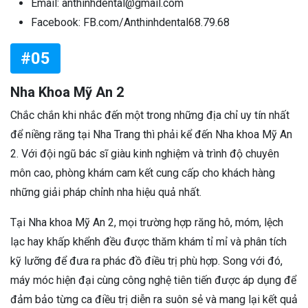
Email: anthinhdental@gmail.com
Facebook: FB.com/Anthinhdental68.79.68
#05
Nha Khoa Mỹ An 2
Chắc chắn khi nhắc đến một trong những địa chỉ uy tín nhất
để niềng răng tại Nha Trang thì phải kể đến Nha khoa Mỹ An
2. Với đội ngũ bác sĩ giàu kinh nghiệm và trình độ chuyên
môn cao, phòng khám cam kết cung cấp cho khách hàng
những giải pháp chỉnh nha hiệu quả nhất.
Tại Nha khoa Mỹ An 2, mọi trường hợp răng hô, móm, lệch
lạc hay khấp khểnh đều được thăm khám tỉ mỉ và phân tích
kỹ lưỡng để đưa ra phác đồ điều trị phù hợp. Song với đó,
máy móc hiện đại cùng công nghệ tiên tiến được áp dụng để
đảm bảo từng ca điều trị diễn ra suôn sẻ và mang lại kết quả