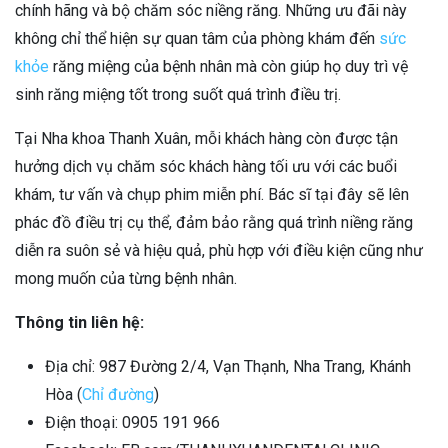
chính hãng và bộ chăm sóc niềng răng. Những ưu đãi này
không chỉ thể hiện sự quan tâm của phòng khám đến
sức
khỏe
răng miệng của bệnh nhân mà còn giúp họ duy trì vệ
sinh răng miệng tốt trong suốt quá trình điều trị.
Tại Nha khoa Thanh Xuân, mỗi khách hàng còn được tận
hưởng dịch vụ chăm sóc khách hàng tối ưu với các buổi
khám, tư vấn và chụp phim miễn phí. Bác sĩ tại đây sẽ lên
phác đồ điều trị cụ thể, đảm bảo rằng quá trình niềng răng
diễn ra suôn sẻ và hiệu quả, phù hợp với điều kiện cũng như
mong muốn của từng bệnh nhân.
Thông tin liên hệ:
Địa chỉ: 987 Đường 2/4, Vạn Thạnh, Nha Trang, Khánh
Hòa (
Chỉ đường
)
Điện thoại: 0905 191 966