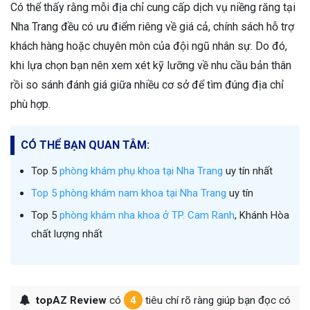
Có thể thấy rằng mỗi địa chỉ cung cấp dịch vụ niềng răng tại
Nha Trang đều có ưu điểm riêng về giá cả, chính sách hỗ trợ
khách hàng hoặc chuyên môn của đội ngũ nhân sự. Do đó,
khi lựa chọn bạn nên xem xét kỹ lưỡng về nhu cầu bản thân
rồi so sánh đánh giá giữa nhiều cơ sở để tìm đúng địa chỉ
phù hợp.
CÓ THỂ BẠN QUAN TÂM:
Top 5
phòng khám phụ khoa tại Nha Trang
uy tín nhất
Top 5 phòng khám nam khoa tại Nha Trang
uy tín
Top 5
phòng khám nha khoa ở TP. Cam Ranh
, Khánh Hòa
chất lượng nhất
topAZ Review
có
4
tiêu chí rõ ràng giúp bạn đọc có