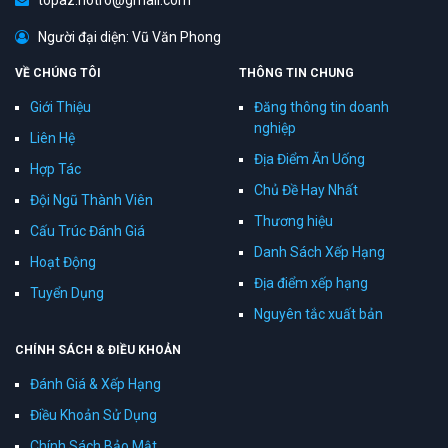
topaz.hotro@gmail.com
Người đại diện: Vũ Văn Phong
VỀ CHÚNG TÔI
THÔNG TIN CHUNG
Giới Thiệu
Đăng thông tin doanh
nghiệp
Liên Hệ
Địa Điểm Ăn Uống
Hợp Tác
Chủ Đề Hay Nhất
Đội Ngũ Thành Viên
Thương hiệu
Cấu Trúc Đánh Giá
Danh Sách Xếp Hạng
Hoạt Động
Địa điểm xếp hạng
Tuyển Dụng
Nguyên tắc xuất bản
CHÍNH SÁCH & ĐIỀU KHOẢN
Đánh Giá & Xếp Hạng
Điều Khoản Sử Dụng
Chính Sách Bảo Mật