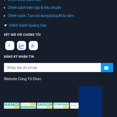
Chính sách biên tập & tiêu chuẩn
Chính sách: Tạo nội dung bằng AI bị cấm
Chính Sách Quảng Cáo
KẾT NỐI VỚI CHÚNG TÔI
ĐĂNG KÝ NHẬN TIN
Website Cùng Tổ Chức
topAZ Review vinh dự được người dùng bình chọn là nền tảng có
trải nghiệm tốt & chất lượng