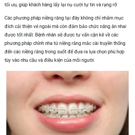
tối ưu, giúp khách hàng lấy lại nụ cười tự tin và rạng rỡ
Các phương pháp niềng răng tại đây không chỉ nhằm mục
đích cải thiện vẻ ngoài mà còn đảm bảo chức năng ăn nhai
được tốt nhất. Bệnh nhân sẽ được tư vấn cặn kẽ về các
phương pháp chỉnh nha từ niềng răng mắc cài truyền thống
đến các niềng răng trong suốt để đưa ra lựa chọn phù hợp
tùy vào nhu cầu và điều kiện của mỗi người.