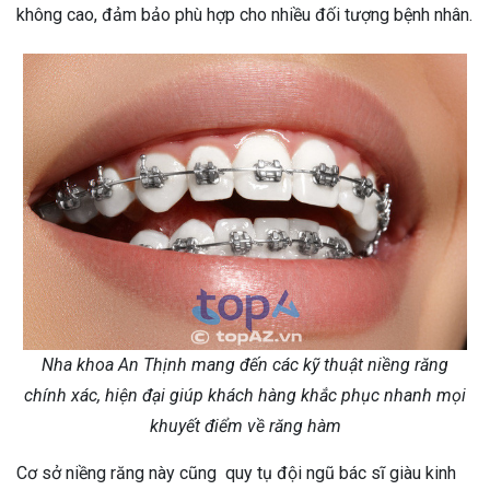
không cao, đảm bảo phù hợp cho nhiều đối tượng bệnh nhân.
Nha khoa An Thịnh mang đến các kỹ thuật niềng răng
chính xác, hiện đại giúp khách hàng khắc phục nhanh mọi
khuyết điểm về răng hàm
Cơ sở niềng răng này cũng quy tụ đội ngũ bác sĩ giàu kinh