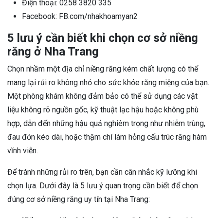
Điện thoại: 0258 3820 335
Facebook: FB.com/nhakhoamyan2
5 lưu ý cần biết khi chọn cơ sở niềng
răng ở Nha Trang
Chọn nhầm một địa chỉ niềng răng kém chất lượng có thể
mang lại rủi ro không nhỏ cho sức khỏe răng miệng của bạn.
Một phòng khám không đảm bảo có thể sử dụng các vật
liệu không rõ nguồn gốc, kỹ thuật lạc hậu hoặc không phù
hợp, dẫn đến những hậu quả nghiêm trọng như nhiễm trùng,
đau đớn kéo dài, hoặc thậm chí làm hỏng cấu trúc răng hàm
vĩnh viễn.
Để tránh những rủi ro trên, bạn cần cân nhắc kỹ lưỡng khi
chọn lựa. Dưới đây là 5 lưu ý quan trọng cần biết để chọn
đúng cơ sở niềng răng uy tín tại Nha Trang: