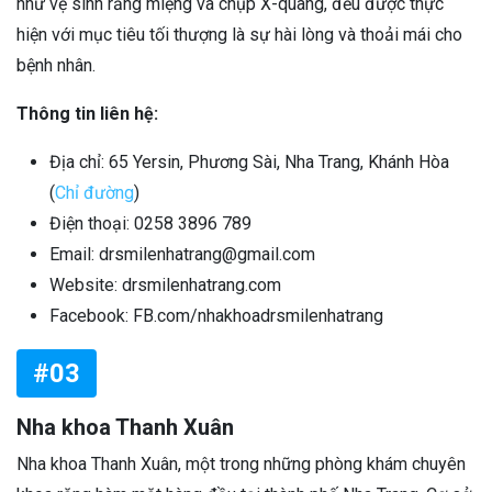
như vệ sinh răng miệng và chụp X-quang, đều được thực
hiện với mục tiêu tối thượng là sự hài lòng và thoải mái cho
bệnh nhân.
Thông tin liên hệ:
Địa chỉ: 65 Yersin, Phương Sài, Nha Trang, Khánh Hòa
(
Chỉ đường
)
Điện thoại: 0258 3896 789
Email: drsmilenhatrang@gmail.com
Website: drsmilenhatrang.com
Facebook: FB.com/nhakhoadrsmilenhatrang
#03
Nha khoa Thanh Xuân
Nha khoa Thanh Xuân, một trong những phòng khám chuyên