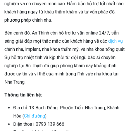
nghiệm và có chuyên môn cao. Đảm bảo hỗ trợ tốt nhất cho
khách hàng ngay từ khâu thăm khám và tư vấn phác đồ,
phương pháp chỉnh nha.
Bên cạnh đó, An Thịnh còn hỗ trợ tư vấn online 24/7, sẵn
sàng giải đáp mọi thắc mắc của khách hàng về các
dịch vụ
chỉnh nha, implant, nha khoa thẩm mỹ, và nha khoa tổng quát.
Sự hỗ trợ nhiệt tình và kịp thời từ đội ngũ bác sĩ chuyên
nghiệp tại An Thịnh đã giúp phòng khám này khẳng định
được uy tín và vị thế của mình trong lĩnh vực nha khoa tại
Nha Trang.
Thông tin liên hệ:
Địa chỉ: 13 Bạch Đằng, Phước Tiến, Nha Trang, Khánh
Hòa (
Chỉ đường
)
Điện thoại: 0793 139 666