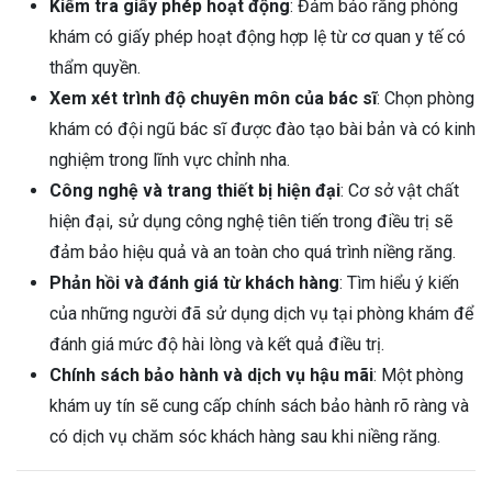
Kiểm tra giấy phép hoạt động
: Đảm bảo rằng phòng
khám có giấy phép hoạt động hợp lệ từ cơ quan y tế có
thẩm quyền.
Xem xét trình độ chuyên môn của bác sĩ
: Chọn phòng
khám có đội ngũ bác sĩ được đào tạo bài bản và có kinh
nghiệm trong lĩnh vực chỉnh nha.
Công nghệ và trang thiết bị hiện đại
: Cơ sở vật chất
hiện đại, sử dụng công nghệ tiên tiến trong điều trị sẽ
đảm bảo hiệu quả và an toàn cho quá trình niềng răng.
Phản hồi và đánh giá từ khách hàng
: Tìm hiểu ý kiến
của những người đã sử dụng dịch vụ tại phòng khám để
đánh giá mức độ hài lòng và kết quả điều trị.
Chính sách bảo hành và dịch vụ hậu mãi
: Một phòng
khám uy tín sẽ cung cấp chính sách bảo hành rõ ràng và
có dịch vụ chăm sóc khách hàng sau khi niềng răng.