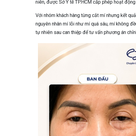
niên, được Sở Y tế TP.HCM cấp phép hoạt độ
Với nhóm khách hàng từng cắt mí nhưng kết qu
nguyên nhân mí lỗi như mí quá sâu, mí không đều,
tự nhiên sau can thiệp để tư vấn phương án chỉ