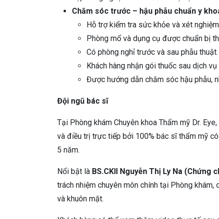
Chăm sóc trước – hậu phẫu chuẩn y kho
Hỗ trợ kiểm tra sức khỏe và xét nghiệm 
Phòng mổ và dụng cụ được chuẩn bị the
Có phòng nghỉ trước và sau phẫu thuật.
Khách hàng nhận gói thuốc sau dịch vụ
Được hướng dẫn chăm sóc hậu phẫu, nhắc
Đội ngũ bác sĩ
Tại Phòng khám Chuyên khoa Thẩm mỹ Dr. Eye, 
và điều trị trực tiếp bởi 100% bác sĩ thẩm mỹ 
5 năm.
Nổi bật là
BS.CKII Nguyễn Thị Ly Na (Chứng
trách nhiệm chuyên môn chính tại Phòng khám, c
và khuôn mặt.