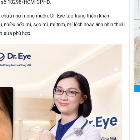
ng số 10298/HCM-GPHĐ.
ả chưa như mong muốn, Dr. Eye tập trung thăm khám
 nhiều nếp mí, sẹo mí, mí trợn, mí lệch hoặc ánh nhìn thiếu
nh sửa phù hợp.