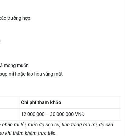
 các trường hợp:
.
quả mong muốn.
 sụp mí hoặc lão hóa vùng mắt.
Chi phí tham khảo
12.000.000 – 30.000.000 VNĐ
n nhân mí lỗi, mức độ sẹo cũ, tình trạng mô mí, độ cân
u khi thăm khám trực tiếp.