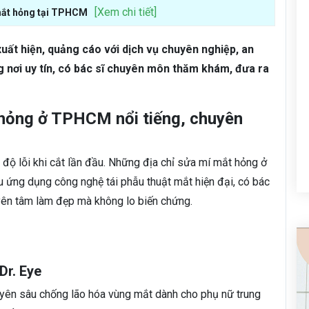
[Xem chi tiết]
 mắt hỏng tại TPHCM
ất hiện, quảng cáo với dịch vụ chuyên nghiệp, an
 nơi uy tín, có bác sĩ chuyên môn thăm khám, đưa ra
 hỏng ở TPHCM nổi tiếng, chuyên
độ lỗi khi cắt lần đầu. Những địa chỉ sửa mí mắt hỏng ở
ng dụng công nghệ tái phẫu thuật mắt hiện đại, có bác
 yên tâm làm đẹp mà không lo biến chứng.
r. Eye
uyên sâu chống lão hóa vùng mắt dành cho phụ nữ trung