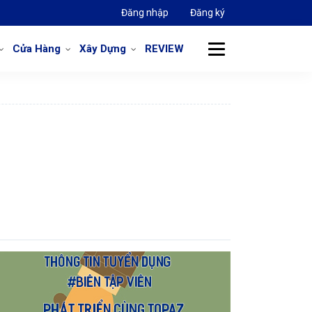
Đăng nhập
Đăng ký
Cửa Hàng
Xây Dựng
REVIEW