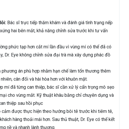
lỗi:
Bác sĩ trực tiếp thăm khám và đánh giá tình trạng nếp
 xứng hai bên mắt, khả năng chỉnh sửa trước khi tư vấn
ường phức tạp hơn cắt mí lần đầu vì vùng mí có thể đã có
ậy, Dr. Eye không chỉnh sửa đại trà mà xây dựng phác đồ
n phương án phù hợp nhằm hạn chế làm tổn thương thêm
nhiên, cân đối và hài hòa hơn với khuôn mặt.
p mí đã từng can thiệp, bác sĩ cần xử lý cẩn trọng mô sẹo
m mại cho vùng mắt. Kỹ thuật khâu bằng chỉ chuyên dụng và
can thiệp sau hồi phục
 cảm được thực hiện theo hướng bôi tê trước khi tiêm tê,
ách hàng thoải mái hơn. Sau thủ thuật, Dr. Eye có thể kết
ng nề và nhanh lành thương.