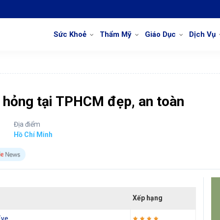
Sức Khoẻ
Thẩm Mỹ
Giáo Dục
Dịch Vụ
t hỏng tại TPHCM đẹp, an toàn
Địa điểm
Hồ Chí Minh
Xếp hạng
Eye