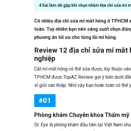
4 Sai lầm dễ gặp khi chọn nhầm Địa chỉ sửa mí
Có nhiều địa chỉ sửa mí mắt hỏng ở TPHCM xu
toàn. Tuy nhiên bạn nên sáng suốt chọn đúng
phương án tối ưu cho từng lỗi mí hỏng.
Review 12 địa chỉ sửa mí mắt
nghiệp
Cắt mí mắt hỏng có thể sửa được, tùy thuộc vào 
TPHCM được TopAZ Review gợi ý bên dưới đều ứ
sĩ giỏi can thiệp. Nhờ vậy bạn hoàn toàn có thể
#01
Phòng khám Chuyên khoa Thẩm mỹ D
Dr. Eye là phòng khám đầu tiên tại Việt Nam ch