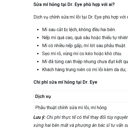
Sửa mí hỏng tại Dr. Eye phù hợp với ai?
Dịch vụ chỉnh sửa mí lỗi tại Dr. Eye phù hợp với
Mí sau cắt bị lệch, không đều hai bên.
Nếp mí quá cao, quá sâu hoặc thiếu tự nhiên
Mí có nhiều nếp gấp, mí lót sau phẫu thuật.
Sẹo mí rõ, vùng mí co kéo hoặc khó chịu.
Mí đã từng can thiệp nhưng chưa đạt kết 
Khách hàng trung niên có mí lỗi kèm da dư,
Chi phí sửa mí hỏng tại Dr. Eye
Dịch vụ
Phẫu thuật chỉnh sửa mí lỗi, mí hỏng
Lưu ý:
Chi phí thực tế có thể thay đổi tùy nguyê
xứng hai bên mắt và phương án bác sĩ tư vấn sa