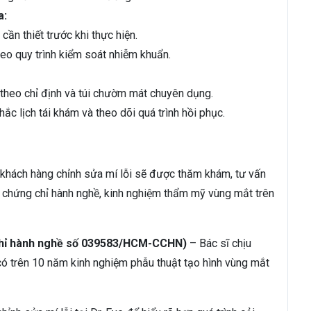
a:
cần thiết trước khi thực hiện.
o quy trình kiểm soát nhiễm khuẩn.
 theo chỉ định và túi chườm mát chuyên dụng.
 lịch tái khám và theo dõi quá trình hồi phục.
khách hàng chỉnh sửa mí lỗi sẽ được thăm khám, tư vấn
có chứng chỉ hành nghề, kinh nghiệm thẩm mỹ vùng mắt trên
 chỉ hành nghề số 039583/HCM-CCHN)
– Bác sĩ chịu
ó trên 10 năm kinh nghiệm phẫu thuật tạo hình vùng mắt