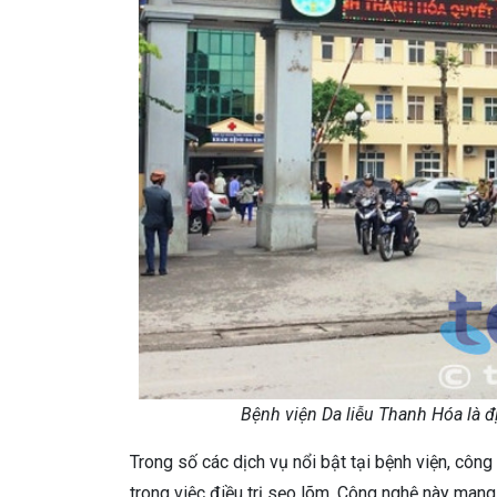
Bệnh viện Da liễu Thanh Hóa là địa
Trong số các dịch vụ nổi bật tại bệnh viện, côn
trong việc điều trị sẹo lõm. Công nghệ này mang 