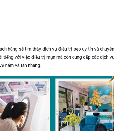
a
hách hàng sẽ tìm thấy dịch vụ điều trị sẹo uy tín và chuyên
 tiếng với việc điều trị mụn mà còn cung cấp các dịch vụ
 về nám và tàn nhang.