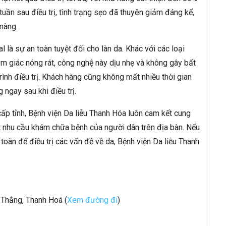
 tuần sau điều trị, tình trạng sẹo đã thuyên giảm đáng kể,
màng.
l là sự an toàn tuyệt đối cho làn da. Khác với các loại
m giác nóng rát, công nghệ này dịu nhẹ và không gây bất
rình điều trị. Khách hàng cũng không mất nhiều thời gian
 ngay sau khi điều trị.
cấp tỉnh, Bệnh viện Da liễu Thanh Hóa luôn cam kết cung
ốt nhu cầu khám chữa bệnh của người dân trên địa bàn. Nếu
toàn để điều trị các vấn đề về da, Bệnh viện Da liễu Thanh
 Thắng, Thanh Hoá (
Xem đường đi
)