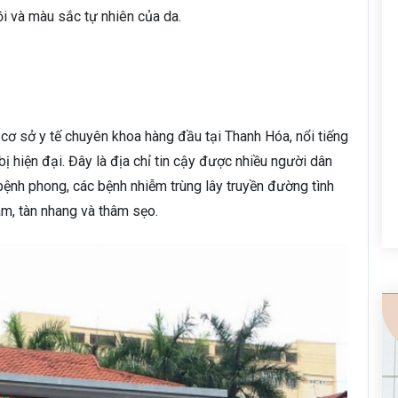
i và màu sắc tự nhiên của da.
cơ sở y tế chuyên khoa hàng đầu tại Thanh Hóa, nổi tiếng
bị hiện đại. Đây là địa chỉ tin cậy được nhiều người dân
 bệnh phong, các bệnh nhiễm trùng lây truyền đường tình
ám, tàn nhang và thâm sẹo.