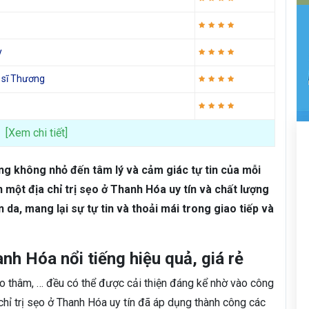
y
 sĩ Thương
[Xem chi tiết]
ởng không nhỏ đến tâm lý và cảm giác tự tin của mỗi
n một địa chỉ trị sẹo ở Thanh Hóa uy tín và chất lượng
 da, mang lại sự tự tin và thoải mái trong giao tiếp và
anh Hóa nổi tiếng hiệu quả, giá rẻ
sẹo thâm, … đều có thể được cải thiện đáng kể nhờ vào công
a chỉ trị sẹo ở Thanh Hóa uy tín đã áp dụng thành công các