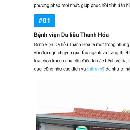
phương pháp mới nhất, giúp phục hồi tính đàn hồ
#01
Bệnh viện Da liễu Thanh Hóa
Bệnh viện Da liễu Thanh Hóa là một trong những 
với đội ngũ chuyên gia đầu ngành và trang thiết 
lựa chọn khi có nhu cầu điều trị các bệnh về da,
dục, cũng như các dịch vụ
thẩm mỹ
da như trị n