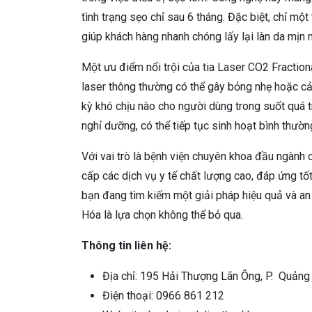
tình trạng sẹo chỉ sau 6 tháng. Đặc biệt, chỉ một
giúp khách hàng nhanh chóng lấy lại làn da mịn 
Một ưu điểm nổi trội của tia Laser CO2 Fractiona
laser thông thường có thể gây bỏng nhẹ hoặc cả
kỳ khó chịu nào cho người dùng trong suốt quá t
nghỉ dưỡng, có thể tiếp tục sinh hoạt bình thường
Với vai trò là bệnh viện chuyên khoa đầu ngành 
cấp các dịch vụ y tế chất lượng cao, đáp ứng t
bạn đang tìm kiếm một giải pháp hiệu quả và an 
Hóa là lựa chọn không thể bỏ qua.
Thông tin liên hệ:
Địa chỉ: 195 Hải Thượng Lãn Ông, P. Quảng
Điện thoại: 0966 861 212