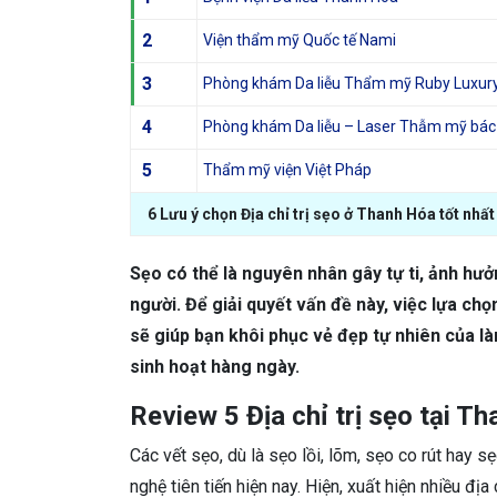
2
Viện thẩm mỹ Quốc tế Nami
3
Phòng khám Da liễu Thẩm mỹ Ruby Luxur
4
Phòng khám Da liễu – Laser Thẫm mỹ bác
5
Thẩm mỹ viện Việt Pháp
6 Lưu ý chọn Địa chỉ trị sẹo ở Thanh Hóa tốt nhất
Sẹo có thể là nguyên nhân gây tự ti, ảnh hư
người. Để giải quyết vấn đề này, việc lựa chọ
sẽ giúp bạn khôi phục vẻ đẹp tự nhiên của làn
sinh hoạt hàng ngày.
Review 5 Địa chỉ trị sẹo tại Th
Các vết sẹo, dù là sẹo lồi, lõm, sẹo co rút hay 
nghệ tiên tiến hiện nay. Hiện, xuất hiện nhiều đị