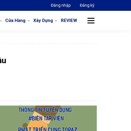
Đăng nhập
Đăng ký
Cửa Hàng
Xây Dựng
REVIEW
ầu