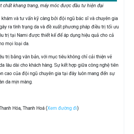
t chất khang trang, máy móc được đầu tư hiện đại
khám và tư vấn kỹ càng bởi đội ngũ bác sĩ và chuyên gia
gây ra tình trạng da và đề xuất phương pháp điều trị tối ưu
u trị tại Nami được thiết kế để áp dụng hiệu quả cho cả
o mọi loại da.
 trị bằng văn bản, với mục tiêu không chỉ cải thiện vẻ
a lâu dài cho khách hàng. Sự kết hợp giữa công nghệ tiên
môn cao của đội ngũ chuyên gia tại đây luôn mang đến sự
 làn da mịn màng.
 Thanh Hóa, Thanh Hoá (
Xem đường đi
)