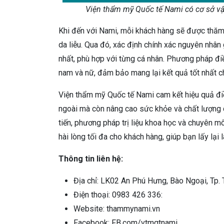
Viện thẩm mỹ Quốc tế Nami có cơ sở vậ
Khi đến với Nami, mỗi khách hàng sẽ được thăm 
da liễu. Qua đó, xác định chính xác nguyên nhân 
nhất, phù hợp với từng cá nhân. Phương pháp điề
nam và nữ, đảm bảo mang lại kết quả tốt nhất ch
Viện thẩm mỹ Quốc tế Nami cam kết hiệu quả điều
ngoài mà còn nâng cao sức khỏe và chất lượng d
tiến, phương pháp trị liệu khoa học và chuyên 
hài lòng tối đa cho khách hàng, giúp bạn lấy lại
Thông tin liên hệ:
Địa chỉ: LK02 An Phú Hưng, Bào Ngoại, Tp.
Điện thoại: 0983 426 336:
Website: thammynami.vn
Facebook: FB.com/vtmqtnami