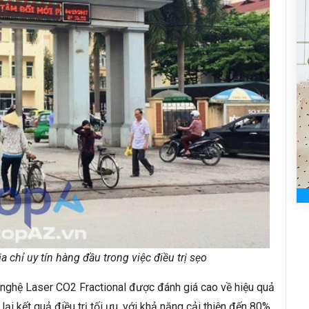
 chỉ uy tín hàng đầu trong việc điều trị sẹo
g nghệ Laser CO2 Fractional được đánh giá cao về hiệu quả
lại kết quả điều trị tối ưu, với khả năng cải thiện đến 80%