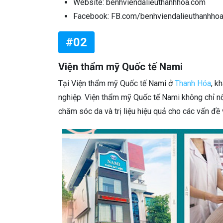
Website: benhviendalieuthanhhoa.com
Facebook: FB.com/benhviendalieuthanhho
#02
Viện thẩm mỹ Quốc tế Nami
Tại Viện thẩm mỹ Quốc tế Nami ở
Thanh Hóa
, k
nghiệp. Viện thẩm mỹ Quốc tế Nami không chỉ nổi
chăm sóc da và trị liệu hiệu quả cho các vấn đề