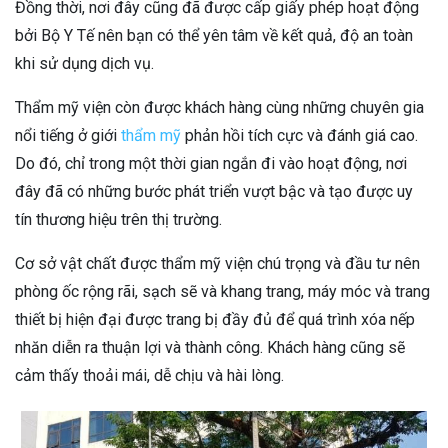
Đồng thời, nơi đây cũng đã được cấp giấy phép hoạt động
bởi Bộ Y Tế nên bạn có thể yên tâm về kết quả, độ an toàn
khi sử dụng dịch vụ.
Thẩm mỹ viện còn được khách hàng cùng những chuyên gia
nổi tiếng ở giới
thẩm mỹ
phản hồi tích cực và đánh giá cao.
Do đó, chỉ trong một thời gian ngắn đi vào hoạt động, nơi
đây đã có những bước phát triển vượt bậc và tạo được uy
tín thương hiệu trên thị trường.
Cơ sở vật chất được thẩm mỹ viện chú trọng và đầu tư nên
phòng ốc rộng rãi, sạch sẽ và khang trang, máy móc và trang
thiết bị hiện đại được trang bị đầy đủ để quá trình xóa nếp
nhăn diễn ra thuận lợi và thành công. Khách hàng cũng sẽ
cảm thấy thoải mái, dễ chịu và hài lòng.