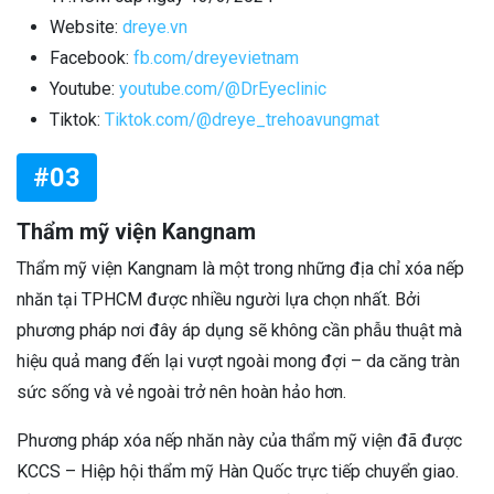
Website:
dreye.vn
Facebook:
fb.com/dreyevietnam
Youtube:
youtube.com/@DrEyeclinic
Tiktok:
Tiktok.com/@dreye_trehoavungmat
#03
Thẩm mỹ viện Kangnam
Thẩm mỹ viện Kangnam là một trong những địa chỉ xóa nếp
nhăn tại TPHCM được nhiều người lựa chọn nhất. Bởi
phương pháp nơi đây áp dụng sẽ không cần phẫu thuật mà
hiệu quả mang đến lại vượt ngoài mong đợi – da căng tràn
sức sống và vẻ ngoài trở nên hoàn hảo hơn.
Phương pháp xóa nếp nhăn này của thẩm mỹ viện đã được
KCCS – Hiệp hội thẩm mỹ Hàn Quốc trực tiếp chuyển giao.