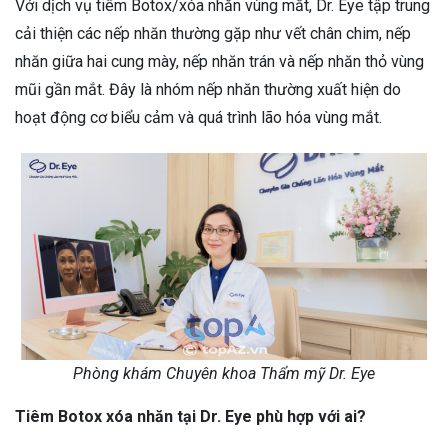
Với dịch vụ tiêm Botox/xóa nhăn vùng mắt, Dr. Eye tập trung
cải thiện các nếp nhăn thường gặp như vết chân chim, nếp
nhăn giữa hai cung mày, nếp nhăn trán và nếp nhăn thỏ vùng
mũi gần mắt. Đây là nhóm nếp nhăn thường xuất hiện do
hoạt động cơ biểu cảm và quá trình lão hóa vùng mắt.
Phòng khám Chuyên khoa Thẩm mỹ Dr. Eye
Tiêm Botox xóa nhăn tại Dr. Eye phù hợp với ai?