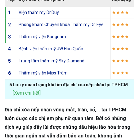
1
Viện thẩm mỹ Dr.Duy
2
Phòng khám Chuyên khoa Thẩm mỹ Dr. Eye
3
Thẩm mỹ viện Kangnam
4
Bệnh viện thẩm mỹ JW Hàn Quốc
5
Trung tâm thẩm mỹ Sky Diamond
6
Thẩm mỹ viện Miss Trâm
5 Lưu ý quan trọng khi tìm địa chỉ xóa nếp nhăn tại TPHCM
[Xem chi tiết]
Địa chỉ xóa nếp nhăn vùng mắt, trán, cổ,… tại TPHCM
luôn được các chị em phụ nữ quan tâm. Bởi có những
dịch vụ giúp đẩy lùi được những dấu hiệu lão hóa trong
thời gian ngắn mà vẫn đảm bảo an toàn, không ảnh