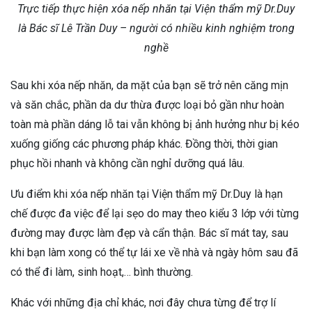
Trực tiếp thực hiện xóa nếp nhăn tại Viện thẩm mỹ Dr.Duy
là Bác sĩ Lê Trần Duy – người có nhiều kinh nghiệm trong
nghề
Sau khi xóa nếp nhăn, da mặt của bạn sẽ trở nên căng mịn
và săn chắc, phần da dư thừa được loại bỏ gần như hoàn
toàn mà phần dáng lỗ tai vẫn không bị ảnh hưởng như bị kéo
xuống giống các phương pháp khác. Đồng thời, thời gian
phục hồi nhanh và không cần nghỉ dưỡng quá lâu.
Ưu điểm khi xóa nếp nhăn tại Viện thẩm mỹ Dr.Duy là hạn
chế được đa việc để lại sẹo do may theo kiểu 3 lớp với từng
đường may được làm đẹp và cẩn thận. Bác sĩ mát tay, sau
khi bạn làm xong có thể tự lái xe về nhà và ngày hôm sau đã
có thể đi làm, sinh hoạt,… bình thường.
Khác với những địa chỉ khác, nơi đây chưa từng để trợ lí