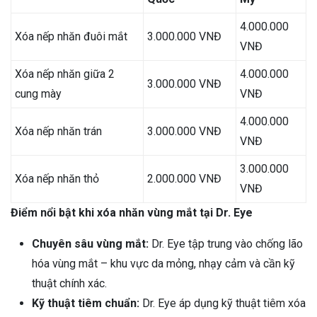
4.000.000
Xóa nếp nhăn đuôi mắt
3.000.000 VNĐ
VNĐ
Xóa nếp nhăn giữa 2
4.000.000
3.000.000 VNĐ
cung mày
VNĐ
4.000.000
Xóa nếp nhăn trán
3.000.000 VNĐ
VNĐ
3.000.000
Xóa nếp nhăn thỏ
2.000.000 VNĐ
VNĐ
Điểm nổi bật khi xóa nhăn vùng mắt tại Dr. Eye
Chuyên sâu vùng mắt:
Dr. Eye tập trung vào chống lão
hóa vùng mắt – khu vực da mỏng, nhạy cảm và cần kỹ
thuật chính xác.
Kỹ thuật tiêm chuẩn:
Dr. Eye áp dụng kỹ thuật tiêm xóa