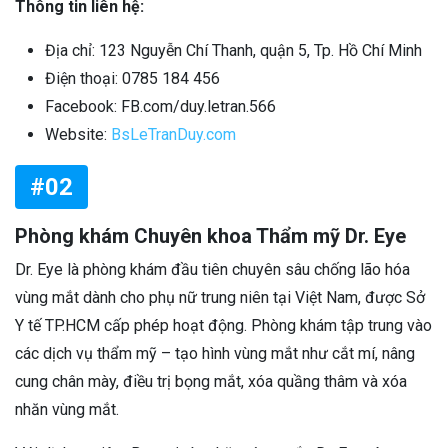
Thông tin liên hệ:
Địa chỉ: 123 Nguyễn Chí Thanh, quận 5, Tp. Hồ Chí Minh
Điện thoại: 0785 184 456
Facebook: FB.com/duy.letran.566
Website:
BsLeTranDuy.com
#02
Phòng khám Chuyên khoa Thẩm mỹ Dr. Eye
Dr. Eye là phòng khám đầu tiên chuyên sâu chống lão hóa
vùng mắt dành cho phụ nữ trung niên tại Việt Nam, được Sở
Y tế TP.HCM cấp phép hoạt động. Phòng khám tập trung vào
các dịch vụ thẩm mỹ – tạo hình vùng mắt như cắt mí, nâng
cung chân mày, điều trị bọng mắt, xóa quầng thâm và xóa
nhăn vùng mắt.