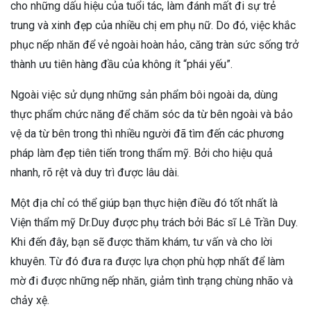
cho những dấu hiệu của tuổi tác, làm đánh mất đi sự trẻ
trung và xinh đẹp của nhiều chị em phụ nữ. Do đó, việc khắc
phục nếp nhăn để vẻ ngoài hoàn hảo, căng tràn sức sống trở
thành ưu tiên hàng đầu của không ít “phái yếu”.
Ngoài việc sử dụng những sản phẩm bôi ngoài da, dùng
thực phẩm chức năng để chăm sóc da từ bên ngoài và bảo
vệ da từ bên trong thì nhiều người đã tìm đến các phương
pháp làm đẹp tiên tiến trong thẩm mỹ. Bởi cho hiệu quả
nhanh, rõ rệt và duy trì được lâu dài.
Một địa chỉ có thể giúp bạn thực hiện điều đó tốt nhất là
Viện thẩm mỹ Dr.Duy được phụ trách bởi Bác sĩ Lê Trần Duy.
Khi đến đây, bạn sẽ được thăm khám, tư vấn và cho lời
khuyên. Từ đó đưa ra được lựa chọn phù hợp nhất để làm
mờ đi được những nếp nhăn, giảm tình trạng chùng nhão và
chảy xệ.