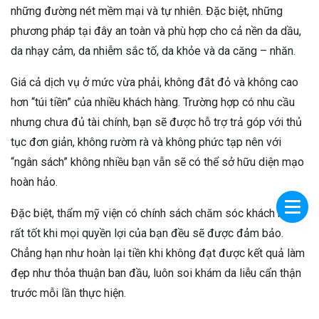
những đường nét mềm mại và tự nhiên. Đặc biệt, những
phương pháp tại đây an toàn và phù hợp cho cả nền da dầu,
da nhạy cảm, da nhiễm sắc tố, da khỏe và da căng – nhăn.
Giá cả dịch vụ ở mức vừa phải, không đắt đỏ và không cao
hơn “túi tiền” của nhiều khách hàng. Trường hợp có nhu cầu
nhưng chưa đủ tài chính, bạn sẽ được hỗ trợ trả góp với thủ
tục đơn giản, không rườm rà và không phức tạp nên với
“ngân sách” không nhiều bạn vẫn sẽ có thể sở hữu diện mạo
hoàn hảo.
Đặc biệt, thẩm mỹ viện có chính sách chăm sóc khách hàng
rất tốt khi mọi quyền lợi của bạn đều sẽ được đảm bảo.
Chẳng hạn như hoàn lại tiền khi không đạt được kết quả làm
đẹp như thỏa thuận ban đầu, luôn soi khám da liễu cẩn thận
trước mỗi lần thực hiện.