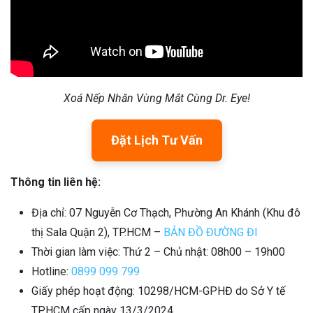
Xoá Nếp Nhăn Vùng Mắt Cùng Dr. Eye!
Đặt Lịch Tư Vấn
Thông tin liên hệ:
Địa chỉ: 07 Nguyễn Cơ Thạch, Phường An Khánh (Khu đô
thị Sala Quận 2), TP.HCM –
BẢN ĐỒ ĐƯỜNG ĐI
Thời gian làm việc: Thứ 2 – Chủ nhật: 08h00 – 19h00
Hotline:
0899 099 799
Giấy phép hoạt động: 10298/HCM-GPHĐ do Sở Y tế
TP.HCM cấp ngày 13/3/2024