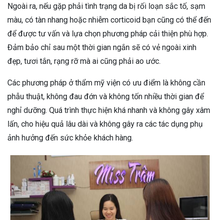
Ngoài ra, nếu gặp phải tình trạng da bị rối loạn sắc tố, sạm
màu, có tàn nhang hoặc nhiễm corticoid bạn cũng có thể đến
để được tư vấn và lựa chọn phương pháp cải thiện phù hợp.
Đảm bảo chỉ sau một thời gian ngắn sẽ có vẻ ngoài xinh
đẹp, tươi tắn, rạng rỡ mà ai cũng phải ao ước.
Các phương pháp ở thẩm mỹ viện có ưu điểm là không cần
phẫu thuật, không đau đớn và không tốn nhiều thời gian để
nghỉ dưỡng. Quá trình thực hiện khá nhanh và không gây xâm
lấn, cho hiệu quả lâu dài và không gây ra các tác dụng phụ
ảnh hưởng đến sức khỏe khách hàng.