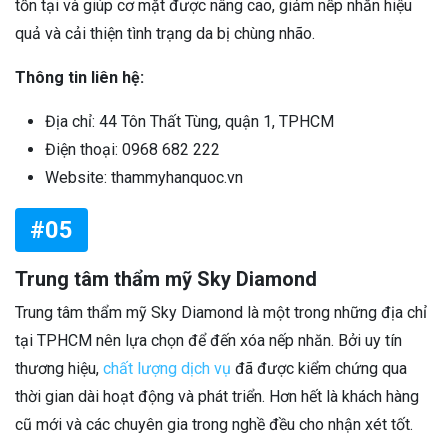
tồn tại và giúp cơ mặt được nâng cao, giảm nếp nhăn hiệu
quả và cải thiện tình trạng da bị chùng nhão.
Thông tin liên hệ:
Địa chỉ: 44 Tôn Thất Tùng, quận 1, TPHCM
Điện thoại: 0968 682 222
Website: thammyhanquoc.vn
#05
Trung tâm thẩm mỹ Sky Diamond
Trung tâm thẩm mỹ Sky Diamond là một trong những địa chỉ
tại TPHCM nên lựa chọn để đến xóa nếp nhăn. Bởi uy tín
thương hiệu,
chất lượng dịch vụ
đã được kiểm chứng qua
thời gian dài hoạt động và phát triển. Hơn hết là khách hàng
cũ mới và các chuyên gia trong nghề đều cho nhận xét tốt.