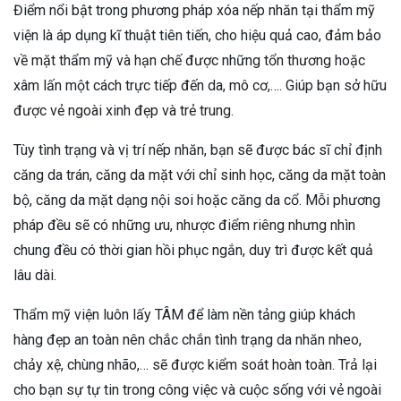
Điểm nổi bật trong phương pháp xóa nếp nhăn tại thẩm mỹ
viện là áp dụng kĩ thuật tiên tiến, cho hiệu quả cao, đảm bảo
về mặt thẩm mỹ và hạn chế được những tổn thương hoặc
xâm lấn một cách trực tiếp đến da, mô cơ,…. Giúp bạn sở hữu
được vẻ ngoài xinh đẹp và trẻ trung.
Tùy tình trạng và vị trí nếp nhăn, bạn sẽ được bác sĩ chỉ định
căng da trán, căng da mặt với chỉ sinh học, căng da mặt toàn
bộ, căng da mặt dạng nội soi hoặc căng da cổ. Mỗi phương
pháp đều sẽ có những ưu, nhược điểm riêng nhưng nhìn
chung đều có thời gian hồi phục ngắn, duy trì được kết quả
lâu dài.
Thẩm mỹ viện luôn lấy TÂM để làm nền tảng giúp khách
hàng đẹp an toàn nên chắc chắn tình trạng da nhăn nheo,
chảy xệ, chùng nhão,… sẽ được kiểm soát hoàn toàn. Trả lại
cho bạn sự tự tin trong công việc và cuộc sống với vẻ ngoài