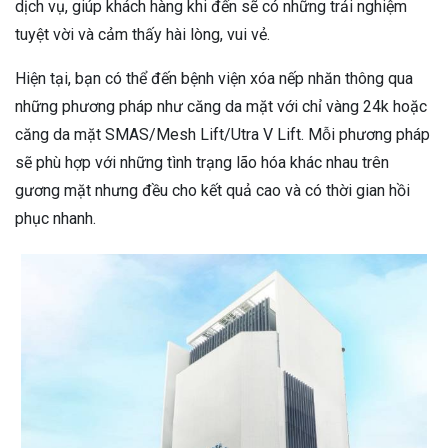
dịch vụ, giúp khách hàng khi đến sẽ có những trải nghiệm
tuyệt vời và cảm thấy hài lòng, vui vẻ.
Hiện tại, bạn có thể đến bệnh viện xóa nếp nhăn thông qua
những phương pháp như căng da mặt với chỉ vàng 24k hoặc
căng da mặt SMAS/Mesh Lift/Utra V Lift. Mỗi phương pháp
sẽ phù hợp với những tình trạng lão hóa khác nhau trên
gương mặt nhưng đều cho kết quả cao và có thời gian hồi
phục nhanh.