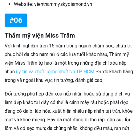
Website: vienthammyskydiamond.vn
#06
Thẩm mỹ viện Miss Trâm
Với kinh nghiệm trên 15 năm trong ngành chăm sóc, chữa trị,
phục hồi da cho nam nữ ở các lứa tuổi khác nhau, Thẩm mỹ
viện Miss Trâm tự hào là một trong những địa chỉ xóa nếp
nhăn
uy tín và chất lượng nhất tại TP HCM
. Được khách hàng
trong và ngoài khu vực tin tưởng, đánh giá cao.
Đối tượng phù hợp đến xóa nếp nhăn hoặc sử dụng dịch vụ
làm đẹp khác tại đây có thể là cánh mày râu hoặc phái đẹp
đang có da bị lão hóa, xuất hiện nhiều nếp nhăn tại trán, khóe
mặt và khóe miệng. Hay da mặt đang bị thô ráp, sần sùi, lồi
lõm và có sẹo mụn; da chùng nhão, không đều màu, rạn nứt.