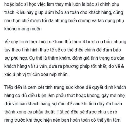
hoặc bác sĩ học việc làm thay mà luôn là bác sĩ chính phụ
trách. Điều này giúp đảm bảo an toàn cho khách hàng, cũng
như hạn chế được tối đa những biến chứng và tác dụng phụ
không mong muốn.
Về quy trình thực hiện sẽ tuân thủ theo 4 bước cơ bản, nhưng
tùy theo tình hình thực tế sẽ có thể điều chỉnh để đảm bảo
sự phù hợp. Cụ thể là thăm khám, đánh giá tình trạng da của
khách hàng và tư vấn, đưa ra phương pháp tốt nhất; đo vẽ &
xác định vị trí cần xóa nếp nhăn.
Tiếp đến là xem xét tình trạng sức khỏe để quyết định khách
hàng có đủ điều kiện làm phẫu thật hoặc không; gây mê nhẹ
đối với các khách hàng sợ đau để sau khi tỉnh dậy đã hoàn
thành xong ca phẫu thuật. Tất cả đều sẽ được chia sẻ rõ
ràng trước khi thực hiện nên bạn hoàn toàn có thể yên tâm.