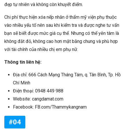
đẹp tự nhiên và không còn khuyết điểm.
Chi phí thực hiện xóa nếp nhăn ở thẩm mỹ viện phụ thuộc
vào nhiều yếu tố nên sau khi kiểm tra và được nghe tư vấn
bạn sẽ biết được mức giá cụ thể. Nhưng có thể yên tâm là
không đắt đỏ, không cao hơn mặt bằng chung và phù hợp
với tài chính của nhiều chị em phụ nữ.
Thông tin liên hệ:
Địa chỉ: 666 Cách Mạng Tháng Tám, q. Tân Bình, Tp. Hồ
Chí Minh
Điện thoại: 0948 449 988
Website: cangdamat.com
Facebook: FB.com/Thammykangnam
#04