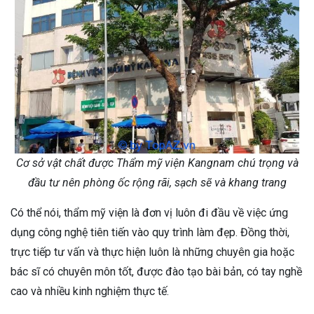
Cơ sở vật chất được Thẩm mỹ viện Kangnam chú trọng và
đầu tư nên phòng ốc rộng rãi, sạch sẽ và khang trang
Có thể nói, thẩm mỹ viện là đơn vị luôn đi đầu về việc ứng
dụng công nghệ tiên tiến vào quy trình làm đẹp. Đồng thời,
trực tiếp tư vấn và thực hiện luôn là những chuyên gia hoặc
bác sĩ có chuyên môn tốt, được đào tạo bài bản, có tay nghề
cao và nhiều kinh nghiệm thực tế.