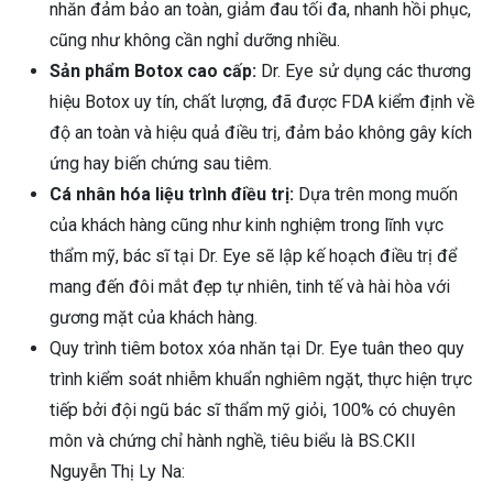
nhăn đảm bảo an toàn, giảm đau tối đa, nhanh hồi phục,
cũng như không cần nghỉ dưỡng nhiều.
Sản phẩm Botox cao cấp:
Dr. Eye sử dụng các thương
hiệu Botox uy tín, chất lượng, đã được FDA kiểm định về
độ an toàn và hiệu quả điều trị, đảm bảo không gây kích
ứng hay biến chứng sau tiêm.
Cá nhân hóa liệu trình điều trị:
Dựa trên mong muốn
của khách hàng cũng như kinh nghiệm trong lĩnh vực
thẩm mỹ, bác sĩ tại Dr. Eye sẽ lập kế hoạch điều trị để
mang đến đôi mắt đẹp tự nhiên, tinh tế và hài hòa với
gương mặt của khách hàng.
Quy trình tiêm botox xóa nhăn tại Dr. Eye tuân theo quy
trình kiểm soát nhiễm khuẩn nghiêm ngặt, thực hiện trực
tiếp bởi đội ngũ bác sĩ thẩm mỹ giỏi, 100% có chuyên
môn và chứng chỉ hành nghề, tiêu biểu là BS.CKII
Nguyễn Thị Ly Na: