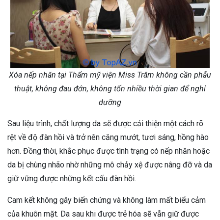
Xóa nếp nhăn tại Thẩm mỹ viện Miss Trâm không cần phẫu
thuật, không đau đớn, không tốn nhiều thời gian để nghỉ
dưỡng
Sau liệu trình, chất lượng da sẽ được cải thiện một cách rõ
rệt về độ đàn hồi và trở nên căng mướt, tươi sáng, hồng hào
hơn. Đồng thời, khắc phục được tình trạng có nếp nhăn hoặc
da bị chùng nhão nhờ những mô chảy xệ được nâng đỡ và da
giữ vững được những kết cấu đàn hồi.
Cam kết không gây biến chứng và không làm mất biểu cảm
của khuôn mặt. Da sau khi được trẻ hóa sẽ vẫn giữ được