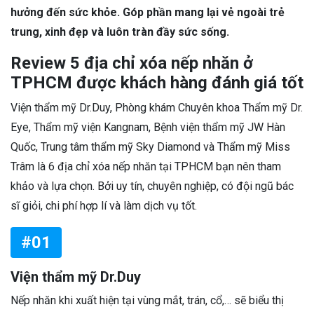
hưởng đến sức khỏe. Góp phần mang lại vẻ ngoài trẻ
trung, xinh đẹp và luôn tràn đầy sức sống.
Review 5 địa chỉ xóa nếp nhăn ở
TPHCM được khách hàng đánh giá tốt
Viện thẩm mỹ Dr.Duy, Phòng khám Chuyên khoa Thẩm mỹ Dr.
Eye, Thẩm mỹ viện Kangnam, Bệnh viện thẩm mỹ JW Hàn
Quốc, Trung tâm thẩm mỹ Sky Diamond và Thẩm mỹ Miss
Trâm là 6 địa chỉ xóa nếp nhăn tại TPHCM bạn nên tham
khảo và lựa chọn. Bởi uy tín, chuyên nghiệp, có đội ngũ bác
sĩ giỏi, chi phí hợp lí và làm dịch vụ tốt.
#01
Viện thẩm mỹ Dr.Duy
Nếp nhăn khi xuất hiện tại vùng mắt, trán, cổ,… sẽ biểu thị