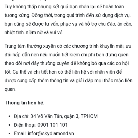
Tuy không thấp nhưng kết quả bạn nhận lại sẽ hoàn toàn
tương xứng. Đồng thời, trong quá trình đến sử dụng dịch vụ,
bạn cũng sẽ được tư vấn, phục vụ và hỗ trợ chu đáo, ân cần,
nhiệt tình, niềm nỡ và vui vẻ.
Trung tâm thường xuyên có các chương trình khuyến mãi, ưu
đãi hấp dẫn nên nếu muốn tiết kiệm chi phí bạn đừng quên
theo dõi nơi đây thường xuyên để không bỏ qua các cơ hội
tốt. Cụ thể và chi tiết hơn có thể liên hệ với nhân viên để
được cung cấp thêm thông tin và giải đáp mọi thắc mắc liên
quan.
Thông tin liên hệ:
Địa chỉ: 34 Võ Văn Tần, quận 3, TPHCM
Điện thoại: 0901 101 101
Email: infor@skydiamond.vn