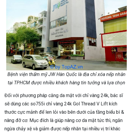
Bệnh viện thẩm mỹ JW Hàn Quốc là địa chỉ xóa nếp nhăn
tại TPHCM được nhiều khách hàng tin tưởng và lựa chọn
Đối với phương pháp căng da mặt với chỉ vàng 24k, bác sĩ
sẽ dùng các so755i chỉ vàng 24k Gol Thread V Lift kích
thước cực mảnh để len lỏi vào bên dưới của tầng biểu bì &
nâng đỡ cơ. Mục đích là giúp nâng cơ da mặt tức thì, ngăn
ngừa chảy xệ và giảm được nếp nhăn tại nhiều vị trí khác