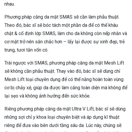
nhau.
Phương pháp căng da mặt SMAS sẽ cần làm phẫu thuật.
Theo đó, bác sĩ sẽ bóc tách một phần da để có thể khâu
chặt & cố định lớp SMAS, làm cho da không còn nếp nhăn và
cơ mặt trở nên săn chắc hơn – lấy lại được sự xinh đẹp, trẻ
trung, tươi tắn vốn có.
Trái ngược với SMAS, phương pháp căng da mặt Mesh Lift
sẽ không cần phẫu thuật. Thay vào đó, bác sĩ sẽ dùng chỉ
Mesh Lift loại chuyên dụng để có thể năng hoàn toàn vùng
cơ bị chảy xệ, giúp da được làm căng toàn diện mà không để
lại sẹo và không ảnh hưởng đến sức khỏe.
Riêng phương pháp căng da mặt Ultra V Lift, bác sĩ sẽ dùng
những sợi chỉ y khoa loại chuyên biệt và áp dụng kĩ thuật
riêng để đưa vào bên dưới tầng sâu da. Lúc này, chúng sẽ