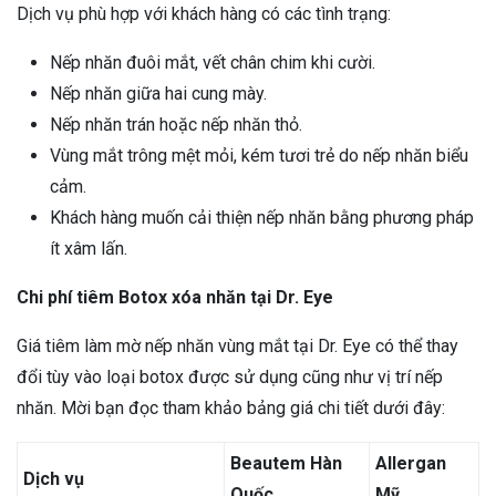
Dịch vụ phù hợp với khách hàng có các tình trạng:
Nếp nhăn đuôi mắt, vết chân chim khi cười.
Nếp nhăn giữa hai cung mày.
Nếp nhăn trán hoặc nếp nhăn thỏ.
Vùng mắt trông mệt mỏi, kém tươi trẻ do nếp nhăn biểu
cảm.
Khách hàng muốn cải thiện nếp nhăn bằng phương pháp
ít xâm lấn.
Chi phí tiêm Botox xóa nhăn tại Dr. Eye
Giá tiêm làm mờ nếp nhăn vùng mắt tại Dr. Eye có thể thay
đổi tùy vào loại botox được sử dụng cũng như vị trí nếp
nhăn. Mời bạn đọc tham khảo bảng giá chi tiết dưới đây:
Beautem Hàn
Allergan
Dịch vụ
Quốc
Mỹ