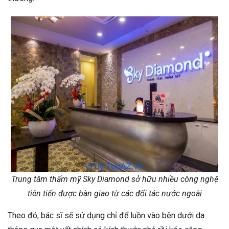
Trung tâm thẩm mỹ Sky Diamond sở hữu nhiều công nghệ
tiên tiến được bàn giao từ các đối tác nước ngoài
Theo đó, bác sĩ sẽ sử dụng chỉ để luồn vào bên dưới da