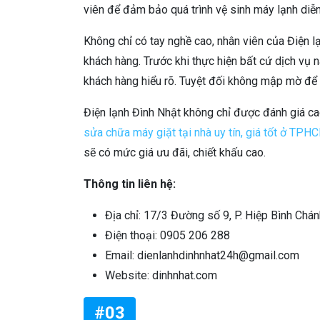
viên để đảm bảo quá trình vệ sinh máy lạnh diễn 
Không chỉ có tay nghề cao, nhân viên của Điện l
khách hàng. Trước khi thực hiện bất cứ dịch vụ n
khách hàng hiểu rõ. Tuyệt đối không mập mờ để t
Điện lạnh Đình Nhật không chỉ được đánh giá cao
sửa chữa máy giặt tại nhà uy tín, giá tốt ở TPH
sẽ có mức giá ưu đãi, chiết khấu cao.
Thông tin liên hệ:
Địa chỉ: 17/3 Đường số 9, P. Hiệp Bình Chán
Điện thoại: 0905 206 288
Email: dienlanhdinhnhat24h@gmail.com
Website: dinhnhat.com
#03