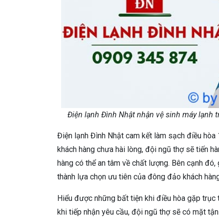
Điện lạnh Đình Nhật nhận vệ sinh máy lạnh t
Điện lạnh Đình Nhật cam kết làm sạch điều hòa 
khách hàng chưa hài lòng, đội ngũ thợ sẽ tiến hà
hàng có thể an tâm về chất lượng. Bên cạnh đó, g
thành lựa chọn ưu tiên của đông đảo khách hàng
Hiểu được những bất tiện khi điều hòa gặp trục t
khi tiếp nhận yêu cầu, đội ngũ thợ sẽ có mặt tận 