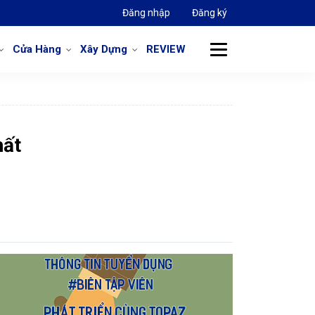
Đăng nhập
Đăng ký
Cửa Hàng
Xây Dựng
REVIEW
hất