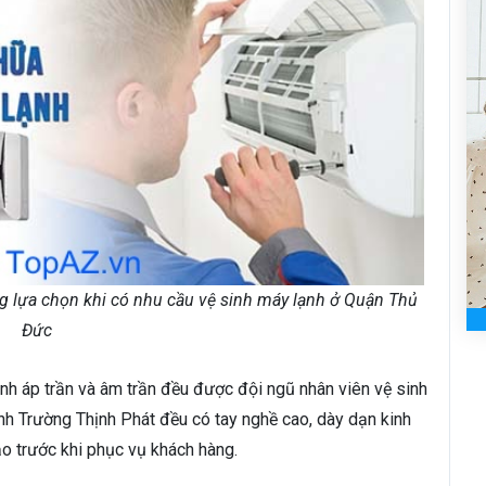
g lựa chọn khi có nhu cầu vệ sinh máy lạnh ở Quận Thủ
Đức
nh áp trần và âm trần đều được đội ngũ nhân viên vệ sinh
ạnh Trường Thịnh Phát đều có tay nghề cao, dày dạn kinh
ạo trước khi phục vụ khách hàng.