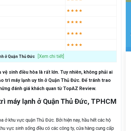
[Xem chi tiết]
ạnh ở Quận Thủ Đức
ệ sinh điều hòa là rất lớn. Tuy nhiên, không phải ai
o trì máy lạnh uy tín ở Quận Thủ Đức. Để tránh trao
những đánh giá khách quan từ TopAZ Review.
 trì máy lạnh ở Quận Thủ Đức, TPHCM
òa ở khu vực quận Thủ Đức. Bởi hiện nay, hầu hết các hộ
g khu vực sinh sống đều có các công ty, cửa hàng cung cấp