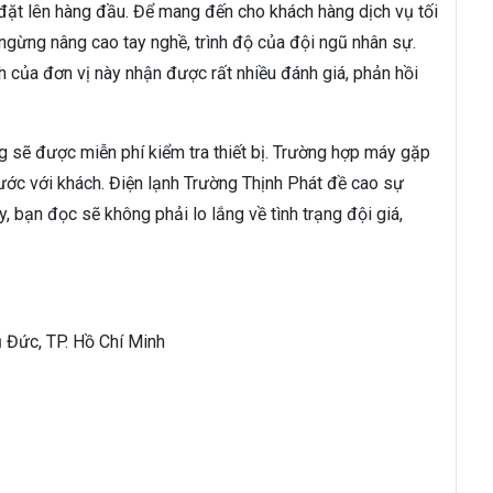
 đặt lên hàng đầu. Để mang đến cho khách hàng dịch vụ tối
 ngừng nâng cao tay nghề, trình độ của đội ngũ nhân sự.
h của đơn vị này nhận được rất nhiều đánh giá, phản hồi
g sẽ được miễn phí kiểm tra thiết bị. Trường hợp máy gặp
rước với khách. Điện lạnh Trường Thịnh Phát đề cao sự
y, bạn đọc sẽ không phải lo lắng về tình trạng đội giá,
ủ Đức, TP. Hồ Chí Minh