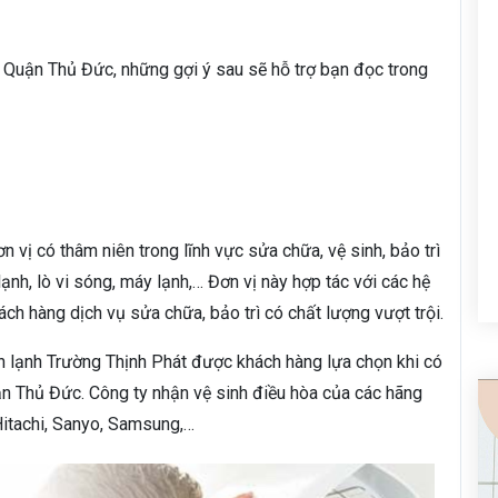
ở Quận Thủ Đức, những gợi ý sau sẽ hỗ trợ bạn đọc trong
 vị có thâm niên trong lĩnh vực sửa chữa, vệ sinh, bảo trì
 lạnh, lò vi sóng, máy lạnh,… Đơn vị này hợp tác với các hệ
ch hàng dịch vụ sửa chữa, bảo trì có chất lượng vượt trội.
n lạnh Trường Thịnh Phát được khách hàng lựa chọn khi có
n Thủ Đức. Công ty nhận vệ sinh điều hòa của các hãng
 Hitachi, Sanyo, Samsung,…