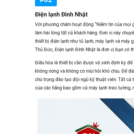
Điện lạnh Đình Nhật
Với phương châm hoạt động “Niềm tin của mọi gi
làm hài lòng tất cả khách hàng. Đơn vị này chuyê
thiết bị điện lạnh như tủ lạnh, máy lạnh và máy 
Thủ Đức, Điện lạnh Đình Nhật là đơn vị bạn có t
Điều hòa là thiết bị cần được vệ sinh định kỳ đ
không nóng và không có mùi hôi khó chịu. Để đ
chú trọng đào tạo đội ngũ kỹ thuật viên. Tất cả
của các hãng bao gồm cả máy lạnh treo tường, m