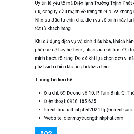
Uy tín là yếu tố mà Điện lạnh Trường Thịnh Phát
ưu, công ty đầu mạnh về trang thiết bị và không
Nhờ sự đầu tư chỉn chu, dịch vụ vệ sinh máy lạn
tốt từ khách hàng.
Khi sử dụng dịch vụ vệ sinh điều hòa, khách hàn
phải sự cố hay hư hỏng, nhân viên sẽ trao đổi t
minh bạch, rõ ràng. Do đó khi lựa chọn đơn vị nà
phát sinh nhiều khoản phí khác nhau.
Thông tin liên hệ:
Địa chỉ: 59 Đường số 10, P. Tam Bình, Q. Th
Điện thoại: 0938 185 625
Email: truongthinhphat2021.ttp@gmail.com
Website: dienmaytruongthinhphat.com
#02