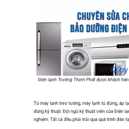
Điện lạnh Trường Thịnh Phát được khách hàn
Từ máy lạnh treo tường, máy lạnh tủ đứng, áp lạ
đúng kỹ thuật. Đội ngũ kỹ thuật viên của Điện l
nghiệm. Tất cả đều phải trải qua quá trình đào t