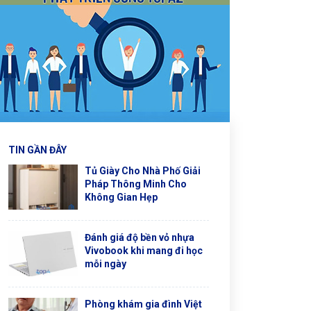
TIN GẦN ĐÂY
Tủ Giày Cho Nhà Phố Giải
Pháp Thông Minh Cho
Không Gian Hẹp
Đánh giá độ bền vỏ nhựa
Vivobook khi mang đi học
mỗi ngày
Phòng khám gia đình Việt