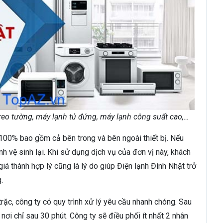
reo tường, máy lạnh tủ đứng, máy lạnh công suất cao,…
100% bao gồm cả bên trong và bên ngoài thiết bị. Nếu
nh vệ sinh lại. Khi sử dụng dịch vụ của đơn vị này, khách
iá thành hợp lý cũng là lý do giúp Điện lạnh Đình Nhật trở
.
rặc, công ty có quy trình xử lý yêu cầu nhanh chóng. Sau
nơi chỉ sau 30 phút. Công ty sẽ điều phối ít nhất 2 nhân