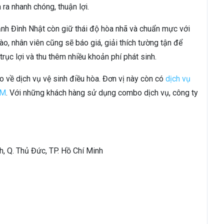
ra nhanh chóng, thuận lợi.
ạnh Đình Nhật còn giữ thái độ hòa nhã và chuẩn mực với
ào, nhân viên cũng sẽ báo giá, giải thích tường tận để
rục lợi và thu thêm nhiều khoản phí phát sinh.
 về dịch vụ vệ sinh điều hòa. Đơn vị này còn có
dịch vụ
CM
. Với những khách hàng sử dụng combo dịch vụ, công ty
h, Q. Thủ Đức, TP. Hồ Chí Minh