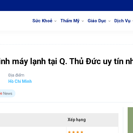
Sức Khoẻ
Thẩm Mỹ
Giáo Dục
Dịch Vụ
inh máy lạnh tại Q. Thủ Đức uy tín n
Địa điểm
Hồ Chí Minh
Xếp hạng