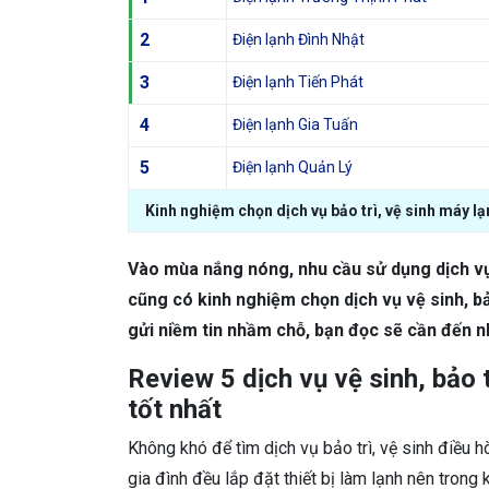
2
Điện lạnh Đình Nhật
3
Điện lạnh Tiến Phát
4
Điện lạnh Gia Tuấn
5
Điện lạnh Quản Lý
Kinh nghiệm chọn dịch vụ bảo trì, vệ sinh máy l
Vào mùa nắng nóng, nhu cầu sử dụng dịch vụ v
cũng có kinh nghiệm chọn dịch vụ vệ sinh, bả
gửi niềm tin nhầm chỗ, bạn đọc sẽ cần đến 
Review 5 dịch vụ vệ sinh, bảo
tốt nhất
Không khó để tìm dịch vụ bảo trì, vệ sinh điều h
gia đình đều lắp đặt thiết bị làm lạnh nên tron