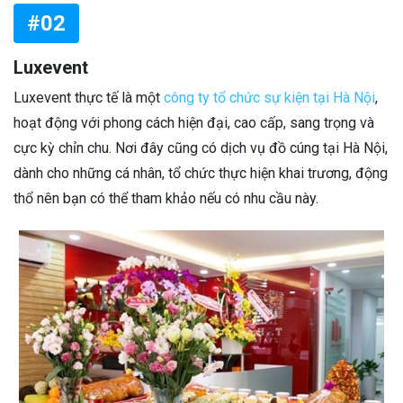
#02
Luxevent
Luxevent thực tế là một
công ty tổ chức sự kiện tại Hà Nội
,
hoạt động với phong cách hiện đại, cao cấp, sang trọng và
cực kỳ chỉn chu. Nơi đây cũng có dịch vụ đồ cúng tại Hà Nội,
dành cho những cá nhân, tổ chức thực hiện khai trương, động
thổ nên bạn có thể tham khảo nếu có nhu cầu này.