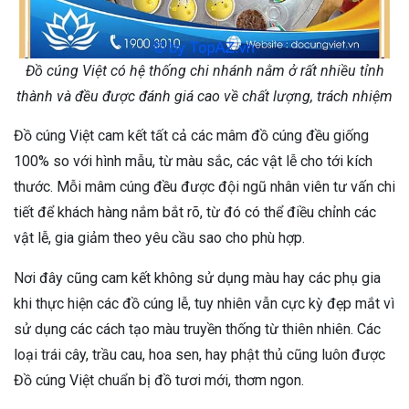
Đồ cúng Việt có hệ thống chi nhánh nằm ở rất nhiều tỉnh
thành và đều được đánh giá cao về chất lượng, trách nhiệm
Đồ cúng Việt cam kết tất cả các mâm đồ cúng đều giống
100% so với hình mẫu, từ màu sắc, các vật lễ cho tới kích
thước. Mỗi mâm cúng đều được đội ngũ nhân viên tư vấn chi
tiết để khách hàng nắm bắt rõ, từ đó có thể điều chỉnh các
vật lễ, gia giảm theo yêu cầu sao cho phù hợp.
Nơi đây cũng cam kết không sử dụng màu hay các phụ gia
khi thực hiện các đồ cúng lễ, tuy nhiên vẫn cực kỳ đẹp mắt vì
sử dụng các cách tạo màu truyền thống từ thiên nhiên. Các
loại trái cây, trầu cau, hoa sen, hay phật thủ cũng luôn được
Đồ cúng Việt chuẩn bị đồ tươi mới, thơm ngon.