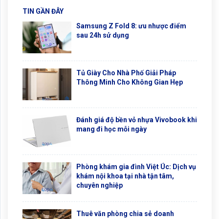
TIN GẦN ĐÂY
Samsung Z Fold 8: ưu nhược điểm
sau 24h sử dụng
Tủ Giày Cho Nhà Phố Giải Pháp
Thông Minh Cho Không Gian Hẹp
Đánh giá độ bền vỏ nhựa Vivobook khi
mang đi học mỗi ngày
Phòng khám gia đình Việt Úc: Dịch vụ
khám nội khoa tại nhà tận tâm,
chuyên nghiệp
Thuê văn phòng chia sẻ doanh