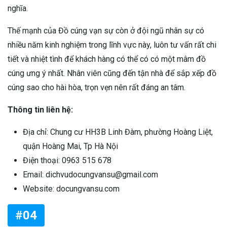
nghĩa.
Thế mạnh của Đồ cúng vạn sự còn ở đội ngũ nhân sự có
nhiều năm kinh nghiệm trong lĩnh vực này, luôn tư vấn rất chi
tiết và nhiệt tình để khách hàng có thể có có một mâm đồ
cúng ưng ý nhất. Nhân viên cũng đến tận nhà để sắp xếp đồ
cúng sao cho hài hòa, trọn vẹn nên rất đáng an tâm.
Thông tin liên hệ:
Địa chỉ: Chung cư HH3B Linh Đàm, phường Hoàng Liệt,
quận Hoàng Mai, Tp Hà Nội
Điện thoại: 0963 515 678
Email: dichvudocungvansu@gmail.com
Website: docungvansu.com
#04