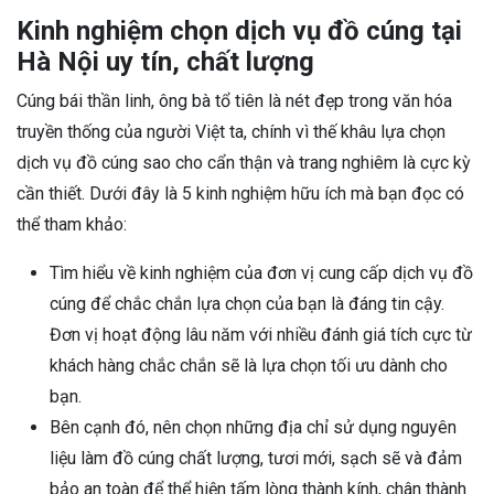
Kinh nghiệm chọn dịch vụ đồ cúng tại
Hà Nội uy tín, chất lượng
Cúng bái thần linh, ông bà tổ tiên là nét đẹp trong văn hóa
truyền thống của người Việt ta, chính vì thế khâu lựa chọn
dịch vụ đồ cúng sao cho cẩn thận và trang nghiêm là cực kỳ
cần thiết. Dưới đây là 5 kinh nghiệm hữu ích mà bạn đọc có
thể tham khảo:
Tìm hiểu về kinh nghiệm của đơn vị cung cấp dịch vụ đồ
cúng để chắc chắn lựa chọn của bạn là đáng tin cậy.
Đơn vị hoạt động lâu năm với nhiều đánh giá tích cực từ
khách hàng chắc chắn sẽ là lựa chọn tối ưu dành cho
bạn.
Bên cạnh đó, nên chọn những địa chỉ sử dụng nguyên
liệu làm đồ cúng chất lượng, tươi mới, sạch sẽ và đảm
bảo an toàn để thể hiện tấm lòng thành kính, chân thành