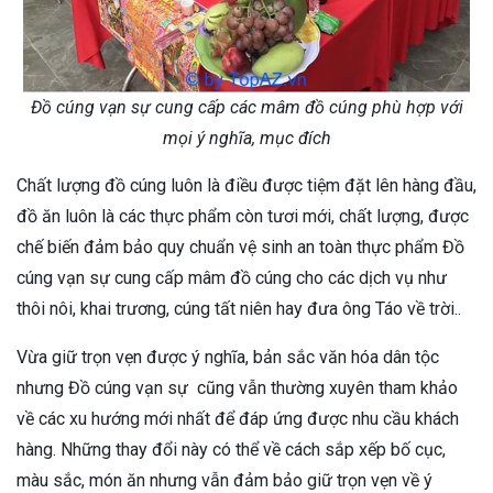
Đồ cúng vạn sự cung cấp các mâm đồ cúng phù hợp với
mọi ý nghĩa, mục đích
Chất lượng đồ cúng luôn là điều được tiệm đặt lên hàng đầu,
đồ ăn luôn là các thực phẩm còn tươi mới, chất lượng, được
chế biến đảm bảo quy chuẩn vệ sinh an toàn thực phẩm Đồ
cúng vạn sự cung cấp mâm đồ cúng cho các dịch vụ như
thôi nôi, khai trương, cúng tất niên hay đưa ông Táo về trời..
Vừa giữ trọn vẹn được ý nghĩa, bản sắc văn hóa dân tộc
nhưng Đồ cúng vạn sự cũng vẫn thường xuyên tham khảo
về các xu hướng mới nhất để đáp ứng được nhu cầu khách
hàng. Những thay đổi này có thể về cách sắp xếp bố cục,
màu sắc, món ăn nhưng vẫn đảm bảo giữ trọn vẹn về ý