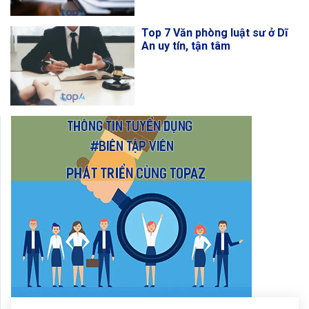
Top 7 Văn phòng luật sư ở Dĩ
An uy tín, tận tâm