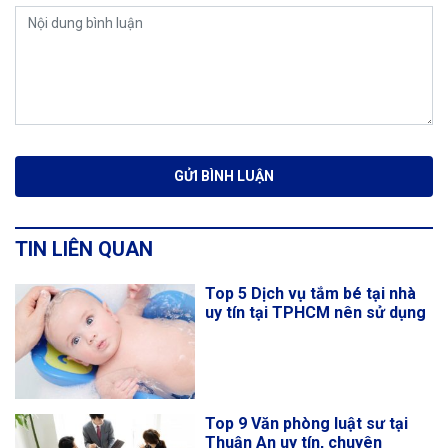
TIN LIÊN QUAN
Top 5 Dịch vụ tắm bé tại nhà
uy tín tại TPHCM nên sử dụng
Top 9 Văn phòng luật sư tại
Thuận An uy tín, chuyên