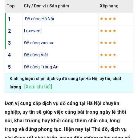
Top
Cty / Đơn vị / Sản phẩm
Xếp hạng
1
Đồ cúng Hà Nội
2
Luxevent
3
Đồ cúng vạn sự
4
Đồ cúng Việt
5
Đồ cúng Tràng An
Kinh nghiệm chọn dịch vụ đồ cúng tại Hà Nội uy tín, chất
[Xem chi tiết]
lượng
Đơn vị cung cấp dịch vụ đồ cúng tại Hà Nội chuyên
nghiệp, uy tín sẽ giúp việc cúng bái trong ngày lễ thôi
nôi, khai trương hay khởi công thêm chỉn chu, long
trọng và đúng phong tục. Hiện nay tại Thủ đô, dịch vụ
này đang rất phát triển, mang đến những mâm cúng cổ