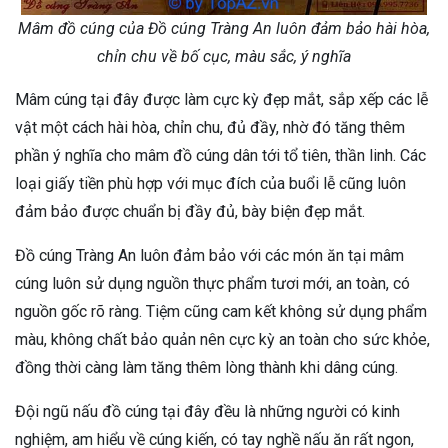
Mâm đồ cúng của Đồ cúng Tràng An luôn đảm bảo hài hòa,
chỉn chu về bố cục, màu sắc, ý nghĩa
Mâm cúng tại đây được làm cực kỳ đẹp mắt, sắp xếp các lễ
vật một cách hài hòa, chỉn chu, đủ đầy, nhờ đó tăng thêm
phần ý nghĩa cho mâm đồ cúng dân tới tổ tiên, thần linh. Các
loại giấy tiền phù hợp với mục đích của buổi lễ cũng luôn
đảm bảo được chuẩn bị đầy đủ, bày biện đẹp mắt.
Đồ cúng Tràng An luôn đảm bảo với các món ăn tại mâm
cúng luôn sử dụng nguồn thực phẩm tươi mới, an toàn, có
nguồn gốc rõ ràng. Tiệm cũng cam kết không sử dụng phẩm
màu, không chất bảo quản nên cực kỳ an toàn cho sức khỏe,
đồng thời càng làm tăng thêm lòng thành khi dâng cúng.
Đội ngũ nấu đồ cúng tại đây đều là những người có kinh
nghiệm, am hiểu về cúng kiến, có tay nghề nấu ăn rất ngon,