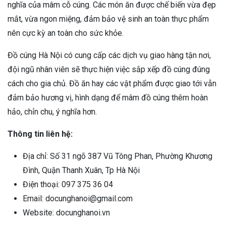
nghĩa của mâm cỗ cúng. Các món ăn được chế biến vừa đẹp
mắt, vừa ngon miệng, đảm bảo vệ sinh an toàn thực phẩm
nên cực kỳ an toàn cho sức khỏe.
Đồ cúng Hà Nội có cung cấp các dịch vụ giao hàng tận nơi,
đội ngũ nhân viên sẽ thực hiện việc sắp xếp đồ cúng đúng
cách cho gia chủ. Đồ ăn hay các vật phẩm được giao tới vẫn
đảm bảo hương vị, hình dạng để mâm đồ cúng thêm hoàn
hảo, chỉn chu, ý nghĩa hơn.
Thông tin liên hệ:
Địa chỉ: Số 31 ngõ 387 Vũ Tông Phan, Phường Khương
Đình, Quận Thanh Xuân, Tp Hà Nội
Điện thoại: 097 375 36 04
Email: docunghanoi@gmail.com
Website: docunghanoi.vn