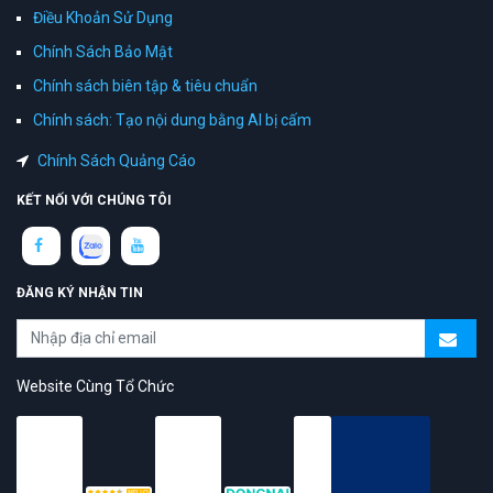
Điều Khoản Sử Dụng
Chính Sách Bảo Mật
Chính sách biên tập & tiêu chuẩn
Chính sách: Tạo nội dung bằng AI bị cấm
Chính Sách Quảng Cáo
KẾT NỐI VỚI CHÚNG TÔI
ĐĂNG KÝ NHẬN TIN
Website Cùng Tổ Chức
topAZ Review vinh dự được người dùng bình chọn là nền tảng có