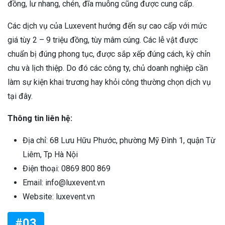
đồng, lư nhang, chén, đĩa muỗng cũng được cung cấp.
Các dịch vụ của Luxevent hướng đến sự cao cấp với mức
giá tùy 2 – 9 triệu đồng, tùy mâm cúng. Các lễ vật được
chuẩn bị đúng phong tục, được sắp xếp đúng cách, kỳ chỉn
chu và lịch thiệp. Do đó các công ty, chủ doanh nghiệp cần
làm sự kiện khai trương hay khỏi công thường chọn dịch vụ
tại đây.
Thông tin liên hệ:
Địa chỉ: 68 Lưu Hữu Phước, phường Mỹ Đình 1, quận Từ
Liêm, Tp Hà Nội
Điện thoại: 0869 800 869
Email: info@luxevent.vn
Website: luxevent.vn
#03