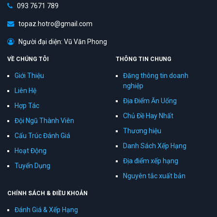
093 7671 789
topaz.hotro@gmail.com
Người đại diện: Vũ Văn Phong
VỀ CHÚNG TÔI
THÔNG TIN CHUNG
Giới Thiệu
Đăng thông tin doanh
nghiệp
Liên Hệ
Địa Điểm Ăn Uống
Hợp Tác
Chủ Đề Hay Nhất
Đội Ngũ Thành Viên
Thương hiệu
Cấu Trúc Đánh Giá
Danh Sách Xếp Hạng
Hoạt Động
Địa điểm xếp hạng
Tuyển Dụng
Nguyên tắc xuất bản
CHÍNH SÁCH & ĐIỀU KHOẢN
Đánh Giá & Xếp Hạng