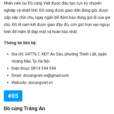
Nhân viên tại Đồ cúng Việt được đào tạo cực kỳ chuyên
nghiệp và nhiệt tình. Đồ cúng được giao đến đúng giờ, được
sắp xếp chỉn chu, ngay ngắn để đảm bảo đúng giờ lễ của gia
chủ. Đồ lễ cam kết được giao đầy đủ, còn giữ trọn vẹn ngoại
hình để mâm lễ đẹp mắt và hoàn hảo nhất.
Thông tin liên hệ:
Địa chỉ: 04TT6.1, KĐT Ao Sào, phường Thịnh Liệt, quận
Hoàng Mai, Tp Hà Nội
Điện thoại: 0814 394 394
Email: docungviet.vn@gmail.com
Website: docungviet.vn
#05
Đồ cúng Tràng An