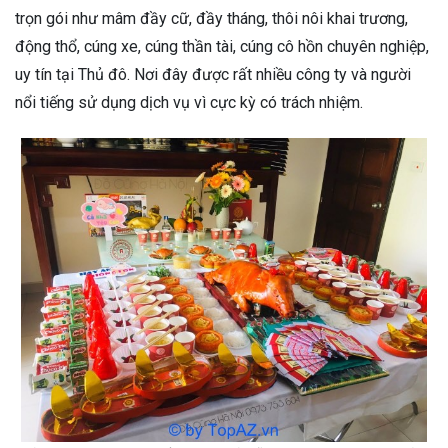
trọn gói như mâm đầy cữ, đầy tháng, thôi nôi khai trương,
động thổ, cúng xe, cúng thần tài, cúng cô hồn chuyên nghiệp,
uy tín tại Thủ đô. Nơi đây được rất nhiều công ty và người
nổi tiếng sử dụng dịch vụ vì cực kỳ có trách nhiệm.