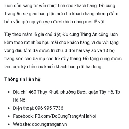
luôn sẵn sàng tư vấn nhiệt tình cho khách hàng. Đồ cúng
Tràng An sẽ giao hàng tận nơi cho khách hàng nhưng đảm
bảo vẫn giữ nguyên vẹn được hình dáng mọi lễ vật.
Tùy theo mâm lễ gia chủ đặt, Đồ cúng Tràng An cũng luôn
kèm theo rất nhiều hậu mãi cho khách hàng, ví dụ với tặng
vòng dâu tằm đã được trì chú, 3 đôi hài váy áo và 13 bộ
trang sức cho bà mụ cho trẻ đầy tháng. Đồ tặng cũng được
làm cực kỳ chỉn chu khiến khách hàng rất hài lòng.
Thông tin liên hệ:
Địa chỉ: 460 Thụy Khuê, phường Bưởi, quận Tây Hồ, Tp
Hà Nội
Điện thoại: 096 995 7736
Facebook: FB.com/DoCungTrangAnHaNoi
Website: docungtrangan.vn