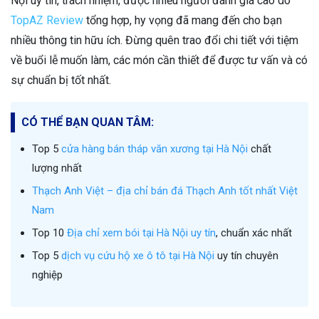
Nội uy tín, trách nhiệm, được nhiều người đánh giá cao do
TopAZ Review
tổng hợp, hy vọng đã mang đến cho bạn
nhiều thông tin hữu ích. Đừng quên trao đổi chi tiết với tiệm
về buổi lễ muốn làm, các món cần thiết để được tư vấn và có
sự chuẩn bị tốt nhất.
CÓ THỂ BẠN QUAN TÂM:
Top 5
cửa hàng bán tháp văn xương tại Hà Nội
chất
lượng nhất
Thạch Anh Việt – địa chỉ bán đá Thạch Anh tốt nhất Việt
Nam
Top 10
Địa chỉ xem bói tại Hà Nội uy tín
, chuẩn xác nhất
Top 5
dịch vụ cứu hộ xe ô tô tại Hà Nội
uy tín chuyên
nghiệp