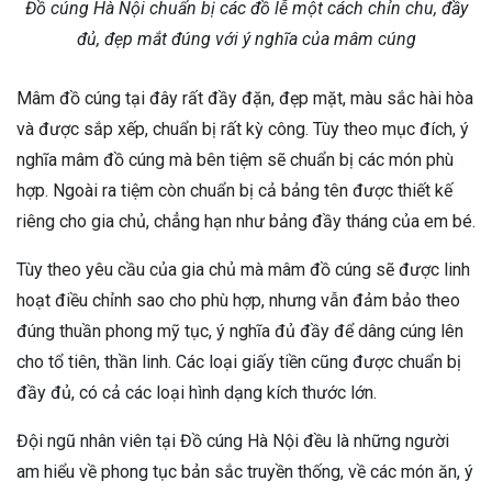
Đồ cúng Hà Nội chuẩn bị các đồ lễ một cách chỉn chu, đầy
đủ, đẹp mắt đúng với ý nghĩa của mâm cúng
Mâm đồ cúng tại đây rất đầy đặn, đẹp mặt, màu sắc hài hòa
và được sắp xếp, chuẩn bị rất kỳ công. Tùy theo mục đích, ý
nghĩa mâm đồ cúng mà bên tiệm sẽ chuẩn bị các món phù
hợp. Ngoài ra tiệm còn chuẩn bị cả bảng tên được thiết kế
riêng cho gia chủ, chẳng hạn như bảng đầy tháng của em bé.
Tùy theo yêu cầu của gia chủ mà mâm đồ cúng sẽ được linh
hoạt điều chỉnh sao cho phù hợp, nhưng vẫn đảm bảo theo
đúng thuần phong mỹ tục, ý nghĩa đủ đầy để dâng cúng lên
cho tổ tiên, thần linh. Các loại giấy tiền cũng được chuẩn bị
đầy đủ, có cả các loại hình dạng kích thước lớn.
Đội ngũ nhân viên tại Đồ cúng Hà Nội đều là những người
am hiểu về phong tục bản sắc truyền thống, về các món ăn, ý