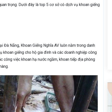
quan trọng. Dưới đây là top 5 cơ sở có dịch vụ khoan giếng
tại Đà Nẵng, Khoan Giếng Nghĩa AV luôn nằm trong danh
ụ khoan giếng cho hộ gia đình và các doanh nghiệp công
các công việc khoan hạ nước ngầm, khoan tiếp địa phòng
hàng.