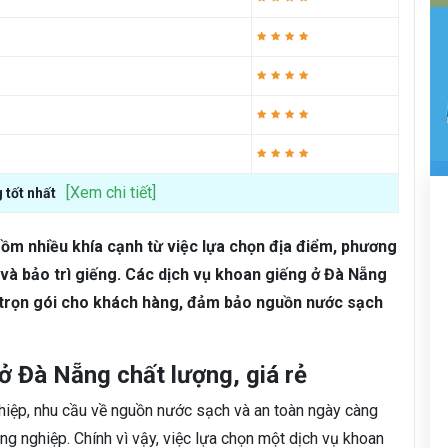
[Xem chi tiết]
 tốt nhất
gồm nhiều khía cạnh từ việc lựa chọn địa điểm, phương
ì và bảo trì giếng. Các dịch vụ khoan giếng ở Đà Nẵng
n, trọn gói cho khách hàng, đảm bảo nguồn nước sạch
ở Đà Nẵng chất lượng, giá rẻ
ghiệp, nhu cầu về nguồn nước sạch và an toàn ngày càng
ng nghiệp. Chính vì vậy, việc lựa chọn một dịch vụ khoan