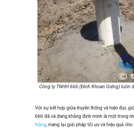
Công ty TNHH 666 (Đình Khoan Giếng) luôn đ
Với sự kết hợp giữa truyền thống và hiện đại, 
666 đã và đang khẳng định mình là một trong n
Nẵng
, mang lại giải pháp tối ưu và hiệu quả cho