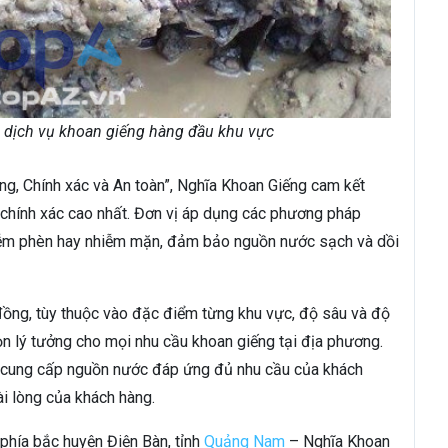
ó dịch vụ khoan giếng hàng đầu khu vực
g, Chính xác và An toàn”, Nghĩa Khoan Giếng cam kết
ự chính xác cao nhất. Đơn vị áp dụng các phương pháp
hiễm phèn hay nhiễm mặn, đảm bảo nguồn nước sạch và dồi
 đồng, tùy thuộc vào đặc điểm từng khu vực, độ sâu và độ
ọn lý tưởng cho mọi nhu cầu khoan giếng tại địa phương.
o cung cấp nguồn nước đáp ứng đủ nhu cầu của khách
ài lòng của khách hàng.
phía bắc huyện Điện Bàn, tỉnh
Quảng Nam
– Nghĩa Khoan