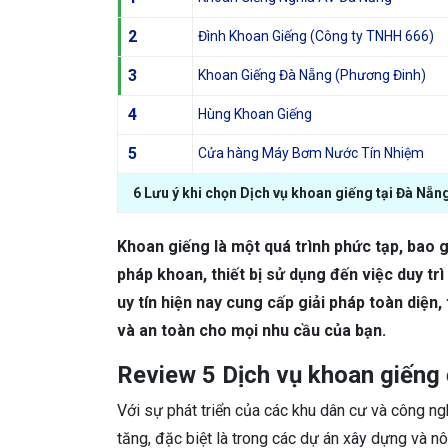
2
Đình Khoan Giếng (Công ty TNHH 666)
3
Khoan Giếng Đà Nẵng (Phương Đinh)
4
Hùng Khoan Giếng
5
Cửa hàng Máy Bơm Nước Tín Nhiệm
6 Lưu ý khi chọn Dịch vụ khoan giếng tại Đà Nẵng
Khoan giếng là một quá trình phức tạp, bao 
pháp khoan, thiết bị sử dụng đến việc duy tr
uy tín hiện nay cung cấp giải pháp toàn diệ
và an toàn cho mọi nhu cầu của bạn.
Review 5 Dịch vụ khoan giếng 
Với sự phát triển của các khu dân cư và công n
tăng, đặc biệt là trong các dự án xây dựng và nô