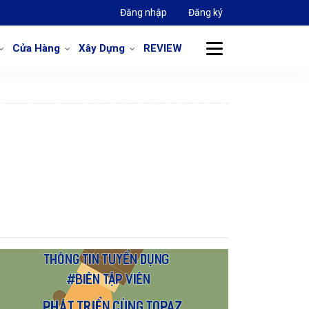
Đăng nhập
Đăng ký
Cửa Hàng
Xây Dựng
REVIEW