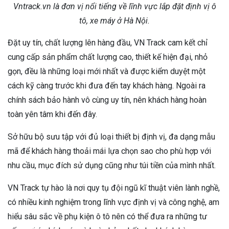
Vntrack.vn là đơn vị nổi tiếng về lĩnh vực lắp đặt định vị ô
tô, xe máy ở Hà Nội.
Đặt uy tín, chất lượng lên hàng đầu, VN Track cam kết chỉ
cung cấp sản phẩm chất lượng cao, thiết kế hiện đại, nhỏ
gọn, đều là những loại mới nhất và được kiểm duyệt một
cách kỹ càng trước khi đưa đến tay khách hàng. Ngoài ra
chính sách bảo hành vô cùng uy tín, nên khách hàng hoàn
toàn yên tâm khi đến đây.
Sở hữu bộ sưu tập với đủ loại thiết bị định vị, đa dạng mẫu
mã để khách hàng thoải mái lựa chọn sao cho phù hợp với
nhu cầu, mục đích sử dụng cũng như túi tiền của mình nhất.
VN Track tự hào là nơi quy tụ đội ngũ kĩ thuật viên lành nghề,
có nhiều kinh nghiệm trong lĩnh vực định vị và công nghệ, am
hiểu sâu sắc về phụ kiện ô tô nên có thể đưa ra những tư