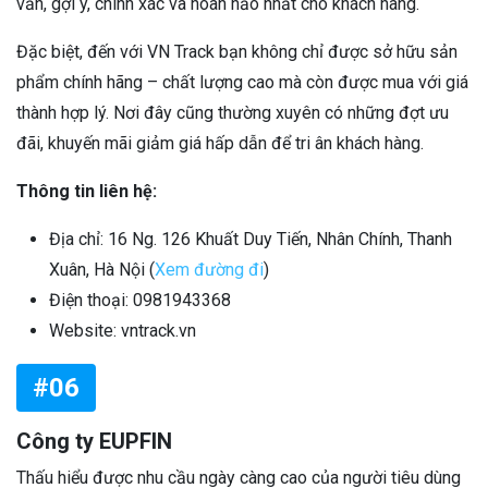
vấn, gợi ý, chính xác và hoàn hảo nhất cho khách hàng.
Đặc biệt, đến với VN Track bạn không chỉ được sở hữu sản
phẩm chính hãng – chất lượng cao mà còn được mua với giá
thành hợp lý. Nơi đây cũng thường xuyên có những đợt ưu
đãi, khuyến mãi giảm giá hấp dẫn để tri ân khách hàng.
Thông tin liên hệ:
Địa chỉ: 16 Ng. 126 Khuất Duy Tiến, Nhân Chính, Thanh
Xuân, Hà Nội (
Xem đường đi
)
Điện thoại: 0981943368
Website: vntrack.vn
#06
Công ty EUPFIN
Thấu hiểu được nhu cầu ngày càng cao của người tiêu dùng