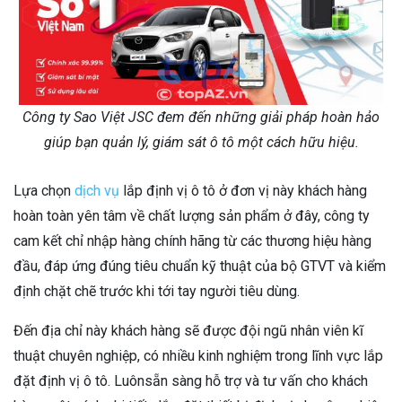
Công ty Sao Việt JSC đem đến những giải pháp hoàn hảo
giúp bạn quản lý, giám sát ô tô một cách hữu hiệu.
Lựa chọn
dịch vụ
lắp định vị ô tô ở đơn vị này khách hàng
hoàn toàn yên tâm về chất lượng sản phẩm ở đây, công ty
cam kết chỉ nhập hàng chính hãng từ các thương hiệu hàng
đầu, đáp ứng đúng tiêu chuẩn kỹ thuật của bộ GTVT và kiểm
định chặt chẽ trước khi tới tay người tiêu dùng.
Đến địa chỉ này khách hàng sẽ được đội ngũ nhân viên kĩ
thuật chuyên nghiệp, có nhiều kinh nghiệm trong lĩnh vực lắp
đặt định vị ô tô. Luônsẵn sàng hỗ trợ và tư vấn cho khách