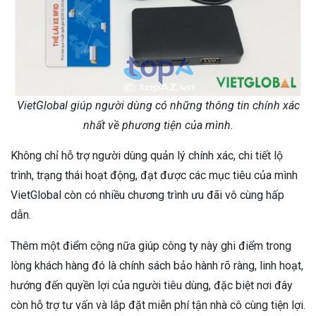
VietGlobal giúp người dùng có những thông tin chính xác
nhất về phương tiện của mình.
Không chỉ hỗ trợ người dùng quản lý chính xác, chi tiết lộ
trình, trạng thái hoạt động, đạt được các mục tiêu của mình
VietGlobal còn có nhiều chương trình ưu đãi vô cùng hấp
dẫn.
Thêm một điểm cộng nữa giúp công ty này ghi điểm trong
lòng khách hàng đó là chính sách bảo hành rõ ràng, linh hoạt,
hướng đến quyền lợi của người tiêu dùng, đặc biệt nơi đây
còn hỗ trợ tư vấn và lắp đặt miễn phí tận nhà cô cùng tiện lợi.