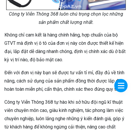
Công ty Viễn Thông 368 luôn chú trọng chọn lọc những
sản phẩm chất lượng nhất.
Không chỉ cam kết là hàng chính hãng, hợp chuẩn của bộ
GTVT mà định vị ô tô của đơn vị này còn được thiết kế hiện
đại, lắp đặt dễ dàng nhanh chóng, định vị chính xác dù ở bất
kỳ vị trí nào, độ bảo mật cao.
Đến với đơn vị này bạn sẽ được tư vấn tỉ mỉ, đầy đủ về tính
năng, cách sử dụng của sản phẩm đồng thời được lắp đặt
hoàn toàn miễn phí, cẩn thận, chính xác theo đúng quy trình.
Công ty Viễn Thông 368 tự hào khi sở hữu đội ngũ kĩ thuật
viên chuyên môn cao, giàu kinh nghiệm, tác phong làm việc
chuyên nghiệp,
luôn lắng nghe những ý kiến đánh giá, góp ý
từ khách hàng để không ngừng cải thiện, nâng cao chất