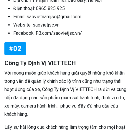
Địa chỉ: 11 Phạm Tuấn Tài, Cầu Giấy, Hà Nội
Điện thoại: 0965 825 925
Email: saovietnamjsc@gmail.com
Website: saovietjsc.vn
Facebook: FB.com/saovietjsc.vn/
#02
Công Ty Định Vị VIETTECH
Với mong muốn giúp khách hàng giải quyết những khó khăn
trong vấn đề quản lý chính xác lộ trình cũng như trạng thái
hoạt động của xe, Công Ty Định Vị VIETTECH ra đời và cung
cấp đa dạng các sản phẩm giám sát hành trình, định vị ô tô,
xe máy, camera hành trình,…phục vụ đầy đủ nhu cầu của
khách hàng.
Lấy sự hài lòng của khách hàng làm trọng tâm cho mọi hoạt