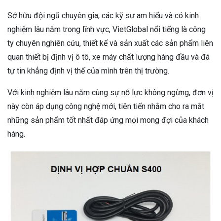
Sở hữu đội ngũ chuyên gia, các kỹ sư am hiểu và có kinh
nghiệm lâu năm trong lĩnh vực, VietGlobal nổi tiếng là công
ty chuyên nghiên cứu, thiết kế và sản xuất các sản phẩm liên
quan thiết bị định vị ô tô, xe máy chất lượng hàng đầu và đã
tự tin khẳng định vị thế của mình trên thị trường.
Với kinh nghiệm lâu năm cùng sự nỗ lực không ngừng, đơn vị
này còn áp dụng công nghệ mới, tiên tiến nhằm cho ra mắt
những sản phẩm tốt nhất đáp ứng mọi mong đợi của khách
hàng.