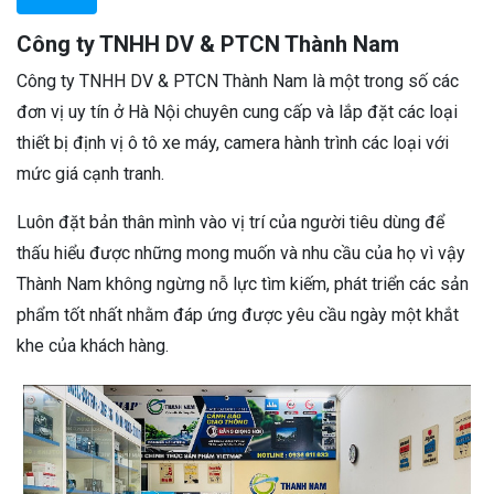
Công ty TNHH DV & PTCN Thành Nam
Công ty TNHH DV & PTCN Thành Nam là một trong số các
đơn vị uy tín ở Hà Nội chuyên cung cấp và lắp đặt các loại
thiết bị định vị ô tô xe máy, camera hành trình các loại với
mức giá cạnh tranh.
Luôn đặt bản thân mình vào vị trí của người tiêu dùng để
thấu hiểu được những mong muốn và nhu cầu của họ vì vậy
Thành Nam không ngừng nỗ lực tìm kiếm, phát triển các sản
phẩm tốt nhất nhằm đáp ứng được yêu cầu ngày một khắt
khe của khách hàng.