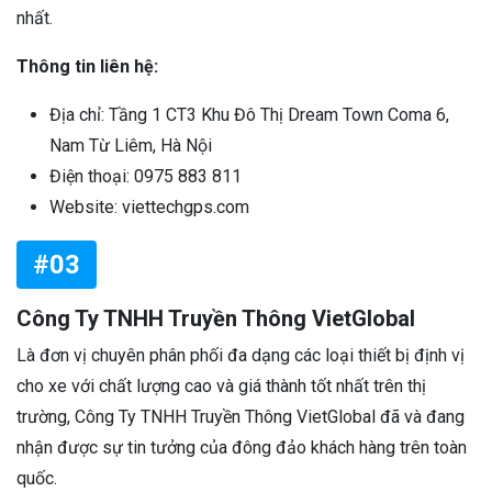
nhất.
Thông tin liên hệ:
Địa chỉ: Tầng 1 CT3 Khu Đô Thị Dream Town Coma 6,
Nam Từ Liêm, Hà Nội
Điện thoại: 0975 883 811
Website: viettechgps.com
#03
Công Ty TNHH Truyền Thông VietGlobal
Là đơn vị chuyên phân phối đa dạng các loại thiết bị định vị
cho xe với chất lượng cao và giá thành tốt nhất trên thị
trường, Công Ty TNHH Truyền Thông VietGlobal đã và đang
nhận được sự tin tưởng của đông đảo khách hàng trên toàn
quốc.