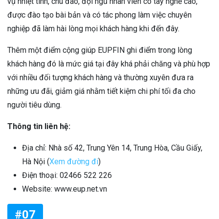
vụ nhiệt tình, chu đáo, đội ngũ nhân viên có tay nghề cao,
được đào tạo bài bản và có tác phong làm việc chuyên
nghiệp đã làm hài lòng mọi khách hàng khi đến đây.
Thêm một điểm cộng giúp EUPFIN ghi điểm trong lòng
khách hàng đó là mức giá tại đây khá phải chăng và phù hợp
với nhiều đối tượng khách hàng và thường xuyên đưa ra
những ưu đãi, giảm giá nhằm tiết kiệm chi phí tối đa cho
người tiêu dùng.
Thông tin liên hệ:
Địa chỉ: Nhà số 42, Trung Yên 14, Trung Hòa, Cầu Giấy,
Hà Nội (
Xem đường đi
)
Điện thoại: 02466 522 226
Website: www.eup.net.vn
#07