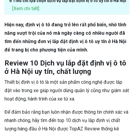
6 Tiêu chí lựa chọn dịch vụ lắp đặt định vị ô tô uy tín ở Hà Nội
[Xem chi tiết]
Hiện nay, định vị ô tô đang trở lên rất phổ biến, nhờ tính
năng vượt trội của nó mà ngày càng có nhiều người đã
tìm đến những đơn vị lắp đặt định vị ô tô uy tín ở Hà Nội
để trang bị cho phương tiện của mình.
Review 10 Dịch vụ lắp đặt định vị ô tô
ở Hà Nội uy tín, chất lượng
Thiết bị định vị ô tô là một sản phẩm công nghệ được lắp
đặt vào trong xe giúp người dùng quản lý cũng như giám sát
hoạt động, hành trình của xe từ xa.
Để đảm bảo rằng bạn luôn nhận được thông tin chính xác và
nhanh chóng, hãy tìm đến top 10 dịch vụ lắp định vị chất
lượng hàng đầu ở Hà Nội được TopAZ Review thống kê