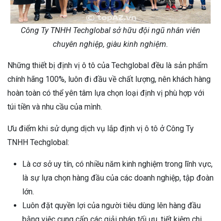
Công Ty TNHH Techglobal sở hữu đội ngũ nhân viên
chuyên nghiệp, giàu kinh nghiệm.
Những thiết bị định vị ô tô của Techglobal đều là sản phẩm
chính hãng 100%, luôn đi đầu về chất lượng, nên khách hàng
hoàn toàn có thể yên tâm lựa chọn loại định vị phù hợp với
túi tiền và nhu cầu của mình.
Ưu điểm khi sử dụng dịch vụ lắp định vị ô tô ở Công Ty
TNHH Techglobal:
Là cơ sở uy tín, có nhiều năm kinh nghiệm trong lĩnh vực,
là sự lựa chọn hàng đầu của các doanh nghiệp, tập đoàn
lớn.
Luôn đặt quyền lợi của người tiêu dùng lên hàng đầu
bằng việc cung cấp các giải pháp tối ưu, tiết kiệm chi