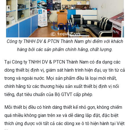
Công ty TNHH DV & PTCN Thành Nam ghi điểm với khách
hàng bởi các sản phẩm chính hãng, chất lượng.
Tại Công ty TNHH DV & PTCN Thành Nam có đa dạng các
dòng thiết bị định vị, giám sát hành trình hiện đại, uy tín từ cả
trong và ngoài nước. Mọi sản phẩm đều là loại mới nhất,
chính hãng từ các thương hiệu sản xuất thiết bị định vị nổi
tiếng, đạt tiêu chuẩn của Bộ GTVT cấp phép.
Mỗi thiết bị đều có hình dáng thiết kế nhỏ gọn, không chiếm
quá nhiều không gian trên xe và dễ dàng lắp đặt, đặc biệt
thích ứng được với tất cả các dòng xe ô tô hiện hành tại Việt