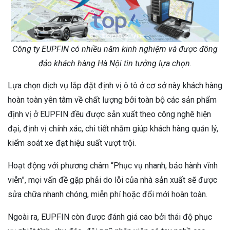
Công ty EUPFIN có nhiều năm kinh nghiệm và được đông
đảo khách hàng Hà Nội tin tưởng lựa chọn.
Lựa chọn dịch vụ lắp đặt định vị ô tô ở cơ sở này khách hàng
hoàn toàn yên tâm về chất lượng bởi toàn bộ các sản phẩm
định vị ở EUPFIN đều được sản xuất theo công nghê hiện
đại, định vị chính xác, chi tiết nhằm giúp khách hàng quản lý,
kiểm soát xe đạt hiệu suất vượt trội.
Hoạt động với phương châm “Phục vụ nhanh, bảo hành vĩnh
viễn”, mọi vấn đề gặp phải do lỗi của nhà sản xuất sẽ được
sửa chữa nhanh chóng, miễn phí hoặc đổi mới hoàn toàn.
Ngoài ra, EUPFIN còn được đánh giá cao bởi thái độ phục