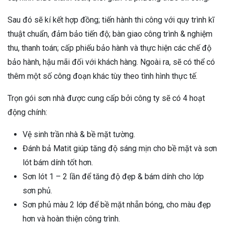
Sau đó sẽ kí kết hợp đồng; tiến hành thi công với quy trình kĩ
thuật chuẩn, đảm bảo tiến độ; bàn giao công trình & nghiệm
thu, thanh toán; cấp phiếu bảo hành và thực hiện các chế độ
bảo hành, hậu mãi đối với khách hàng. Ngoài ra, sẽ có thể có
thêm một số công đoạn khác tùy theo tình hình thực tế.
Trọn gói sơn nhà được cung cấp bởi công ty sẽ có 4 hoạt
động chính:
Vệ sinh trần nhà & bề mặt tường.
Đánh bả Matit giúp tăng độ sáng mịn cho bề mặt và sơn
lót bám dính tốt hơn.
Sơn lót 1 – 2 lần để tăng độ đẹp & bám dính cho lớp
sơn phủ.
Sơn phủ màu 2 lớp để bề mặt nhẵn bóng, cho màu đẹp
hơn và hoàn thiện công trình.