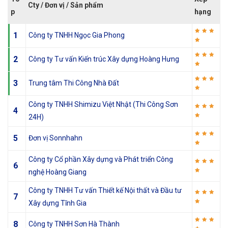
Cty / Đơn vị / Sản phẩm
p
hạng
1
Công ty TNHH Ngọc Gia Phong
2
Công ty Tư vấn Kiến trúc Xây dựng Hoàng Hưng
3
Trung tâm Thi Công Nhà Đất
Công ty TNHH Shimizu Việt Nhật (Thi Công Sơn
4
24H)
5
Đơn vị Sonnhahn
Công ty Cổ phần Xây dựng và Phát triển Công
6
nghệ Hoàng Giang
Công ty TNHH Tư vấn Thiết kế Nội thất và Đầu tư
7
Xây dựng Tĩnh Gia
8
Công ty TNHH Sơn Hà Thành