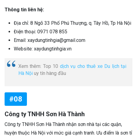
Thông tin liên hệ:
Địa chỉ: 8 Ngõ 33 Phố Phú Thượng, q. Tây Hồ, Tp Hà Nội
Điện thoại: 0971 078 855
Email: xaydungtinhgia@gmail.com
Website: xaydungtinhgia.vn
Xem thêm: Top 10
dịch vụ cho thuê xe Du lịch tại
Hà Nội
uy tín hàng đầu
#08
Công ty TNHH Sơn Hà Thành
Công ty TNHH Sơn Hà Thành nhận sơn nhà tại các quận,
huyện thuộc Hà Nội với mức giá cạnh tranh. Ưu điểm là sơn tỉ