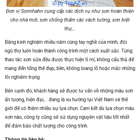
Đơn vị Sonnhahn cung cấp các dịch vụ như sơn hoàn thiện
cho nhà mới, sơn chống thấm các vách tường, sơn biệt
thự,…
Bằng kinh nghiệm nhiều năm cùng tay nghề của mình, đội
ngũ thợ luôn hoàn thành công trình một cách xuất sắc. Từng
thao tác sơn sửa đều được thực hiện tỉ mỉ, không cẩu thả để
mang đến tổng thể đẹp, bền, không loang lỗ hoặc mắc những
lỗi nghiêm trọng.
Bên cạnh đó, khách hàng sẽ được tư vấn về những màu sơn
ấn tượng, hiện đại,… đang là xu hướng tại Việt Nam và thế
giới để có thêm nhiều sự lựa chọn. Cam kết dù lựa chọn màu
sơn nào, công ty cũng sẽ sử dụng nguyên vật liệu tốt nhất
để đảm bảo chất lượng cho công trình.
Thông tin liên hệ: