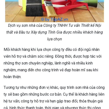
Dịch vụ sơn nhà của Công ty TNHH Tư vấn Thiết kế Nội
thất và Đầu tư Xây dựng Tĩnh Gia được nhiều khách hàng
lựa chọn
Mỗi khách hàng khi lựa chọn công ty đều có đội ngũ nhân
viên hỗ trợ và chăm sóc riêng. Đồng thời, được hợp tác với
những thợ sơn chuyên nghiệp, lành nghề và nhiều kinh
nghiệm, mang đến cho công trình vẻ đẹp hoàn mĩ sau khi
hoàn thiện.
Tương tự như những đơn vị khác, quy trình sơn nhà của công
ty sẽ bao gồm những bước cơ bản. Cụ thể là khách hàng liên
hệ tư vấn; công ty hỗ trợ và hẹn gặp trao đổi; thỏa thuận giá
cả, hình thức thanh toán, thời gian và phương thức thi công.