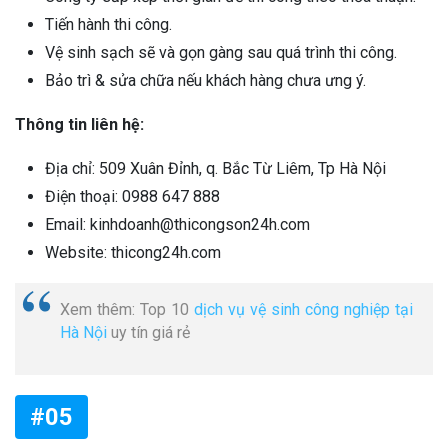
Tiến hành thi công.
Vệ sinh sạch sẽ và gọn gàng sau quá trình thi công.
Bảo trì & sửa chữa nếu khách hàng chưa ưng ý.
Thông tin liên hệ:
Địa chỉ: 509 Xuân Đỉnh, q. Bắc Từ Liêm, Tp Hà Nội
Điện thoại: 0988 647 888
Email: kinhdoanh@thicongson24h.com
Website: thicong24h.com
Xem thêm: Top 10
dịch vụ vệ sinh công nghiệp tại
Hà Nội
uy tín giá rẻ
#05