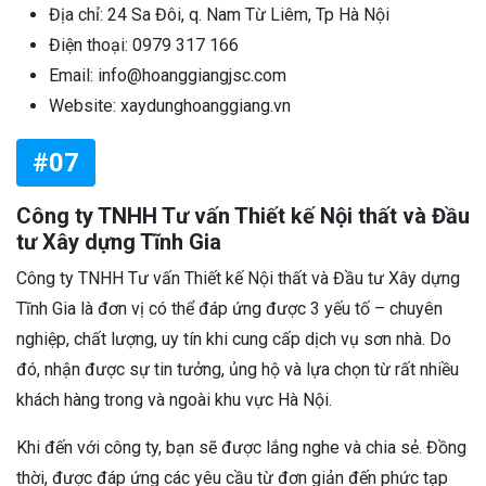
Địa chỉ: 24 Sa Đôi, q. Nam Từ Liêm, Tp Hà Nội
Điện thoại: 0979 317 166
Email: info@hoanggiangjsc.com
Website: xaydunghoanggiang.vn
#07
Công ty TNHH Tư vấn Thiết kế Nội thất và Đầu
tư Xây dựng Tĩnh Gia
Công ty TNHH Tư vấn Thiết kế Nội thất và Đầu tư Xây dựng
Tĩnh Gia là đơn vị có thể đáp ứng được 3 yếu tố – chuyên
nghiệp, chất lượng, uy tín khi cung cấp dịch vụ sơn nhà. Do
đó, nhận được sự tin tưởng, ủng hộ và lựa chọn từ rất nhiều
khách hàng trong và ngoài khu vực Hà Nội.
Khi đến với công ty, bạn sẽ được lắng nghe và chia sẻ. Đồng
thời, được đáp ứng các yêu cầu từ đơn giản đến phức tạp