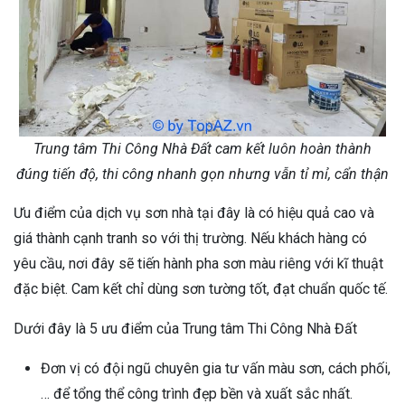
Trung tâm Thi Công Nhà Đất cam kết luôn hoàn thành
đúng tiến độ, thi công nhanh gọn nhưng vẫn tỉ mỉ, cẩn thận
Ưu điểm của dịch vụ sơn nhà tại đây là có hiệu quả cao và
giá thành cạnh tranh so với thị trường. Nếu khách hàng có
yêu cầu, nơi đây sẽ tiến hành pha sơn màu riêng với kĩ thuật
đặc biệt. Cam kết chỉ dùng sơn tường tốt, đạt chuẩn quốc tế.
Dưới đây là 5 ưu điểm của Trung tâm Thi Công Nhà Đất
Đơn vị có đội ngũ chuyên gia tư vấn màu sơn, cách phối,
… để tổng thể công trình đẹp bền và xuất sắc nhất.