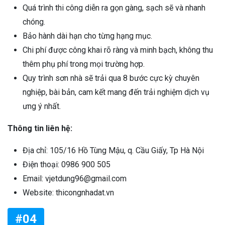
Quá trình thi công diễn ra gọn gàng, sạch sẽ và nhanh
chóng.
Bảo hành dài hạn cho từng hạng mục.
Chi phí được công khai rõ ràng và minh bạch, không thu
thêm phụ phí trong mọi trường hợp.
Quy trình sơn nhà sẽ trải qua 8 bước cực kỳ chuyên
nghiệp, bài bản, cam kết mang đến trải nghiệm dịch vụ
ưng ý nhất.
Thông tin liên hệ:
Địa chỉ: 105/16 Hồ Tùng Mậu, q. Cầu Giấy, Tp Hà Nội
Điện thoại: 0986 900 505
Email: vjetdung96@gmail.com
Website: thicongnhadat.vn
#04