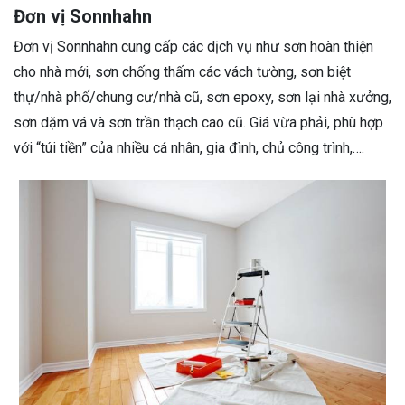
Đơn vị Sonnhahn
Đơn vị Sonnhahn cung cấp các dịch vụ như sơn hoàn thiện
cho nhà mới, sơn chống thấm các vách tường, sơn biệt
thự/nhà phố/chung cư/nhà cũ, sơn epoxy, sơn lại nhà xưởng,
sơn dặm vá và sơn trần thạch cao cũ. Giá vừa phải, phù hợp
với “túi tiền” của nhiều cá nhân, gia đình, chủ công trình,….