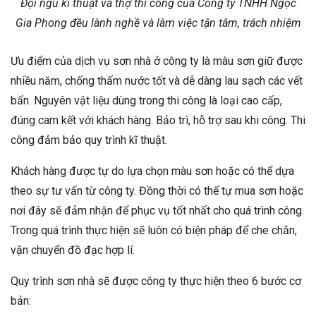
Đội ngũ kĩ thuật và thợ thi công của Công ty TNHH Ngọc
Gia Phong đều lành nghề và làm việc tận tâm, trách nhiệm
Ưu điểm của dịch vụ sơn nhà ở công ty là màu sơn giữ được
nhiều năm, chống thấm nước tốt và dễ dàng lau sạch các vết
bẩn. Nguyên vật liệu dùng trong thi công là loại cao cấp,
đúng cam kết với khách hàng. Bảo trì, hỗ trợ sau khi công. Thi
công đảm bảo quy trình kĩ thuật.
Khách hàng được tự do lựa chọn màu sơn hoặc có thể dựa
theo sự tư vấn từ công ty. Đồng thời có thể tự mua sơn hoặc
nơi đây sẽ đảm nhận để phục vụ tốt nhất cho quá trình công.
Trong quá trình thực hiện sẽ luôn có biện pháp để che chắn,
vận chuyển đồ đạc hợp lí.
Quy trình sơn nhà sẽ được công ty thực hiện theo 6 bước cơ
bản: