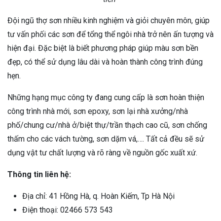
Đội ngũ thợ sơn nhiều kinh nghiệm và giỏi chuyên môn, giúp
tư vấn phối các sơn để tổng thể ngôi nhà trở nên ấn tượng và
hiện đại. Đặc biệt là biết phương pháp giúp màu sơn bền
đẹp, có thể sử dụng lâu dài và hoàn thành công trình đúng
hẹn.
Những hạng mục công ty đang cung cấp là sơn hoàn thiện
công trình nhà mới, sơn epoxy, sơn lại nhà xưởng/nhà
phố/chung cư/nhà ở/biệt thự/trần thạch cao cũ, sơn chống
thấm cho các vách tường, sơn dặm vá,…. Tất cả đều sẽ sử
dụng vật tư chất lượng và rõ ràng về nguồn gốc xuất xứ.
Thông tin liên hệ:
Địa chỉ: 41 Hồng Hà, q. Hoàn Kiếm, Tp Hà Nội
Điện thoại: 02466 573 543