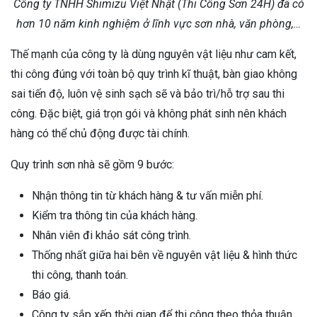
Công ty TNHH Shimizu Việt Nhật (Thi Công Sơn 24H) đã có
hơn 10 năm kinh nghiệm ở lĩnh vực sơn nhà, văn phòng,…
Thế mạnh của công ty là dùng nguyên vật liệu như cam kết,
thi công đúng với toàn bộ quy trình kĩ thuật, bàn giao không
sai tiến độ, luôn vệ sinh sạch sẽ và bảo trì/hỗ trợ sau thi
công. Đặc biệt, giá trọn gói và không phát sinh nên khách
hàng có thể chủ động được tài chính.
Quy trình sơn nhà sẽ gồm 9 bước:
Nhận thông tin từ khách hàng & tư vấn miễn phí.
Kiểm tra thông tin của khách hàng.
Nhân viên đi khảo sát công trình.
Thống nhất giữa hai bên về nguyên vật liệu & hình thức
thi công, thanh toán.
Báo giá.
Công ty sắp xếp thời gian để thi công theo thỏa thuận.