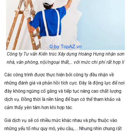
Công ty Tư vấn Kiến trúc Xây dựng Hoàng Hưng nhận sơn
nhà, văn phòng, nội/ngoại thất,… với mức chi phí rất hợp lí
Các công trình được thực hiện bởi công ty đều nhận về
những đánh giá và phản hồi tích cực. Đây là động lực để nơi
đây không ngừng cố gắng và tiếp tục nâng cao chất lượng
dịch vụ. Đồng thời là nền tảng để bạn có thể tham khảo và
cảm thấy yên tâm hơn khi hợp tác.
Giá dịch vụ sẽ có nhiều mức khác nhau và phụ thuộc vào
những yếu tố như quy mô, yêu cầu,…. Nhưng nhìn chung rất