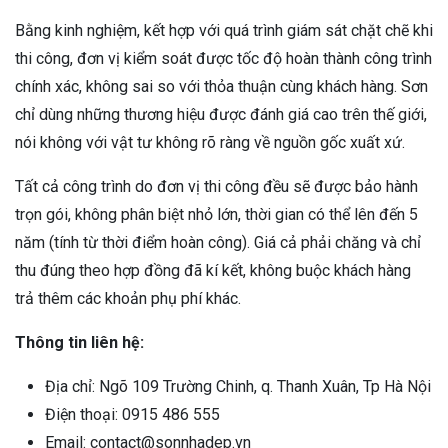
Bằng kinh nghiệm, kết hợp với quá trình giám sát chặt chẽ khi
thi công, đơn vị kiểm soát được tốc độ hoàn thành công trình
chính xác, không sai so với thỏa thuận cùng khách hàng. Sơn
chỉ dùng những thương hiệu được đánh giá cao trên thế giới,
nói không với vật tư không rõ ràng về nguồn gốc xuất xứ.
Tất cả công trình do đơn vị thi công đều sẽ được bảo hành
trọn gói, không phân biệt nhỏ lớn, thời gian có thể lên đến 5
năm (tính từ thời điểm hoàn công). Giá cả phải chăng và chỉ
thu đúng theo hợp đồng đã kí kết, không buộc khách hàng
trả thêm các khoản phụ phí khác.
Thông tin liên hệ:
Địa chỉ: Ngõ 109 Trường Chinh, q. Thanh Xuân, Tp Hà Nội
Điện thoại: 0915 486 555
Email: contact@sonnhadep.vn