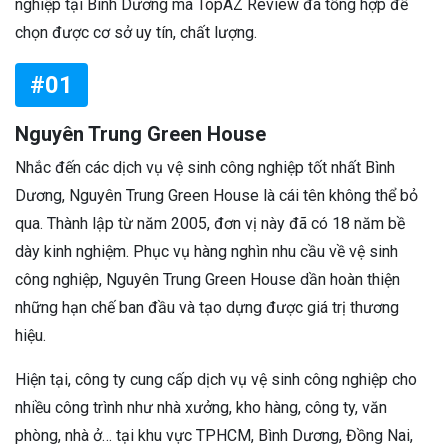
nghiệp tại Bình Dương mà TopAZ Review đã tổng hợp để
chọn được cơ sở uy tín, chất lượng.
#01
Nguyên Trung Green House
Nhắc đến các dịch vụ vệ sinh công nghiệp tốt nhất Bình
Dương, Nguyên Trung Green House là cái tên không thể bỏ
qua. Thành lập từ năm 2005, đơn vị này đã có 18 năm bề
dày kinh nghiệm. Phục vụ hàng nghìn nhu cầu về vệ sinh
công nghiệp, Nguyên Trung Green House dần hoàn thiện
những hạn chế ban đầu và tạo dựng được giá trị thương
hiệu.
Hiện tại, công ty cung cấp dịch vụ vệ sinh công nghiệp cho
nhiều công trình như nhà xưởng, kho hàng, công ty, văn
phòng, nhà ở… tại khu vực TPHCM, Bình Dương, Đồng Nai,