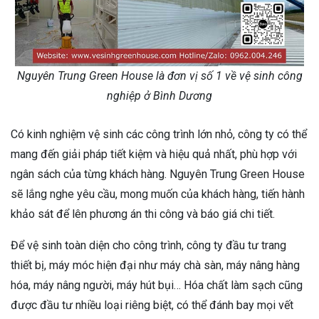
Nguyên Trung Green House là đơn vị số 1 về vệ sinh công
nghiệp ở Bình Dương
Có kinh nghiệm vệ sinh các công trình lớn nhỏ, công ty có thể
mang đến giải pháp tiết kiệm và hiệu quả nhất, phù hợp với
ngân sách của từng khách hàng. Nguyên Trung Green House
sẽ lắng nghe yêu cầu, mong muốn của khách hàng, tiến hành
khảo sát để lên phương án thi công và báo giá chi tiết.
Để vệ sinh toàn diện cho công trình, công ty đầu tư trang
thiết bị, máy móc hiện đại như máy chà sàn, máy nâng hàng
hóa, máy nâng người, máy hút bụi… Hóa chất làm sạch cũng
được đầu tư nhiều loại riêng biệt, có thể đánh bay mọi vết