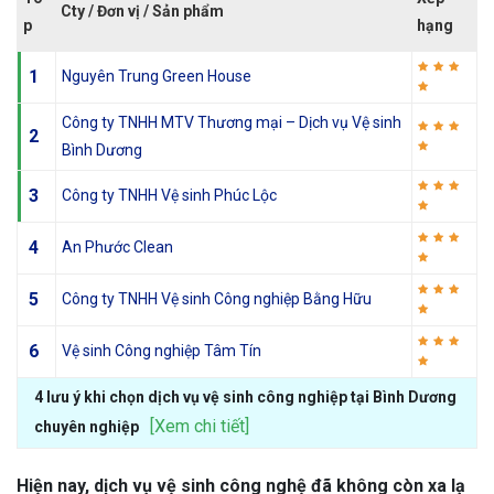
Cty / Đơn vị / Sản phẩm
p
hạng
1
Nguyên Trung Green House
Công ty TNHH MTV Thương mại – Dịch vụ Vệ sinh
2
Bình Dương
3
Công ty TNHH Vệ sinh Phúc Lộc
4
An Phước Clean
5
Công ty TNHH Vệ sinh Công nghiệp Bằng Hữu
6
Vệ sinh Công nghiệp Tâm Tín
4 lưu ý khi chọn dịch vụ vệ sinh công nghiệp tại Bình Dương
[Xem chi tiết]
chuyên nghiệp
Hiện nay, dịch vụ vệ sinh công nghệ đã không còn xa lạ