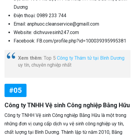
Dương
Điện thoại: 0989 233 744
Email: anphuoc.cleanservice@gmaill.com
Website: dichvuvesinh247.com
Facebook: FB.com/profile.php?id=100039395995381
Xem thêm
: Top 5
Công ty Thám tử tại Bình Dương
uy tín, chuyên nghiệp nhất
#05
Công ty TNHH Vệ sinh Công nghiệp Bằng Hữu
Công ty TNHH Vệ sinh Công nghiệp Bằng Hữu là một trong
những đơn vị cung cấp dịch vụ vệ sinh công nghiệp uy tín,
chất lượng tại Bình Dương. Thành lập từ năm 2010, Bằng