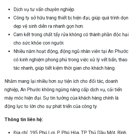
Dịch vụ tư vấn chuyên nghiệp.
Công ty sở hữu trang thiết bị hiện đại, giúp quá trình dọn
dẹp vệ sinh diễn ra nhanh gọn hơn.
Cam kết trong chất tẩy rửa không có thành phần độc hại
cho sức khỏe con người.
Nhiều năm hoạt động, động ngũ nhân viên tại An Phước
có kinh nghiệm phong phú trong việc xử lý vết bẩn, thao
tác nhanh, giúp tiết kiệm thời gian cho khách hàng.
Nhằm mang lại nhiều hơn sự tiện ích cho đối tác, doanh
nghiệp, An Phước không ngừng nâng cấp dịch vụ, cải tiến
máy móc hiện đại. Sự tin tưởng của khách hàng chính là
động lực to lớn cho sự phát triển của công ty.
Thông tin liên hệ:
Địa chỉ: 195 Phú Lợi, P. Phú Hòa, TP. Thủ Dầu Một, Bình