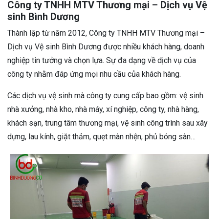
Công ty TNHH MTV Thương mại – Dịch vụ Vệ
sinh Bình Dương
Thành lập từ năm 2012, Công ty TNHH MTV Thương mại –
Dịch vụ Vệ sinh Bình Dương được nhiều khách hàng, doanh
nghiệp tin tưởng và chọn lựa. Sự đa dạng về dịch vụ của
công ty nhằm đáp ứng mọi nhu cầu của khách hàng.
Các dịch vụ vệ sinh mà công ty cung cấp bao gồm: vệ sinh
nhà xưởng, nhà kho, nhà máy, xí nghiệp, công ty, nhà hàng,
khách sạn, trung tâm thương mại, vệ sinh công trình sau xây
dựng, lau kính, giặt thảm, quẹt màn nhện, phủ bóng sàn…