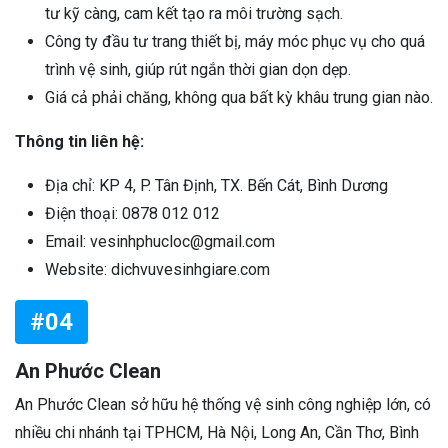
tư kỹ càng, cam kết tạo ra môi trường sạch.
Công ty đầu tư trang thiết bị, máy móc phục vụ cho quá
trình vệ sinh, giúp rút ngắn thời gian dọn dẹp.
Giá cả phải chăng, không qua bất kỳ khâu trung gian nào.
Thông tin liên hệ:
Địa chỉ: KP 4, P. Tân Định, TX. Bến Cát, Bình Dương
Điện thoại: 0878 012 012
Email: vesinhphucloc@gmail.com
Website: dichvuvesinhgiare.com
#04
An Phước Clean
An Phước Clean sở hữu hệ thống vệ sinh công nghiệp lớn, có
nhiều chi nhánh tại TPHCM, Hà Nội, Long An, Cần Thơ, Bình