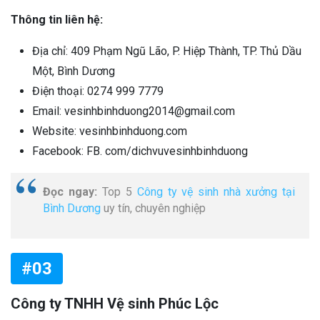
Thông tin liên hệ:
Địa chỉ: 409 Phạm Ngũ Lão, P. Hiệp Thành, TP. Thủ Dầu
Một, Bình Dương
Điện thoại: 0274 999 7779
Email: vesinhbinhduong2014@gmail.com
Website: vesinhbinhduong.com
Facebook: FB. com/dichvuvesinhbinhduong
Đọc ngay:
Top 5
Công ty vệ sinh nhà xưởng tại
Bình Dương
uy tín, chuyên nghiệp
#03
Công ty TNHH Vệ sinh Phúc Lộc