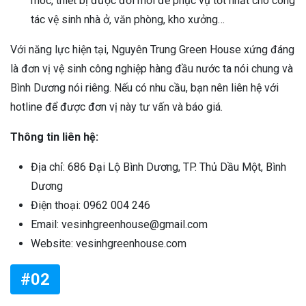
móc, thiết bị được đổi mới để phục vụ tốt nhất cho công
tác vệ sinh nhà ở, văn phòng, kho xưởng…
Với năng lực hiện tại, Nguyên Trung Green House xứng đáng
là đơn vị vệ sinh công nghiệp hàng đầu nước ta nói chung và
Bình Dương nói riêng. Nếu có nhu cầu, bạn nên liên hệ với
hotline để được đơn vị này tư vấn và báo giá.
Thông tin liên hệ:
Địa chỉ: 686 Đại Lộ Bình Dương, TP. Thủ Dầu Một, Bình
Dương
Điện thoại: 0962 004 246
Email: vesinhgreenhouse@gmail.com
Website: vesinhgreenhouse.com
#02