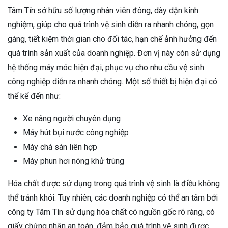
Tâm Tín sở hữu số lượng nhân viên đông, dày dặn kinh
nghiệm, giúp cho quá trình vệ sinh diễn ra nhanh chóng, gọn
gàng, tiết kiệm thời gian cho đối tác, hạn chế ảnh hưởng đến
quá trình sản xuất của doanh nghiệp. Đơn vị này còn sử dụng
hệ thống máy móc hiện đại, phục vụ cho nhu cầu vệ sinh
công nghiệp diễn ra nhanh chóng. Một số thiết bị hiện đại có
thể kể đến như:
Xe nâng người chuyên dụng
Máy hút bụi nước công nghiệp
Máy chà sàn liên hợp
Máy phun hơi nóng khử trùng
Hóa chất được sử dụng trong quá trình vệ sinh là điều không
thể tránh khỏi. Tuy nhiên, các doanh nghiệp có thể an tâm bởi
công ty Tâm Tín sử dụng hóa chất có nguồn gốc rõ ràng, có
giấy chứng nhận an toàn, đảm bảo quá trình vệ sinh được