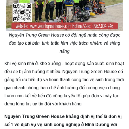
Nguyên Trung Green House có đội ngũ nhân công được
đào tạo bài bản, tinh thần làm việc trách nhiệm và siêng
năng
Khi vệ sinh nhà ở, kho xưởng… hoạt động sản xuất, sinh hoạt
đều sẽ bị ảnh hưởng ít nhiều. Nguyên Trung Green House cố
gắng tối ưu tiến độ và hoàn thành công tác vệ sinh trong thời
gian nhanh chóng, hạn chế ảnh hưởng đến công việc chung.
Luôn cam kết về tiến độ cũng là yếu tố giúp đơn vị này tạo
dựng lòng tin, uy tín đối với khách hàng.
Nguyên Trung Green House khẳng định vị thế là đơn vị
số 1 về dịch vụ vệ sinh công nghiệp ở Bình Dương với