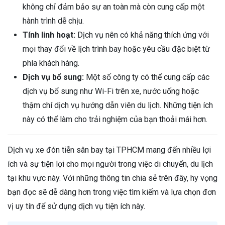
không chỉ đảm bảo sự an toàn mà còn cung cấp một
hành trình dễ chịu.
Tính linh hoạt:
Dịch vụ nên có khả năng thích ứng với
mọi thay đổi về lịch trình bay hoặc yêu cầu đặc biệt từ
phía khách hàng.
Dịch vụ bổ sung:
Một số công ty có thể cung cấp các
dịch vụ bổ sung như Wi-Fi trên xe, nước uống hoặc
thậm chí dịch vụ hướng dẫn viên du lịch. Những tiện ích
này có thể làm cho trải nghiệm của bạn thoải mái hơn.
Dịch vụ xe đón tiễn sân bay tại TPHCM mang đến nhiều lợi
ích và sự tiện lợi cho mọi người trong việc di chuyển, du lịch
tại khu vực này. Với những thông tin chia sẻ trên đây, hy vọng
bạn đọc sẽ dễ dàng hơn trong việc tìm kiếm và lựa chọn đơn
vị uy tín để sử dụng dịch vụ tiện ích này.