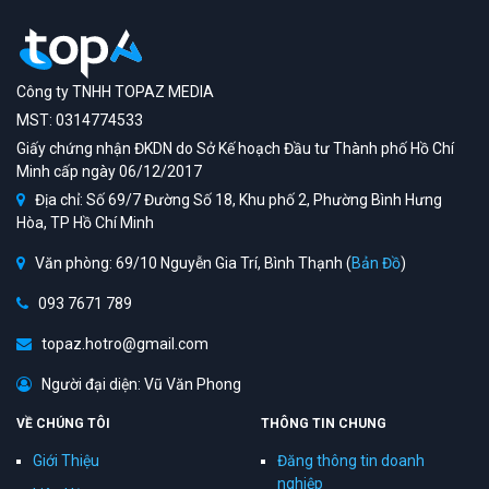
Công ty TNHH TOPAZ MEDIA
MST: 0314774533
Giấy chứng nhận ĐKDN do Sở Kế hoạch Đầu tư Thành phố Hồ Chí
Minh cấp ngày 06/12/2017
Địa chỉ: Số 69/7 Đường Số 18, Khu phố 2, Phường Bình Hưng
Hòa, TP Hồ Chí Minh
Văn phòng: 69/10 Nguyễn Gia Trí, Bình Thạnh (
Bản Đồ
)
093 7671 789
topaz.hotro@gmail.com
Người đại diện: Vũ Văn Phong
VỀ CHÚNG TÔI
THÔNG TIN CHUNG
Giới Thiệu
Đăng thông tin doanh
nghiệp