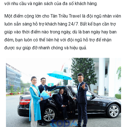
với nhu cầu và ngân sách của đa số khách hàng.
Một điểm cộng lớn cho Tân Triều Travel là đội ngũ nhân viên
luôn sẵn sàng hỗ trợ khách hàng 24/7. Bất kể bạn cần trợ
giúp vào thời điểm nào trong ngày, dù là ban ngày hay ban
đêm, bạn luôn có thể liên hệ với đội ngũ hỗ trợ để nhận
được sự giúp đỡ nhanh chóng và hiệu quả.