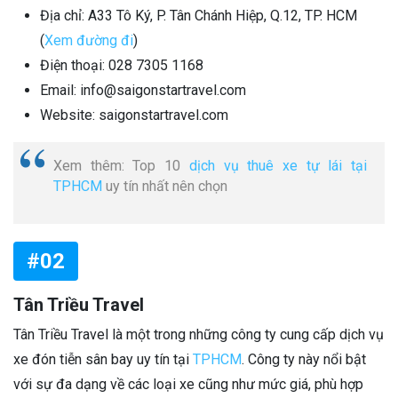
Địa chỉ: A33 Tô Ký, P. Tân Chánh Hiệp, Q.12, TP. HCM
(
Xem đường đi
)
Điện thoại: 028 7305 1168
Email: info@saigonstartravel.com
Website: saigonstartravel.com
Xem thêm: Top 10
dịch vụ thuê xe tự lái tại
TPHCM
uy tín nhất nên chọn
#02
Tân Triều Travel
Tân Triều Travel là một trong những công ty cung cấp dịch vụ
xe đón tiễn sân bay uy tín tại
TPHCM
. Công ty này nổi bật
với sự đa dạng về các loại xe cũng như mức giá, phù hợp