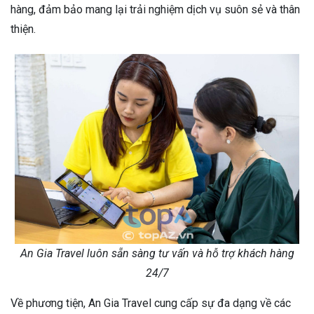
hàng, đảm bảo mang lại trải nghiệm dịch vụ suôn sẻ và thân
thiện.
An Gia Travel luôn sẵn sàng tư vấn và hỗ trợ khách hàng
24/7
Về phương tiện, An Gia Travel cung cấp sự đa dạng về các