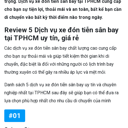
trọng. Dịch vụ xe đón tiễn sân bay tại TPHCM cung cấp
cho bạn sự tiện lợi, thoải mái và an toàn, bất kể bạn cần
di chuyển vào bất kỳ thời điểm nào trong ngày.
Review 5 Dịch vụ xe đón tiễn sân bay
tại TPHCM uy tín, giá rẻ
Các dịch vụ xe đón tiễn sân bay chất lượng cao cung cấp
cho bạn sự thoải mái và giúp tiết kiệm thời gian khi di
chuyển, đặc biệt là đối với những người có lịch trình bay
thường xuyên có thể gây ra nhiều áp lực và mệt mỏi.
Danh sách 5 dịch vụ xe đón tiễn sân bay uy tín và chuyên
nghiệp nhất tại TPHCM sau đây sẽ giúp bạn có thể đưa ra
lựa chọn phù hợp nhất cho nhu cầu di chuyển của mình
#01