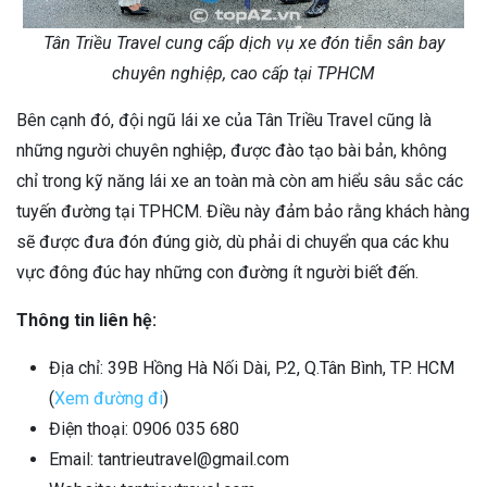
Tân Triều Travel cung cấp dịch vụ xe đón tiễn sân bay
chuyên nghiệp, cao cấp tại TPHCM
Bên cạnh đó, đội ngũ lái xe của Tân Triều Travel cũng là
những người chuyên nghiệp, được đào tạo bài bản, không
chỉ trong kỹ năng lái xe an toàn mà còn am hiểu sâu sắc các
tuyến đường tại TPHCM. Điều này đảm bảo rằng khách hàng
sẽ được đưa đón đúng giờ, dù phải di chuyển qua các khu
vực đông đúc hay những con đường ít người biết đến.
Thông tin liên hệ:
Địa chỉ: 39B Hồng Hà Nối Dài, P.2, Q.Tân Bình, TP. HCM
(
Xem đường đi
)
Điện thoại: 0906 035 680
Email: tantrieutravel@gmail.com