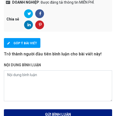
DOANH NGHIỆP
: Được đăng tải thông tin MIỄN PHÍ.
Chia sẻ
GÓP Ý BÀI VIẾT
Trở thành người đầu tiên bình luận cho bài viết này!
NỘI DUNG BÌNH LUẬN