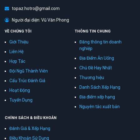
topaz.hotro@gmail.com
Người đại diện: Vũ Văn Phong
VỀ CHÚNG TÔI
THÔNG TIN CHUNG
Giới Thiệu
Đăng thông tin doanh
nghiệp
Liên Hệ
Địa Điểm Ăn Uống
Hợp Tác
Chủ Đề Hay Nhất
Đội Ngũ Thành Viên
Thương hiệu
Cấu Trúc Đánh Giá
Danh Sách Xếp Hạng
Hoạt Động
Địa điểm xếp hạng
Tuyển Dụng
Nguyên tắc xuất bản
CHÍNH SÁCH & ĐIỀU KHOẢN
Đánh Giá & Xếp Hạng
Điều Khoản Sử Dụng