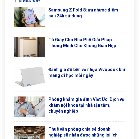
TIN GẦN ĐÂY
Samsung Z Fold 8: ưu nhược điểm
sau 24h sử dụng
Tủ Giày Cho Nhà Phố Giải Pháp
Thông Minh Cho Không Gian Hẹp
Đánh giá độ bền vỏ nhựa Vivobook khi
mang đi học mỗi ngày
Phòng khám gia đình Việt Úc: Dịch vụ
khám nội khoa tại nhà tận tâm,
chuyên nghiệp
Thuê văn phòng chia sẻ doanh
nghiệp sẽ nhận được những lợi ích