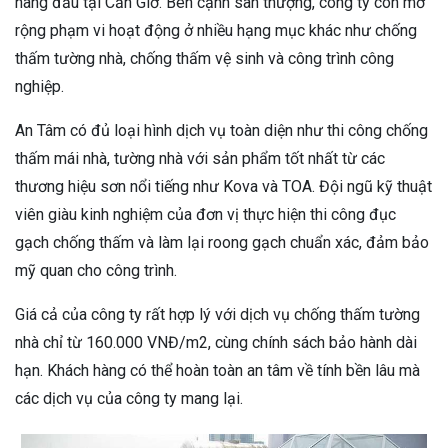
hàng đầu tại Cần Giờ. Bên cạnh sân thượng, công ty còn mở
rộng phạm vi hoạt động ở nhiều hạng mục khác như chống
thấm tường nhà, chống thấm vệ sinh và công trình công
nghiệp.
An Tâm có đủ loại hình dịch vụ toàn diện như thi công chống
thấm mái nhà, tường nhà với sản phẩm tốt nhất từ các
thương hiệu sơn nổi tiếng như Kova và TOA. Đội ngũ kỹ thuật
viên giàu kinh nghiệm của đơn vị thực hiện thi công đục
gạch chống thấm và làm lại roong gạch chuẩn xác, đảm bảo
mỹ quan cho công trình.
Giá cả của công ty rất hợp lý với dịch vụ chống thấm tường
nhà chỉ từ 160.000 VNĐ/m2, cùng chính sách bảo hành dài
hạn. Khách hàng có thể hoàn toàn an tâm về tính bền lâu mà
các dịch vụ của công ty mang lại.