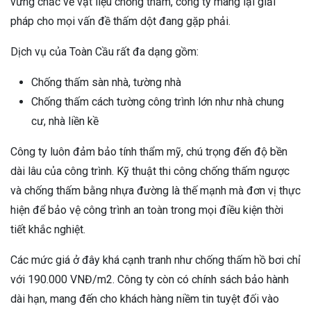
vững chắc về vật liệu chống thấm, công ty mang lại giải
pháp cho mọi vấn đề thấm dột đang gặp phải.
Dịch vụ của Toàn Cầu rất đa dạng gồm:
Chống thấm sàn nhà, tường nhà
Chống thấm cách tường công trình lớn như nhà chung
cư, nhà liền kề
Công ty luôn đảm bảo tính thẩm mỹ, chú trọng đến độ bền
dài lâu của công trình. Kỹ thuật thi công chống thấm ngược
và chống thấm bằng nhựa đường là thế mạnh mà đơn vị thực
hiện để bảo vệ công trình an toàn trong mọi điều kiện thời
tiết khắc nghiệt.
Các mức giá ở đây khá cạnh tranh như chống thấm hồ bơi chỉ
với 190.000 VNĐ/m2. Công ty còn có chính sách bảo hành
dài hạn, mang đến cho khách hàng niềm tin tuyệt đối vào