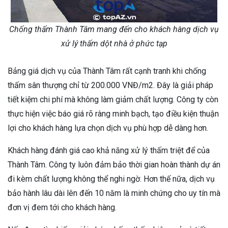
Chống thấm Thành Tâm mang đến cho khách hàng dịch vụ
xử lý thấm dột nhà ở phức tạp
Bảng giá dịch vụ của Thành Tâm rất cạnh tranh khi chống
thấm sân thượng chỉ từ 200.000 VNĐ/m2. Đây là giải pháp
tiết kiệm chi phí mà không làm giảm chất lượng. Công ty còn
thực hiện việc báo giá rõ ràng minh bạch, tạo điều kiện thuận
lợi cho khách hàng lựa chọn dịch vụ phù hợp dễ dàng hơn.
Khách hàng đánh giá cao khả năng xử lý thấm triệt để của
Thành Tâm. Công ty luôn đảm bảo thời gian hoàn thành dự án
đi kèm chất lượng không thể nghi ngờ. Hơn thế nữa, dịch vụ
bảo hành lâu dài lên đến 10 năm là minh chứng cho uy tín mà
đơn vị đem tới cho khách hàng.