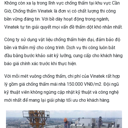
Không còn xa lạ trong lĩnh vực chống thấm tại khu vực Cần
Giờ, Chống thấm Vinatek là đơn vị có chất lượng thi công
bền vững đáng tin. Với bề dày hoạt động trong ngành,
Vinatek tự tin giải quyết mọi vấn đề thấm dột khó nhằn nhất.
Công ty sử dụng vật liệu chống thấm hiện đại, đảm bảo độ
bền và thẩm mỹ cho công trình. Dịch vụ thi công luôn bắt
đầu bằng bước khảo sát kỹ lưỡng, cung cấp cho khách hàng
báo giá chính xác trước khi thực hiện.
Với mỗi mét vuông chống thấm, chi phí của Vinatek rất hợp
lý gồm giá chống thấm mái nhà 150.000 VNĐ/m2. Đội ngũ
kỹ thuật viên không ngừng cập nhật kỹ thuật và công nghệ
mới nhất để mang lại giải pháp tối ưu cho khách hàng.