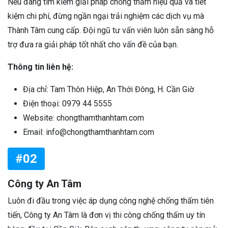
Nếu đang tìm kiếm giải pháp chống thấm hiệu quả và tiết
kiệm chi phí, đừng ngần ngại trải nghiệm các dịch vụ mà
Thành Tâm cung cấp. Đội ngũ tư vấn viên luôn sẵn sàng hỗ
trợ đưa ra giải pháp tốt nhất cho vấn đề của bạn.
Thông tin liên hệ:
Địa chỉ: Tam Thôn Hiệp, An Thới Đông, H. Cần Giờ
Điện thoại: 0979 44 5555
Website: chongthamthanhtam.com
Email: info@chongthamthanhtam.com
#02
Công ty An Tâm
Luôn đi đầu trong việc áp dụng công nghệ chống thấm tiên
tiến, Công ty An Tâm là đơn vị thi công chống thấm uy tín