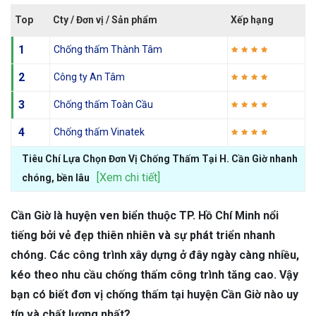
Top
Cty / Đơn vị / Sản phẩm
Xếp hạng
1
Chống thấm Thành Tâm
2
Công ty An Tâm
3
Chống thấm Toàn Cầu
4
Chống thấm Vinatek
Tiêu Chí Lựa Chọn Đơn Vị Chống Thấm Tại H. Cần Giờ nhanh
[Xem chi tiết]
chóng, bền lâu
Cần Giờ là huyện ven biển thuộc TP. Hồ Chí Minh nổi
tiếng bởi vẻ đẹp thiên nhiên và sự phát triển nhanh
chóng. Các công trình xây dựng ở đây ngày càng nhiều,
kéo theo nhu cầu chống thấm công trình tăng cao. Vậy
bạn có biết đơn vị chống thấm tại huyện Cần Giờ nào uy
tín và chất lượng nhất?