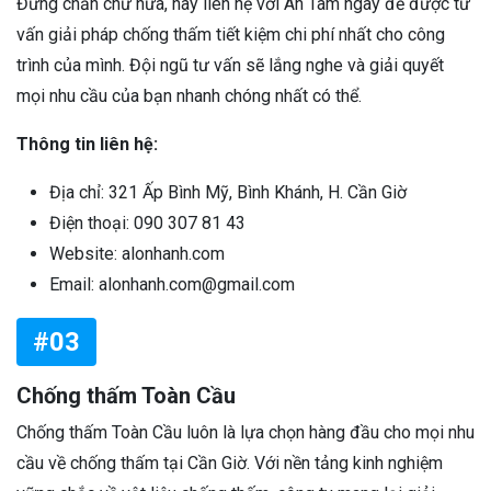
Đừng chần chừ nữa, hãy liên hệ với An Tâm ngay để được tư
vấn giải pháp chống thấm tiết kiệm chi phí nhất cho công
trình của mình. Đội ngũ tư vấn sẽ lắng nghe và giải quyết
mọi nhu cầu của bạn nhanh chóng nhất có thể.
Thông tin liên hệ:
Địa chỉ: 321 Ấp Bình Mỹ, Bình Khánh, H. Cần Giờ
Điện thoại: 090 307 81 43
Website: alonhanh.com
Email: alonhanh.com@gmail.com
#03
Chống thấm Toàn Cầu
Chống thấm Toàn Cầu luôn là lựa chọn hàng đầu cho mọi nhu
cầu về chống thấm tại Cần Giờ. Với nền tảng kinh nghiệm