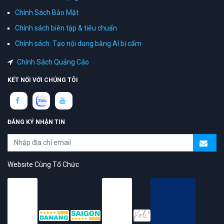
Chính Sách Bảo Mật
Chính sách biên tập & tiêu chuẩn
Chính sách: Tạo nội dung bằng AI bị cấm
Chính Sách Quảng Cáo
KẾT NỐI VỚI CHÚNG TÔI
ĐĂNG KÝ NHẬN TIN
Website Cùng Tổ Chức
topAZ Review vinh dự được người dùng bình chọn là nền tảng có
trải nghiệm tốt & chất lượng