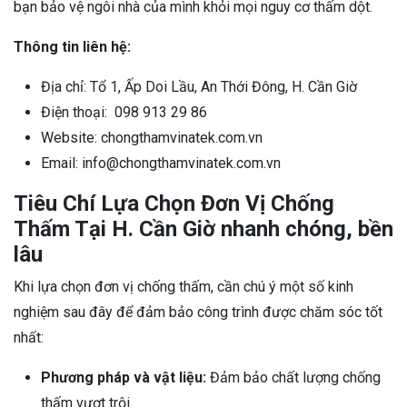
bạn bảo vệ ngôi nhà của mình khỏi mọi nguy cơ thấm dột.
Thông tin liên hệ:
Địa chỉ: Tổ 1, Ấp Doi Lầu, An Thới Đông, H. Cần Giờ
Điện thoại: 098 913 29 86
Website: chongthamvinatek.com.vn
Email: info@chongthamvinatek.com.vn
Tiêu Chí Lựa Chọn Đơn Vị Chống
Thấm Tại H. Cần Giờ nhanh chóng, bền
lâu
Khi lựa chọn đơn vị chống thấm, cần chú ý một số kinh
nghiệm sau đây để đảm bảo công trình được chăm sóc tốt
nhất:
Phương pháp và vật liệu:
Đảm bảo chất lượng chống
thấm vượt trội.