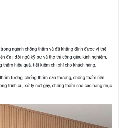
trong ngành chống thấm và đã khẳng định được vị thế
iện đại, đội ngũ kỹ sư và thợ thi công giàu kinh nghiệm,
 thấm hiệu quả, tiết kiệm chi phí cho khách hàng.
thấm tường, chống thấm sân thượng, chống thấm nền
ng trình cũ, xử lý nứt gãy, chống thấm cho các hạng mục