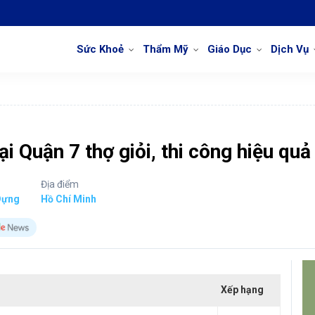
Sức Khoẻ
Thẩm Mỹ
Giáo Dục
Dịch Vụ
i Quận 7 thợ giỏi, thi công hiệu quả
Địa điểm
Dựng
Hồ Chí Minh
Xếp hạng