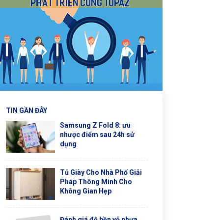
TIN GẦN ĐÂY
Samsung Z Fold 8: ưu
nhược điểm sau 24h sử
dụng
Tủ Giày Cho Nhà Phố Giải
Pháp Thông Minh Cho
Không Gian Hẹp
Đánh giá độ bền vỏ nhựa