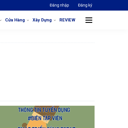
Đăng nhập
Đăng ký
Cửa Hàng
Xây Dựng
REVIEW