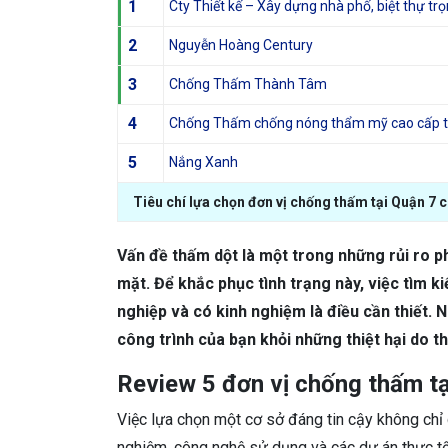
1
Cty Thiết kế – Xây dựng nhà phố, biệt thự tr
2
Nguyễn Hoàng Century
3
Chống Thấm Thành Tâm
4
Chống Thấm chống nóng thẩm mỹ cao cấp t
5
Nắng Xanh
Tiêu chí lựa chọn đơn vị chống thấm tại Quận 7 c
Vấn đề thấm dột là một trong những rủi ro p
mặt. Để khắc phục tình trạng này, việc tìm k
nghiệp và có kinh nghiệm là điều cần thiết.
công trình của bạn khỏi những thiệt hại do t
Review 5 đơn vị chống thấm tại
Việc lựa chọn một cơ sở đáng tin cậy không chỉ
nghiệm, công nghệ sử dụng và các dự án thực tế