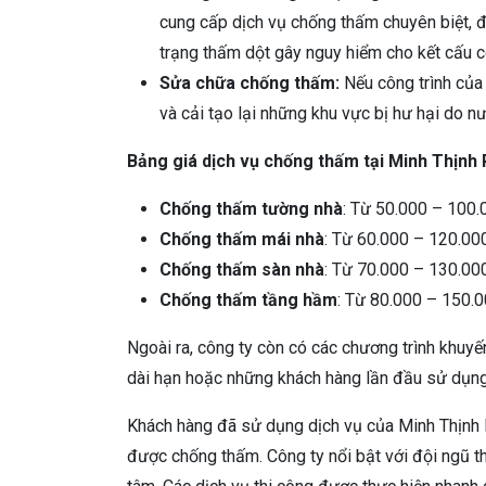
cung cấp dịch vụ chống thấm chuyên biệt, đ
trạng thấm dột gây nguy hiểm cho kết cấu cô
Sửa chữa chống thấm:
Nếu công trình của
và cải tạo lại những khu vực bị hư hại do n
Bảng giá dịch vụ chống thấm tại Minh Thịnh 
Chống thấm tường nhà
: Từ 50.000 – 100.
Chống thấm mái nhà
: Từ 60.000 – 120.0
Chống thấm sàn nhà
: Từ 70.000 – 130.0
Chống thấm tầng hầm
: Từ 80.000 – 150
Ngoài ra, công ty còn có các chương trình khuy
dài hạn hoặc những khách hàng lần đầu sử dụng
Khách hàng đã sử dụng dịch vụ của Minh Thịnh Ph
được chống thấm. Công ty nổi bật với đội ngũ th