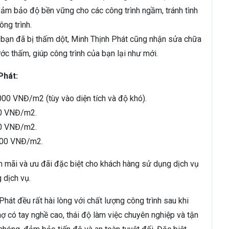
ảm bảo độ bền vững cho các công trình ngầm, tránh tình
ng trình.
 bạn đã bị thấm dột, Minh Thịnh Phát cũng nhận sửa chữa
ước thấm, giúp công trình của bạn lại như mới.
Phát:
000 VNĐ/m2 (tùy vào diện tích và độ khó).
00 VNĐ/m2.
00 VNĐ/m2.
.000 VNĐ/m2.
ến mãi và ưu đãi đặc biệt cho khách hàng sử dụng dịch vụ
 dịch vụ.
át đều rất hài lòng với chất lượng công trình sau khi
ợ có tay nghề cao, thái độ làm việc chuyên nghiệp và tận