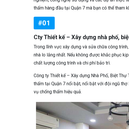
thấm hàng đầu tại Quận 7 mà bạn có thể tham kh
#01
Cty Thiết kế – Xây dựng nhà phố, biệ
Trong lĩnh vực xây dựng và sửa chữa công trình,
nhà lo lắng nhất. Nếu không được khắc phục kịp
chất lượng công trình và chi phí bảo trì.
Công ty Thiết kế – Xây dựng Nhà Phố, Biệt Thự 
thấm tại Quận 7 nổi bật, nổi bật với đội ngũ thợ
vụ chống thấm hiệu quả.