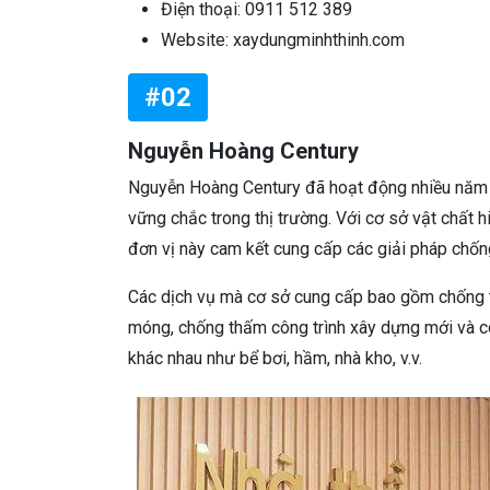
Điện thoại: 0911 512 389
Website: xaydungminhthinh.com
#02
Nguyễn Hoàng Century
Nguyễn Hoàng Century đã hoạt động nhiều năm 
vững chắc trong thị trường. Với cơ sở vật chất h
đơn vị này cam kết cung cấp các giải pháp chống
Các dịch vụ mà cơ sở cung cấp bao gồm chống 
móng, chống thấm công trình xây dựng mới và cô
khác nhau như bể bơi, hầm, nhà kho, v.v.