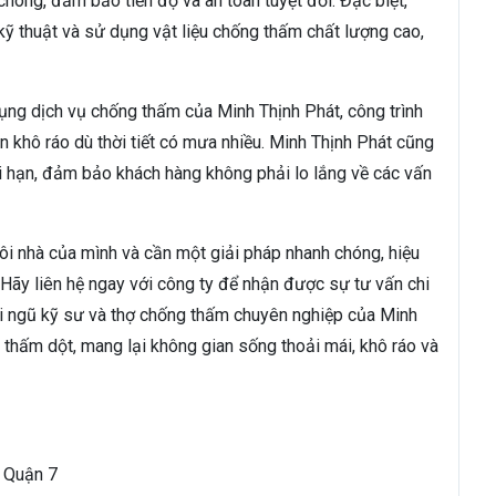
chóng, đảm bảo tiến độ và an toàn tuyệt đối. Đặc biệt,
 kỹ thuật và sử dụng vật liệu chống thấm chất lượng cao,
ụng dịch vụ chống thấm của Minh Thịnh Phát, công trình
n khô ráo dù thời tiết có mưa nhiều. Minh Thịnh Phát cũng
ài hạn, đảm bảo khách hàng không phải lo lắng về các vấn
ôi nhà của mình và cần một giải pháp nhanh chóng, hiệu
. Hãy liên hệ ngay với công ty để nhận được sự tư vấn chi
Đội ngũ kỹ sư và thợ chống thấm chuyên nghiệp của Minh
 thấm dột, mang lại không gian sống thoải mái, khô ráo và
, Quận 7