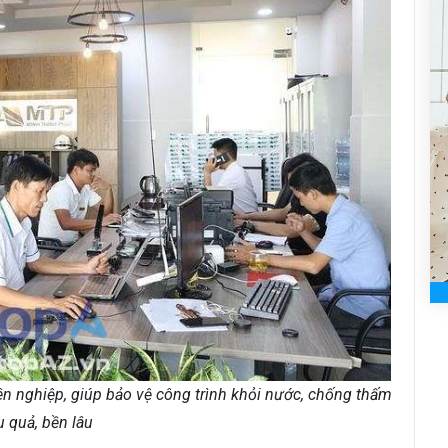
n nghiệp, giúp bảo vệ công trình khỏi nước, chống thấm
u quả, bền lâu