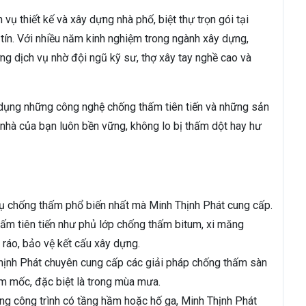
vụ thiết kế và xây dựng nhà phố, biệt thự trọn gói tại
tín. Với nhiều năm kinh nghiệm trong ngành xây dựng,
ng dịch vụ nhờ đội ngũ kỹ sư, thợ xây tay nghề cao và
 dụng những công nghệ chống thấm tiên tiến và những sản
 nhà của bạn luôn bền vững, không lo bị thấm dột hay hư
 vụ chống thấm phổ biến nhất mà Minh Thịnh Phát cung cấp.
m tiên tiến như phủ lớp chống thấm bitum, xi măng
 ráo, bảo vệ kết cấu xây dựng.
Thịnh Phát chuyên cung cấp các giải pháp chống thấm sàn
ấm mốc, đặc biệt là trong mùa mưa.
ng công trình có tầng hầm hoặc hố ga, Minh Thịnh Phát