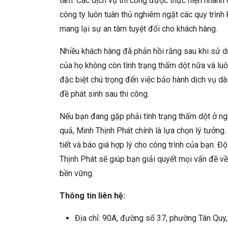
tâm. Các dịch vụ thi công được thực hiện nhanh 
công ty luôn tuân thủ nghiêm ngặt các quy trình
mang lại sự an tâm tuyệt đối cho khách hàng.
Nhiều khách hàng đã phản hồi rằng sau khi sử d
của họ không còn tình trạng thấm dột nữa và luô
đặc biệt chú trọng đến việc bảo hành dịch vụ d
đề phát sinh sau thi công.
Nếu bạn đang gặp phải tình trạng thấm dột ở ng
quả, Minh Thịnh Phát chính là lựa chọn lý tưởng
tiết và báo giá hợp lý cho công trình của bạn. 
Thịnh Phát sẽ giúp bạn giải quyết mọi vấn đề về
bền vững.
Thông tin liên hệ:
Địa chỉ: 90A, đường số 37, phường Tân Quy