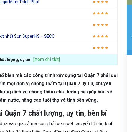
ọn gói Minh Thịnh Phát
ốt nhất Sơn Super HS – SECC
[Xem chi tiết]
hất lượng, uy tín
hổ biến mà các công trình xây dựng tại Quận 7 phải đối
iếm một đơn vị chống thấm tại Quận 7 uy tín, chuyên
 Những dịch vụ chống thấm chất lượng sẽ giúp bảo vệ
hấm nước, nâng cao tuổi thọ và tính bền vững.
 Quận 7 chất lượng, uy tín, bền bỉ
 dựa vào giá cả mà còn phải xem xét các yếu tố như kinh
 mà họ đã thực hiện. Dưới đây là những đơn vị chống