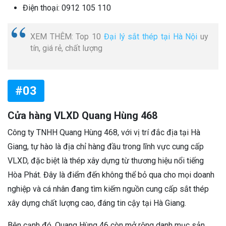
Điện thoại: 0912 105 110
XEM THÊM: Top 10
Đại lý sắt thép tại Hà Nội
uy
tín, giá rẻ, chất lượng
#03
Cửa hàng VLXD Quang Hùng 468
Công ty TNHH Quang Hùng 468, với vị trí đắc địa tại Hà
Giang, tự hào là địa chỉ hàng đầu trong lĩnh vực cung cấp
VLXD, đặc biệt là thép xây dựng từ thương hiệu nổi tiếng
Hòa Phát. Đây là điểm đến không thể bỏ qua cho mọi doanh
nghiệp và cá nhân đang tìm kiếm nguồn cung cấp sắt thép
xây dựng chất lượng cao, đáng tin cậy tại Hà Giang.
Bên cạnh đó, Quang Hùng 46 còn mở rộng danh mục sản