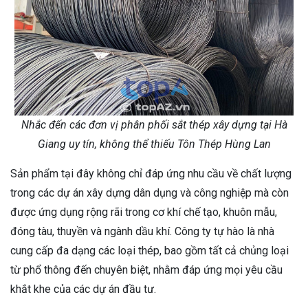
Nhắc đến các đơn vị phân phối sắt thép xây dựng tại Hà
Giang uy tín, không thể thiếu Tôn Thép Hùng Lan
Sản phẩm tại đây không chỉ đáp ứng nhu cầu về chất lượng
trong các dự án xây dựng dân dụng và công nghiệp mà còn
được ứng dụng rộng rãi trong cơ khí chế tạo, khuôn mẫu,
đóng tàu, thuyền và ngành dầu khí. Công ty tự hào là nhà
cung cấp đa dạng các loại thép, bao gồm tất cả chủng loại
từ phổ thông đến chuyên biệt, nhằm đáp ứng mọi yêu cầu
khắt khe của các dự án đầu tư.