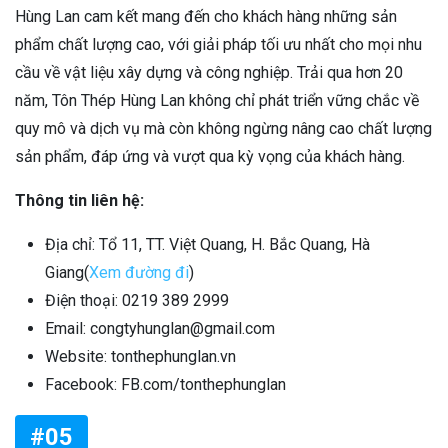
Hùng Lan cam kết mang đến cho khách hàng những sản
phẩm chất lượng cao, với giải pháp tối ưu nhất cho mọi nhu
cầu về vật liệu xây dựng và công nghiệp. Trải qua hơn 20
năm, Tôn Thép Hùng Lan không chỉ phát triển vững chắc về
quy mô và dịch vụ mà còn không ngừng nâng cao chất lượng
sản phẩm, đáp ứng và vượt qua kỳ vọng của khách hàng.
Thông tin liên hệ:
Địa chỉ: Tổ 11, TT. Việt Quang, H. Bắc Quang, Hà
Giang(
Xem đường đi
)
Điện thoại: 0219 389 2999
Email: congtyhunglan@gmail.com
Website: tonthephunglan.vn
Facebook: FB.com/tonthephunglan
#05