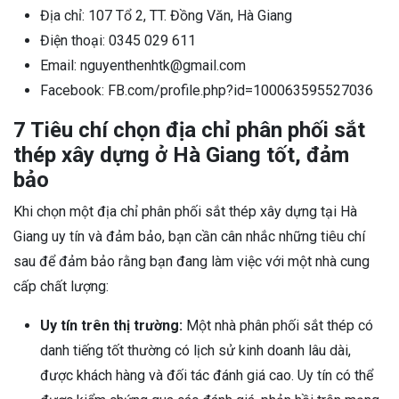
Địa chỉ: 107 Tổ 2, TT. Đồng Văn, Hà Giang
Điện thoại: 0345 029 611
Email: nguyenthenhtk@gmail.com
Facebook: FB.com/profile.php?id=100063595527036
7 Tiêu chí chọn địa chỉ phân phối sắt
thép xây dựng ở Hà Giang tốt, đảm
bảo
Khi chọn một địa chỉ phân phối sắt thép xây dựng tại Hà
Giang uy tín và đảm bảo, bạn cần cân nhắc những tiêu chí
sau để đảm bảo rằng bạn đang làm việc với một nhà cung
cấp chất lượng:
Uy tín trên thị trường:
Một nhà phân phối sắt thép có
danh tiếng tốt thường có lịch sử kinh doanh lâu dài,
được khách hàng và đối tác đánh giá cao. Uy tín có thể