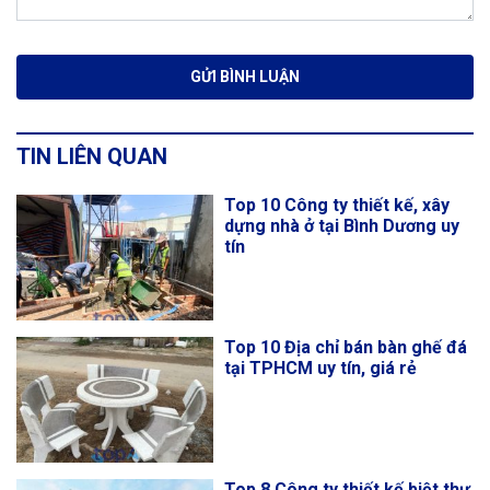
TIN LIÊN QUAN
Top 10 Công ty thiết kế, xây
dựng nhà ở tại Bình Dương uy
tín
Top 10 Địa chỉ bán bàn ghế đá
tại TPHCM uy tín, giá rẻ
Top 8 Công ty thiết kế biệt thự