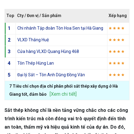
Top
Cty / Đơn vị / Sản phẩm
Xếp hạng
1
Chi nhánh Tập đoàn Tôn Hoa Sen tại Hà Giang
2
VLXD Thắng Huệ
3
Cửa hàng VLXD Quang Hùng 468
4
Tôn Thép Hùng Lan
5
Đại lý Sắt – Tôn Anh Dũng Đồng Văn
7 Tiêu chí chọn địa chỉ phân phối sắt thép xây dựng ở Hà
[Xem chi tiết]
Giang tốt, đảm bảo
Sắt thép không chỉ là nền tảng vững chắc cho các công
trình kiến trúc mà còn đóng vai trò quyết định đến tính
an toàn, thẩm mỹ và hiệu quả kinh tế của dự án. Do đó,