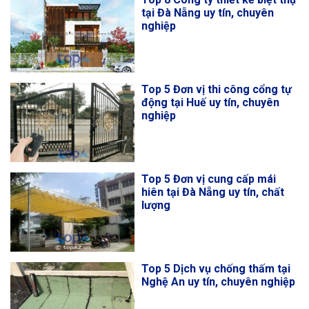
tại Đà Nẵng uy tín, chuyên
nghiệp
Top 5 Đơn vị thi công cổng tự
động tại Huế uy tín, chuyên
nghiệp
Top 5 Đơn vị cung cấp mái
hiên tại Đà Nẵng uy tín, chất
lượng
Top 5 Dịch vụ chống thấm tại
Nghệ An uy tín, chuyên nghiệp