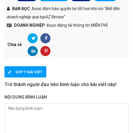
BẠN ĐỌC
: Được đảm bảo quyền lợi tốt hơn khi nói "
Biết đến
doanh nghiệp qua topAZ Review
"
DOANH NGHIỆP
: Được đăng tải thông tin MIỄN PHÍ.
Chia sẻ
GÓP Ý BÀI VIẾT
Trở thành người đầu tiên bình luận cho bài viết này!
NỘI DUNG BÌNH LUẬN