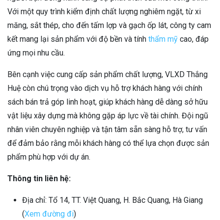
Với một quy trình kiểm định chất lượng nghiêm ngặt, từ xi
măng, sắt thép, cho đến tấm lợp và gạch ốp lát, công ty cam
kết mang lại sản phẩm với độ bền và tính
thẩm mỹ
cao, đáp
ứng mọi nhu cầu.
Bên cạnh việc cung cấp sản phẩm chất lượng, VLXD Thắng
Huệ còn chú trọng vào dịch vụ hỗ trợ khách hàng với chính
sách bán trả góp linh hoạt, giúp khách hàng dễ dàng sở hữu
vật liệu xây dựng mà không gặp áp lực về tài chính. Đội ngũ
nhân viên chuyên nghiệp và tận tâm sẵn sàng hỗ trợ, tư vấn
để đảm bảo rằng mỗi khách hàng có thể lựa chọn được sản
phẩm phù hợp với dự án.
Thông tin liên hệ:
Địa chỉ: Tổ 14, TT. Việt Quang, H. Bắc Quang, Hà Giang
(
Xem đường đi
)