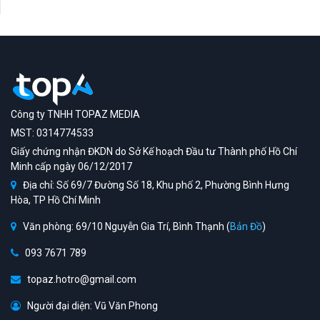
Công ty TNHH TOPAZ MEDIA
MST: 0314774533
Giấy chứng nhận ĐKDN do Sở Kế hoạch Đầu tư Thành phố Hồ Chí
Minh cấp ngày 06/12/2017
Địa chỉ: Số 69/7 Đường Số 18, Khu phố 2, Phường Bình Hưng
Hòa, TP Hồ Chí Minh
Văn phòng: 69/10 Nguyễn Gia Trí, Bình Thạnh (
Bản Đồ
)
093 7671 789
topaz.hotro@gmail.com
Người đại diện: Vũ Văn Phong