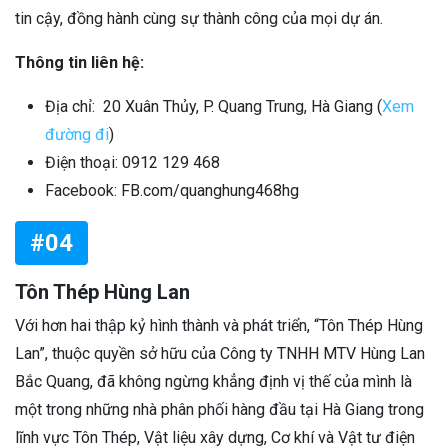
tin cậy, đồng hành cùng sự thành công của mọi dự án.
Thông tin liên hệ:
Địa chỉ: 20 Xuân Thủy, P. Quang Trung, Hà Giang (
Xem
đường đi
)
Điện thoại: 0912 129 468
Facebook: FB.com/quanghung468hg
#04
Tôn Thép Hùng Lan
Với hơn hai thập kỷ hình thành và phát triển, “Tôn Thép Hùng
Lan”, thuộc quyền sở hữu của Công ty TNHH MTV Hùng Lan
Bắc Quang, đã không ngừng khẳng định vị thế của mình là
một trong những nhà phân phối hàng đầu tại Hà Giang trong
lĩnh vực Tôn Thép, Vật liệu xây dựng, Cơ khí và Vật tư điện