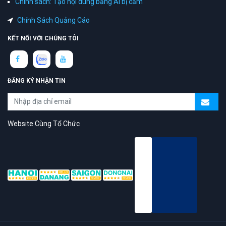
Chính sách: Tạo nội dung bằng AI bị cấm
Chính Sách Quảng Cáo
KẾT NỐI VỚI CHÚNG TÔI
ĐĂNG KÝ NHẬN TIN
Website Cùng Tổ Chức
topAZ Review vinh dự được người dùng bình chọn là nền tảng có
trải nghiệm tốt & chất lượng
© 2026 Bản quyền
TOPAZ.VN
- All rights reserved.