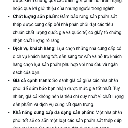
được kiểm chứng qua các đánh giá, phản hồi trên mạng,
hoặc qua lời giới thiệu của những người trong ngành.
Chất lượng sản phẩm:
Đảm bảo rằng sản phẩm sắt
thép được cung cấp bởi nhà phân phối đạt các tiêu
chuẩn chất lượng quốc gia và quốc tế, có giấy tờ chứng
nhận chất lượng rõ ràng.
Dịch vụ khách hàng:
Lựa chọn những nhà cung cấp có
dịch vụ khách hàng tốt, sẵn sàng tư vấn và hỗ trợ khách
hàng chọn lựa sản phẩm phù hợp với nhu cầu và ngân
sách của bạn.
Giá cả cạnh tranh:
So sánh giá cả giữa các nhà phân
phối để đảm bảo bạn nhận được mức giá tốt nhất. Tuy
nhiên, giá cả không nên là tiêu chí duy nhất vì chất lượng
sản phẩm và dịch vụ cũng rất quan trọng.
Khả năng cung cấp đa dạng sản phẩm:
Một nhà phân
phối tốt sẽ có sẵn một loạt các sản phẩm sắt thép đáp