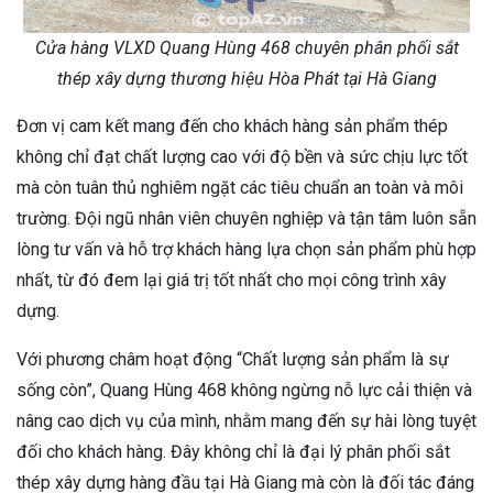
Cửa hàng VLXD Quang Hùng 468 chuyên phân phối sắt
thép xây dựng thương hiệu Hòa Phát tại Hà Giang
Đơn vị cam kết mang đến cho khách hàng sản phẩm thép
không chỉ đạt chất lượng cao với độ bền và sức chịu lực tốt
mà còn tuân thủ nghiêm ngặt các tiêu chuẩn an toàn và môi
trường. Đội ngũ nhân viên chuyên nghiệp và tận tâm luôn sẵn
lòng tư vấn và hỗ trợ khách hàng lựa chọn sản phẩm phù hợp
nhất, từ đó đem lại giá trị tốt nhất cho mọi công trình xây
dựng.
Với phương châm hoạt động “Chất lượng sản phẩm là sự
sống còn”, Quang Hùng 468 không ngừng nỗ lực cải thiện và
nâng cao dịch vụ của mình, nhằm mang đến sự hài lòng tuyệt
đối cho khách hàng. Đây không chỉ là đại lý phân phối sắt
thép xây dựng hàng đầu tại Hà Giang mà còn là đối tác đáng