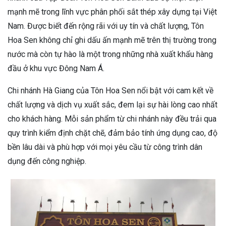
mạnh mẽ trong lĩnh vực phân phối sắt thép xây dựng tại Việt
Nam. Được biết đến rộng rãi với uy tín và chất lượng, Tôn
Hoa Sen không chỉ ghi dấu ấn mạnh mẽ trên thị trường trong
nước mà còn tự hào là một trong những nhà xuất khẩu hàng
đầu ở khu vực Đông Nam Á.
Chi nhánh Hà Giang của Tôn Hoa Sen nổi bật với cam kết về
chất lượng và dịch vụ xuất sắc, đem lại sự hài lòng cao nhất
cho khách hàng. Mỗi sản phẩm từ chi nhánh này đều trải qua
quy trình kiểm định chặt chẽ, đảm bảo tính ứng dụng cao, độ
bền lâu dài và phù hợp với mọi yêu cầu từ công trình dân
dụng đến công nghiệp.