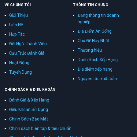
VỀ CHÚNG TÔI
THÔNG TIN CHUNG
Giới Thiệu
Đăng thông tin doanh
nghiệp
Liên Hệ
Địa Điểm Ăn Uống
Hợp Tác
Chủ Đề Hay Nhất
Đội Ngũ Thành Viên
Thương hiệu
Cấu Trúc Đánh Giá
Danh Sách Xếp Hạng
Hoạt Động
Địa điểm xếp hạng
Tuyển Dụng
Nguyên tắc xuất bản
CHÍNH SÁCH & ĐIỀU KHOẢN
Đánh Giá & Xếp Hạng
Điều Khoản Sử Dụng
Chính Sách Bảo Mật
Chính sách biên tập & tiêu chuẩn