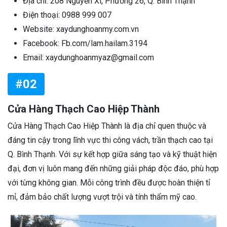
Địa chỉ: 208 Nguyễn Xí, Phường 26, Q. Bình Thạnh
Điện thoại: 0988 999 007
Website: xaydunghoanmy.com.vn
Facebook: Fb.com/lam.hailam.3194
Email: xaydunghoanmyaz@gmail.com
#02
Cửa Hàng Thạch Cao Hiệp Thành
Cửa Hàng Thạch Cao Hiệp Thành là địa chỉ quen thuộc và
đáng tin cậy trong lĩnh vực thi công vách, trần thạch cao tại
Q. Bình Thạnh. Với sự kết hợp giữa sáng tạo và kỹ thuật hiện
đại, đơn vị luôn mang đến những giải pháp độc đáo, phù hợp
với từng không gian. Mỗi công trình đều được hoàn thiện tỉ
mỉ, đảm bảo chất lượng vượt trội và tính thẩm mỹ cao.