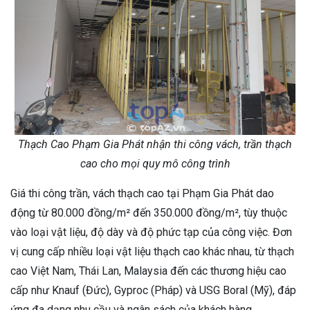
Thạch Cao Phạm Gia Phát nhận thi công vách, trần thạch
cao cho mọi quy mô công trình
Giá thi công trần, vách thạch cao tại Phạm Gia Phát dao
động từ 80.000 đồng/m² đến 350.000 đồng/m², tùy thuộc
vào loại vật liệu, độ dày và độ phức tạp của công việc. Đơn
vị cung cấp nhiều loại vật liệu thạch cao khác nhau, từ thạch
cao Việt Nam, Thái Lan, Malaysia đến các thương hiệu cao
cấp như Knauf (Đức), Gyproc (Pháp) và USG Boral (Mỹ), đáp
ứng đa dạng nhu cầu và ngân sách của khách hàng.