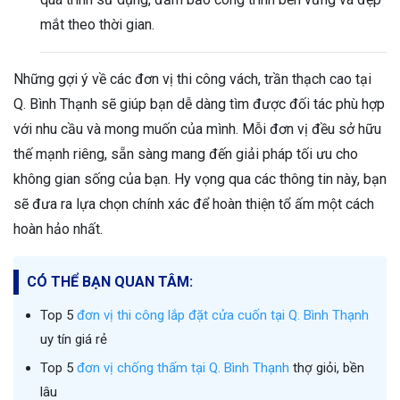
mắt theo thời gian.
Những gợi ý về các đơn vị thi công vách, trần thạch cao tại
Q. Bình Thạnh sẽ giúp bạn dễ dàng tìm được đối tác phù hợp
với nhu cầu và mong muốn của mình. Mỗi đơn vị đều sở hữu
thế mạnh riêng, sẵn sàng mang đến giải pháp tối ưu cho
không gian sống của bạn. Hy vọng qua các thông tin này, bạn
sẽ đưa ra lựa chọn chính xác để hoàn thiện tổ ấm một cách
hoàn hảo nhất.
CÓ THỂ BẠN QUAN TÂM:
Top 5
đơn vị thi công lắp đặt cửa cuốn tại Q. Bình Thạnh
uy tín giá rẻ
Top 5
đơn vị chống thấm tại Q. Bình Thạnh
thợ giỏi, bền
lâu