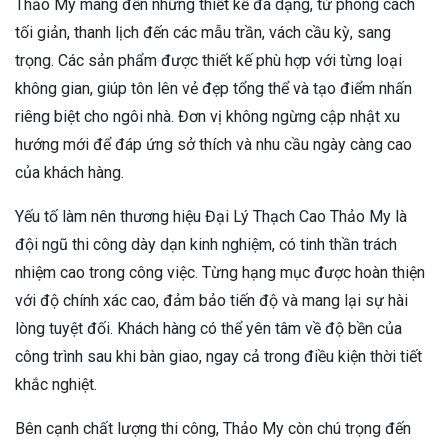
Thảo My mang đến những thiết kế đa dạng, từ phong cách
tối giản, thanh lịch đến các mẫu trần, vách cầu kỳ, sang
trọng. Các sản phẩm được thiết kế phù hợp với từng loại
không gian, giúp tôn lên vẻ đẹp tổng thể và tạo điểm nhấn
riêng biệt cho ngôi nhà. Đơn vị không ngừng cập nhật xu
hướng mới để đáp ứng sở thích và nhu cầu ngày càng cao
của khách hàng.
Yếu tố làm nên thương hiệu Đại Lý Thạch Cao Thảo My là
đội ngũ thi công dày dạn kinh nghiệm, có tinh thần trách
nhiệm cao trong công việc. Từng hạng mục được hoàn thiện
với độ chính xác cao, đảm bảo tiến độ và mang lại sự hài
lòng tuyệt đối. Khách hàng có thể yên tâm về độ bền của
công trình sau khi bàn giao, ngay cả trong điều kiện thời tiết
khắc nghiệt.
Bên cạnh chất lượng thi công, Thảo My còn chú trọng đến