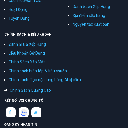
Cấu Trúc Đánh Giá
Danh Sách Xếp Hạng
Hoạt Động
Địa điểm xếp hạng
Tuyển Dụng
Nguyên tắc xuất bản
CHÍNH SÁCH & ĐIỀU KHOẢN
Đánh Giá & Xếp Hạng
Điều Khoản Sử Dụng
Chính Sách Bảo Mật
Chính sách biên tập & tiêu chuẩn
Chính sách: Tạo nội dung bằng AI bị cấm
Chính Sách Quảng Cáo
KẾT NỐI VỚI CHÚNG TÔI
ĐĂNG KÝ NHẬN TIN