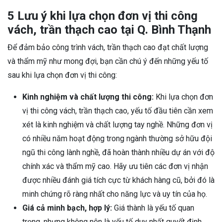
5 Lưu ý khi lựa chọn đơn vị thi công
vách, trần thạch cao tại Q. Bình Thạnh
Để đảm bảo công trình vách, trần thạch cao đạt chất lượng
và thẩm mỹ như mong đợi, bạn cần chú ý đến những yếu tố
sau khi lựa chọn đơn vị thi công:
Kinh nghiệm và chất lượng thi công:
Khi lựa chọn đơn
vị thi công vách, trần thạch cao, yếu tố đầu tiên cần xem
xét là kinh nghiệm và chất lượng tay nghề. Những đơn vị
có nhiều năm hoạt động trong ngành thường sở hữu đội
ngũ thi công lành nghề, đã hoàn thành nhiều dự án với độ
chính xác và thẩm mỹ cao. Hãy ưu tiên các đơn vị nhận
được nhiều đánh giá tích cực từ khách hàng cũ, bởi đó là
minh chứng rõ ràng nhất cho năng lực và uy tín của họ.
Giá cả minh bạch, hợp lý:
Giá thành là yếu tố quan
trọng, nhưng không nên là yếu tố duy nhất quyết định.