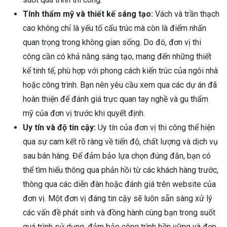
Tính thẩm mỹ và thiết kế sáng tạo:
Vách và trần thạch
cao không chỉ là yếu tố cấu trúc mà còn là điểm nhấn
quan trọng trong không gian sống. Do đó, đơn vị thi
công cần có khả năng sáng tạo, mang đến những thiết
kế tinh tế, phù hợp với phong cách kiến trúc của ngôi nhà
hoặc công trình. Bạn nên yêu cầu xem qua các dự án đã
hoàn thiện để đánh giá trực quan tay nghề và gu thẩm
mỹ của đơn vị trước khi quyết định.
Uy tín và độ tin cậy:
Uy tín của đơn vị thi công thể hiện
qua sự cam kết rõ ràng về tiến độ, chất lượng và dịch vụ
sau bán hàng. Để đảm bảo lựa chọn đúng đắn, bạn có
thể tìm hiểu thông qua phản hồi từ các khách hàng trước,
thông qua các diễn đàn hoặc đánh giá trên website của
đơn vị. Một đơn vị đáng tin cậy sẽ luôn sẵn sàng xử lý
các vấn đề phát sinh và đồng hành cùng bạn trong suốt
quá trình sử dụng, đảm bảo công trình bền vững và đẹp