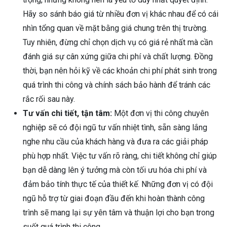
Hãy so sánh báo giá từ nhiều đơn vị khác nhau để có cái
nhìn tổng quan về mặt bằng giá chung trên thị trường.
Tuy nhiên, đừng chỉ chọn dịch vụ có giá rẻ nhất mà cần
đánh giá sự cân xứng giữa chi phí và chất lượng. Đồng
thời, bạn nên hỏi kỹ về các khoản chi phí phát sinh trong
quá trình thi công và chính sách bảo hành để tránh các
rắc rối sau này.
Tư vấn chi tiết, tận tâm:
Một đơn vị thi công chuyên
nghiệp sẽ có đội ngũ tư vấn nhiệt tình, sẵn sàng lắng
nghe nhu cầu của khách hàng và đưa ra các giải pháp
phù hợp nhất. Việc tư vấn rõ ràng, chi tiết không chỉ giúp
bạn dễ dàng lên ý tưởng mà còn tối ưu hóa chi phí và
đảm bảo tính thực tế của thiết kế. Những đơn vị có đội
ngũ hỗ trợ từ giai đoạn đầu đến khi hoàn thành công
trình sẽ mang lại sự yên tâm và thuận lợi cho bạn trong
suốt quá trình thi công.