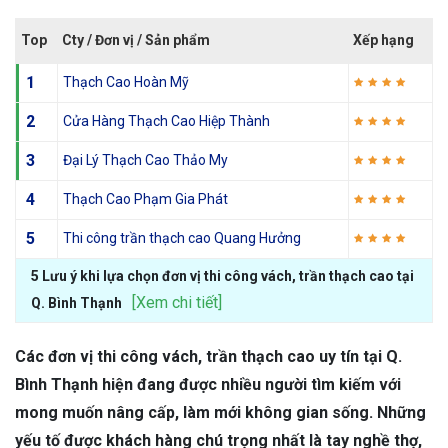
Top
Cty / Đơn vị / Sản phẩm
Xếp hạng
1
Thạch Cao Hoàn Mỹ
2
Cửa Hàng Thạch Cao Hiệp Thành
3
Đại Lý Thạch Cao Thảo My
4
Thạch Cao Phạm Gia Phát
5
Thi công trần thạch cao Quang Hưởng
5 Lưu ý khi lựa chọn đơn vị thi công vách, trần thạch cao tại
[Xem chi tiết]
Q. Bình Thạnh
Các đơn vị thi công vách, trần thạch cao uy tín tại Q.
Bình Thạnh hiện đang được nhiều người tìm kiếm với
mong muốn nâng cấp, làm mới không gian sống. Những
yếu tố được khách hàng chú trọng nhất là tay nghề thợ,