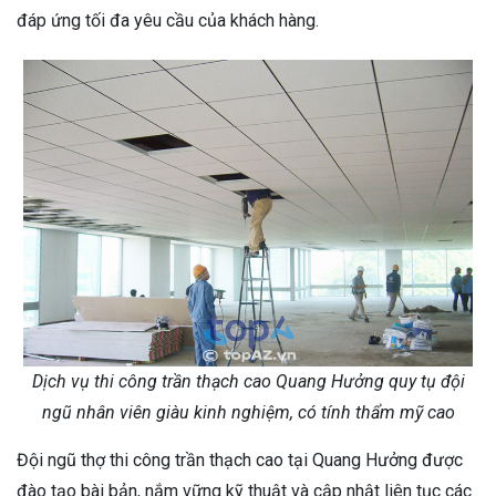
đáp ứng tối đa yêu cầu của khách hàng.
Dịch vụ thi công trần thạch cao Quang Hưởng quy tụ đội
ngũ nhân viên giàu kinh nghiệm, có tính thẩm mỹ cao
Đội ngũ thợ thi công trần thạch cao tại Quang Hưởng được
đào tạo bài bản, nắm vững kỹ thuật và cập nhật liên tục các