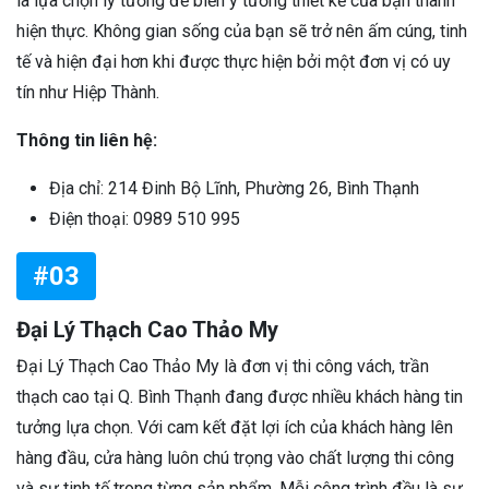
là lựa chọn lý tưởng để biến ý tưởng thiết kế của bạn thành
hiện thực. Không gian sống của bạn sẽ trở nên ấm cúng, tinh
tế và hiện đại hơn khi được thực hiện bởi một đơn vị có uy
tín như Hiệp Thành.
Thông tin liên hệ:
Địa chỉ: 214 Đinh Bộ Lĩnh, Phường 26, Bình Thạnh
Điện thoại: 0989 510 995
#03
Đại Lý Thạch Cao Thảo My
Đại Lý Thạch Cao Thảo My là đơn vị thi công vách, trần
thạch cao tại Q. Bình Thạnh đang được nhiều khách hàng tin
tưởng lựa chọn. Với cam kết đặt lợi ích của khách hàng lên
hàng đầu, cửa hàng luôn chú trọng vào chất lượng thi công
và sự tinh tế trong từng sản phẩm. Mỗi công trình đều là sự