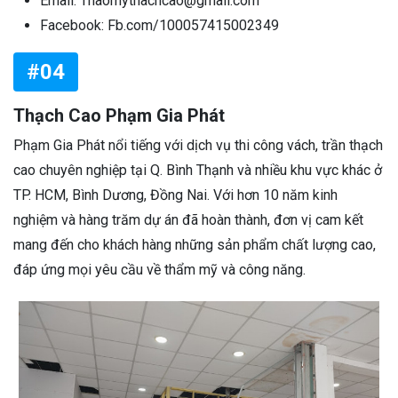
Email: Thaomythachcao@gmail.com
Facebook: Fb.com/100057415002349
#04
Thạch Cao Phạm Gia Phát
Phạm Gia Phát nổi tiếng với dịch vụ thi công vách, trần thạch
cao chuyên nghiệp tại Q. Bình Thạnh và nhiều khu vực khác ở
TP. HCM, Bình Dương, Đồng Nai. Với hơn 10 năm kinh
nghiệm và hàng trăm dự án đã hoàn thành, đơn vị cam kết
mang đến cho khách hàng những sản phẩm chất lượng cao,
đáp ứng mọi yêu cầu về thẩm mỹ và công năng.