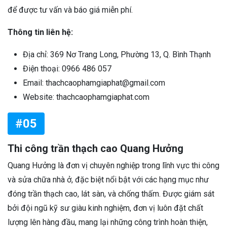
để được tư vấn và báo giá miễn phí.
Thông tin liên hệ:
Địa chỉ: 369 Nơ Trang Long, Phường 13, Q. Bình Thạnh
Điện thoại: 0966 486 057
Email: thachcaophamgiaphat@gmail.com
Website: thachcaophamgiaphat.com
#05
Thi công trần thạch cao Quang Hưởng
Quang Hưởng là đơn vị chuyên nghiệp trong lĩnh vực thi công
và sửa chữa nhà ở, đặc biệt nổi bật với các hạng mục như
đóng trần thạch cao, lát sàn, và chống thấm. Được giám sát
bởi đội ngũ kỹ sư giàu kinh nghiệm, đơn vị luôn đặt chất
lượng lên hàng đầu, mang lại những công trình hoàn thiện,