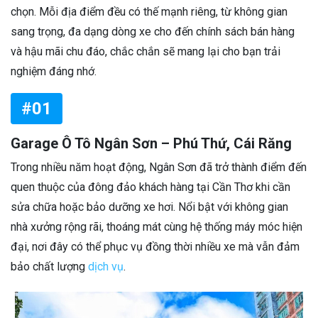
chọn. Mỗi địa điểm đều có thế mạnh riêng, từ không gian
sang trọng, đa dạng dòng xe cho đến chính sách bán hàng
và hậu mãi chu đáo, chắc chắn sẽ mang lại cho bạn trải
nghiệm đáng nhớ.
#01
Garage Ô Tô Ngân Sơn – Phú Thứ, Cái Răng
Trong nhiều năm hoạt động, Ngân Sơn đã trở thành điểm đến
quen thuộc của đông đảo khách hàng tại Cần Thơ khi cần
sửa chữa hoặc bảo dưỡng xe hơi. Nổi bật với không gian
nhà xưởng rộng rãi, thoáng mát cùng hệ thống máy móc hiện
đại, nơi đây có thể phục vụ đồng thời nhiều xe mà vẫn đảm
bảo chất lượng
dịch vụ
.