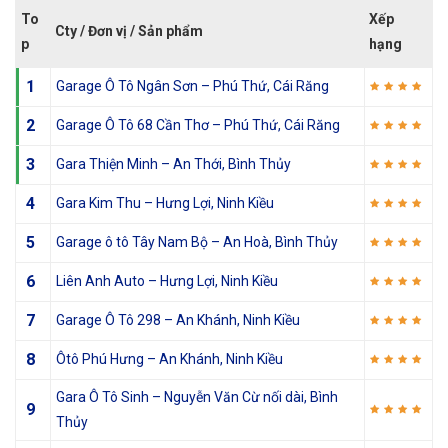
To
Xếp
Cty / Đơn vị / Sản phẩm
p
hạng
1
Garage Ô Tô Ngân Sơn – Phú Thứ, Cái Răng
2
Garage Ô Tô 68 Cần Thơ – Phú Thứ, Cái Răng
3
Gara Thiện Minh – An Thới, Bình Thủy
4
Gara Kim Thu – Hưng Lợi, Ninh Kiều
5
Garage ô tô Tây Nam Bộ – An Hoà, Bình Thủy
6
Liên Anh Auto – Hưng Lợi, Ninh Kiều
7
Garage Ô Tô 298 – An Khánh, Ninh Kiều
8
Ôtô Phú Hưng – An Khánh, Ninh Kiều
Gara Ô Tô Sinh – Nguyễn Văn Cừ nối dài, Bình
9
Thủy