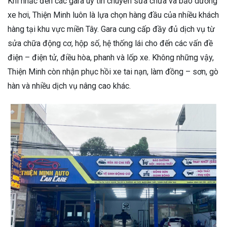
Khi nhắc đến các gara uy tín chuyên sửa chữa và bảo dưỡng
xe hơi, Thiện Minh luôn là lựa chọn hàng đầu của nhiều khách
hàng tại khu vực miền Tây. Gara cung cấp đầy đủ dịch vụ từ
sửa chữa động cơ, hộp số, hệ thống lái cho đến các vấn đề
điện – điện tử, điều hòa, phanh và lốp xe. Không những vậy,
Thiện Minh còn nhận phục hồi xe tai nạn, làm đồng – sơn, gò
hàn và nhiều dịch vụ nâng cao khác.