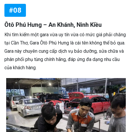
#08
Ôtô Phú Hưng – An Khánh, Ninh Kiều
Khi tìm kiếm một gara vừa uy tín vừa có mức giá phải chăng
tại Cần Thơ, Gara Ôtô Phú Hưng là cái tên không thể bỏ qua.
Gara này chuyên cung cấp dịch vụ bảo dưỡng, sửa chữa và
phân phối phụ tùng chính hãng, đáp ứng đa dạng nhu cầu
của khách hàng.