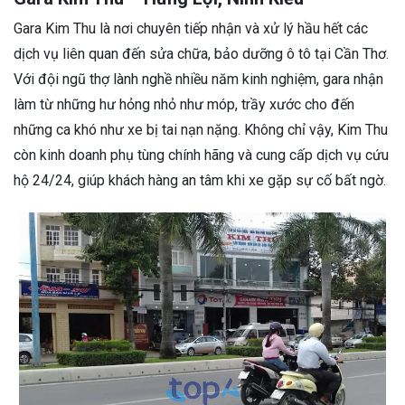
Gara Kim Thu là nơi chuyên tiếp nhận và xử lý hầu hết các
dịch vụ liên quan đến sửa chữa, bảo dưỡng ô tô tại Cần Thơ.
Với đội ngũ thợ lành nghề nhiều năm kinh nghiệm, gara nhận
làm từ những hư hỏng nhỏ như móp, trầy xước cho đến
những ca khó như xe bị tai nạn nặng. Không chỉ vậy, Kim Thu
còn kinh doanh phụ tùng chính hãng và cung cấp dịch vụ cứu
hộ 24/24, giúp khách hàng an tâm khi xe gặp sự cố bất ngờ.