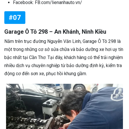
Facebook: FB.com/lienanhauto.vn/
#07
Garage Ô Tô 298 – An Khánh, Ninh Kiều
Nằm trên trục đường Nguyễn Văn Linh, Garage Ô Tô 298 là
một trong những cơ sở sửa chữa và bảo dưỡng xe hơi uy tín
bậc nhất tại Cần Thơ. Tại đây, khách hàng có thể trải nghiệm
nhiều dịch vụ chuyên nghiệp từ bảo dưỡng định kỳ, kiểm tra
động cơ đến sơn xe, phục hồi khung gầm.