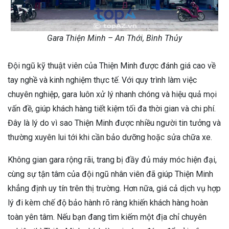
Gara Thiện Minh – An Thới, Bình Thủy
Đội ngũ kỹ thuật viên của Thiện Minh được đánh giá cao về
tay nghề và kinh nghiệm thực tế. Với quy trình làm việc
chuyên nghiệp, gara luôn xử lý nhanh chóng và hiệu quả mọi
vấn đề, giúp khách hàng tiết kiệm tối đa thời gian và chi phí.
Đây là lý do vì sao Thiện Minh được nhiều người tin tưởng và
thường xuyên lui tới khi cần bảo dưỡng hoặc sửa chữa xe.
Không gian gara rộng rãi, trang bị đầy đủ máy móc hiện đại,
cùng sự tận tâm của đội ngũ nhân viên đã giúp Thiện Minh
khẳng định uy tín trên thị trường. Hơn nữa, giá cả dịch vụ hợp
lý đi kèm chế độ bảo hành rõ ràng khiến khách hàng hoàn
toàn yên tâm. Nếu bạn đang tìm kiếm một địa chỉ chuyên