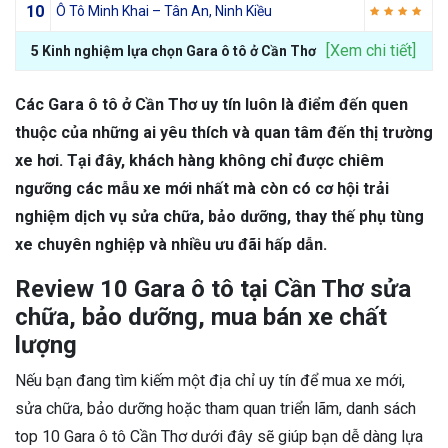
10
Ô Tô Minh Khai – Tân An, Ninh Kiều
[Xem chi tiết]
5 Kinh nghiệm lựa chọn Gara ô tô ở Cần Thơ
Các Gara ô tô ở Cần Thơ uy tín luôn là điểm đến quen
thuộc của những ai yêu thích và quan tâm đến thị trường
xe hơi. Tại đây, khách hàng không chỉ được chiêm
ngưỡng các mẫu xe mới nhất mà còn có cơ hội trải
nghiệm dịch vụ sửa chữa, bảo dưỡng, thay thế phụ tùng
xe chuyên nghiệp và nhiều ưu đãi hấp dẫn.
Review 10 Gara ô tô tại Cần Thơ sửa
chữa, bảo dưỡng, mua bán xe chất
lượng
Nếu bạn đang tìm kiếm một địa chỉ uy tín để mua xe mới,
sửa chữa, bảo dưỡng hoặc tham quan triển lãm, danh sách
top 10 Gara ô tô Cần Thơ dưới đây sẽ giúp bạn dễ dàng lựa