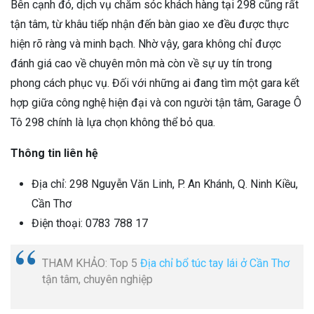
Bên cạnh đó, dịch vụ chăm sóc khách hàng tại 298 cũng rất
tận tâm, từ khâu tiếp nhận đến bàn giao xe đều được thực
hiện rõ ràng và minh bạch. Nhờ vậy, gara không chỉ được
đánh giá cao về chuyên môn mà còn về sự uy tín trong
phong cách phục vụ. Đối với những ai đang tìm một gara kết
hợp giữa công nghệ hiện đại và con người tận tâm, Garage Ô
Tô 298 chính là lựa chọn không thể bỏ qua.
Thông tin liên hệ
Địa chỉ: 298 Nguyễn Văn Linh, P. An Khánh, Q. Ninh Kiều,
Cần Thơ
Điện thoại: 0783 788 17
THAM KHẢO: Top 5
Địa chỉ bổ túc tay lái ở Cần Thơ
tận tâm, chuyên nghiệp