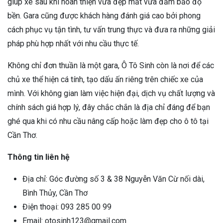
giúp xe sau khi hoàn thiện vừa đẹp mắt vừa đảm bảo độ
bền. Gara cũng được khách hàng đánh giá cao bởi phong
cách phục vụ tận tình, tư vấn trung thực và đưa ra những giải
pháp phù hợp nhất với nhu cầu thực tế.
Không chỉ đơn thuần là một gara, Ô Tô Sinh còn là nơi để các
chủ xe thể hiện cá tính, tạo dấu ấn riêng trên chiếc xe của
mình. Với không gian làm việc hiện đại, dịch vụ chất lượng và
chính sách giá hợp lý, đây chắc chắn là địa chỉ đáng để bạn
ghé qua khi có nhu cầu nâng cấp hoặc làm đẹp cho ô tô tại
Cần Thơ.
Thông tin liên hệ
Địa chỉ: Góc đường số 3 & 38 Nguyễn Văn Cừ nối dài,
Bình Thủy, Cần Thơ
Điện thoại: 093 285 00 99
Email: otosinh123@gmail.com