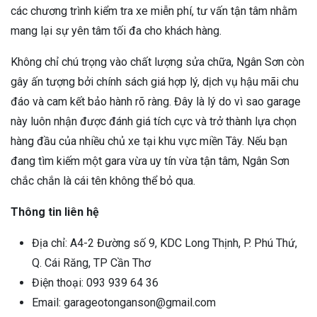
các chương trình kiểm tra xe miễn phí, tư vấn tận tâm nhằm
mang lại sự yên tâm tối đa cho khách hàng.
Không chỉ chú trọng vào chất lượng sửa chữa, Ngân Sơn còn
gây ấn tượng bởi chính sách giá hợp lý, dịch vụ hậu mãi chu
đáo và cam kết bảo hành rõ ràng. Đây là lý do vì sao garage
này luôn nhận được đánh giá tích cực và trở thành lựa chọn
hàng đầu của nhiều chủ xe tại khu vực miền Tây. Nếu bạn
đang tìm kiếm một gara vừa uy tín vừa tận tâm, Ngân Sơn
chắc chắn là cái tên không thể bỏ qua.
Thông tin liên hệ
Địa chỉ: A4-2 Đường số 9, KDC Long Thịnh, P. Phú Thứ,
Q. Cái Răng, TP Cần Thơ
Điện thoại: 093 939 64 36
Email: garageotonganson@gmail.com