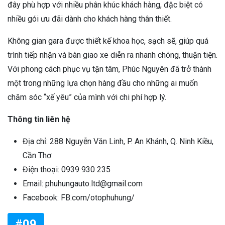
đây phù hợp với nhiều phân khúc khách hàng, đặc biệt có
nhiều gói ưu đãi dành cho khách hàng thân thiết.
Không gian gara được thiết kế khoa học, sạch sẽ, giúp quá
trình tiếp nhận và bàn giao xe diễn ra nhanh chóng, thuận tiện.
Với phong cách phục vụ tận tâm, Phúc Nguyên đã trở thành
một trong những lựa chọn hàng đầu cho những ai muốn
chăm sóc “xế yêu” của mình với chi phí hợp lý.
Thông tin liên hệ
Địa chỉ: 288 Nguyễn Văn Linh, P. An Khánh, Q. Ninh Kiều,
Cần Thơ
Điện thoại: 0939 930 235
Email: phuhungauto.ltd@gmail.com
Facebook: FB.com/otophuhung/
#09