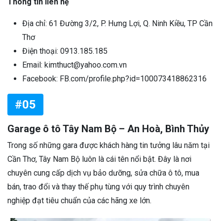
Thông tin liên hệ
Địa chỉ: 61 Đường 3/2, P. Hưng Lợi, Q. Ninh Kiều, TP Cần
Thơ
Điện thoại: 0913.185.185
Email: kimthuct@yahoo.com.vn
Facebook: FB.com/profile.php?id=100073418862316
#05
Garage ô tô Tây Nam Bộ – An Hoà, Bình Thủy
Trong số những gara được khách hàng tin tưởng lâu năm tại
Cần Thơ, Tây Nam Bộ luôn là cái tên nổi bật. Đây là nơi
chuyên cung cấp dịch vụ bảo dưỡng, sửa chữa ô tô, mua
bán, trao đổi và thay thế phụ tùng với quy trình chuyên
nghiệp đạt tiêu chuẩn của các hãng xe lớn.