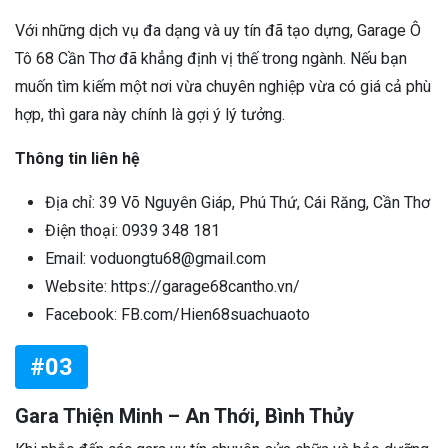
Với những dịch vụ đa dạng và uy tín đã tạo dựng, Garage Ô
Tô 68 Cần Thơ đã khẳng định vị thế trong ngành. Nếu bạn
muốn tìm kiếm một nơi vừa chuyên nghiệp vừa có giá cả phù
hợp, thì gara này chính là gợi ý lý tưởng.
Thông tin liên hệ
Địa chỉ: 39 Võ Nguyên Giáp, Phú Thứ, Cái Răng, Cần Thơ
Điện thoại: 0939 348 181
Email: voduongtu68@gmail.com
Website: https://garage68cantho.vn/
Facebook: FB.com/Hien68suachuaoto
#03
Gara Thiện Minh – An Thới, Bình Thủy