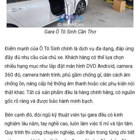
Gara Ô Tô Sinh Cần Thơ
Điểm mạnh của Ô Tô Sinh chính là dịch vụ đa dạng, đáp ứng
đầy đủ nhu cầu của chủ xe. Khách hàng có thể lựa chọn
nhiều hạng mục như lắp đặt màn hình DVD Android, camera
360 độ, camera hành trình, phủ gầm chống gỉ, dán cách âm
chống ồn, nâng cấp hệ thống âm thanh hoặc các phụ kiện nội
thất khác. Tất cả sản phẩm đều là hàng chính hãng, có nguồn
gốc rõ ràng và được bảo hành minh bạch.
Bên cạnh đó, đội ngũ kỹ thuật viên tại gara đều có kinh
nghiệm lâu năm, tay nghề cao, luôn làm việc tỉ mỉ và tận tâm.
Quy trình thi công chuyên nghiệp, cẩn thận trong từng chi tiết