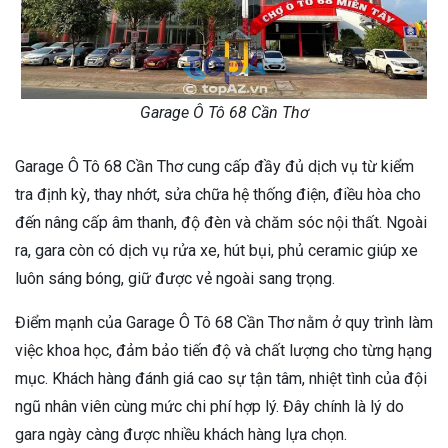
Garage Ô Tô 68 Cần Thơ
Garage Ô Tô 68 Cần Thơ cung cấp đầy đủ dịch vụ từ kiểm
tra định kỳ, thay nhớt, sửa chữa hệ thống điện, điều hòa cho
đến nâng cấp âm thanh, độ đèn và chăm sóc nội thất. Ngoài
ra, gara còn có dịch vụ rửa xe, hút bụi, phủ ceramic giúp xe
luôn sáng bóng, giữ được vẻ ngoài sang trọng.
Điểm mạnh của Garage Ô Tô 68 Cần Thơ nằm ở quy trình làm
việc khoa học, đảm bảo tiến độ và chất lượng cho từng hạng
mục. Khách hàng đánh giá cao sự tận tâm, nhiệt tình của đội
ngũ nhân viên cùng mức chi phí hợp lý. Đây chính là lý do
gara ngày càng được nhiều khách hàng lựa chọn.