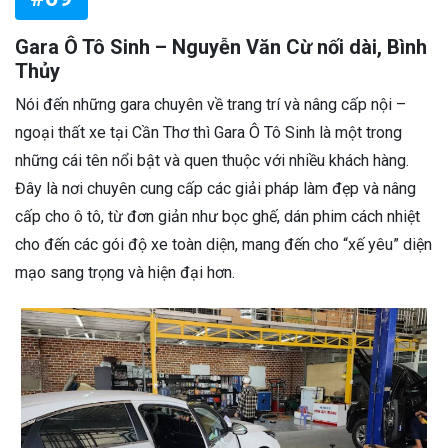
Gara Ô Tô Sinh – Nguyễn Văn Cừ nối dài, Bình
Thủy
Nói đến những gara chuyên về trang trí và nâng cấp nội –
ngoại thất xe tại Cần Thơ thì Gara Ô Tô Sinh là một trong
những cái tên nổi bật và quen thuộc với nhiều khách hàng.
Đây là nơi chuyên cung cấp các giải pháp làm đẹp và nâng
cấp cho ô tô, từ đơn giản như bọc ghế, dán phim cách nhiệt
cho đến các gói độ xe toàn diện, mang đến cho “xế yêu” diện
mạo sang trọng và hiện đại hơn.