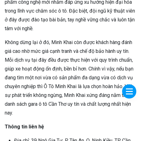
phẩm công nghệ mới nhằm đáp ứng xu hướng hiện đại hóa
trong lĩnh vực chăm sóc ô tô. Đặc biệt, đội ngũ kỹ thuật viên
ở đây được đào tạo bài bản, tay nghề vững chắc và luôn tận
tâm với nghề.
Không dừng lại ở đó, Minh Khai còn được khách hàng đánh
giá cao nhờ mức giá cạnh tranh và chế độ bảo hành uy tín.
Mỗi dịch vụ tại đây đều được thực hiện với quy trình chuẩn,
giúp xe hoạt động ổn định, bền bỉ hơn. Chính vì vậy, nếu bạn
đang tìm một nơi vừa có sản phẩm đa dạng vừa có dịch vụ
chuyên nghiệp thì Ô Tô Minh Khai là lựa chọn hoàn hảo. Với
sự phát triển không ngừng, Minh Khai xứng đáng nằm trong
danh sách gara ô tô Cần Thơ uy tín và chất lượng nhất hiện
nay.
Thông tin liên hệ
Địa chỉ: 39 Ngô Gia Tự, P. Tân An, Q. Ninh Kiều, TP Cần