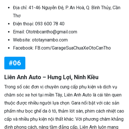
Địa chỉ: 41-46 Nguyễn Đệ, P. An Hoà, Q. Bình Thủy, Cần
Thơ
Điện thoại: 093 600 78 40
Email: Ototnbcantho@gmail.com
Website: ototaynambo.com
Facebook: FB.com/GarageSuaChuaXeOtoCanTho
#06
Liên Anh Auto – Hưng Lợi, Ninh Kiều
Trong số các đơn vị chuyên cung cấp phụ kiện và dịch vụ
chăm sóc xe hơi tại miền Tây, Liên Anh Auto là cái tên quen
thuộc được nhiều người lựa chọn. Gara nổi bật với các sản
phẩm như bọc ghế da ô tô, thảm lót sàn, phim cách nhiệt cao
cấp và nhiều phụ kiện nội thất khác. Với phương châm khẳng
định phong cách, nâng tầm đẳng cấp, Liên Anh luôn mang