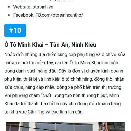
Website: otosinh.vn
Facebook: FB.com/otosinhcantho/
#10
Ô Tô Minh Khai – Tân An, Ninh Kiều
Nhắc đến những địa điểm cung cấp phụ tùng và dịch vụ sửa
chữa xe hơi tại miền Tây, cái tên Ô Tô Minh Khai luôn nằm
trong danh sách hàng đầu. Đây là đơn vị chuyên kinh doanh
phụ kiện, thiết bị và linh kiện ô tô chính hãng, đồng thời nhận
sửa chữa, nâng cấp nhiều dòng xe phổ biến trên thị trường.
Với phương châm “chất lượng tạo nên thương hiệu”, Minh
Khai đã trở thành địa chỉ tin cậy cho đông đảo khách hàng
tại khu vực Cần Thơ và các tỉnh lân cận.