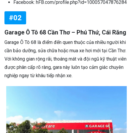
Facebook: hFB.com/profile.php?id=100057047876284
#02
Garage Ô Tô 68 Cần Thơ – Phú Thứ, Cái Răng
Garage Ô Tô 68 là điểm đến quen thuộc của nhiều người khi
cần bảo dưỡng, sửa chữa hoặc mua xe hơi mới tại Cần Thơ.
Với không gian rộng rãi, thoáng mát và đội ngũ kỹ thuật viên
được phân cấp rõ ràng, gara này luôn tạo cảm giác chuyên
nghiệp ngay từ khâu tiếp nhận xe.