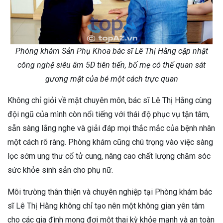
Phòng khám Sản Phụ Khoa bác sĩ Lê Thị Hằng cập nhật
công nghệ siêu âm 5D tiên tiến, bố mẹ có thể quan sát
gương mặt của bé một cách trực quan
Không chỉ giỏi về mặt chuyên môn, bác sĩ Lê Thị Hằng cùng
đội ngũ của mình còn nổi tiếng với thái độ phục vụ tận tâm,
sẵn sàng lắng nghe và giải đáp mọi thắc mắc của bệnh nhân
một cách rõ ràng. Phòng khám cũng chú trọng vào việc sàng
lọc sớm ung thư cổ tử cung, nâng cao chất lượng chăm sóc
sức khỏe sinh sản cho phụ nữ.
Môi trường thân thiện và chuyên nghiệp tại Phòng khám bác
sĩ Lê Thị Hằng không chỉ tạo nên một không gian yên tâm
cho các gia đình mong đợi một thai kỳ khỏe mạnh và an toàn