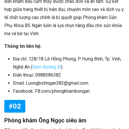
đến khám đều cảm thấy được chào đón và an tâm. Sự kết
hợp giữa trang thiết bị hiện đại, chuyên môn cao và dịch vụ y
tế chất lượng cao chính là bí quyết giúp Phòng khám Sản
Phụ Khoa BS Ngân luôn là lựa chọn hàng đầu cho sức khỏe
mẹ và bé tại Vinh.
Thông tin liên hệ:
Địa chỉ: 128/18 Lê Hồng Phong, P. Hưng Bình, Tp. Vinh,
Nghệ An (
Xem đường đi
)
Điện thoại: 0988386382
Email: Luongbichngan382@gmail.com
Facebook: FB.com/phongkhambsngan
#02
Phòng khám Ông Ngọc siêu âm