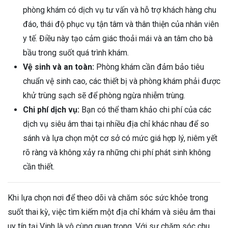
phòng khám có dịch vụ tư vấn và hỗ trợ khách hàng chu
đáo, thái độ phục vụ tận tâm và thân thiện của nhân viên
y tế. Điều này tạo cảm giác thoải mái và an tâm cho bà
bầu trong suốt quá trình khám.
Vệ sinh và an toàn:
Phòng khám cần đảm bảo tiêu
chuẩn vệ sinh cao, các thiết bị và phòng khám phải được
khử trùng sạch sẽ để phòng ngừa nhiễm trùng.
Chi phí dịch vụ:
Bạn có thể tham khảo chi phí của các
dịch vụ siêu âm thai tại nhiều địa chỉ khác nhau để so
sánh và lựa chọn một cơ sở có mức giá hợp lý, niêm yết
rõ ràng và không xảy ra những chi phí phát sinh không
cần thiết.
Khi lựa chọn nơi để theo dõi và chăm sóc sức khỏe trong
suốt thai kỳ, việc tìm kiếm một địa chỉ khám và siêu âm thai
uy tín tại Vinh là vô cùng quan trọng. Với sự chăm sóc chu