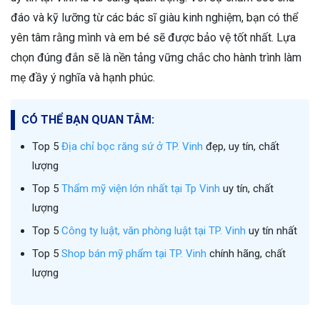
đáo và kỹ lưỡng từ các bác sĩ giàu kinh nghiệm, bạn có thể
yên tâm rằng mình và em bé sẽ được bảo vệ tốt nhất. Lựa
chọn đúng đắn sẽ là nền tảng vững chắc cho hành trình làm
mẹ đầy ý nghĩa và hạnh phúc.
CÓ THỂ BẠN QUAN TÂM:
Top 5
Địa chỉ bọc răng sứ ở TP. Vinh
đẹp, uy tín, chất
lượng
Top 5
Thẩm mỹ viện lớn nhất tại Tp Vinh
uy tín, chất
lượng
Top 5
Công ty luật, văn phòng luật tại TP. Vinh
uy tín nhất
Top 5
Shop bán mỹ phẩm tại TP. Vinh
chính hãng, chất
lượng