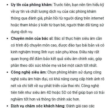
Uy tín của phòng khám:
Trước tiên, bạn nên tìm hiểu kỹ
về uy tín và chất lượng dịch vụ của các phòng khám
thông qua đánh giá, phản hồi từ người dùng trên internet
hoặc tham khảo ý kiến từ bạn bè, người thân đã từng sử
dụng dịch vụ.
Chuyên môn của bác sĩ:
Bác sĩ thực hiện siêu âm cần
có trình độ chuyên môn cao, được đào tạo bài bản và có
kinh nghiệm trong lĩnh vực sản phụ khoa. Điều này rất
quan trọng để đảm bảo kết quả siêu âm chính xác, góp
phần theo dõi sức khỏe mẹ và bé một cách tốt nhất.
Công nghệ siêu âm:
Chọn phòng khám sử dụng công
nghệ siêu âm hiện đại, có khả năng cung cấp hình ảnh rõ
nét và chi tiết về sự phát triển của thai nhi. Công nghệ
tiên tiến như siêu âm 4D hoặc 5D có thể giúp bạn có trải
nghiệm tốt hơn và thông tin chính xác hơn.
Dịch vụ chăm sóc khách hàng:
Đánh giá cao các