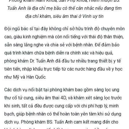
Phòng khám Nam Khoa, Sản Phụ Khoa, Hiếm muộn BS.
Tuấn Anh là địa chỉ mẹ bầu có thể cân nhắc nếu đang tìm
địa chỉ khám, siêu âm thai ở Vinh uy tín
Đội ngũ bác sĩ tại đây không chỉ sở hữu trình độ chuyên môn
cao, giàu kinh nghiệm mà còn nổi tiếng với thái độ thân thiện,
sẵn sàng lắng nghe và chia sẻ với bệnh nhân. Để đảm bảo
quá trình khám chữa bệnh diễn ra chính xác và hiệu quả,
phòng khám Dr. Tuấn Anh đã đầu tư nhiều trang thiết bị y tế
tiên tiến, nhập khẩu trực tiếp từ các nước hàng đầu về y học
như Mỹ và Hàn Quốc.
Các dịch vụ nổi bật tại phòng khám bao gồm sàng lọc ung
thư cổ tử cung, siêu âm thai 4D, và khám xét sàng lọc trước
khi sinh, tất cả đều được cung cấp với chi phí hợp lý, minh
bạch, giúp bệnh nhân có thể hoàn toàn yên tâm khi sử dụng
dịch vụ. Phòng khám BS. Tuấn Anh cam kết mang đến cho