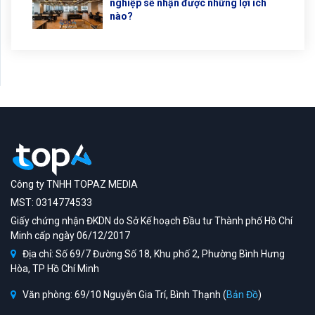
nghiệp sẽ nhận được những lợi ích
nào?
Công ty TNHH TOPAZ MEDIA
MST: 0314774533
Giấy chứng nhận ĐKDN do Sở Kế hoạch Đầu tư Thành phố Hồ Chí
Minh cấp ngày 06/12/2017
Địa chỉ: Số 69/7 Đường Số 18, Khu phố 2, Phường Bình Hưng
Hòa, TP Hồ Chí Minh
Văn phòng: 69/10 Nguyễn Gia Trí, Bình Thạnh (
Bản Đồ
)