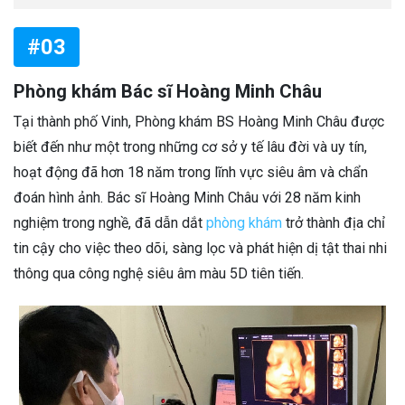
#03
Phòng khám Bác sĩ Hoàng Minh Châu
Tại thành phố Vinh, Phòng khám BS Hoàng Minh Châu được
biết đến như một trong những cơ sở y tế lâu đời và uy tín,
hoạt động đã hơn 18 năm trong lĩnh vực siêu âm và chẩn
đoán hình ảnh. Bác sĩ Hoàng Minh Châu với 28 năm kinh
nghiệm trong nghề, đã dẫn dắt
phòng khám
trở thành địa chỉ
tin cậy cho việc theo dõi, sàng lọc và phát hiện dị tật thai nhi
thông qua công nghệ siêu âm màu 5D tiên tiến.