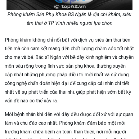
Phòng khám Sản Phụ Khoa BS Ngân là địa chỉ khám, siêu
âm thai ở TP Vinh nhiều người lựa chọn
Phòng khám không chỉ nổi bật với dịch vụ siêu âm thai tiên
tiến mà còn cam kết mang đến chất lượng chăm sóc tốt nhất
cho mẹ và bé. Bác sĩ Ngân với bề dày kinh nghiệm và chuyên
môn sâu rộng trong lĩnh vực sản phụ khoa, thường xuyên
cập nhật những phương pháp điều trị mới nhất và sử dụng
công nghệ chẩn đoán hiện đại để cung cấp cái nhìn chi tiết
nhất về sự phát triển của thai nhi, giúp phát hiện sớm bất kỳ
vấn đề nào có thể xảy ra.
Mỗi bệnh nhân khi đến với đây đều được đối xử với sự quan
tâm và chu đáo cao nhất. Phòng khám đảm bảo một môi
trường khám chữa bệnh an toàn, thân thiện, nơi mỗi người