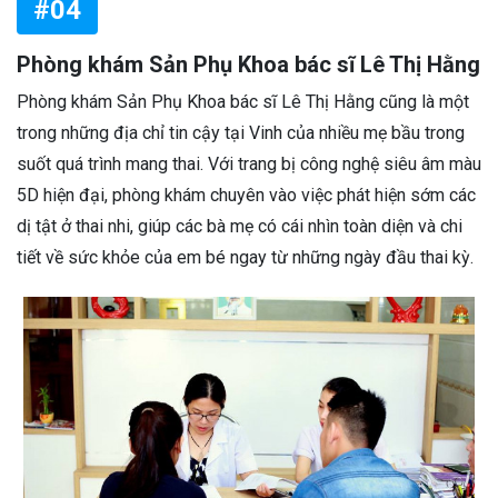
#04
Phòng khám Sản Phụ Khoa bác sĩ Lê Thị Hằng
Phòng khám Sản Phụ Khoa bác sĩ Lê Thị Hằng cũng là một
trong những địa chỉ tin cậy tại Vinh của nhiều mẹ bầu trong
suốt quá trình mang thai. Với trang bị công nghệ siêu âm màu
5D hiện đại, phòng khám chuyên vào việc phát hiện sớm các
dị tật ở thai nhi, giúp các bà mẹ có cái nhìn toàn diện và chi
tiết về sức khỏe của em bé ngay từ những ngày đầu thai kỳ.