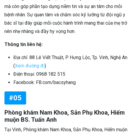
mà còn góp phần tạo dựng niềm tin và sự an tâm cho mỗi
bệnh nhân. Sự quan tâm và chăm sóc kỹ lưỡng từ đội ngũ y
bác sĩ tại đây giúp mỗi cuộc hành trình mang thai của mẹ trở
nên nhẹ nhàng và đầy hy vọng hơn.
Thông tin liên hệ:
Địa chỉ: 88 Lê Viết Thuật, P. Hưng Lộc, Tp. Vinh, Nghệ An
(
Xem đường đi
)
Điện thoại: 0968 182 515
Facebook: FB.com/bacsyhang
#05
Phòng khám Nam Khoa, Sản Phụ Khoa, Hiếm
muộn BS. Tuấn Anh
Tại Vinh, Phòng khám Nam Khoa, Sản Phụ Khoa, Hiếm muộn