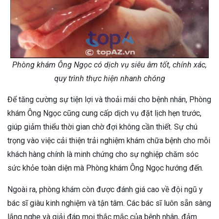
Phòng khám Ông Ngọc có dịch vụ siêu âm tốt, chính xác,
quy trình thực hiện nhanh chóng
Để tăng cường sự tiện lợi và thoải mái cho bệnh nhân, Phòng
khám Ông Ngọc cũng cung cấp dịch vụ đặt lịch hẹn trước,
giúp giảm thiểu thời gian chờ đợi không cần thiết. Sự chú
trọng vào việc cải thiện trải nghiệm khám chữa bệnh cho mỗi
khách hàng chính là minh chứng cho sự nghiệp chăm sóc
sức khỏe toàn diện mà Phòng khám Ông Ngọc hướng đến.
Ngoài ra, phòng khám còn được đánh giá cao về đội ngũ y
bác sĩ giàu kinh nghiệm và tận tâm. Các bác sĩ luôn sẵn sàng
lắng nghe và giải đáp mọi thắc mắc của bệnh nhân, đảm