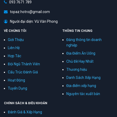
093 7671 789
topaz.hotro@gmail.com
Người đại diện: Vũ Văn Phong
VỀ CHÚNG TÔI
THÔNG TIN CHUNG
Giới Thiệu
Đăng thông tin doanh
nghiệp
Liên Hệ
Địa Điểm Ăn Uống
Hợp Tác
Chủ Đề Hay Nhất
Đội Ngũ Thành Viên
Thương hiệu
Cấu Trúc Đánh Giá
Danh Sách Xếp Hạng
Hoạt Động
Địa điểm xếp hạng
Tuyển Dụng
Nguyên tắc xuất bản
CHÍNH SÁCH & ĐIỀU KHOẢN
Đánh Giá & Xếp Hạng