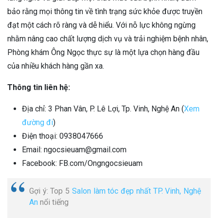
bảo rằng mọi thông tin về tình trạng sức khỏe được truyền
đạt một cách rõ ràng và dễ hiểu. Với nỗ lực không ngừng
nhằm nâng cao chất lượng dịch vụ và trải nghiệm bệnh nhân,
Phòng khám Ông Ngọc thực sự là một lựa chọn hàng đầu
của nhiều khách hàng gần xa.
Thông tin liên hệ:
Địa chỉ: 3 Phan Vân, P. Lê Lợi, Tp. Vinh, Nghệ An (
Xem
đường đi
)
Điện thoại: 0938047666
Email: ngocsieuam@gmail.com
Facebook: FB.com/Ongngocsieuam
Gợi ý: Top 5
Salon làm tóc đẹp nhất TP. Vinh, Nghệ
An
nổi tiếng