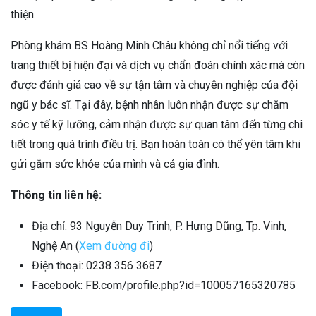
thiện.
Phòng khám BS Hoàng Minh Châu không chỉ nổi tiếng với
trang thiết bị hiện đại và dịch vụ chẩn đoán chính xác mà còn
được đánh giá cao về sự tận tâm và chuyên nghiệp của đội
ngũ y bác sĩ. Tại đây, bệnh nhân luôn nhận được sự chăm
sóc y tế kỹ lưỡng, cảm nhận được sự quan tâm đến từng chi
tiết trong quá trình điều trị. Bạn hoàn toàn có thể yên tâm khi
gửi gắm sức khỏe của mình và cả gia đình.
Thông tin liên hệ:
Địa chỉ: 93 Nguyễn Duy Trinh, P. Hưng Dũng, Tp. Vinh,
Nghệ An (
Xem đường đi
)
Điện thoại: 0238 356 3687
Facebook: FB.com/profile.php?id=100057165320785