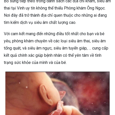
Bổ sung tiếp theo trong danh sách các địa chỉ khám, siêu âm
thai tại Vinh uy tín không thể thiếu Phòng khám Ông Ngọc.
Nơi đây đã trở thành địa chỉ quen thuộc cho những ai đang
tìm kiếm dịch vụ siêu âm chất lượng cao.
Với cam kết mang đến những điều tốt nhất cho bạn và bé
yêu, phòng khám chuyên về các loại siêu âm thai, siêu âm
tổng quát, và siêu âm ngực, siêu âm tuyến giáp, … cung cấp
kết quả chính xác giúp bệnh nhân có thể yên tâm về tình
trạng sức khỏe của mình và của bé.