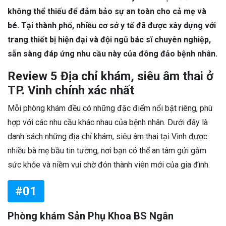
không thể thiếu để đảm bảo sự an toàn cho cả mẹ và
bé. Tại thành phố, nhiều cơ sở y tế đã được xây dựng với
trang thiết bị hiện đại và đội ngũ bác sĩ chuyên nghiệp,
sẵn sàng đáp ứng nhu cầu này của đông đảo bệnh nhân.
Review 5 Địa chỉ khám, siêu âm thai ở
TP. Vinh chính xác nhất
Mỗi phòng khám đều có những đặc điểm nổi bật riêng, phù
hợp với các nhu cầu khác nhau của bệnh nhân. Dưới đây là
danh sách những địa chỉ khám, siêu âm thai tại Vinh được
nhiều bà mẹ bầu tin tưởng, nơi bạn có thể an tâm gửi gắm
sức khỏe và niềm vui chờ đón thành viên mới của gia đình.
#01
Phòng khám Sản Phụ Khoa BS Ngân