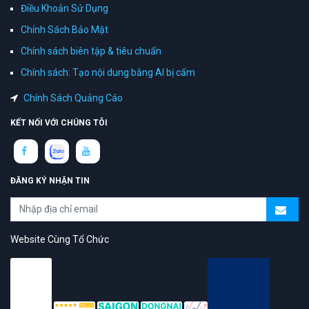
Điều Khoản Sử Dụng
Chính Sách Bảo Mật
Chính sách biên tập & tiêu chuẩn
Chính sách: Tạo nội dung bằng AI bị cấm
Chính Sách Quảng Cáo
KẾT NỐI VỚI CHÚNG TÔI
ĐĂNG KÝ NHẬN TIN
Website Cùng Tổ Chức
topAZ Review vinh dự được người dùng bình chọn là nền tảng có