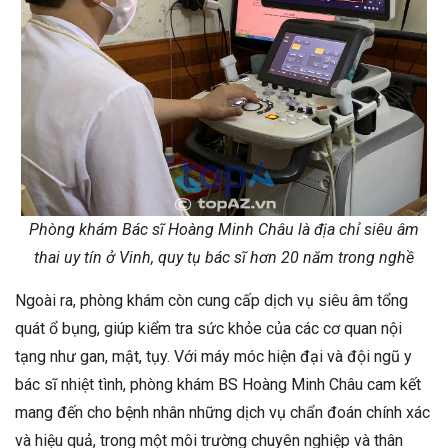
Phòng khám Bác sĩ Hoàng Minh Châu là địa chỉ siêu âm
thai uy tín ở Vinh, quy tụ bác sĩ hơn 20 năm trong nghề
Ngoài ra, phòng khám còn cung cấp dịch vụ siêu âm tổng
quát ổ bụng, giúp kiểm tra sức khỏe của các cơ quan nội
tạng như gan, mật, tụy. Với máy móc hiện đại và đội ngũ y
bác sĩ nhiệt tình, phòng khám BS Hoàng Minh Châu cam kết
mang đến cho bệnh nhân những dịch vụ chẩn đoán chính xác
và hiệu quả, trong một môi trường chuyên nghiệp và thân