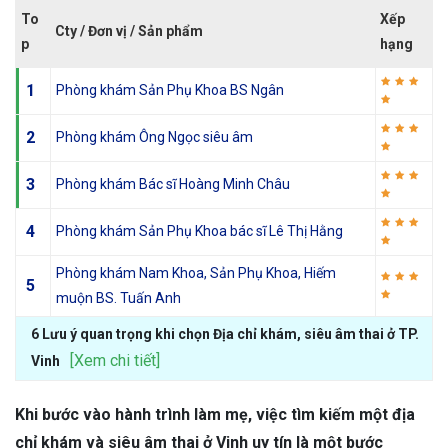
To
Xếp
Cty / Đơn vị / Sản phẩm
p
hạng
1
Phòng khám Sản Phụ Khoa BS Ngân
2
Phòng khám Ông Ngọc siêu âm
3
Phòng khám Bác sĩ Hoàng Minh Châu
4
Phòng khám Sản Phụ Khoa bác sĩ Lê Thị Hằng
Phòng khám Nam Khoa, Sản Phụ Khoa, Hiếm
5
muộn BS. Tuấn Anh
6 Lưu ý quan trọng khi chọn Địa chỉ khám, siêu âm thai ở TP.
[Xem chi tiết]
Vinh
Khi bước vào hành trình làm mẹ, việc tìm kiếm một địa
chỉ khám và siêu âm thai ở Vinh uy tín là một bước