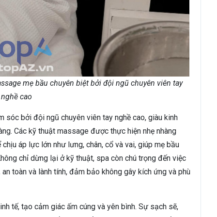
assage mẹ bầu chuyên biệt bởi đội ngũ chuyên viên tay
nghề cao
 sóc bởi đội ngũ chuyên viên tay nghề cao, giàu kinh
hàng. Các kỹ thuật massage được thực hiện nhẹ nhàng
chịu áp lực lớn như lưng, chân, cổ và vai, giúp mẹ bầu
Không chỉ dừng lại ở kỹ thuật, spa còn chú trọng đến việc
an toàn và lành tính, đảm bảo không gây kích ứng và phù
inh tế, tạo cảm giác ấm cúng và yên bình. Sự sạch sẽ,