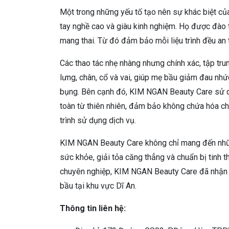
Một trong những yếu tố tạo nên sự khác biệt c
tay nghề cao và giàu kinh nghiệm. Họ được đào
mang thai. Từ đó đảm bảo mỗi liệu trình đều an t
Các thao tác nhẹ nhàng nhưng chính xác, tập tru
lưng, chân, cổ và vai, giúp mẹ bầu giảm đau n
bụng. Bên cạnh đó, KIM NGAN Beauty Care sử 
toàn từ thiên nhiên, đảm bảo không chứa hóa ch
trình sử dụng dịch vụ.
KIM NGAN Beauty Care không chỉ mang đến những
sức khỏe, giải tỏa căng thẳng và chuẩn bị tinh t
chuyên nghiệp, KIM NGAN Beauty Care đã nhận đ
bầu tại khu vực Dĩ An.
Thông tin liên hệ: