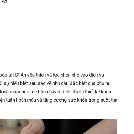
ĩ An
bầu tại Dĩ An yêu thích và lựa chọn nhờ vào dịch vụ
i sự hiểu biết sâu sắc về nhu cầu đặc biệt của phụ nữ
trình massage mẹ bầu chuyên biệt, được thiết kế khoa
hiện tuần hoàn máu và tăng cường sức khỏe trong suốt thai