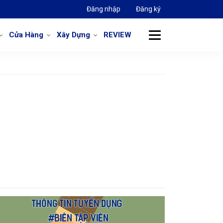
Đăng nhập
Đăng ký
Cửa Hàng
Xây Dựng
REVIEW