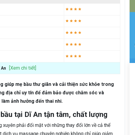
[Xem chi tiết]
 An
ng giúp mẹ bầu thư giãn và cải thiện sức khỏe trong
ững địa chỉ uy tín để đảm bảo được chăm sóc và
 làm ảnh hưởng đến thai nhi.
ầu tại Dĩ An tận tâm, chất lượng
g xuyên phải đối mặt với những thay đổi lớn về cả thể
 một dịch vụ massage chuyên nghiệp không chỉ giúp giảm