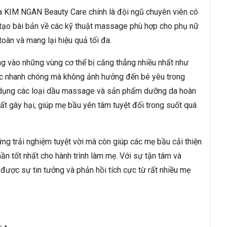
ủa KIM NGAN Beauty Care chính là đội ngũ chuyên viên có
 tạo bài bản về các kỹ thuật massage phù hợp cho phụ nữ
oàn và mang lại hiệu quả tối đa.
ng vào những vùng cơ thể bị căng thẳng nhiều nhất như
hức nhanh chóng mà không ảnh hưởng đến bé yêu trong
dụng các loại dầu massage và sản phẩm dưỡng da hoàn
ất gây hại, giúp mẹ bầu yên tâm tuyệt đối trong suốt quá
 trải nghiệm tuyệt vời mà còn giúp các mẹ bầu cải thiện
hần tốt nhất cho hành trình làm mẹ. Với sự tận tâm và
ược sự tin tưởng và phản hồi tích cực từ rất nhiều mẹ