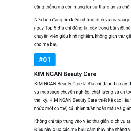
căng thẳng mà còn mang lại sự thư giãn và chă
Nếu bạn đang tìm kiếm những dịch vụ massage m
ngay Top 5 địa chỉ đáng tin cậy trong bài viết 
chuyên viên giàu kinh nghiệm, không gian thư giã
cho mẹ bầu.
#01
KIM NGAN Beauty Care
KIM NGAN Beauty Care là địa chỉ đáng tin cậy đ
vụ massage chuyên nghiệp, chất lượng và an toà
thai kỳ, KIM NGAN Beauty Care thiết kế các liệu
nhức mỏi cơ thể, cải thiện tuần hoàn máu và gi
Không chỉ tập trung vào việc thư giãn, dịch vụ tạ
Điều này giúp các mẹ bầu cảm thấy nhẹ nhàng và 