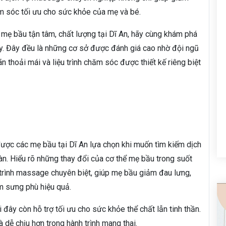
m sóc tối ưu cho sức khỏe của mẹ và bé.
ẹ bầu tận tâm, chất lượng tại Dĩ An, hãy cùng khám phá
này. Đây đều là những cơ sở được đánh giá cao nhờ đội ngũ
n thoải mái và liệu trình chăm sóc được thiết kế riêng biệt
ược các mẹ bầu tại Dĩ An lựa chọn khi muốn tìm kiếm dịch
n. Hiểu rõ những thay đổi của cơ thể mẹ bầu trong suốt
 trình massage chuyên biệt, giúp mẹ bầu giảm đau lưng,
ảm sưng phù hiệu quả.
i đây còn hỗ trợ tối ưu cho sức khỏe thể chất lẫn tinh thần.
dễ chịu hơn trong hành trình mang thai.