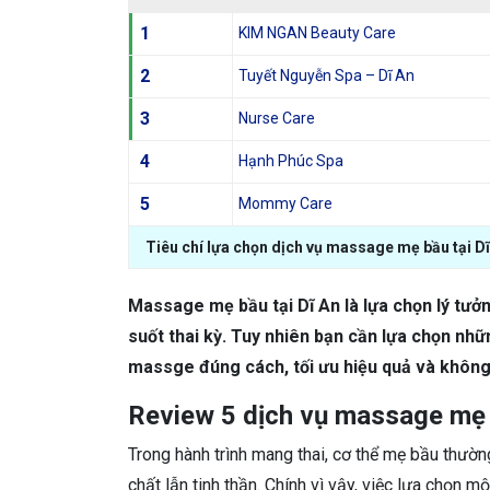
1
KIM NGAN Beauty Care
2
Tuyết Nguyễn Spa – Dĩ An
3
Nurse Care
4
Hạnh Phúc Spa
5
Mommy Care
Tiêu chí lựa chọn dịch vụ massage mẹ bầu tại Dĩ
Massage mẹ bầu tại Dĩ An là lựa chọn lý tưở
suốt thai kỳ. Tuy nhiên bạn cần lựa chọn nh
massge đúng cách, tối ưu hiệu quả và không
Review 5 dịch vụ massage mẹ b
Trong hành trình mang thai, cơ thể mẹ bầu thườn
chất lẫn tinh thần. Chính vì vậy, việc lựa chọn