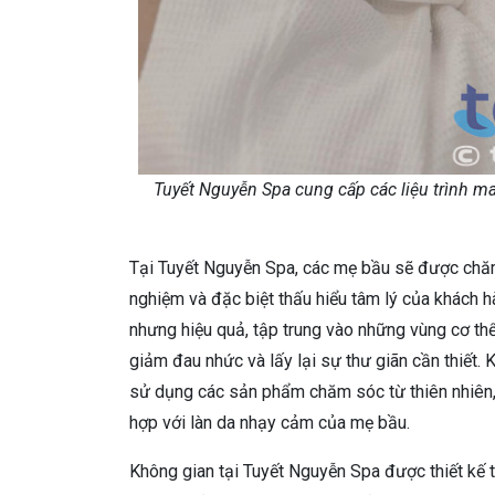
Tuyết Nguyễn Spa cung cấp các liệu trình m
Tại Tuyết Nguyễn Spa, các mẹ bầu sẽ được chăm
nghiệm và đặc biệt thấu hiểu tâm lý của khách 
nhưng hiệu quả, tập trung vào những vùng cơ thể 
giảm đau nhức và lấy lại sự thư giãn cần thiết. 
sử dụng các sản phẩm chăm sóc từ thiên nhiên, 
hợp với làn da nhạy cảm của mẹ bầu.
Không gian tại Tuyết Nguyễn Spa được thiết kế t