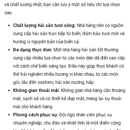
và chất lượng nhất, bạn cần lưu ý một số tiêu chí lựa chọn
sau:
Chất lượng hải sản tươi sống:
Nhà hàng nên có nguồn
cung cấp hải sản trực tiếp từ biển, đảm bảo tươi mới và
hương vị nguyên bản của biển cả.
Đa dạng thực đơn:
Một nhà hàng hải sản tốt thường
cung cấp nhiều lựa chọn từ các món dân dã đến cao cấp
với cách chế biến sáng tạo. Điều này giúp thực khách có
thể trải nghiệm nhiều hương vị khác nhau, từ các món
gỏi, lẩu đến sashimi, hải sản nướng, hấp.
Không gian thoải mái:
Không gian nhà hàng cần thoáng
mát, sạch sẽ và có thiết kế đẹp mắt, mang lại sự thoải
mái cho khách hàng.
Phong cách phục vụ:
Đội ngũ nhân viên phục vụ
chuyên nghiệp, chu đáo và nhiệt tình là một điểm cộng