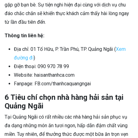
gặp gỡ bạn bè. Sự tiện nghi hiện đại cùng với dịch vụ chu
đáo chắc chắn sẽ khiến thực khách cảm thấy hài lòng ngay
từ lần đầu tiên đến.
Thông tin liên hệ:
Địa chỉ: 01 Tố Hữu, P. Trần Phú, TP. Quảng Ngãi (
Xem
đường đi
)
Điện thoại: 090 970 78 99
Website: haisanthanhca.com
Fanpage: FB.com/thanhcaquangngai
6 Tiêu chí chọn nhà hàng hải sản tại
Quảng Ngãi
Tại Quảng Ngãi có rất nhiều các nhà hàng hải sản phục vụ
đa dạng những món ăn tươi ngon, hấp dẫn đậm chất vùng
miền. Tuy nhiên, để thưởng thức được một bữa ăn trọn vẹn