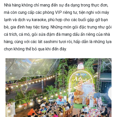
Nhà hàng không chỉ mang đến sự đa dạng trong thực đơn,
mà còn cung cấp các phòng VIP riêng tư, tiện nghi với máy
lạnh và dịch vụ karaoke, phù hợp cho các buổi gặp gỡ bạn
bè, gia đình hay tiệc tùng. Những món gỏi đặc trưng như gỏi
cá trích, cá mó, gỏi sứa đậm đà mang dấu ấn riêng của nhà
hàng, cùng với các lát sashimi tươi rói, hấp dẫn là những lựa
chọn không thể bỏ qua khi đến đây.