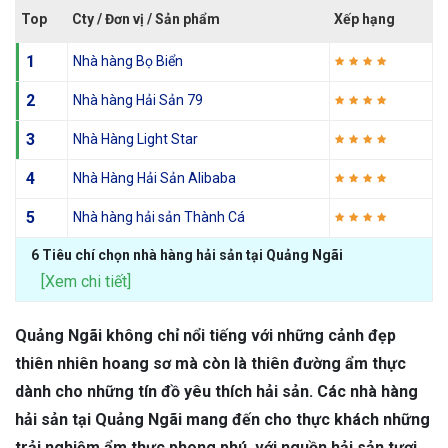
Top
Cty / Đơn vị / Sản phẩm
Xếp hạng
1
Nhà hàng Bọ Biển
2
Nhà hàng Hải Sản 79
3
Nhà Hàng Light Star
4
Nhà Hàng Hải Sản Alibaba
5
Nhà hàng hải sản Thành Cá
6 Tiêu chí chọn nhà hàng hải sản tại Quảng Ngãi
[Xem chi tiết]
Quảng Ngãi không chỉ nổi tiếng với những cảnh đẹp
thiên nhiên hoang sơ mà còn là thiên đường ẩm thực
dành cho những tín đồ yêu thích hải sản. Các nhà hàng
hải sản tại Quảng Ngãi mang đến cho thực khách những
trải nghiệm ẩm thực phong phú, với nguồn hải sản tươi