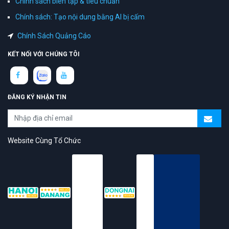
Chính sách biên tập & tiêu chuẩn
Chính sách: Tạo nội dung bằng AI bị cấm
Chính Sách Quảng Cáo
KẾT NỐI VỚI CHÚNG TÔI
ĐĂNG KÝ NHẬN TIN
Website Cùng Tổ Chức
topAZ Review vinh dự được người dùng bình chọn là nền tảng có
trải nghiệm tốt & chất lượng
© 2026 Bản quyền
TOPAZ.VN
- All rights reserved.