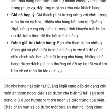
lớn. Nhà hàng cần đảm bảo sự nhanh chóng và chu đáo
trong phục vụ, đáp ứng mọi nhu cầu của khách hàng.
Giá cả hợp lý:
Giá thành phải tương xứng với chất lượng
món ăn và dịch vụ. Nhiều nhà hàng hải sản tại Quảng
Ngãi cũng cung cấp các chương trình khuyến mãi hoặc
ưu đãi kèm theo để thu hút khách hàng.
Đánh giá từ khách hàng:
Bạn nên tham khảo những
đánh giá và phản hồi từ khách hàng trước đó để có cái
nhìn chính xác hơn về chất lượng nhà hàng. Những nhà
hàng được đánh giá cao thường có độ uy tín tốt và đảm
bảo về cả món ăn lẫn dịch vụ.
Các nhà hàng hải sản tại Quảng Ngãi cung cấp đa dạng các
món ăn thơm ngon, đặc sắc được chế biến từ hải sản tươi
sống, giữ được hương vị thơm ngon và đặc trưng của biển.
Chắc chắn bạn sẽ có được một bữa ăn thật hài lòng cùng