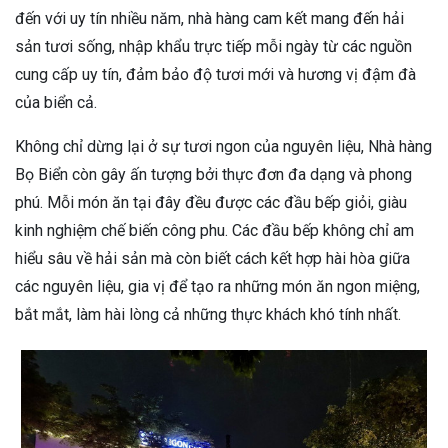
đến với uy tín nhiều năm, nhà hàng cam kết mang đến hải
sản tươi sống, nhập khẩu trực tiếp mỗi ngày từ các nguồn
cung cấp uy tín, đảm bảo độ tươi mới và hương vị đậm đà
của biển cả.
Không chỉ dừng lại ở sự tươi ngon của nguyên liệu, Nhà hàng
Bọ Biển còn gây ấn tượng bởi thực đơn đa dạng và phong
phú. Mỗi món ăn tại đây đều được các đầu bếp giỏi, giàu
kinh nghiệm chế biến công phu. Các đầu bếp không chỉ am
hiểu sâu về hải sản mà còn biết cách kết hợp hài hòa giữa
các nguyên liệu, gia vị để tạo ra những món ăn ngon miệng,
bắt mắt, làm hài lòng cả những thực khách khó tính nhất.