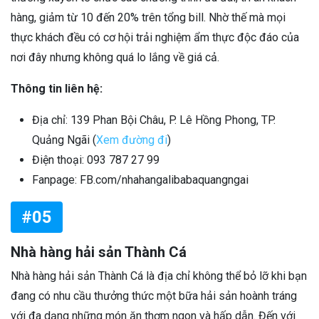
hàng, giảm từ 10 đến 20% trên tổng bill. Nhờ thế mà mọi
thực khách đều có cơ hội trải nghiệm ẩm thực độc đáo của
nơi đây nhưng không quá lo lắng về giá cả.
Thông tin liên hệ:
Địa chỉ: 139 Phan Bội Châu, P. Lê Hồng Phong, TP.
Quảng Ngãi (
Xem đường đi
)
Điện thoại: 093 787 27 99
Fanpage: FB.com/nhahangalibabaquangngai
#05
Nhà hàng hải sản Thành Cá
Nhà hàng hải sản Thành Cá là địa chỉ không thể bỏ lỡ khi bạn
đang có nhu cầu thưởng thức một bữa hải sản hoành tráng
với đa dạng những món ăn thơm ngon và hấp dẫn. Đến với