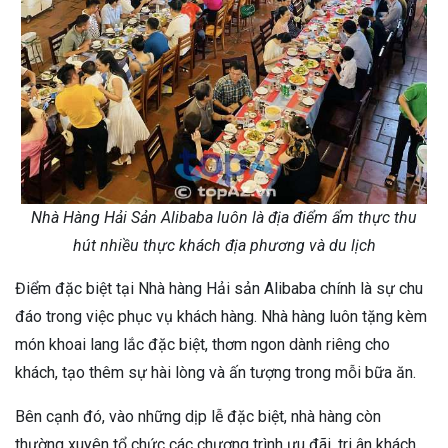
Nhà Hàng Hải Sản Alibaba luôn là địa điểm ẩm thực thu
hút nhiều thực khách địa phương và du lịch
Điểm đặc biệt tại Nhà hàng Hải sản Alibaba chính là sự chu
đáo trong việc phục vụ khách hàng. Nhà hàng luôn tặng kèm
món khoai lang lắc đặc biệt, thơm ngon dành riêng cho
khách, tạo thêm sự hài lòng và ấn tượng trong mỗi bữa ăn.
Bên cạnh đó, vào những dịp lễ đặc biệt, nhà hàng còn
thường xuyên tổ chức các chương trình ưu đãi, tri ân khách