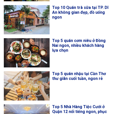
Top 10 Quán trà sữa tại TP. Dĩ
An không gian đẹp, đồ uống
ngon
Top 5 quán cơm niêu ở Đồng
Nai ngon, nhiều khách hàng
lựa chọn
Top 5 quán nhậu tại Cần Thơ
thư giãn cuối tuần, ngon rẻ
Top 5 Nhà Hàng Tiệc Cưới ở
Quận 12 nổi tiếng ngon, phục