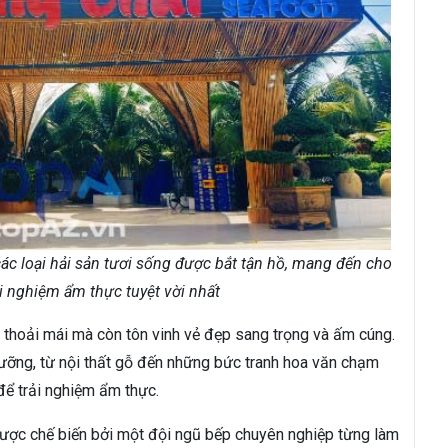
c loại hải sản tươi sống được bắt tận hồ, mang đến cho
i nghiệm ẩm thực tuyệt vời nhất
n thoải mái mà còn tôn vinh vẻ đẹp sang trọng và ấm cúng.
lưỡng, từ nội thất gỗ đến những bức tranh hoa văn chạm
để trải nghiệm ẩm thực.
ược chế biến bởi một đội ngũ bếp chuyên nghiệp từng làm