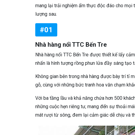
mang lại trải nghiệm ẩm thực độc đáo cho mọi 
lượng sau.
#01
Nhà hàng nổi TTC Bến Tre
Nhà hàng nổi TTC Bến Tre được thiết kế lấy cảm 
nhấn là hình tượng rồng phun lửa đầy sáng tạo tạ
Không gian bên trong nhà hàng được bày trí tỉ m
gỗ, cùng với những bức tranh hoa văn chạm khắc
Với ba tầng lầu và khả năng chứa hơn 500 khách
những cuộc hẹn riêng tư, mang đến sự thoải má
mát rượi từ sông, đem lại cảm giác dễ chịu và th