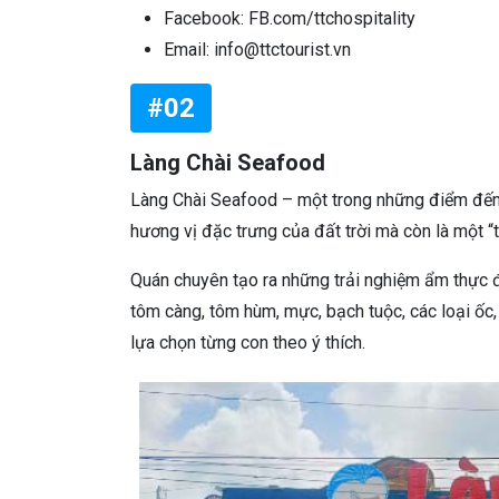
Facebook: FB.com/ttchospitality
Email: info@ttctourist.vn
#02
Làng Chài Seafood
Làng Chài Seafood – một trong những điểm đến n
hương vị đặc trưng của đất trời mà còn là một “
Quán chuyên tạo ra những trải nghiệm ẩm thực đ
tôm càng, tôm hùm, mực, bạch tuộc, các loại ốc,
lựa chọn từng con theo ý thích.