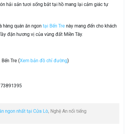
món hải sản tươi sống bắt tại hồ mang lại cảm giác tự
hà hàng quán ăn ngon
tại Bến Tre
này mang đến cho khách
đầy đặn hương vị của vùng đất Miền Tây.
 Bến Tre (
Xem bản đồ chỉ đường
)
0073891395
ăn ngon nhất tại Cửa Lò
, Nghệ An nổi tiếng