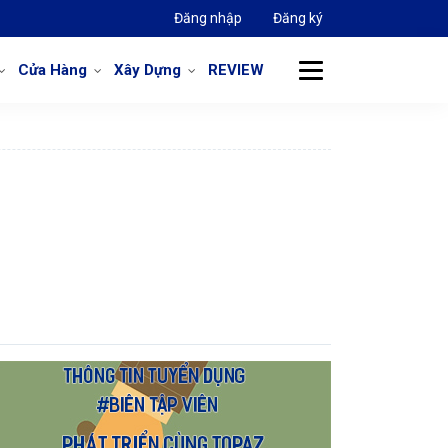
Đăng nhập
Đăng ký
Cửa Hàng
Xây Dựng
REVIEW