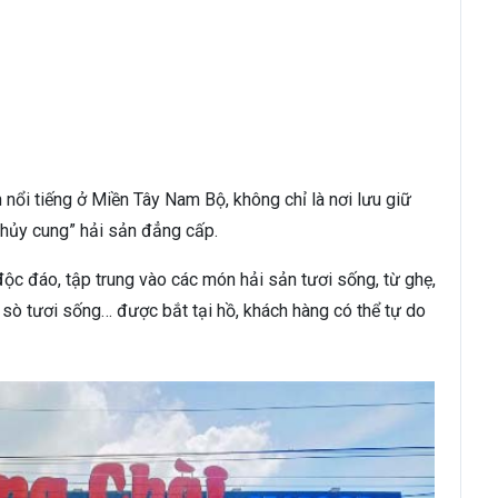
ổi tiếng ở Miền Tây Nam Bộ, không chỉ là nơi lưu giữ
thủy cung” hải sản đẳng cấp.
ộc đáo, tập trung vào các món hải sản tươi sống, từ ghẹ,
 sò tươi sống… được bắt tại hồ, khách hàng có thể tự do