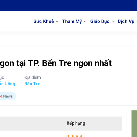
Sức Khoẻ
Thẩm Mỹ
Giáo Dục
Dịch Vụ
gon tại TP. Bến Tre ngon nhất
ục
Địa điểm
Ăn Uống
Bến Tre
Xếp hạng