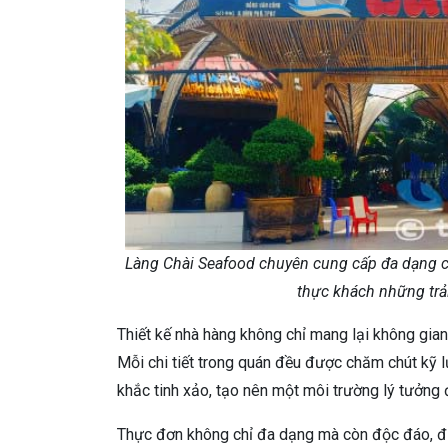
Làng Chài Seafood chuyên cung cấp đa dạng cá
thực khách những trả
Thiết kế nhà hàng không chỉ mang lại không gia
Mỗi chi tiết trong quán đều được chăm chút kỹ 
khắc tinh xảo, tạo nên một môi trường lý tưởng 
Thực đơn không chỉ đa dạng mà còn độc đáo, đ