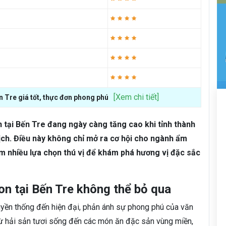
[Xem chi tiết]
n Tre giá tốt, thực đơn phong phú
 tại Bến Tre đang ngày càng tăng cao khi tỉnh thành
ịch. Điều này không chỉ mở ra cơ hội cho ngành ẩm
m nhiều lựa chọn thú vị để khám phá hương vị đặc sắc
n tại Bến Tre không thể bỏ qua
uyền thống đến hiện đại, phản ánh sự phong phú của văn
ừ hải sản tươi sống đến các món ăn đặc sản vùng miền,