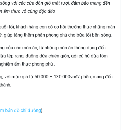
n sông với các cửa đón gió mát rượi, đảm bảo mang đến
m ẩm thực vô cùng độc đáo
buổi tối, khách hàng còn có cơ hội thưởng thức những màn
tử, giúp tăng thêm phần phong phú cho bữa tối bên sông.
ạng của các món ăn, từ những món ăn thông dụng đến
a tép rang, đuông dừa chiên giòn, gỏi củ hủ dừa tôm
 nghiệm ẩm thực phong phú .
ng, với mức giá từ 50.000 – 130.000vnđ/ phần, mang đến
thành.
m bản đồ chỉ đường
)