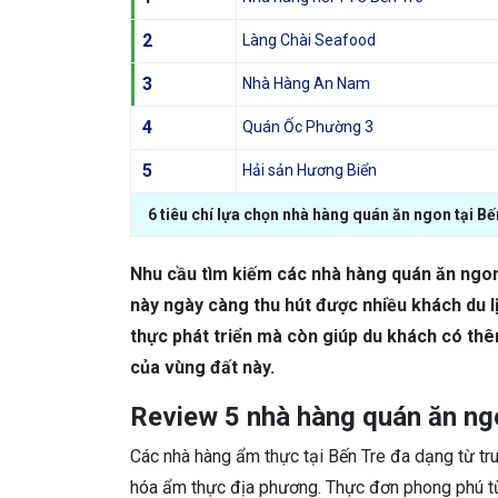
2
Làng Chài Seafood
3
Nhà Hàng An Nam
4
Quán Ốc Phường 3
5
Hải sản Hương Biển
6 tiêu chí lựa chọn nhà hàng quán ăn ngon tại Bế
Nhu cầu tìm kiếm các nhà hàng quán ăn ngon
này ngày càng thu hút được nhiều khách du l
thực phát triển mà còn giúp du khách có thê
của vùng đất này.
Review 5 nhà hàng quán ăn ngo
Các nhà hàng ẩm thực tại Bến Tre đa dạng từ tr
hóa ẩm thực địa phương. Thực đơn phong phú t