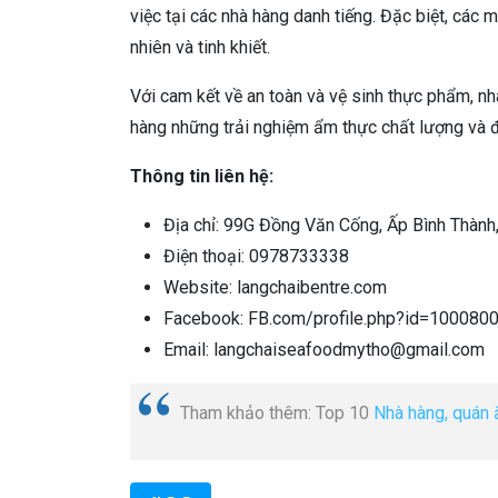
việc tại các nhà hàng danh tiếng. Đặc biệt, các 
nhiên và tinh khiết.
Với cam kết về an toàn và vệ sinh thực phẩm, n
hàng những trải nghiệm ẩm thực chất lượng và 
Thông tin liên hệ:
Địa chỉ: 99G Đồng Văn Cống, Ấp Bình Thành,
Điện thoại: 0978733338
Website: langchaibentre.com
Facebook: FB.com/profile.php?id=10008
Email: langchaiseafoodmytho@gmail.com
Tham khảo thêm: Top 10
Nhà hàng, quán 