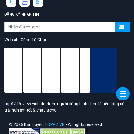
ĐĂNG KÝ NHẬN TIN
Website Cùng Tổ Chức
topAZ Review vinh dự được người dùng bình chọn là nền tảng có
trải nghiệm tốt & chất lượng
© 2026 Bản quyền
TOPAZ.VN
- All rights reserved.