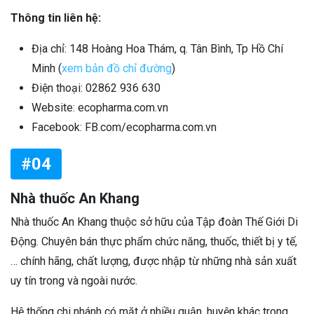
Thông tin liên hệ:
Địa chỉ: 148 Hoàng Hoa Thám, q. Tân Bình, Tp Hồ Chí
Minh (
xem bản đồ chỉ đường
)
Điện thoại: 02862 936 630
Website: ecopharma.com.vn
Facebook: FB.com/ecopharma.com.vn
#04
Nhà thuốc An Khang
Nhà thuốc An Khang thuộc sở hữu của Tập đoàn Thế Giới Di
Động. Chuyên bán thực phẩm chức năng, thuốc, thiết bị y tế,
… chính hãng, chất lượng, được nhập từ những nhà sản xuất
uy tín trong và ngoài nước.
Hệ thống chi nhánh có mặt ở nhiều quận, huyện khác trong