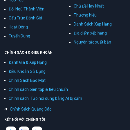
Hợp Tác
Chủ Đề Hay Nhất
Đội Ngũ Thành Viên
Thương hiệu
Cấu Trúc Đánh Giá
Danh Sách Xếp Hạng
Hoạt Động
Địa điểm xếp hạng
Tuyển Dụng
Nguyên tắc xuất bản
CHÍNH SÁCH & ĐIỀU KHOẢN
Đánh Giá & Xếp Hạng
Điều Khoản Sử Dụng
Chính Sách Bảo Mật
Chính sách biên tập & tiêu chuẩn
Chính sách: Tạo nội dung bằng AI bị cấm
Chính Sách Quảng Cáo
KẾT NỐI VỚI CHÚNG TÔI