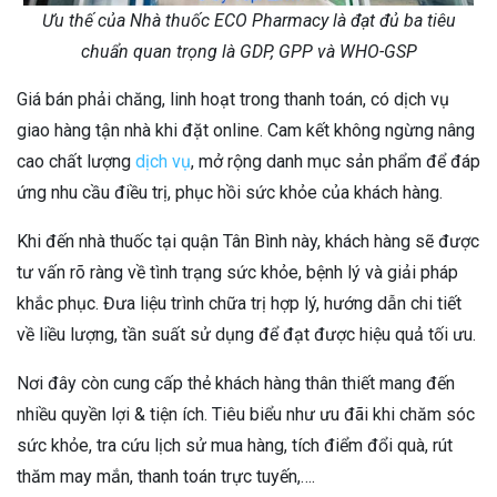
Ưu thế của Nhà thuốc ECO Pharmacy là đạt đủ ba tiêu
chuẩn quan trọng là GDP, GPP và WHO-GSP
Giá bán phải chăng, linh hoạt trong thanh toán, có dịch vụ
giao hàng tận nhà khi đặt online. Cam kết không ngừng nâng
cao chất lượng
dịch vụ
, mở rộng danh mục sản phẩm để đáp
ứng nhu cầu điều trị, phục hồi sức khỏe của khách hàng.
Khi đến nhà thuốc tại quận Tân Bình này, khách hàng sẽ được
tư vấn rõ ràng về tình trạng sức khỏe, bệnh lý và giải pháp
khắc phục. Đưa liệu trình chữa trị hợp lý, hướng dẫn chi tiết
về liều lượng, tần suất sử dụng để đạt được hiệu quả tối ưu.
Nơi đây còn cung cấp thẻ khách hàng thân thiết mang đến
nhiều quyền lợi & tiện ích. Tiêu biểu như ưu đãi khi chăm sóc
sức khỏe, tra cứu lịch sử mua hàng, tích điểm đổi quà, rút
thăm may mắn, thanh toán trực tuyến,….