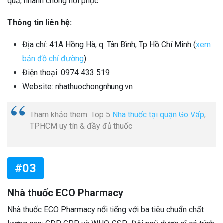
quả, nhanh chóng hồi phục.
Thông tin liên hệ:
Địa chỉ: 41A Hồng Hà, q. Tân Bình, Tp Hồ Chí Minh (
xem
bản đồ chỉ đường
)
Điện thoại: 0974 433 519
Website: nhathuochongnhung.vn
Tham khảo thêm: Top 5
Nhà thuốc tại quận Gò Vấp
,
TPHCM uy tín & đầy đủ thuốc
#03
Nhà thuốc ECO Pharmacy
Nhà thuốc ECO Pharmacy nổi tiếng với ba tiêu chuẩn chất