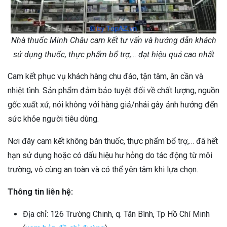
Nhà thuốc Minh Châu cam kết tư vấn và hướng dẫn khách
sử dụng thuốc, thực phẩm bổ trợ,… đạt hiệu quả cao nhất
Cam kết phục vụ khách hàng chu đáo, tận tâm, ân cần và
nhiệt tình. Sản phẩm đảm bảo tuyệt đối về chất lượng, nguồn
gốc xuất xứ, nói không với hàng giả/nhái gây ảnh hưởng đến
sức khỏe người tiêu dùng.
Nơi đây cam kết không bán thuốc, thực phẩm bổ trợ,… đã hết
hạn sử dụng hoặc có dấu hiệu hư hỏng do tác động từ môi
trường, vô cùng an toàn và có thể yên tâm khi lựa chọn.
Thông tin liên hệ:
Địa chỉ: 126 Trường Chinh, q. Tân Bình, Tp Hồ Chí Minh