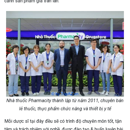
cảnh sản phẩm giả tràn lan.
Nhà thuốc Pharmacity thành lập từ năm 2011, chuyên bán
lẻ thuốc, thực phẩm chức năng và thiết bị y tế
Mỗi dược sĩ tại đây đều sẽ có trình độ chuyên môn tốt, tận
tâm và trách nhiệm với nghề, được đào tạo & huấn luyện bài