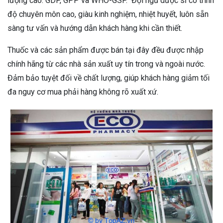
lượng cao: GDP, GPP và WHO-GSP. Đội ngũ dược sĩ có trình
độ chuyên môn cao, giàu kinh nghiệm, nhiệt huyết, luôn sẵn
sàng tư vấn và hướng dẫn khách hàng khi cần thiết.
Thuốc và các sản phẩm được bán tại đây đều được nhập
chính hãng từ các nhà sản xuất uy tín trong và ngoài nước.
Đảm bảo tuyệt đối về chất lượng, giúp khách hàng giảm tối
đa nguy cơ mua phải hàng không rõ xuất xứ.