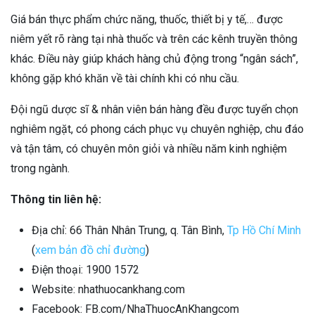
Giá bán thực phẩm chức năng, thuốc, thiết bị y tế,… được
niêm yết rõ ràng tại nhà thuốc và trên các kênh truyền thông
khác. Điều này giúp khách hàng chủ động trong “ngân sách”,
không gặp khó khăn về tài chính khi có nhu cầu.
Đội ngũ dược sĩ & nhân viên bán hàng đều được tuyển chọn
nghiêm ngặt, có phong cách phục vụ chuyên nghiệp, chu đáo
và tận tâm, có chuyên môn giỏi và nhiều năm kinh nghiệm
trong ngành.
Thông tin liên hệ:
Địa chỉ: 66 Thân Nhân Trung, q. Tân Bình,
Tp Hồ Chí Minh
(
xem bản đồ chỉ đường
)
Điện thoại: 1900 1572
Website: nhathuocankhang.com
Facebook: FB.com/NhaThuocAnKhangcom