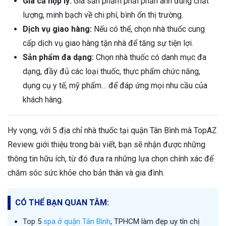
Giá cả hợp lý:
Giá sản phẩm phải phản ánh đúng chất
lượng, minh bạch về chi phí, bình ổn thị trường.
Dịch vụ giao hàng:
Nếu có thể, chọn nhà thuốc cung
cấp dịch vụ giao hàng tận nhà để tăng sự tiện lợi.
Sản phẩm đa dạng:
Chọn nhà thuốc có danh mục đa
dạng, đầy đủ các loại thuốc, thực phẩm chức năng,
dụng cụ y tế, mỹ phẩm… để đáp ứng mọi nhu cầu của
khách hàng.
Hy vọng, với 5 địa chỉ nhà thuốc tại quận Tân Bình mà TopAZ
Review giới thiệu trong bài viết, bạn sẽ nhận được những
thông tin hữu ích, từ đó đưa ra những lựa chọn chính xác để
chăm sóc sức khỏe cho bản thân và gia đình.
CÓ THỂ BẠN QUAN TÂM:
Top 5
spa ở quận Tân Bình
, TPHCM làm đẹp uy tín chị