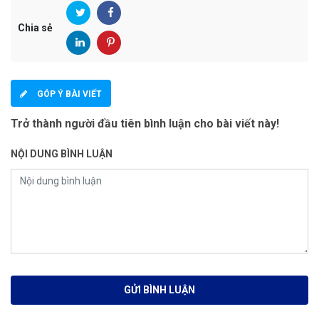
Chia sẻ
GÓP Ý BÀI VIẾT
Trở thành người đầu tiên bình luận cho bài viết này!
NỘI DUNG BÌNH LUẬN