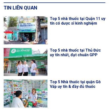
TIN LIÊN QUAN
Top 5 nhà thuốc tại Quận 11 uy
tín có dược sĩ kinh nghiệm
Top 5 nhà thuốc tại Thủ Đức
uy tín nhất, đạt chuẩn GPP
Top 5 Nhà thuốc tại quận Gò
Vấp uy tín & đầy đủ thuốc