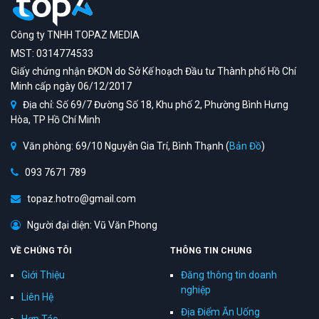
Công ty TNHH TOPAZ MEDIA
MST: 0314774533
Giấy chứng nhận ĐKDN do Sở Kế hoạch Đầu tư Thành phố Hồ Chí
Minh cấp ngày 06/12/2017
Địa chỉ: Số 69/7 Đường Số 18, Khu phố 2, Phường Bình Hưng
Hòa, TP Hồ Chí Minh
Văn phòng: 69/10 Nguyễn Gia Trí, Bình Thạnh (
Bản Đồ
)
093 7671 789
topaz.hotro@gmail.com
Người đại diện: Vũ Văn Phong
VỀ CHÚNG TÔI
THÔNG TIN CHUNG
Giới Thiệu
Đăng thông tin doanh
nghiệp
Liên Hệ
Địa Điểm Ăn Uống