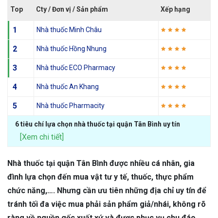
Top
Cty / Đơn vị / Sản phẩm
Xếp hạng
1
Nhà thuốc Minh Châu
2
Nhà thuốc Hồng Nhung
3
Nhà thuốc ECO Pharmacy
4
Nhà thuốc An Khang
5
Nhà thuốc Pharmacity
6 tiêu chí lựa chọn nhà thuốc tại quận Tân Bình uy tín
[Xem chi tiết]
Nhà thuốc tại quận Tân Bình được nhiều cá nhân, gia
đình lựa chọn đến mua vật tư y tế, thuốc, thực phẩm
chức năng,…. Nhưng cần ưu tiên những địa chỉ uy tín để
tránh tối đa việc mua phải sản phẩm giả/nhái, không rõ
ràng về nguồn gốc xuất xứ và được phục vụ chu đáo