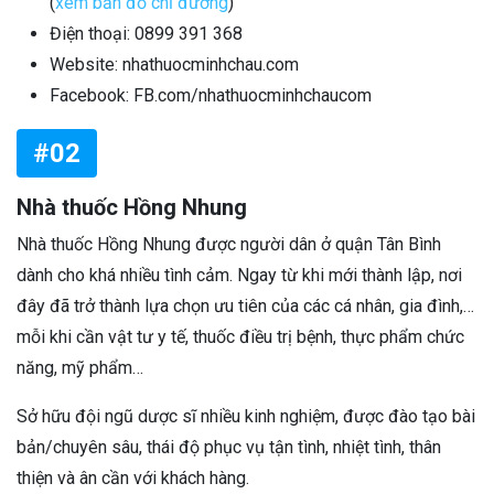
(
xem bản đồ chỉ đường
)
Điện thoại: 0899 391 368
Website: nhathuocminhchau.com
Facebook: FB.com/nhathuocminhchaucom
#02
Nhà thuốc Hồng Nhung
Nhà thuốc Hồng Nhung được người dân ở quận Tân Bình
dành cho khá nhiều tình cảm. Ngay từ khi mới thành lập, nơi
đây đã trở thành lựa chọn ưu tiên của các cá nhân, gia đình,…
mỗi khi cần vật tư y tế, thuốc điều trị bệnh, thực phẩm chức
năng, mỹ phẩm…
Sở hữu đội ngũ dược sĩ nhiều kinh nghiệm, được đào tạo bài
bản/chuyên sâu, thái độ phục vụ tận tình, nhiệt tình, thân
thiện và ân cần với khách hàng.