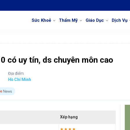
Sức Khoẻ
Thẩm Mỹ
Giáo Dục
Dịch Vụ
10 có uy tín, ds chuyên môn cao
Địa điểm
Hồ Chí Minh
Xếp hạng