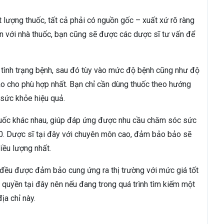
lượng thuốc, tất cả phải có nguồn gốc – xuất xứ rõ ràng
ến với nhà thuốc, bạn cũng sẽ được các dược sĩ tư vấn để
 tình trạng bệnh, sau đó tùy vào mức độ bệnh cũng như độ
sao cho phù hợp nhất. Bạn chỉ cần dùng thuốc theo hướng
n sức khỏe hiệu quả.
thuốc khác nhau, giúp đáp ứng được nhu cầu chăm sóc sức
0. Dược sĩ tại đây với chuyên môn cao, đảm bảo bảo sẽ
iều lượng nhất.
ả đều được đảm bảo cung ứng ra thị trường với mức giá tốt
 quyền tại đây nên nếu đang trong quá trình tìm kiếm một
ịa chỉ này.