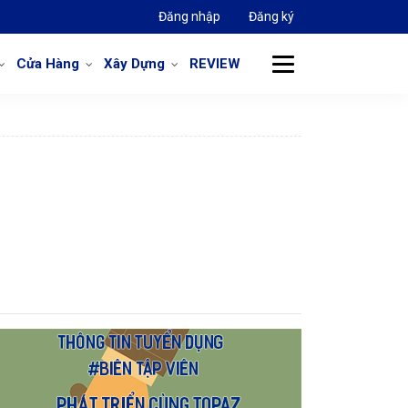
Đăng nhập
Đăng ký
Cửa Hàng
Xây Dựng
REVIEW