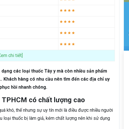
Xem chi tiết]
a dạng các loại thuốc Tây y mà còn nhiều sản phẩm
,… Khách hàng có nhu cầu nên tìm đến các địa chỉ uy
 phục hồi nhanh chóng.
, TPHCM có chất lượng cao
uá khó, thế nhưng sự uy tín mới là điều được nhiều người
iều loại thuốc bị làm giả, kém chất lượng nên khi sử dụng