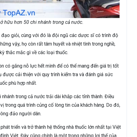
ở hữu hơn 50 chi nhánh trong cả nước.
đạo giỏi, cùng với đó là đội ngũ các dược sĩ có trình độ
ng vậy, họ còn rất tâm huyết và nhiệt tình trong nghề,
kỳ thắc mắc gì về các loại thuốc.
òn có gắng nỗ lực hết mình để có thể mang đến giá trị tốt
được cải thiện với quy trình kiểm tra và đánh giá sức
huốc phù hợp nhất.
 nhánh trong cả nước trải dài khắp các tỉnh thành. Điều
 trong quá trình củng cố lòng tin của khách hàng. Do đó,
 đông đảo người dân.
t triển và trở thành hệ thống nhà thuốc lớn nhất tại Việt
ình Việt. Đây cũng chính là một trong những lợi thế của