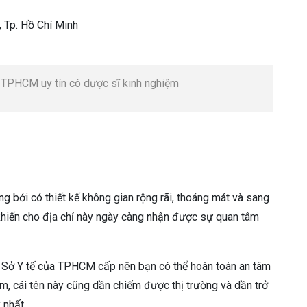
, Tp. Hồ Chí Minh
, TPHCM uy tín có dược sĩ kinh nghiệm
 bởi có thiết kế không gian rộng rãi, thoáng mát và sang
 khiến cho địa chỉ này ngày càng nhận được sự quan tâm
Sở Y tế của TPHCM cấp nên bạn có thể hoàn toàn an tâm
am, cái tên này cũng dần chiếm được thị trường và dần trở
 nhất.