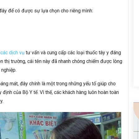
 đây để có được sự lựa chọn cho riêng mình:
p
các dịch vụ
tư vấn và cung cấp các loại thuốc tây y đáng
ên thị trường, cái tên này đã nhanh chóng chiếm được lòng
 nghiệp.
oáng mát, đây chính là một trong những yếu tố giúp cho
 định của Bộ Y tế. Vì thế, các khách hàng luôn hoàn toàn
y.