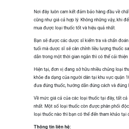
Nơi đây luôn cam kết đảm bảo hàng đầu về chất 
cũng như giá cả hợp lý. Không những vậy, khi đ
mua được loại thuốc tốt và hiệu quả nhất.
Bạn sẽ được các dược sĩ kiểm tra và chẩn đoán
tuổi mà dược sĩ sẽ cân chỉnh liều lượng thuốc 
dẫn trong một thời gian ngắn thì có thể cải thiệ
Hiện tại, đơn vị đang sở hữu nhiều chủng loại 
khỏe đa dạng của người dân tại khu vực quận 1
đưa đúng thuốc, hướng dẫn đúng cách và đúng l
Về mức giá cả của các loại thuốc tại đây, tất c
nhất. Một số loại thuốc còn được phân phối độc
loại thuốc nào thì bạn có thể đến tham khảo tại đ
Thông tin liên hệ: