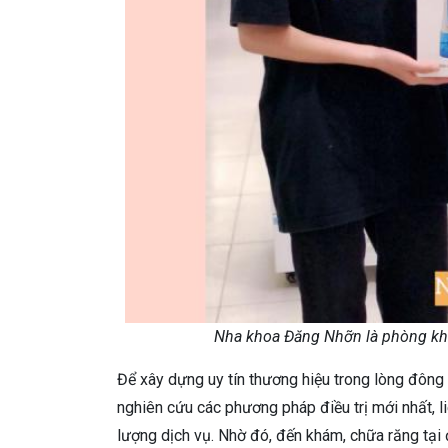
Nha khoa Đăng Nhỡn là phòng kh
Để xây dựng uy tín thương hiệu trong lòng đông
nghiên cứu các phương pháp điều trị mới nhất, 
lượng dịch vụ. Nhờ đó, đến khám, chữa răng tạ