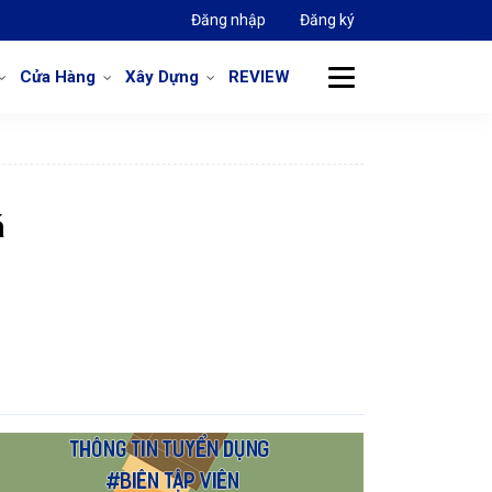
Đăng nhập
Đăng ký
Cửa Hàng
Xây Dựng
REVIEW
á