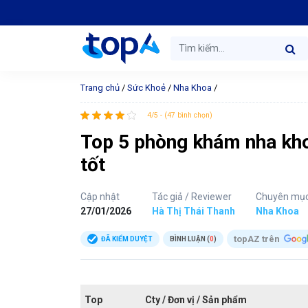
Trang chủ
/
Sức Khoẻ
/
Nha Khoa
/
4/5 - (47 bình chọn)
Top 5 phòng khám nha kho
tốt
Cập nhật
Tác giả / Reviewer
Chuyên mụ
27/01/2026
Hà Thị Thái Thanh
Nha Khoa
topAZ trên
ĐÃ KIỂM DUYỆT
BÌNH LUẬN (
0
)
Top
Cty / Đơn vị / Sản phẩm