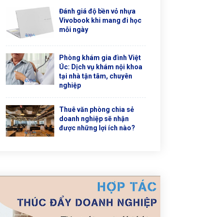
Đánh giá độ bền vỏ nhựa
Vivobook khi mang đi học
mỗi ngày
Phòng khám gia đình Việt
Úc: Dịch vụ khám nội khoa
tại nhà tận tâm, chuyên
nghiệp
Thuê văn phòng chia sẻ
doanh nghiệp sẽ nhận
được những lợi ích nào?