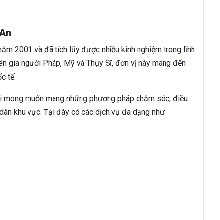
 An
ăm 2001 và đã tích lũy được nhiều kinh nghiệm trong lĩnh
ên gia người Pháp, Mỹ và Thụy Sĩ, đơn vị này mang đến
c tế.
với mong muốn mang những phương pháp chăm sóc, điều
dân khu vực. Tại đây có các dịch vụ đa dạng như: