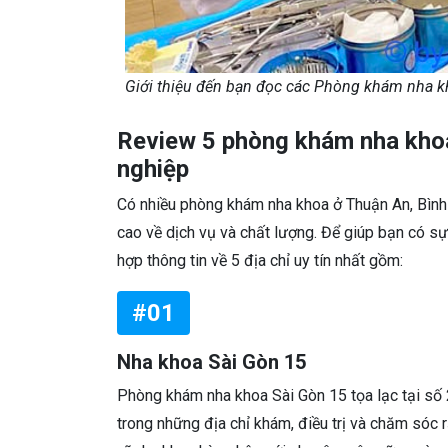
Giới thiệu đến bạn đọc các Phòng khám nha kho
Review 5 phòng khám nha khoa
nghiệp
Có nhiều phòng khám nha khoa ở Thuận An, Bình
cao về dịch vụ và chất lượng. Để giúp bạn có 
hợp thông tin về 5 địa chỉ uy tín nhất gồm:
#01
Nha khoa Sài Gòn 15
Phòng khám nha khoa Sài Gòn 15 tọa lạc tại số
trong những địa chỉ khám, điều trị và chăm sóc 