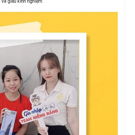
và giàu kinh nghiệm.