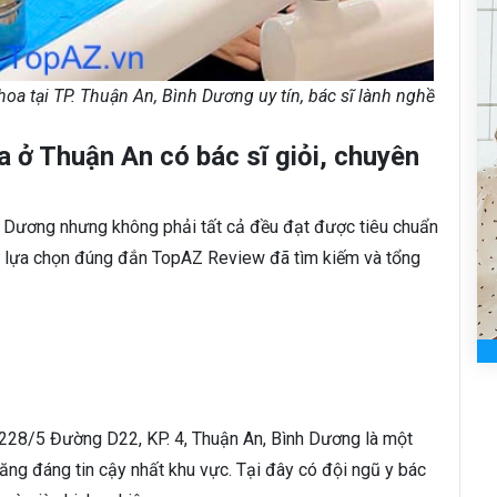
a tại TP. Thuận An, Bình Dương uy tín, bác sĩ lành nghề
 ở Thuận An có bác sĩ giỏi, chuyên
 Dương nhưng không phải tất cả đều đạt được tiêu chuẩn
sự lựa chọn đúng đắn TopAZ Review đã tìm kiếm và tổng
 228/5 Đường D22, KP. 4, Thuận An, Bình Dương là một
răng đáng tin cậy nhất khu vực. Tại đây có đội ngũ y bác