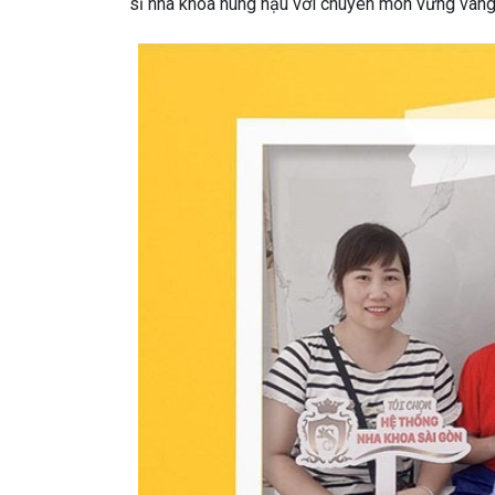
sĩ nha khoa hùng hậu với chuyên môn vững vàng 