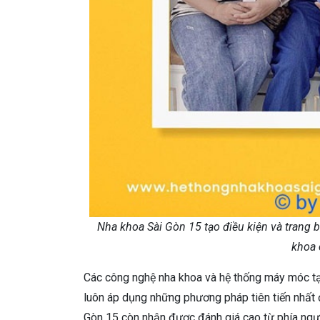
Nha khoa Sài Gòn 15 tạo điều kiện và trang b
khoa 
Các công nghệ nha khoa và hệ thống máy móc t
luôn áp dụng những phương pháp tiên tiến nhất 
Gòn 15 còn nhận được đánh giá cao từ phía ngư