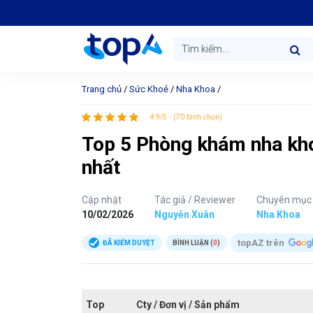
Trang chủ
/
Sức Khoẻ
/
Nha Khoa
/
4.9/5 - (70 bình chọn)
Top 5 Phòng khám nha khoa
nhất
Cập nhật
Tác giả / Reviewer
Chuyên mục
10/02/2026
Nguyễn Xuân
Nha Khoa
topAZ trên
ĐÃ KIỂM DUYỆT
BÌNH LUẬN (
0
)
Top
Cty / Đơn vị / Sản phẩm