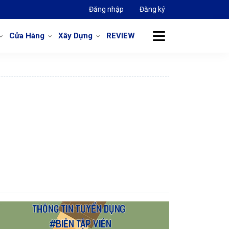
Đăng nhập
Đăng ký
Cửa Hàng
Xây Dựng
REVIEW