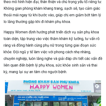
theo mô hình hiện đại, thân thiện và chú trọng yếu tố riêng tư.
Không gian phòng khám khang trang, sạch sẽ, tạo cảm giác
thoải mái ngay từ khi bước vào, giúp chị em giảm bớt tâm lý
lo lắng thường gặp khi đi khám phụ khoa.
Happy Women định hướng phát triển dịch vụ sản phụ khoa
toàn diện, tập trung vào việc thăm khám kỹ lưỡng, tư vấn rõ
ràng và đồng hành cùng phụ nữ trong từng giai đoạn sức
khỏe. Đội ngũ y tế làm việc với phong cách nhẹ nhàng,
chuyên nghiệp, luôn lắng nghe và giải đáp chi tiết các vấn đề
liên quan đến bệnh lý phụ khoa, sức khỏe sinh sản và thai
kỳ, mang lại sự an tâm cho người bệnh.