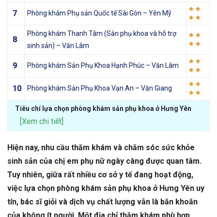
7
Phòng khám Phụ sản Quốc tế Sài Gòn – Yên Mỹ
Phòng khám Thanh Tâm (Sản phụ khoa và hỗ trợ
8
sinh sản) – Văn Lâm
9
Phòng khám Sản Phụ Khoa Hạnh Phúc – Văn Lâm
10
Phòng khám Sản Phụ Khoa Vạn An – Văn Giang
Tiêu chí lựa chọn phòng khám sản phụ khoa ở Hưng Yên
[Xem chi tiết]
Hiện nay, nhu cầu thăm khám và chăm sóc sức khỏe
sinh sản của chị em phụ nữ ngày càng được quan tâm.
Tuy nhiên, giữa rất nhiều cơ sở y tế đang hoạt động,
việc lựa chọn phòng khám sản phụ khoa ở Hưng Yên uy
tín, bác sĩ giỏi và dịch vụ chất lượng vẫn là băn khoăn
của không ít người. Một địa chỉ thăm khám phù hợp