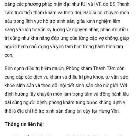
bằng các phương pháp hiện đại như IUI và IVF, do BS Thanh
Tâm trực tiếp thăm khám và theo dõi. Bác sĩ có chuyên môn
sâu trong lĩnh vực hỗ trợ sinh sản, giàu kinh nghiệm lâm
sàng và luôn tư vấn kỹ lưỡng về nguyên nhân, phác đồ điều
trị cũng như khả năng đáp ứng của từng cặp vợ chồng, giúp
người bệnh chủ động và yên tâm hơn trong hành trình tìm
con.
Bên cạnh điều trị hiếm muộn, Phòng khám Thanh Tâm còn
cung cấp các dịch vụ khám và điều trị phụ khoa, tư vấn sức
khỏe sinh sản và theo dõi nội tiết sinh sản cho nữ giới. Với
định hướng lấy chuyên môn làm trọng tâm và đồng hành lâu
dài cùng người bệnh, phòng khám từng bước khẳng định vị
thế là địa chỉ hỗ trợ sinh sản đáng tin cậy tại Hưng Yên.
Thông tin liên hệ: