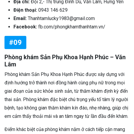
Địa chỉ:
Đội 2,- Thị trung Đình Dù, Văn Lâm, Hưng Yên
Điện thoại:
0943 146 629
Email:
Thanhtamlucky1983@gmail.com
Facebook:
fb.com/phongkhamthanhtam.vn/
#09
Phòng khám Sản Phụ Khoa Hạnh Phúc – Văn
Lâm
Phòng khám Sản Phụ Khoa Hạnh Phúc được xây dựng với
định hướng trở thành nơi đồng hành cùng phụ nữ trong mọi
giai đoạn của sức khỏe sinh sản, từ thăm khám định kỳ đến
thai sản. Phòng khám đặc biệt chú trọng yếu tố tâm lý người
bệnh, tạo không gian thăm khám kín đáo, nhẹ nhàng, giúp chị
em cảm thấy thoải mái và an tâm ngay từ lần đầu đến khám.
Điểm khác biệt của phòng khám nằm ở cách tiếp cận mang