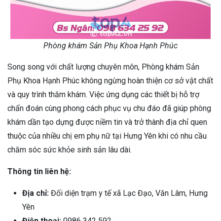
Phòng khám Sản Phụ Khoa Hạnh Phúc
Song song với chất lượng chuyên môn, Phòng khám Sản
Phụ Khoa Hạnh Phúc không ngừng hoàn thiện cơ sở vật chất
và quy trình thăm khám. Việc ứng dụng các thiết bị hỗ trợ
chẩn đoán cùng phong cách phục vụ chu đáo đã giúp phòng
khám dần tạo dựng được niềm tin và trở thành địa chỉ quen
thuộc của nhiều chị em phụ nữ tại Hưng Yên khi có nhu cầu
chăm sóc sức khỏe sinh sản lâu dài.
Thông tin liên hệ:
Địa chỉ:
Đối diện trạm y tế xã Lạc Đạo, Văn Lâm, Hưng
Yên
Điện thoại:
0986 342 592