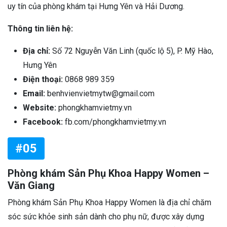
uy tín của phòng khám tại Hưng Yên và Hải Dương.
Thông tin liên hệ:
Địa chỉ:
Số 72 Nguyễn Văn Linh (quốc lộ 5), P. Mỹ Hào,
Hưng Yên
Điện thoại:
0868 989 359
Email:
benhvienvietmytw@gmail.com
Website:
phongkhamvietmy.vn
Facebook:
fb.com/phongkhamvietmy.vn
#05
Phòng khám Sản Phụ Khoa Happy Women –
Văn Giang
Phòng khám Sản Phụ Khoa Happy Women là địa chỉ chăm
sóc sức khỏe sinh sản dành cho phụ nữ, được xây dựng