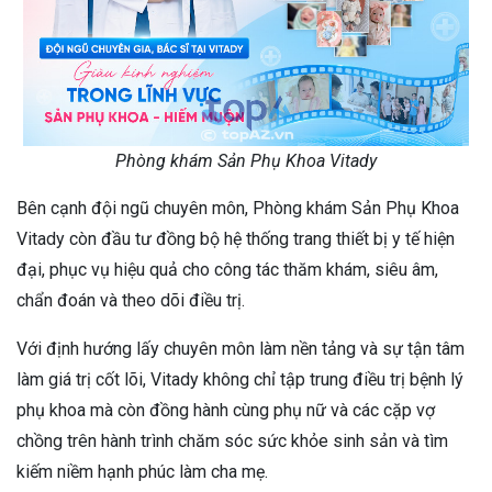
Phòng khám Sản Phụ Khoa Vitady
Bên cạnh đội ngũ chuyên môn, Phòng khám Sản Phụ Khoa
Vitady còn đầu tư đồng bộ hệ thống trang thiết bị y tế hiện
đại, phục vụ hiệu quả cho công tác thăm khám, siêu âm,
chẩn đoán và theo dõi điều trị.
Với định hướng lấy chuyên môn làm nền tảng và sự tận tâm
làm giá trị cốt lõi, Vitady không chỉ tập trung điều trị bệnh lý
phụ khoa mà còn đồng hành cùng phụ nữ và các cặp vợ
chồng trên hành trình chăm sóc sức khỏe sinh sản và tìm
kiếm niềm hạnh phúc làm cha mẹ.