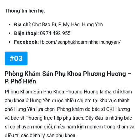
Thông tin liên hệ:
Địa chỉ:
Chợ Bao Bì, P. Mỹ Hào, Hưng Yên
Điện thoại:
0974 492 955
Facebook:
fb.com/sanphukhoaminhhai.hungyen/
#03
Phòng Khám Sản Phụ Khoa Phương Hương –
P. Phố Hiến
Phòng Khám Sản Phụ Khoa Phương Hương là địa chỉ khám
phụ khoa ở Hưng Yên được nhiều chị em tại khu vực thành
phố Hưng Yên lựa chọn. Phòng khám do bác sĩ CKI Hương
và bác sĩ Phương trực tiếp phụ trách. Đây đều là những bác
sĩ có chuyên môn giỏi, nhiều năm kinh nghiệm trong khám và
điều trị các bệnh lý sản phụ khoa.