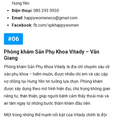
Hưng Yên
Điện thoại:
085 293 0930
Email:
happywomeneco@gmail.com
Facebook:
fb.com/spkhappywomen
#06
Phòng khám Sản Phụ Khoa Vitady – Văn
Giang
Phòng khám Sản Phụ Khoa Vitady là địa chỉ chuyên sâu về
sản phụ khoa – hiếm muộn, được nhiều chị em và các cặp
vợ chồng tại Hưng Yên tin tưởng lựa chọn. Phòng khám
được xây dựng theo mô hình hiện đại, chú trọng không gian
riêng tư, thân thiện, giúp người bệnh cảm thấy thoải mái và
an tâm ngay từ những bước thăm khám đầu tiên.
Một trong những thế mạnh nổi bật của Vitady chính là đội