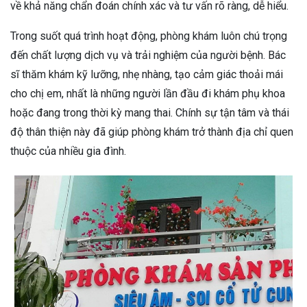
về khả năng chẩn đoán chính xác và tư vấn rõ ràng, dễ hiểu.
Trong suốt quá trình hoạt động, phòng khám luôn chú trọng
đến chất lượng dịch vụ và trải nghiệm của người bệnh. Bác
sĩ thăm khám kỹ lưỡng, nhẹ nhàng, tạo cảm giác thoải mái
cho chị em, nhất là những người lần đầu đi khám phụ khoa
hoặc đang trong thời kỳ mang thai. Chính sự tận tâm và thái
độ thân thiện này đã giúp phòng khám trở thành địa chỉ quen
thuộc của nhiều gia đình.