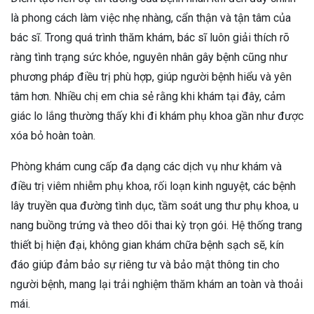
là phong cách làm việc nhẹ nhàng, cẩn thận và tận tâm của
bác sĩ. Trong quá trình thăm khám, bác sĩ luôn giải thích rõ
ràng tình trạng sức khỏe, nguyên nhân gây bệnh cũng như
phương pháp điều trị phù hợp, giúp người bệnh hiểu và yên
tâm hơn. Nhiều chị em chia sẻ rằng khi khám tại đây, cảm
giác lo lắng thường thấy khi đi khám phụ khoa gần như được
xóa bỏ hoàn toàn.
Phòng khám cung cấp đa dạng các dịch vụ như khám và
điều trị viêm nhiễm phụ khoa, rối loạn kinh nguyệt, các bệnh
lây truyền qua đường tình dục, tầm soát ung thư phụ khoa, u
nang buồng trứng và theo dõi thai kỳ trọn gói. Hệ thống trang
thiết bị hiện đại, không gian khám chữa bệnh sạch sẽ, kín
đáo giúp đảm bảo sự riêng tư và bảo mật thông tin cho
người bệnh, mang lại trải nghiệm thăm khám an toàn và thoải
mái.