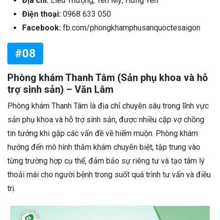
Địa chỉ:
Liêu Thượng, Yên Mỹ, Hưng Yên
Điện thoại:
0968 633 050
Facebook:
fb.com/phongkhamphusanquoctesaigon
#08
Phòng khám Thanh Tâm (Sản phụ khoa và hỗ
trợ sinh sản) – Văn Lâm
Phòng khám Thanh Tâm là địa chỉ chuyên sâu trong lĩnh vực
sản phụ khoa và hỗ trợ sinh sản, được nhiều cặp vợ chồng
tin tưởng khi gặp các vấn đề về hiếm muộn. Phòng khám
hướng đến mô hình thăm khám chuyên biệt, tập trung vào
từng trường hợp cụ thể, đảm bảo sự riêng tư và tạo tâm lý
thoải mái cho người bệnh trong suốt quá trình tư vấn và điều
trị.