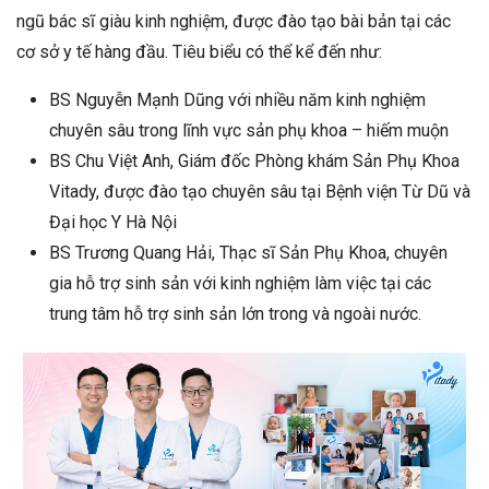
ngũ bác sĩ giàu kinh nghiệm, được đào tạo bài bản tại các
cơ sở y tế hàng đầu. Tiêu biểu có thể kể đến như:
BS Nguyễn Mạnh Dũng với nhiều năm kinh nghiệm
chuyên sâu trong lĩnh vực sản phụ khoa – hiếm muộn
BS Chu Việt Anh, Giám đốc Phòng khám Sản Phụ Khoa
Vitady, được đào tạo chuyên sâu tại Bệnh viện Từ Dũ và
Đại học Y Hà Nội
BS Trương Quang Hải, Thạc sĩ Sản Phụ Khoa, chuyên
gia hỗ trợ sinh sản với kinh nghiệm làm việc tại các
trung tâm hỗ trợ sinh sản lớn trong và ngoài nước.