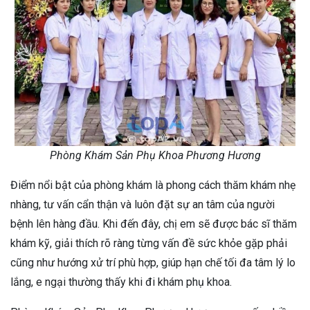
Phòng Khám Sản Phụ Khoa Phương Hương
Điểm nổi bật của phòng khám là phong cách thăm khám nhẹ
nhàng, tư vấn cẩn thận và luôn đặt sự an tâm của người
bệnh lên hàng đầu. Khi đến đây, chị em sẽ được bác sĩ thăm
khám kỹ, giải thích rõ ràng từng vấn đề sức khỏe gặp phải
cũng như hướng xử trí phù hợp, giúp hạn chế tối đa tâm lý lo
lắng, e ngại thường thấy khi đi khám phụ khoa.