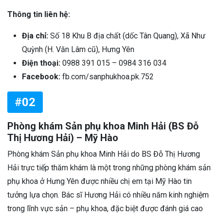
Thông tin liên hệ:
Địa chỉ:
Số 18 Khu B địa chất (dốc Tân Quang), Xã Như
Quỳnh (H. Văn Lâm cũ), Hưng Yên
Điện thoại:
0988 391 015 – 0984 316 034
Facebook:
fb.com/sanphukhoa.pk.752
#02
Phòng khám Sản phụ khoa Minh Hải (BS Đỗ
Thị Hương Hải) – Mỹ Hào
Phòng khám Sản phụ khoa Minh Hải do BS Đỗ Thị Hương
Hải trực tiếp thăm khám là một trong những phòng khám sản
phụ khoa ở Hưng Yên được nhiều chị em tại Mỹ Hào tin
tưởng lựa chọn. Bác sĩ Hương Hải có nhiều năm kinh nghiệm
trong lĩnh vực sản – phụ khoa, đặc biệt được đánh giá cao