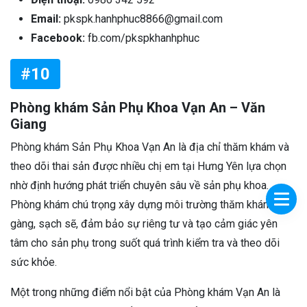
Email:
pkspk.hanhphuc8866@gmail.com
Facebook:
fb.com/pkspkhanhphuc
#10
Phòng khám Sản Phụ Khoa Vạn An – Văn
Giang
Phòng khám Sản Phụ Khoa Vạn An là địa chỉ thăm khám và
theo dõi thai sản được nhiều chị em tại Hưng Yên lựa chọn
nhờ định hướng phát triển chuyên sâu về sản phụ khoa.
Phòng khám chú trọng xây dựng môi trường thăm khám gọn
gàng, sạch sẽ, đảm bảo sự riêng tư và tạo cảm giác yên
tâm cho sản phụ trong suốt quá trình kiểm tra và theo dõi
sức khỏe.
Một trong những điểm nổi bật của Phòng khám Vạn An là