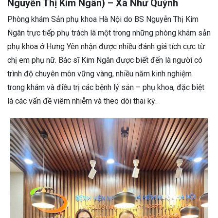
Nguyễn Thị Kim Ngân) – Xã Như Quỳnh
Phòng khám Sản phụ khoa Hà Nội do BS Nguyễn Thị Kim
Ngân trực tiếp phụ trách là một trong những phòng khám sản
phụ khoa ở Hưng Yên nhận được nhiều đánh giá tích cực từ
chị em phụ nữ. Bác sĩ Kim Ngân được biết đến là người có
trình độ chuyên môn vững vàng, nhiều năm kinh nghiệm
trong khám và điều trị các bệnh lý sản – phụ khoa, đặc biệt
là các vấn đề viêm nhiễm và theo dõi thai kỳ.