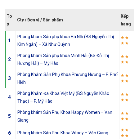
To
Xếp
Cty / Đơn vị / Sản phẩm
p
hạng
Phòng khám Sản phụ khoa Hà Nội (BS Nguyễn Thị
1
Kim Ngân) – Xã Như Quỳnh
Phòng khám Sản phụ khoa Minh Hải (BS Đỗ Thị
2
Hương Hải) – Mỹ Hào
Phòng Khám Sản Phụ Khoa Phương Hương – P. Phố
3
Hiến
Phòng Khám Đa Khoa Việt Mỹ (BS Nguyễn Khắc
4
Thạo) – P. Mỹ Hào
Phòng khám Sản Phụ Khoa Happy Women – Văn
5
Giang
6
Phòng khám Sản Phụ Khoa Vitady – Văn Giang