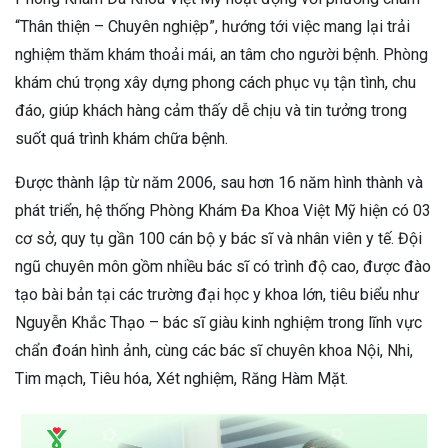
“Thân thiện – Chuyên nghiệp”, hướng tới việc mang lại trải
nghiệm thăm khám thoải mái, an tâm cho người bệnh. Phòng
khám chú trọng xây dựng phong cách phục vụ tận tình, chu
đáo, giúp khách hàng cảm thấy dễ chịu và tin tưởng trong
suốt quá trình khám chữa bệnh.
Được thành lập từ năm 2006, sau hơn 16 năm hình thành và
phát triển, hệ thống Phòng Khám Đa Khoa Việt Mỹ hiện có 03
cơ sở, quy tụ gần 100 cán bộ y bác sĩ và nhân viên y tế. Đội
ngũ chuyên môn gồm nhiều bác sĩ có trình độ cao, được đào
tạo bài bản tại các trường đại học y khoa lớn, tiêu biểu như
Nguyễn Khắc Thạo – bác sĩ giàu kinh nghiệm trong lĩnh vực
chẩn đoán hình ảnh, cùng các bác sĩ chuyên khoa Nội, Nhi,
Tim mạch, Tiêu hóa, Xét nghiệm, Răng Hàm Mặt.