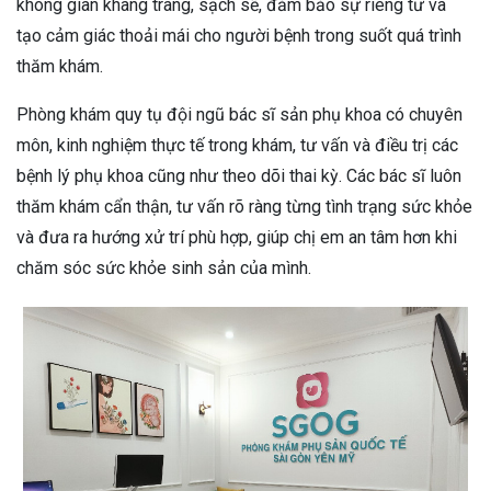
không gian khang trang, sạch sẽ, đảm bảo sự riêng tư và
tạo cảm giác thoải mái cho người bệnh trong suốt quá trình
thăm khám.
Phòng khám quy tụ đội ngũ bác sĩ sản phụ khoa có chuyên
môn, kinh nghiệm thực tế trong khám, tư vấn và điều trị các
bệnh lý phụ khoa cũng như theo dõi thai kỳ. Các bác sĩ luôn
thăm khám cẩn thận, tư vấn rõ ràng từng tình trạng sức khỏe
và đưa ra hướng xử trí phù hợp, giúp chị em an tâm hơn khi
chăm sóc sức khỏe sinh sản của mình.