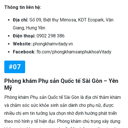
Thông tin liên hệ:
Địa chỉ:
Số 09, Biệt thự Mimosa, KDT Ecopark, Văn
Giang, Hưng Yên
Điện thoại:
0902 298 386
Website:
phongkhamvitady.vn
Facebook:
fb.com/phongkhamsanphukhoaVitady
#07
Phòng khám Phụ sản Quốc tế Sài Gòn – Yên
Mỹ
Phòng khám Phụ sản Quốc tế Sài Gòn là địa chỉ thăm khám
và chăm sóc sức khỏe sinh sản dành cho phụ nữ, được
nhiều chị em tin tưởng lựa chọn nhờ định hướng phát triển
theo mô hình y tế hiện đại. Phòng khám chú trọng xây dựng