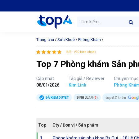
Trang chủ
/
Sức Khoẻ
/
Phòng Khám
/
5/5 - (90 bình chọn)
Top 7 Phòng khám Sản phụ
Cập nhật
Tác giả / Reviewer
Chuyên mục
08/01/2026
Kim Linh
Phòng Khá
topAZ trên
ĐÃ KIỂM DUYỆT
BÌNH LUẬN (
0
)
Top
Cty / Đơn vị / Sản phẩm
1
Phòng khám sản phụ khoa Bs Qui – 18 Lê C