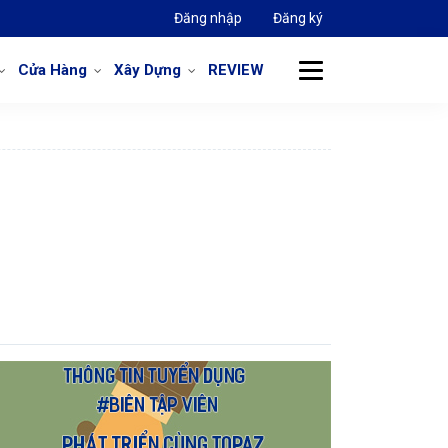
Đăng nhập
Đăng ký
Cửa Hàng
Xây Dựng
REVIEW