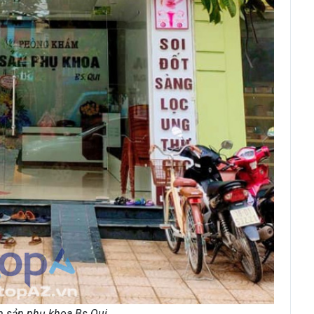
 sản phụ khoa Bs Qui