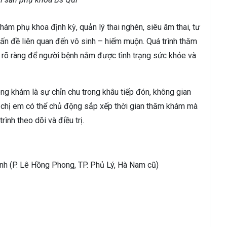
hám phụ khoa định kỳ, quản lý thai nghén, siêu âm thai, tư
vấn đề liên quan đến vô sinh – hiếm muộn. Quá trình thăm
h rõ ràng để người bệnh nắm được tình trạng sức khỏe và
ng khám là sự chỉn chu trong khâu tiếp đón, không gian
ó, chị em có thể chủ động sắp xếp thời gian thăm khám mà
ình theo dõi và điều trị.
Bình (P. Lê Hồng Phong, TP. Phủ Lý, Hà Nam cũ)