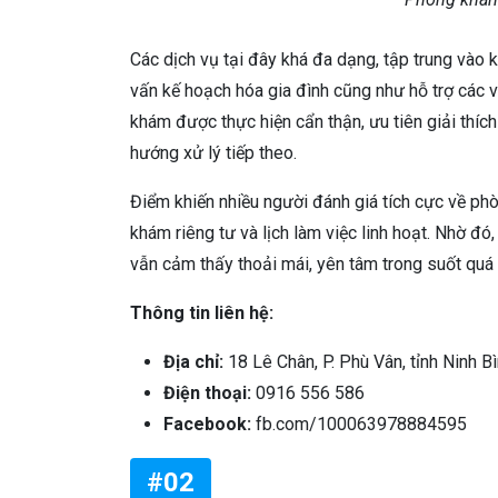
Các dịch vụ tại đây khá đa dạng, tập trung vào k
vấn kế hoạch hóa gia đình cũng như hỗ trợ các 
khám được thực hiện cẩn thận, ưu tiên giải thíc
hướng xử lý tiếp theo.
Điểm khiến nhiều người đánh giá tích cực về phò
khám riêng tư và lịch làm việc linh hoạt. Nhờ đ
vẫn cảm thấy thoải mái, yên tâm trong suốt quá tr
Thông tin liên hệ:
Địa chỉ:
18 Lê Chân, P. Phù Vân, tỉnh Ninh 
Điện thoại:
0916 556 586
Facebook:
fb.com/100063978884595
#02