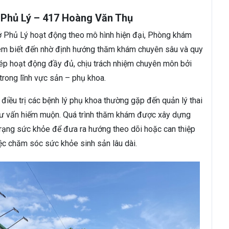
Phủ Lý – 417 Hoàng Văn Thụ
 Phủ Lý hoạt động theo mô hình hiện đại, Phòng khám
em biết đến nhờ định hướng thăm khám chuyên sâu và quy
hép hoạt động đầy đủ, chịu trách nhiệm chuyên môn bởi
trong lĩnh vực sản – phụ khoa.
điều trị các bệnh lý phụ khoa thường gặp đến quản lý thai
 tư vấn hiếm muộn. Quá trình thăm khám được xây dựng
 trạng sức khỏe để đưa ra hướng theo dõi hoặc can thiệp
ệc chăm sóc sức khỏe sinh sản lâu dài.