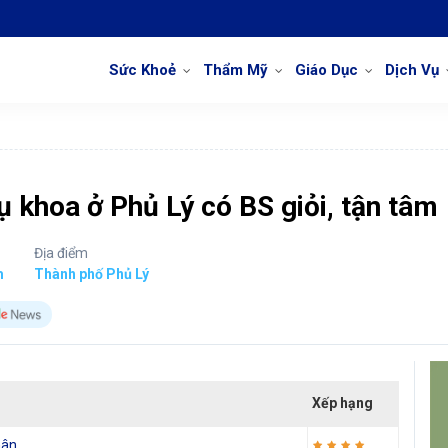
Sức Khoẻ
Thẩm Mỹ
Giáo Dục
Dịch Vụ
 khoa ở Phủ Lý có BS giỏi, tận tâm
Địa điểm
m
Thành phố Phủ Lý
Xếp hạng
hân