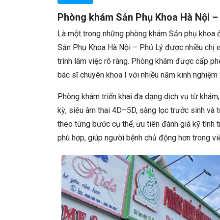
Phòng khám Sản Phụ Khoa Hà Nội – 
Là một trong những phòng khám Sản phụ khoa ở
Sản Phụ Khoa Hà Nội – Phủ Lý được nhiều chị 
trình làm việc rõ ràng. Phòng khám được cấp p
bác sĩ chuyên khoa I với nhiều năm kinh nghiệm 
Phòng khám triển khai đa dạng dịch vụ từ khám, 
kỳ, siêu âm thai 4D–5D, sàng lọc trước sinh và
theo từng bước cụ thể, ưu tiên đánh giá kỹ tình
phù hợp, giúp người bệnh chủ động hơn trong vi