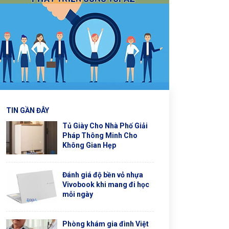
TIN GẦN ĐÂY
Tủ Giày Cho Nhà Phố Giải
Pháp Thông Minh Cho
Không Gian Hẹp
Đánh giá độ bền vỏ nhựa
Vivobook khi mang đi học
mỗi ngày
Phòng khám gia đình Việt