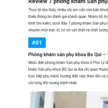
Review 7 phòng khám Sản phụ k
Thực tế cho thấy, nhiều chị em vẫn còn băn kh
thiếu thông tin đánh giá khách quan. Nhằm hỗ tr
trình tìm kiếm, dưới đây 7 phòng khám Sản phụ 
chuyên môn bác sĩ, cơ sở vật chất và chất lượn
#01
Phòng khám sản phụ khoa Bs Qui – 
Nhắc đến phòng khám Sản phụ khoa ở Phủ Lý đư
khám Sản phụ khoa BS Qui là địa chỉ quen thuộc
trực tiếp phụ trách, hướng đến việc theo dõi v
với từng đối tượng bệnh nhân.