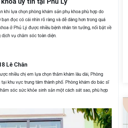
hoa uy tín tại Phủ Lý
oăn khi lựa chọn phòng khám sản phụ khoa phù hợp do
ợ bạn đọc có cái nhìn rõ ràng và dễ dàng hơn trong quá
khoa ở Phủ Lý được nhiều bệnh nhân tin tưởng, nổi bật về
g dịch vụ chăm sóc toàn diện.
18 Lê Chân
ợc nhiều chị em lựa chọn thăm khám lâu dài, Phòng
 tại khu vực trung tâm thành phố. Phòng khám do bác sĩ
à chăm sóc sức khỏe sinh sản một cách sát sao, phù hợp