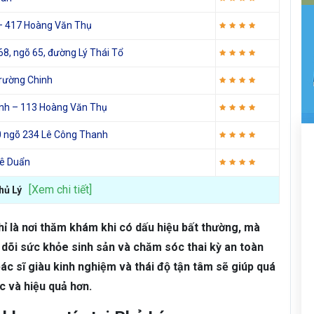
– 417 Hoàng Văn Thụ
, ngõ 65, đường Lý Thái Tổ
rường Chinh
ành – 113 Hoàng Văn Thụ
0 ngõ 234 Lê Công Thanh
Lê Duẩn
[Xem chi tiết]
hủ Lý
 là nơi thăm khám khi có dấu hiệu bất thường, mà
 dõi sức khỏe sinh sản và chăm sóc thai kỳ an toàn
 bác sĩ giàu kinh nghiệm và thái độ tận tâm sẽ giúp quá
c và hiệu quả hơn.