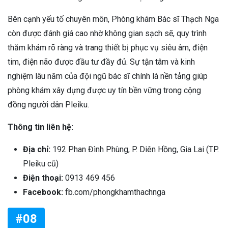
Bên cạnh yếu tố chuyên môn, Phòng khám Bác sĩ Thạch Nga
còn được đánh giá cao nhờ không gian sạch sẽ, quy trình
thăm khám rõ ràng và trang thiết bị phục vụ siêu âm, điện
tim, điện não được đầu tư đầy đủ. Sự tận tâm và kinh
nghiệm lâu năm của đội ngũ bác sĩ chính là nền tảng giúp
phòng khám xây dựng được uy tín bền vững trong cộng
đồng người dân Pleiku.
Thông tin liên hệ:
Địa chỉ:
192 Phan Đình Phùng, P. Diên Hồng, Gia Lai (TP.
Pleiku cũ)
Điện thoại:
0913 469 456
Facebook:
fb.com/phongkhamthachnga
#08