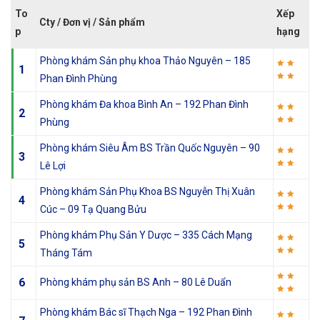
To
Xếp
Cty / Đơn vị / Sản phẩm
p
hạng
Phòng khám Sản phụ khoa Thảo Nguyên – 185
1
Phan Đình Phùng
Phòng khám Đa khoa Bình An – 192 Phan Đình
2
Phùng
Phòng khám Siêu Âm BS Trần Quốc Nguyên – 90
3
Lê Lợi
Phòng khám Sản Phụ Khoa BS Nguyễn Thị Xuân
4
Cúc – 09 Tạ Quang Bửu
Phòng khám Phụ Sản Y Dược – 335 Cách Mạng
5
Tháng Tám
6
Phòng khám phụ sản BS Anh – 80 Lê Duẩn
Phòng khám Bác sĩ Thạch Nga – 192 Phan Đình