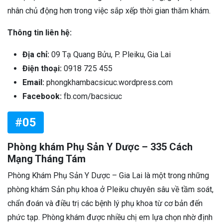
nhân chủ động hơn trong việc sắp xếp thời gian thăm khám.
Thông tin liên hệ:
Địa chỉ:
09 Tạ Quang Bửu, P. Pleiku, Gia Lai
Điện thoại:
0918 725 455
Email:
phongkhambacsicuc.wordpress.com
Facebook:
fb.com/bacsicuc
#05
Phòng khám Phụ Sản Y Dược – 335 Cách
Mạng Tháng Tám
Phòng Khám Phụ Sản Y Dược – Gia Lai là một trong những
phòng khám Sản phụ khoa ở Pleiku chuyên sâu về tầm soát,
chẩn đoán và điều trị các bệnh lý phụ khoa từ cơ bản đến
phức tạp. Phòng khám được nhiều chị em lựa chọn nhờ định