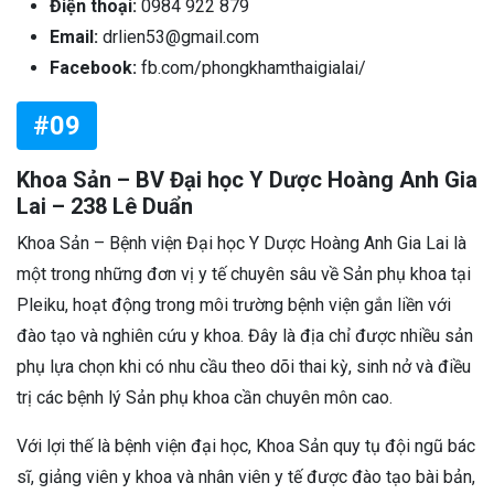
Điện thoại:
0984 922 879
Email:
drlien53@gmail.com
Facebook:
fb.com/phongkhamthaigialai/
#09
Khoa Sản – BV Đại học Y Dược Hoàng Anh Gia
Lai – 238 Lê Duẩn
Khoa Sản – Bệnh viện Đại học Y Dược Hoàng Anh Gia Lai là
một trong những đơn vị y tế chuyên sâu về Sản phụ khoa tại
Pleiku, hoạt động trong môi trường bệnh viện gắn liền với
đào tạo và nghiên cứu y khoa. Đây là địa chỉ được nhiều sản
phụ lựa chọn khi có nhu cầu theo dõi thai kỳ, sinh nở và điều
trị các bệnh lý Sản phụ khoa cần chuyên môn cao.
Với lợi thế là bệnh viện đại học, Khoa Sản quy tụ đội ngũ bác
sĩ, giảng viên y khoa và nhân viên y tế được đào tạo bài bản,