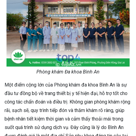
Phòng khám Đa khoa Bình An
Một điểm cộng lớn của Phòng khám đa khoa Bình An là sự
đầu tư đồng bộ về trang thiết bị y tế hiện đại, hỗ trợ tốt cho
công tác chẩn đoán và điều trị. Không gian phòng khám rộng
rãi, sạch sẽ, quy trình tiếp đón và thăm khám rõ ràng, giúp
bệnh nhân tiết kiệm thời gian và cảm thấy thoải mái trong
suốt quá trình sử dụng dịch vụ. Đây cũng là lý do Bình An
được đánh giá là một địa chỉ Sản phụ khoa đáng tin cậy tại