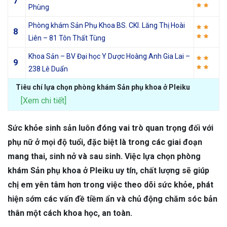
7
Phùng
Phòng khám Sản Phụ Khoa BS. CKI. Lăng Thị Hoài
8
Liên – 81 Tôn Thất Tùng
Khoa Sản – BV Đại học Y Dược Hoàng Anh Gia Lai –
9
238 Lê Duẩn
Tiêu chí lựa chọn phòng khám Sản phụ khoa ở Pleiku
[Xem chi tiết]
Sức khỏe sinh sản luôn đóng vai trò quan trọng đối với
phụ nữ ở mọi độ tuổi, đặc biệt là trong các giai đoạn
mang thai, sinh nở và sau sinh. Việc lựa chọn phòng
khám Sản phụ khoa ở Pleiku uy tín, chất lượng sẽ giúp
chị em yên tâm hơn trong việc theo dõi sức khỏe, phát
hiện sớm các vấn đề tiềm ẩn và chủ động chăm sóc bản
thân một cách khoa học, an toàn.