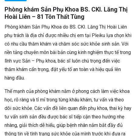
Phòng khám Sản Phụ Khoa BS. CKI. Lăng Thị
Hoài Liên – 81 Tôn Thất Tùng
Phòng khám Sản Phụ Khoa do BS. CKI. Lăng Thị Hoài Liên
phụ trách là địa chỉ được nhiều chị em tại Pleiku lựa chọn khi
có nhu cầu thăm khám và chăm sóc sức khỏe sinh sản. Với
nền tảng chuyên môn bài bản cùng kinh nghiệm thực tế trong
lĩnh vực Sản – Phụ khoa, bác sĩ luôn chú trọng đến việc
thăm khám cẩn trọng, đặt yếu tố an toàn và hiệu quả lên
hàng đầu.
Thế mạnh của phòng khám nằm ở phong cách làm việc khoa
học, rõ ràng và tỉ mỉ trong từng khâu khám, tư vấn và theo
dõi sức khỏe. Các vấn đề liên quan đến phụ khoa, thai kỳ hay
tư vấn sinh sản đều được bác sĩ tiếp cận theo hướng nhẹ
nhàng, giải thích dễ hiểu, giúp bệnh nhân nắm bắt đầy đủ
thông tin về tình trạng sức khỏe của mình trước khi đưa ra