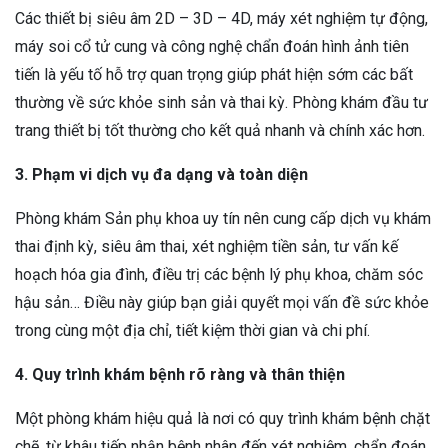
Các thiết bị siêu âm 2D – 3D – 4D, máy xét nghiệm tự động,
máy soi cổ tử cung và công nghệ chẩn đoán hình ảnh tiên
tiến là yếu tố hỗ trợ quan trọng giúp phát hiện sớm các bất
thường về sức khỏe sinh sản và thai kỳ. Phòng khám đầu tư
trang thiết bị tốt thường cho kết quả nhanh và chính xác hơn.
3. Phạm vi dịch vụ đa dạng và toàn diện
Phòng khám Sản phụ khoa uy tín nên cung cấp dịch vụ khám
thai định kỳ, siêu âm thai, xét nghiệm tiền sản, tư vấn kế
hoạch hóa gia đình, điều trị các bệnh lý phụ khoa, chăm sóc
hậu sản… Điều này giúp bạn giải quyết mọi vấn đề sức khỏe
trong cùng một địa chỉ, tiết kiệm thời gian và chi phí.
4. Quy trình khám bệnh rõ ràng và thân thiện
Một phòng khám hiệu quả là nơi có quy trình khám bệnh chặt
chẽ, từ khâu tiếp nhận bệnh nhân đến xét nghiệm, chẩn đoán