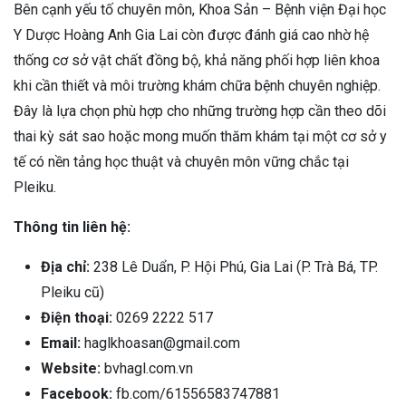
Bên cạnh yếu tố chuyên môn, Khoa Sản – Bệnh viện Đại học
Y Dược Hoàng Anh Gia Lai còn được đánh giá cao nhờ hệ
thống cơ sở vật chất đồng bộ, khả năng phối hợp liên khoa
khi cần thiết và môi trường khám chữa bệnh chuyên nghiệp.
Đây là lựa chọn phù hợp cho những trường hợp cần theo dõi
thai kỳ sát sao hoặc mong muốn thăm khám tại một cơ sở y
tế có nền tảng học thuật và chuyên môn vững chắc tại
Pleiku.
Thông tin liên hệ:
Địa chỉ:
238 Lê Duẩn, P. Hội Phú, Gia Lai (P. Trà Bá, TP.
Pleiku cũ)
Điện thoại:
0269 2222 517
Email:
haglkhoasan@gmail.com
Website:
bvhagl.com.vn
Facebook:
fb.com/61556583747881