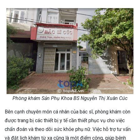
Phòng khám Sản Phụ Khoa BS Nguyễn Thị Xuân Cúc
Bên cạnh chuyên môn cá nhân của bác sĩ, phòng khám còn
được trang bị các thiết bị y tế cần thiết phục vụ cho việc
chẩn đoán và theo dõi sức khỏe phụ nữ. Việc hỗ trợ tư vấn
và đặt lịch khám từ xa cũng là một điểm cộng, giúp bệnh