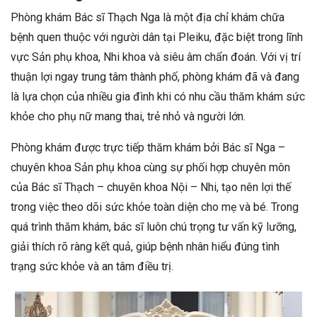
Phòng khám Bác sĩ Thạch Nga là một địa chỉ khám chữa
bệnh quen thuộc với người dân tại Pleiku, đặc biệt trong lĩnh
vực Sản phụ khoa, Nhi khoa và siêu âm chẩn đoán. Với vị trí
thuận lợi ngay trung tâm thành phố, phòng khám đã và đang
là lựa chọn của nhiều gia đình khi có nhu cầu thăm khám sức
khỏe cho phụ nữ mang thai, trẻ nhỏ và người lớn.
Phòng khám được trực tiếp thăm khám bởi Bác sĩ Nga –
chuyên khoa Sản phụ khoa cùng sự phối hợp chuyên môn
của Bác sĩ Thạch – chuyên khoa Nội – Nhi, tạo nên lợi thế
trong việc theo dõi sức khỏe toàn diện cho mẹ và bé. Trong
quá trình thăm khám, bác sĩ luôn chú trọng tư vấn kỹ lưỡng,
giải thích rõ ràng kết quả, giúp bệnh nhân hiểu đúng tình
trạng sức khỏe và an tâm điều trị.