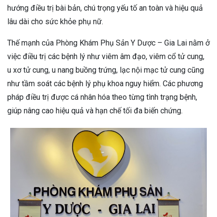
hướng điều trị bài bản, chú trọng yếu tố an toàn và hiệu quả
lâu dài cho sức khỏe phụ nữ.
Thế mạnh của Phòng Khám Phụ Sản Y Dược – Gia Lai nằm ở
việc điều trị các bệnh lý như viêm âm đạo, viêm cổ tử cung,
u xơ tử cung, u nang buồng trứng, lạc nội mạc tử cung cũng
như tầm soát các bệnh lý phụ khoa nguy hiểm. Các phương
pháp điều trị được cá nhân hóa theo từng tình trạng bệnh,
giúp nâng cao hiệu quả và hạn chế tối đa biến chứng.