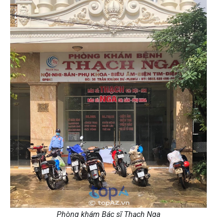
Phòng khám Bác sĩ Thạch Nga