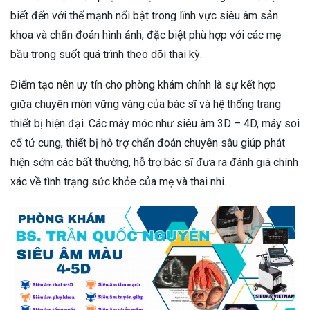
biết đến với thế mạnh nổi bật trong lĩnh vực siêu âm sản
khoa và chẩn đoán hình ảnh, đặc biệt phù hợp với các mẹ
bầu trong suốt quá trình theo dõi thai kỳ.
Điểm tạo nên uy tín cho phòng khám chính là sự kết hợp
giữa chuyên môn vững vàng của bác sĩ và hệ thống trang
thiết bị hiện đại. Các máy móc như siêu âm 3D – 4D, máy soi
cổ tử cung, thiết bị hỗ trợ chẩn đoán chuyên sâu giúp phát
hiện sớm các bất thường, hỗ trợ bác sĩ đưa ra đánh giá chính
xác về tình trạng sức khỏe của mẹ và thai nhi.