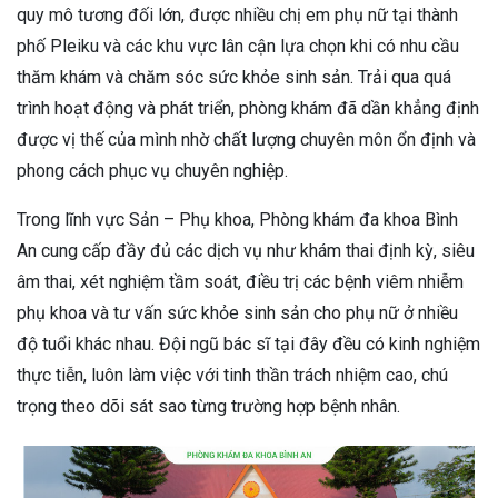
quy mô tương đối lớn, được nhiều chị em phụ nữ tại thành
phố Pleiku và các khu vực lân cận lựa chọn khi có nhu cầu
thăm khám và chăm sóc sức khỏe sinh sản. Trải qua quá
trình hoạt động và phát triển, phòng khám đã dần khẳng định
được vị thế của mình nhờ chất lượng chuyên môn ổn định và
phong cách phục vụ chuyên nghiệp.
Trong lĩnh vực Sản – Phụ khoa, Phòng khám đa khoa Bình
An cung cấp đầy đủ các dịch vụ như khám thai định kỳ, siêu
âm thai, xét nghiệm tầm soát, điều trị các bệnh viêm nhiễm
phụ khoa và tư vấn sức khỏe sinh sản cho phụ nữ ở nhiều
độ tuổi khác nhau. Đội ngũ bác sĩ tại đây đều có kinh nghiệm
thực tiễn, luôn làm việc với tinh thần trách nhiệm cao, chú
trọng theo dõi sát sao từng trường hợp bệnh nhân.