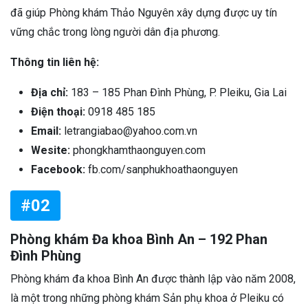
đã giúp Phòng khám Thảo Nguyên xây dựng được uy tín
vững chắc trong lòng người dân địa phương.
Thông tin liên hệ:
Địa chỉ:
183 – 185 Phan Đình Phùng, P. Pleiku, Gia Lai
Điện thoại:
0918 485 185
Email:
letrangiabao@yahoo.com.vn
Wesite:
phongkhamthaonguyen.com
Facebook:
fb.com/sanphukhoathaonguyen
#02
Phòng khám Đa khoa Bình An – 192 Phan
Đình Phùng
Phòng khám đa khoa Bình An được thành lập vào năm 2008,
là một trong những phòng khám Sản phụ khoa ở Pleiku có