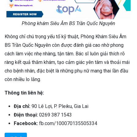
Phòng khám Siêu Âm BS Trần Quốc Nguyên
Không chỉ chú trọng yếu tố kỹ thuật, Phòng Khám Siêu Âm
BS Trần Quốc Nguyên còn được đánh giá cao nhờ phong
cách làm việc nhẹ nhàng, tận tâm. Bác sĩ luôn giải thích rõ
ràng kết quả thăm khám, tạo cảm giác yên tâm và thoải mái
cho bệnh nhân, đặc biệt là những phụ nữ mang thai lần đầu
còn nhiều lo lắng.
Thông tin liên hệ:
Địa chỉ:
90 Lê Lợi, P. Pleiku, Gia Lai
Điện thoại:
0269 387 1543
Facebook:
fb.com/100070135505334