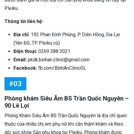
Pleiku.
Thông tin liên hệ:
Địa chỉ:
192 Phan Đình Phùng, P. Diên Hồng, Gia Lai
(Yên Đỗ, TP. Pleiku cũ)
Điện thoại:
0269 388 3021
Email:
pkdk.binhan.clinic@gmail.com
Facebook:
fb.com/BinhAnClinicGL
#03
Phòng khám Siêu Âm BS Trần Quốc Nguyên –
90 Lê Lợi
Phòng Khám Siêu Âm BS Trần Quốc Nguyên là địa chỉ quen
thuộc của nhiều chị em phụ nữ khi cần thăm khám và theo
dõi sức khỏe Sản phụ khoa tại Pleiku. Phòng khám được