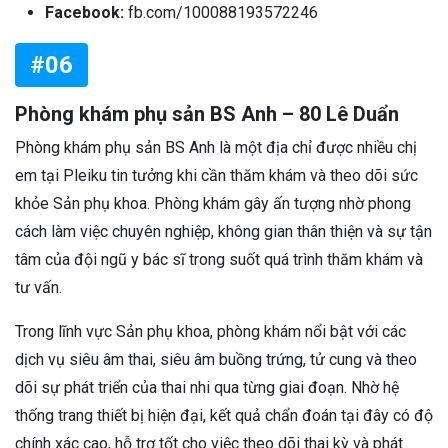
Facebook:
fb.com/100088193572246
#06
Phòng khám phụ sản BS Anh – 80 Lê Duẩn
Phòng khám phụ sản BS Anh là một địa chỉ được nhiều chị
em tại Pleiku tin tưởng khi cần thăm khám và theo dõi sức
khỏe Sản phụ khoa. Phòng khám gây ấn tượng nhờ phong
cách làm việc chuyên nghiệp, không gian thân thiện và sự tận
tâm của đội ngũ y bác sĩ trong suốt quá trình thăm khám và
tư vấn.
Trong lĩnh vực Sản phụ khoa, phòng khám nổi bật với các
dịch vụ siêu âm thai, siêu âm buồng trứng, tử cung và theo
dõi sự phát triển của thai nhi qua từng giai đoạn. Nhờ hệ
thống trang thiết bị hiện đại, kết quả chẩn đoán tại đây có độ
chính xác cao, hỗ trợ tốt cho việc theo dõi thai kỳ và phát