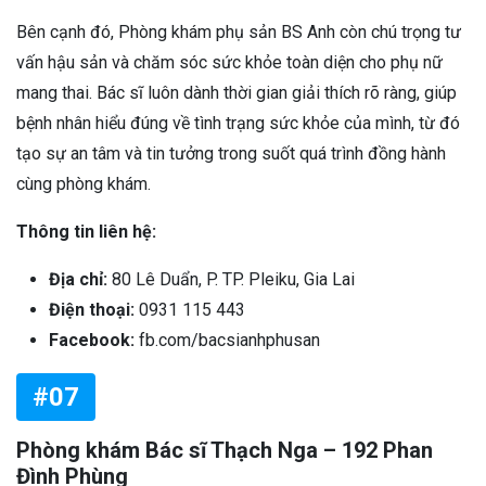
Bên cạnh đó, Phòng khám phụ sản BS Anh còn chú trọng tư
vấn hậu sản và chăm sóc sức khỏe toàn diện cho phụ nữ
mang thai. Bác sĩ luôn dành thời gian giải thích rõ ràng, giúp
bệnh nhân hiểu đúng về tình trạng sức khỏe của mình, từ đó
tạo sự an tâm và tin tưởng trong suốt quá trình đồng hành
cùng phòng khám.
Thông tin liên hệ:
Địa chỉ:
80 Lê Duẩn, P. TP. Pleiku, Gia Lai
Điện thoại:
0931 115 443
Facebook:
fb.com/bacsianhphusan
#07
Phòng khám Bác sĩ Thạch Nga – 192 Phan
Đình Phùng