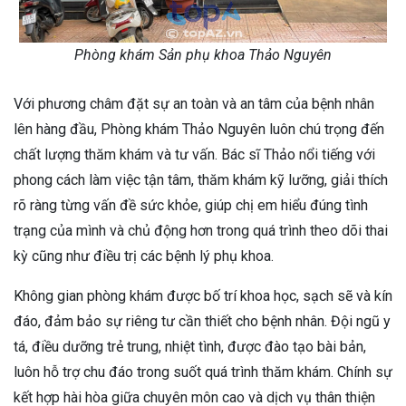
Phòng khám Sản phụ khoa Thảo Nguyên
Với phương châm đặt sự an toàn và an tâm của bệnh nhân
lên hàng đầu, Phòng khám Thảo Nguyên luôn chú trọng đến
chất lượng thăm khám và tư vấn. Bác sĩ Thảo nổi tiếng với
phong cách làm việc tận tâm, thăm khám kỹ lưỡng, giải thích
rõ ràng từng vấn đề sức khỏe, giúp chị em hiểu đúng tình
trạng của mình và chủ động hơn trong quá trình theo dõi thai
kỳ cũng như điều trị các bệnh lý phụ khoa.
Không gian phòng khám được bố trí khoa học, sạch sẽ và kín
đáo, đảm bảo sự riêng tư cần thiết cho bệnh nhân. Đội ngũ y
tá, điều dưỡng trẻ trung, nhiệt tình, được đào tạo bài bản,
luôn hỗ trợ chu đáo trong suốt quá trình thăm khám. Chính sự
kết hợp hài hòa giữa chuyên môn cao và dịch vụ thân thiện