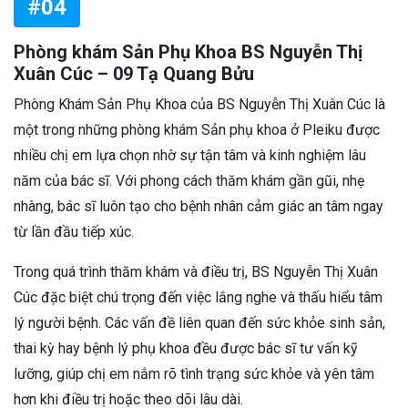
#04
Phòng khám Sản Phụ Khoa BS Nguyễn Thị
Xuân Cúc – 09 Tạ Quang Bửu
Phòng Khám Sản Phụ Khoa của BS Nguyễn Thị Xuân Cúc là
một trong những phòng khám Sản phụ khoa ở Pleiku được
nhiều chị em lựa chọn nhờ sự tận tâm và kinh nghiệm lâu
năm của bác sĩ. Với phong cách thăm khám gần gũi, nhẹ
nhàng, bác sĩ luôn tạo cho bệnh nhân cảm giác an tâm ngay
từ lần đầu tiếp xúc.
Trong quá trình thăm khám và điều trị, BS Nguyễn Thị Xuân
Cúc đặc biệt chú trọng đến việc lắng nghe và thấu hiểu tâm
lý người bệnh. Các vấn đề liên quan đến sức khỏe sinh sản,
thai kỳ hay bệnh lý phụ khoa đều được bác sĩ tư vấn kỹ
lưỡng, giúp chị em nắm rõ tình trạng sức khỏe và yên tâm
hơn khi điều trị hoặc theo dõi lâu dài.