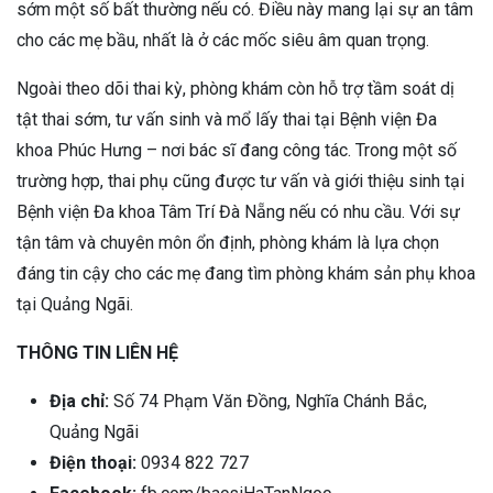
sớm một số bất thường nếu có. Điều này mang lại sự an tâm
cho các mẹ bầu, nhất là ở các mốc siêu âm quan trọng.
Ngoài theo dõi thai kỳ, phòng khám còn hỗ trợ tầm soát dị
tật thai sớm, tư vấn sinh và mổ lấy thai tại Bệnh viện Đa
khoa Phúc Hưng – nơi bác sĩ đang công tác. Trong một số
trường hợp, thai phụ cũng được tư vấn và giới thiệu sinh tại
Bệnh viện Đa khoa Tâm Trí Đà Nẵng nếu có nhu cầu. Với sự
tận tâm và chuyên môn ổn định, phòng khám là lựa chọn
đáng tin cậy cho các mẹ đang tìm phòng khám sản phụ khoa
tại Quảng Ngãi.
THÔNG TIN LIÊN HỆ
Địa chỉ:
Số 74 Phạm Văn Đồng, Nghĩa Chánh Bắc,
Quảng Ngãi
Điện thoại:
0934 822 727