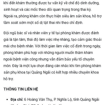
khi đến khám thường được tư vấn kỹ về chế độ dinh dưỡng,
sinh hoạt và các mốc theo dõi quan trọng trong thai kỳ.
Ngoài ra, phòng khám còn thực hiện siêu âm sản khoa, hỗ trợ
tầm soát sớm một số dị tật thai nhi theo chỉ định.
Đội ngũ bác sĩ và nhân viên y tế tại phòng khám được đánh
giá là tận tâm, thái độ làm việc nhẹ nhàng, tạo cảm giác thoải
mái cho bệnh nhân. Với thời gian làm việc cố định trong ngày,
phòng khám phù hợp với những người muốn thăm khám
ngoài bệnh viện công nhưng vẫn đảm bảo yếu tố chuyên
môn. Đây là một lựa chọn đáng cân nhắc khi tìm phòng khám
sản phụ khoa tại Quảng Ngãi có kết hợp nhiều chuyên khoa
hỗ trợ.
THÔNG TIN LIÊN HỆ
Địa chỉ:
6 Hoàng Văn Thụ, P. Nghĩa Lộ, tỉnh Quảng Ngãi