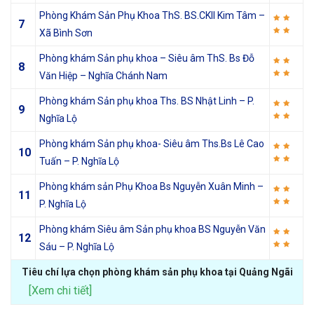
Phòng Khám Sản Phụ Khoa ThS. BS.CKII Kim Tâm –
7
Xã Bình Sơn
Phòng khám Sản phụ khoa – Siêu âm ThS. Bs Đỗ
8
Văn Hiệp – Nghĩa Chánh Nam
Phòng khám Sản phụ khoa Ths. BS Nhật Linh – P.
9
Nghĩa Lộ
Phòng khám Sản phụ khoa- Siêu âm Ths.Bs Lê Cao
10
Tuấn – P. Nghĩa Lộ
Phòng khám sản Phụ Khoa Bs Nguyễn Xuân Minh –
11
P. Nghĩa Lộ
Phòng khám Siêu âm Sản phụ khoa BS Nguyễn Văn
12
Sáu – P. Nghĩa Lộ
Tiêu chí lựa chọn phòng khám sản phụ khoa tại Quảng Ngãi
[Xem chi tiết]