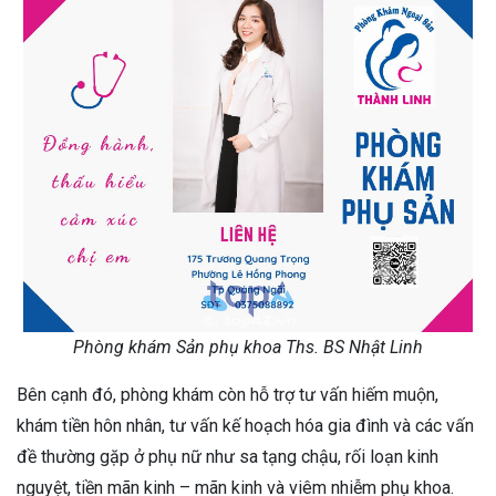
Phòng khám Sản phụ khoa Ths. BS Nhật Linh
Bên cạnh đó, phòng khám còn hỗ trợ tư vấn hiếm muộn,
khám tiền hôn nhân, tư vấn kế hoạch hóa gia đình và các vấn
đề thường gặp ở phụ nữ như sa tạng chậu, rối loạn kinh
nguyệt, tiền mãn kinh – mãn kinh và viêm nhiễm phụ khoa.