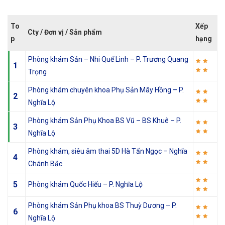
To
Xếp
Cty / Đơn vị / Sản phẩm
p
hạng
Phòng khám Sản – Nhi Quế Linh – P. Trương Quang
1
Trọng
Phòng khám chuyên khoa Phụ Sản Mây Hồng – P.
2
Nghĩa Lộ
Phòng khám Sản Phụ Khoa BS Vũ – BS Khuê – P.
3
Nghĩa Lộ
Phòng khám, siêu âm thai 5D Hà Tấn Ngọc – Nghĩa
4
Chánh Bắc
5
Phòng khám Quốc Hiếu – P. Nghĩa Lộ
Phòng khám Sản Phụ khoa BS Thuỳ Dương – P.
6
Nghĩa Lộ