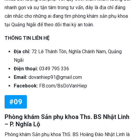
nhanh gọn và sự tận tâm trong tư vấn, đây là địa chỉ đáng
cân nhắc cho những ai đang tìm phòng khám sản phụ khoa
tại Quảng Ngãi để theo dõi thai kỳ an toàn.
THÔNG TIN LIÊN HỆ
Địa chỉ:
72 Lê Thánh Tôn, Nghĩa Chánh Nam, Quảng
Ngãi
Điện thoại:
0349 795 336
Email:
dovanhiep91@gmail.com
Facebook:
FB.com/BsDoVanHiep
#09
Phòng khám Sản phụ khoa Ths. BS Nhật Linh
– P. Nghĩa Lộ
Phòng khám Sản phụ khoa ThS. BS Hoàng Đào Nhật Linh là