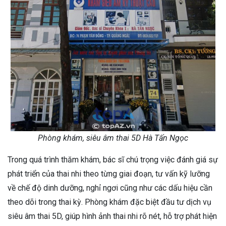
Phòng khám, siêu âm thai 5D Hà Tấn Ngọc
Trong quá trình thăm khám, bác sĩ chú trọng việc đánh giá sự
phát triển của thai nhi theo từng giai đoạn, tư vấn kỹ lưỡng
về chế độ dinh dưỡng, nghỉ ngơi cũng như các dấu hiệu cần
theo dõi trong thai kỳ. Phòng khám đặc biệt đầu tư dịch vụ
siêu âm thai 5D, giúp hình ảnh thai nhi rõ nét, hỗ trợ phát hiện