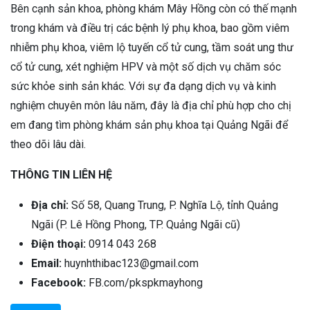
Bên cạnh sản khoa, phòng khám Mây Hồng còn có thế mạnh
trong khám và điều trị các bệnh lý phụ khoa, bao gồm viêm
nhiễm phụ khoa, viêm lộ tuyến cổ tử cung, tầm soát ung thư
cổ tử cung, xét nghiệm HPV và một số dịch vụ chăm sóc
sức khỏe sinh sản khác. Với sự đa dạng dịch vụ và kinh
nghiệm chuyên môn lâu năm, đây là địa chỉ phù hợp cho chị
em đang tìm phòng khám sản phụ khoa tại Quảng Ngãi để
theo dõi lâu dài.
THÔNG TIN LIÊN HỆ
Địa chỉ:
Số 58, Quang Trung, P. Nghĩa Lộ, tỉnh Quảng
Ngãi (P. Lê Hồng Phong, TP. Quảng Ngãi cũ)
Điện thoại:
0914 043 268
Email:
huynhthibac123@gmail.com
Facebook:
FB.com/pkspkmayhong