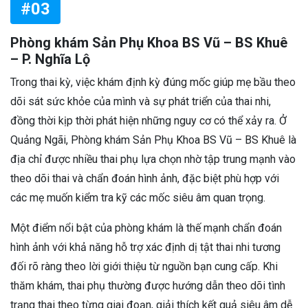
#03
Phòng khám Sản Phụ Khoa BS Vũ – BS Khuê
– P. Nghĩa Lộ
Trong thai kỳ, việc khám định kỳ đúng mốc giúp mẹ bầu theo
dõi sát sức khỏe của mình và sự phát triển của thai nhi,
đồng thời kịp thời phát hiện những nguy cơ có thể xảy ra. Ở
Quảng Ngãi, Phòng khám Sản Phụ Khoa BS Vũ – BS Khuê là
địa chỉ được nhiều thai phụ lựa chọn nhờ tập trung mạnh vào
theo dõi thai và chẩn đoán hình ảnh, đặc biệt phù hợp với
các mẹ muốn kiểm tra kỹ các mốc siêu âm quan trọng.
Một điểm nổi bật của phòng khám là thế mạnh chẩn đoán
hình ảnh với khả năng hỗ trợ xác định dị tật thai nhi tương
đối rõ ràng theo lời giới thiệu từ nguồn bạn cung cấp. Khi
thăm khám, thai phụ thường được hướng dẫn theo dõi tình
trạng thai theo từng giai đoạn, giải thích kết quả siêu âm dễ