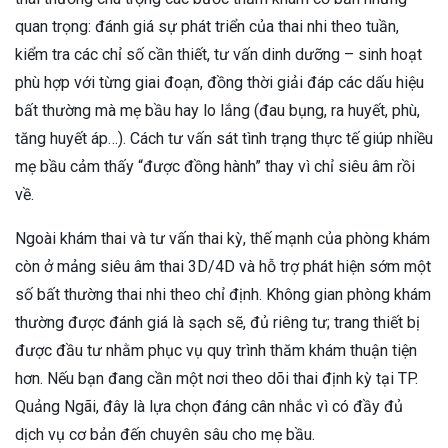
quan trọng: đánh giá sự phát triển của thai nhi theo tuần,
kiểm tra các chỉ số cần thiết, tư vấn dinh dưỡng – sinh hoạt
phù hợp với từng giai đoạn, đồng thời giải đáp các dấu hiệu
bất thường mà mẹ bầu hay lo lắng (đau bụng, ra huyết, phù,
tăng huyết áp…). Cách tư vấn sát tình trạng thực tế giúp nhiều
mẹ bầu cảm thấy “được đồng hành” thay vì chỉ siêu âm rồi
về.
Ngoài khám thai và tư vấn thai kỳ, thế mạnh của phòng khám
còn ở mảng siêu âm thai 3D/4D và hỗ trợ phát hiện sớm một
số bất thường thai nhi theo chỉ định. Không gian phòng khám
thường được đánh giá là sạch sẽ, đủ riêng tư; trang thiết bị
được đầu tư nhằm phục vụ quy trình thăm khám thuận tiện
hơn. Nếu bạn đang cần một nơi theo dõi thai định kỳ tại TP.
Quảng Ngãi, đây là lựa chọn đáng cân nhắc vì có đầy đủ
dịch vụ cơ bản đến chuyên sâu cho mẹ bầu.