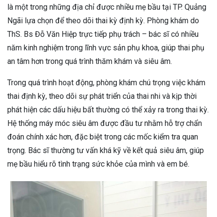
là một trong những địa chỉ được nhiều mẹ bầu tại TP. Quảng
Ngãi lựa chọn để theo dõi thai kỳ định kỳ. Phòng khám do
ThS. Bs Đỗ Văn Hiệp trực tiếp phụ trách – bác sĩ có nhiều
năm kinh nghiệm trong lĩnh vực sản phụ khoa, giúp thai phụ
an tâm hơn trong quá trình thăm khám và siêu âm.
Trong quá trình hoạt động, phòng khám chú trọng việc khám
thai định kỳ, theo dõi sự phát triển của thai nhi và kịp thời
phát hiện các dấu hiệu bất thường có thể xảy ra trong thai kỳ.
Hệ thống máy móc siêu âm được đầu tư nhằm hỗ trợ chẩn
đoán chính xác hơn, đặc biệt trong các mốc kiểm tra quan
trọng. Bác sĩ thường tư vấn khá kỹ về kết quả siêu âm, giúp
mẹ bầu hiểu rõ tình trạng sức khỏe của mình và em bé.