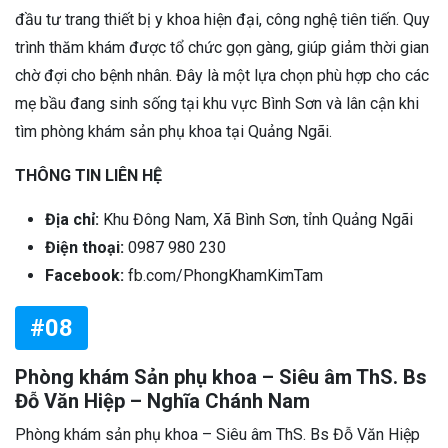
đầu tư trang thiết bị y khoa hiện đại, công nghệ tiên tiến. Quy
trình thăm khám được tổ chức gọn gàng, giúp giảm thời gian
chờ đợi cho bệnh nhân. Đây là một lựa chọn phù hợp cho các
mẹ bầu đang sinh sống tại khu vực Bình Sơn và lân cận khi
tìm phòng khám sản phụ khoa tại Quảng Ngãi.
THÔNG TIN LIÊN HỆ
Địa chỉ:
Khu Đông Nam, Xã Bình Sơn, tỉnh Quảng Ngãi
Điện thoại:
0987 980 230
Facebook:
fb.com/PhongKhamKimTam
#08
Phòng khám Sản phụ khoa – Siêu âm ThS. Bs
Đỗ Văn Hiệp – Nghĩa Chánh Nam
Phòng khám sản phụ khoa – Siêu âm ThS. Bs Đỗ Văn Hiệp