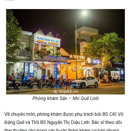
Phòng khám Sản – Nhi Quế Linh
Về chuyên môn, phòng khám được phụ trách bởi BS CKI Võ
Đăng Quế và ThS.BS Nguyễn Thị Diệu Linh. Bác sĩ theo dõi
thai thường chú trọng các bước thăm khám cơ bản nhưng