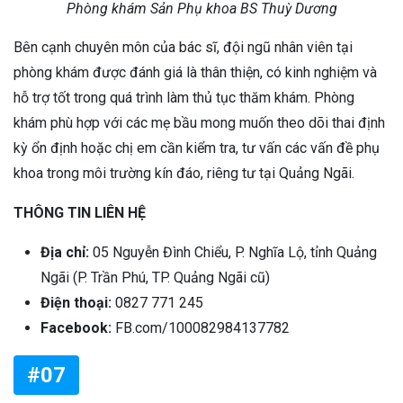
Phòng khám Sản Phụ khoa BS Thuỳ Dương
Bên cạnh chuyên môn của bác sĩ, đội ngũ nhân viên tại
phòng khám được đánh giá là thân thiện, có kinh nghiệm và
hỗ trợ tốt trong quá trình làm thủ tục thăm khám. Phòng
khám phù hợp với các mẹ bầu mong muốn theo dõi thai định
kỳ ổn định hoặc chị em cần kiểm tra, tư vấn các vấn đề phụ
khoa trong môi trường kín đáo, riêng tư tại Quảng Ngãi.
THÔNG TIN LIÊN HỆ
Địa chỉ:
05 Nguyễn Đình Chiểu, P. Nghĩa Lộ, tỉnh Quảng
Ngãi (P. Trần Phú, TP. Quảng Ngãi cũ)
Điện thoại:
0827 771 245
Facebook:
FB.com/100082984137782
#07