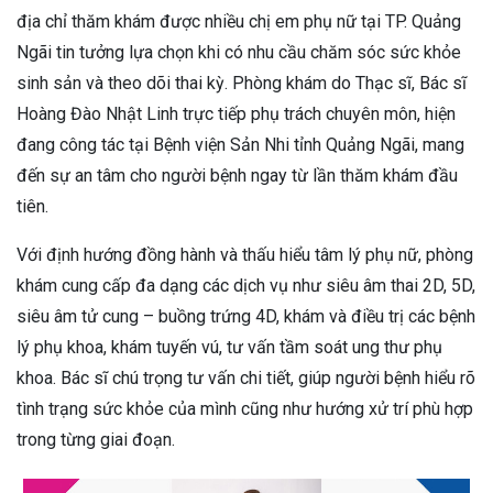
địa chỉ thăm khám được nhiều chị em phụ nữ tại TP. Quảng
Ngãi tin tưởng lựa chọn khi có nhu cầu chăm sóc sức khỏe
sinh sản và theo dõi thai kỳ. Phòng khám do Thạc sĩ, Bác sĩ
Hoàng Đào Nhật Linh trực tiếp phụ trách chuyên môn, hiện
đang công tác tại Bệnh viện Sản Nhi tỉnh Quảng Ngãi, mang
đến sự an tâm cho người bệnh ngay từ lần thăm khám đầu
tiên.
Với định hướng đồng hành và thấu hiểu tâm lý phụ nữ, phòng
khám cung cấp đa dạng các dịch vụ như siêu âm thai 2D, 5D,
siêu âm tử cung – buồng trứng 4D, khám và điều trị các bệnh
lý phụ khoa, khám tuyến vú, tư vấn tầm soát ung thư phụ
khoa. Bác sĩ chú trọng tư vấn chi tiết, giúp người bệnh hiểu rõ
tình trạng sức khỏe của mình cũng như hướng xử trí phù hợp
trong từng giai đoạn.