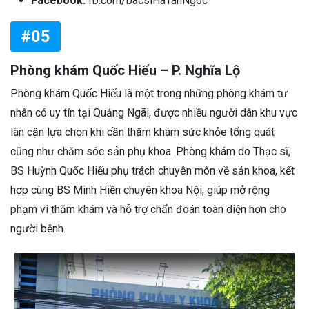
Facebook:
fb.com/bacsiHaTanNgoc
#05
Phòng khám Quốc Hiếu – P. Nghĩa Lộ
Phòng khám Quốc Hiếu là một trong những phòng khám tư
nhân có uy tín tại Quảng Ngãi, được nhiều người dân khu vực
lân cận lựa chọn khi cần thăm khám sức khỏe tổng quát
cũng như chăm sóc sản phụ khoa. Phòng khám do Thạc sĩ,
BS Huỳnh Quốc Hiếu phụ trách chuyên môn về sản khoa, kết
hợp cùng BS Minh Hiền chuyên khoa Nội, giúp mở rộng
phạm vi thăm khám và hỗ trợ chẩn đoán toàn diện hơn cho
người bệnh.