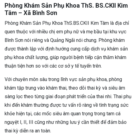
Phòng Khám Sản Phụ Khoa ThS. BS.CKII Kim
Tâm – Xã Bình Sơn
Phòng Khám Sản Phụ Khoa ThS.BS.CKII Kim Tâm là địa chỉ
quen thuộc với nhiều chị em phụ nữ và mẹ bầu tại khu vực
Bình Sơn nói riêng và Quảng Ngãi nói chung. Phòng khám
được thành lập với định hướng cung cấp dịch vụ khám sản
phụ khoa chất lượng, giúp người bệnh tiếp cận thăm khám
thuận tiện hơn so với các cơ sở y tế tuyến trên.
Với chuyên môn sâu trong lĩnh vực sản phụ khoa, phòng
khám tập trung vào khám thai, theo dõi thai kỳ và siêu âm
sàng lọc theo từng giai đoạn phát triển của thai nhi. Thai phụ
khi đến khám thường được tư vấn rõ ràng về tình trạng sức
khỏe hiện tại, các mốc siêu âm quan trọng trong tam cá
nguyệt I, II, III cũng như những lưu ý cần thiết để đảm bảo
thai kỳ diễn ra an toàn.