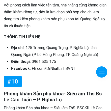
Với phong cách làm việc tận tâm, nhẹ nhàng cùng không gian
thăm khám riêng tư, đây là lựa chọn phù hợp cho chị em
đang tìm kiếm phòng khám sản phụ khoa tại Quảng Ngãi uy
tín và thuận tiện.
THÔNG TIN LIÊN HỆ
Địa chỉ:
175 Trương Quang Trọng, P. Nghĩa Lộ, tỉnh
Quảng Ngãi (P. Lê Hồng Phong, TP. Quảng Ngãi cũ)
Điện thoại:
0961 535 175
Facebook:
FB.com/DrNhatLinhBVNT
#10
Phòng khám Sản phụ khoa- Siêu âm Ths.Bs
Lê Cao Tuấn – P. Nghĩa Lộ
Phòng khám Sản phụ khoa – Siêu âm ThS. BSCKII Lê Cao