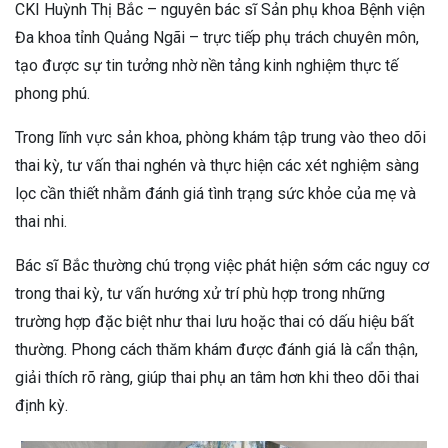
CKI Huỳnh Thị Bắc – nguyên bác sĩ Sản phụ khoa Bệnh viện
Đa khoa tỉnh Quảng Ngãi – trực tiếp phụ trách chuyên môn,
tạo được sự tin tưởng nhờ nền tảng kinh nghiệm thực tế
phong phú.
Trong lĩnh vực sản khoa, phòng khám tập trung vào theo dõi
thai kỳ, tư vấn thai nghén và thực hiện các xét nghiệm sàng
lọc cần thiết nhằm đánh giá tình trạng sức khỏe của mẹ và
thai nhi.
Bác sĩ Bắc thường chú trọng việc phát hiện sớm các nguy cơ
trong thai kỳ, tư vấn hướng xử trí phù hợp trong những
trường hợp đặc biệt như thai lưu hoặc thai có dấu hiệu bất
thường. Phong cách thăm khám được đánh giá là cẩn thận,
giải thích rõ ràng, giúp thai phụ an tâm hơn khi theo dõi thai
định kỳ.