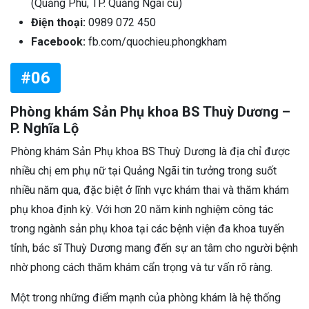
(Quảng Phú, TP. Quảng Ngãi cũ)
Điện thoại:
0989 072 450
Facebook:
fb.com/quochieu.phongkham
#06
Phòng khám Sản Phụ khoa BS Thuỳ Dương –
P. Nghĩa Lộ
Phòng khám Sản Phụ khoa BS Thuỳ Dương là địa chỉ được
nhiều chị em phụ nữ tại Quảng Ngãi tin tưởng trong suốt
nhiều năm qua, đặc biệt ở lĩnh vực khám thai và thăm khám
phụ khoa định kỳ. Với hơn 20 năm kinh nghiệm công tác
trong ngành sản phụ khoa tại các bệnh viện đa khoa tuyến
tỉnh, bác sĩ Thuỳ Dương mang đến sự an tâm cho người bệnh
nhờ phong cách thăm khám cẩn trọng và tư vấn rõ ràng.
Một trong những điểm mạnh của phòng khám là hệ thống