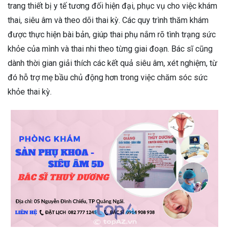
trang thiết bị y tế tương đối hiện đại, phục vụ cho việc khám
thai, siêu âm và theo dõi thai kỳ. Các quy trình thăm khám
được thực hiện bài bản, giúp thai phụ nắm rõ tình trạng sức
khỏe của mình và thai nhi theo từng giai đoạn. Bác sĩ cũng
dành thời gian giải thích các kết quả siêu âm, xét nghiệm, từ
đó hỗ trợ mẹ bầu chủ động hơn trong việc chăm sóc sức
khỏe thai kỳ.