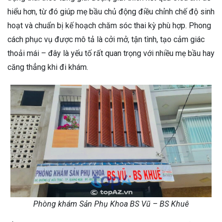
hiểu hơn, từ đó giúp mẹ bầu chủ động điều chỉnh chế độ sinh
hoạt và chuẩn bị kế hoạch chăm sóc thai kỳ phù hợp. Phong
cách phục vụ được mô tả là cởi mở, tận tình, tạo cảm giác
thoải mái – đây là yếu tố rất quan trọng với nhiều mẹ bầu hay
căng thẳng khi đi khám.
Phòng khám Sản Phụ Khoa BS Vũ – BS Khuê