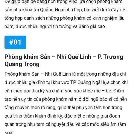
Để giúp bạn dễ dàng hơn trong việc lựa chọn phòng khám
sản phụ khoa tại Quảng Ngãi phù hợp, bài viết dưới đây sẽ
tổng hợp danh sách những phòng khám có kinh nghiệm lâu
năm, được nhiều người tin tưởng và đánh giá cao.
#01
Phòng khám Sản – Nhi Quế Linh – P. Trương
Quang Trọng
Phòng khám Sản – Nhi Quế Linh là một trong những địa chỉ
được nhiều gia đình tại khu vực TP. Quảng Ngãi lựa chọn khi
cần theo dõi thai kỳ và chăm sóc sức khỏe mẹ – bé. Điểm
tạo nên uy tín của phòng khám nằm ở đội ngũ bác sĩ có nền
tảng chuyên môn rõ ràng, giúp thai phụ yên tâm hơn trong
quá trình thăm khám định kỳ, đặc biệt ở những giai đoạn
quan trọng như tam cá nguyệt đầu và các mốc siêu âm tầm
soát.