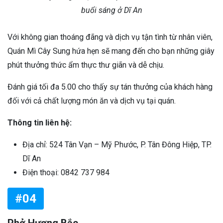
buổi sáng ở Dĩ An
Với không gian thoáng đãng và dịch vụ tận tình từ nhân viên,
Quán Mì Cây Sung hứa hẹn sẽ mang đến cho bạn những giây
phút thưởng thức ẩm thực thư giãn và dễ chịu.
Đánh giá tối đa 5.00 cho thấy sự tán thưởng của khách hàng
đối với cả chất lượng món ăn và dịch vụ tại quán.
Thông tin liên hệ:
Địa chỉ: 524 Tân Vạn – Mỹ Phước, P. Tân Đông Hiệp, TP.
Dĩ An
Điện thoại: 0842 737 984
#04