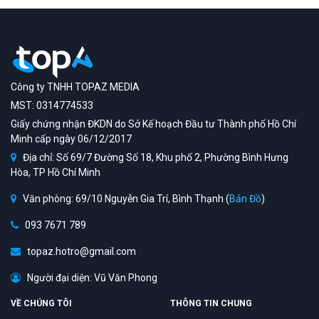
Công ty TNHH TOPAZ MEDIA
MST: 0314774533
Giấy chứng nhận ĐKDN do Sở Kế hoạch Đầu tư Thành phố Hồ Chí
Minh cấp ngày 06/12/2017
Địa chỉ: Số 69/7 Đường Số 18, Khu phố 2, Phường Bình Hưng
Hòa, TP Hồ Chí Minh
Văn phòng: 69/10 Nguyễn Gia Trí, Bình Thạnh (
Bản Đồ
)
093 7671 789
topaz.hotro@gmail.com
Người đại diện: Vũ Văn Phong
VỀ CHÚNG TÔI
THÔNG TIN CHUNG