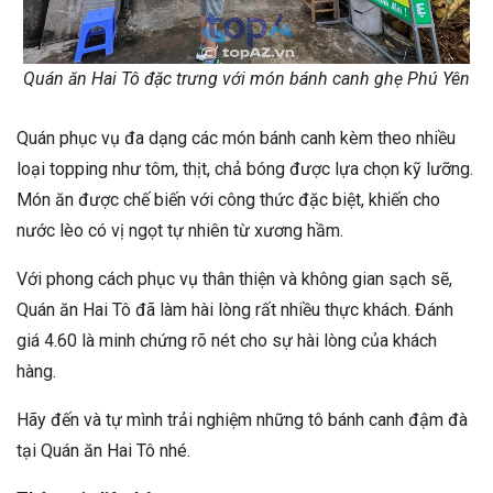
Quán ăn Hai Tô đặc trưng với món bánh canh ghẹ Phú Yên
Quán phục vụ đa dạng các món bánh canh kèm theo nhiều
loại topping như tôm, thịt, chả bóng được lựa chọn kỹ lưỡng.
Món ăn được chế biến với công thức đặc biệt, khiến cho
nước lèo có vị ngọt tự nhiên từ xương hầm.
Với phong cách phục vụ thân thiện và không gian sạch sẽ,
Quán ăn Hai Tô đã làm hài lòng rất nhiều thực khách. Đánh
giá 4.60 là minh chứng rõ nét cho sự hài lòng của khách
hàng.
Hãy đến và tự mình trải nghiệm những tô bánh canh đậm đà
tại Quán ăn Hai Tô nhé.