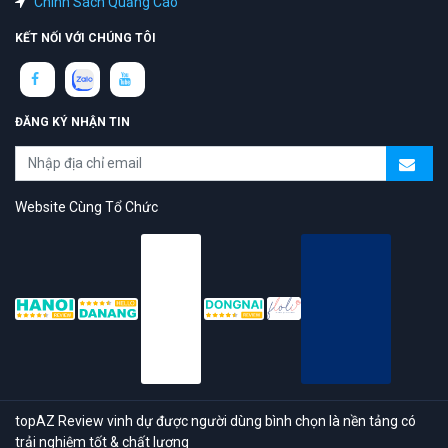
Chính Sách Quảng Cáo
KẾT NỐI VỚI CHÚNG TÔI
ĐĂNG KÝ NHẬN TIN
Website Cùng Tổ Chức
topAZ Review vinh dự được người dùng bình chọn là nền tảng có
trải nghiệm tốt & chất lượng
© 2026 Bản quyền
TOPAZ.VN
- All rights reserved.