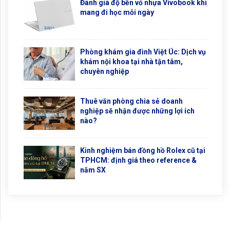
Đánh giá độ bền vỏ nhựa Vivobook khi
mang đi học mỗi ngày
Phòng khám gia đình Việt Úc: Dịch vụ
khám nội khoa tại nhà tận tâm,
chuyên nghiệp
Thuê văn phòng chia sẻ doanh
nghiệp sẽ nhận được những lợi ích
nào?
Kinh nghiệm bán đồng hồ Rolex cũ tại
TPHCM: định giá theo reference &
năm SX