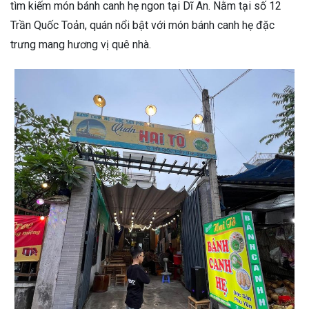
tìm kiếm món bánh canh hẹ ngon tại Dĩ An. Nằm tại số 12
Trần Quốc Toản, quán nổi bật với món bánh canh hẹ đặc
trưng mang hương vị quê nhà.