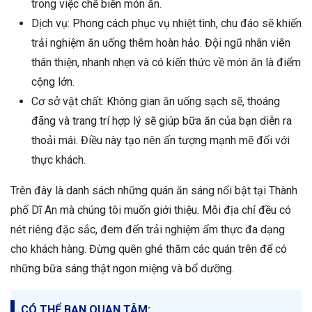
trong việc chế biến món ăn.
Dịch vụ: Phong cách phục vụ nhiệt tình, chu đáo sẽ khiến
trải nghiệm ăn uống thêm hoàn hảo. Đội ngũ nhân viên
thân thiện, nhanh nhẹn và có kiến thức về món ăn là điểm
cộng lớn.
Cơ sở vật chất: Không gian ăn uống sạch sẽ, thoáng
đãng và trang trí hợp lý sẽ giúp bữa ăn của bạn diễn ra
thoải mái. Điều này tạo nên ấn tượng mạnh mẽ đối với
thực khách.
Trên đây là danh sách những quán ăn sáng nổi bật tại Thành
phố Dĩ An mà chúng tôi muốn giới thiệu. Mỗi địa chỉ đều có
nét riêng đặc sắc, đem đến trải nghiệm ẩm thực đa dạng
cho khách hàng. Đừng quên ghé thăm các quán trên để có
những bữa sáng thật ngon miệng và bổ dưỡng.
CÓ THỂ BẠN QUAN TÂM: