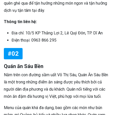
quên ghé qua để tận hưởng những món ngon và tận hưởng
dịch vụ tận tâm tại đây.
Thông tin liên hệ:
Địa chỉ: 10/5 KP Thắng Lợi 2, Lê Quý Đôn, TP. Dĩ An
Điện thoại: 0963 866 295
#02
Quán ăn Sáu Bền
Nằm trên con đường sầm uất Võ Thị Sáu, Quán Ăn Sáu Bền
là một trong những điểm ăn sáng được yêu thích bởi cả
người dân địa phương và du khách. Quán nổi tiếng với các
món ăn đậm đà hương vị Việt, phù hợp với mọi lứa tuổi.
Menu của quán khá đa dạng, bao gồm các món như bún
mắm, mì Quảng, hủ tiếu và nhiều lựa chọn khác. Quán cam