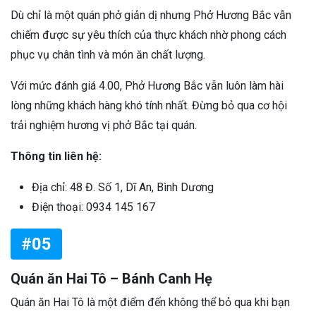
Dù chỉ là một quán phở giản dị nhưng Phở Hương Bắc vẫn
chiếm được sự yêu thích của thực khách nhờ phong cách
phục vụ chân tình và món ăn chất lượng.
Với mức đánh giá 4.00, Phở Hương Bắc vẫn luôn làm hài
lòng những khách hàng khó tính nhất. Đừng bỏ qua cơ hội
trải nghiệm hương vị phở Bắc tại quán.
Thông tin liên hệ:
Địa chỉ: 48 Đ. Số 1, Dĩ An, Bình Dương
Điện thoại: 0934 145 167
#05
Quán ăn Hai Tô – Bánh Canh Hẹ
Quán ăn Hai Tô là một điểm đến không thể bỏ qua khi bạn