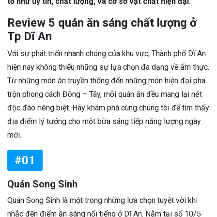
tố như uy tín, chất lượng, và cơ sở vật chất hiện đại.
Review 5 quán ăn sáng chất lượng ở
Tp Dĩ An
Với sự phát triển nhanh chóng của khu vực, Thành phố Dĩ An
hiện nay không thiếu những sự lựa chọn đa dạng về ẩm thực.
Từ những món ăn truyền thống đến những món hiện đại pha
trộn phong cách Đông – Tây, mỗi quán ăn đều mang lại nét
độc đáo riêng biệt. Hãy khám phá cùng chúng tôi để tìm thấy
địa điểm lý tưởng cho một bữa sáng tiếp năng lượng ngày
mới.
#01
Quán Song Sinh
Quán Song Sinh là một trong những lựa chọn tuyệt vời khi
nhắc đến điểm ăn sáng nổi tiếng ở Dĩ An. Nằm tại số 10/5