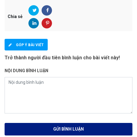
Chia sẻ
GÓP Ý BÀI VIẾT
Trở thành người đầu tiên bình luận cho bài viết này!
NỘI DUNG BÌNH LUẬN