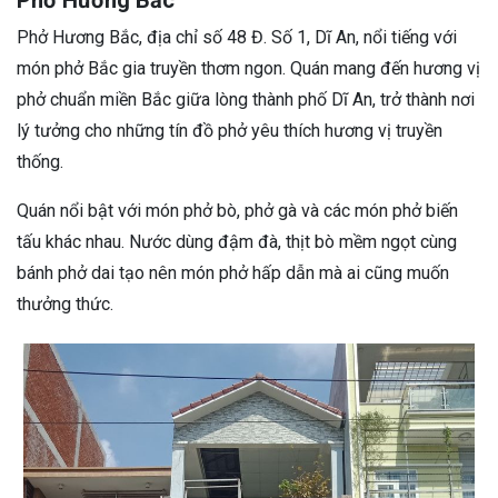
Phở Hương Bắc
Phở Hương Bắc, địa chỉ số 48 Đ. Số 1, Dĩ An, nổi tiếng với
món phở Bắc gia truyền thơm ngon. Quán mang đến hương vị
phở chuẩn miền Bắc giữa lòng thành phố Dĩ An, trở thành nơi
lý tưởng cho những tín đồ phở yêu thích hương vị truyền
thống.
Quán nổi bật với món phở bò, phở gà và các món phở biến
tấu khác nhau. Nước dùng đậm đà, thịt bò mềm ngọt cùng
bánh phở dai tạo nên món phở hấp dẫn mà ai cũng muốn
thưởng thức.