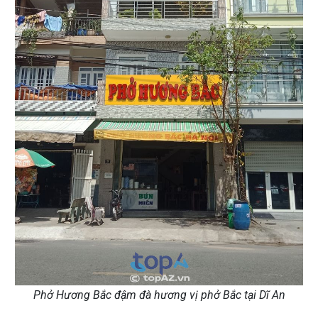
Phở Hương Bắc đậm đà hương vị phở Bắc tại Dĩ An