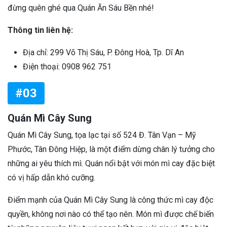
đừng quên ghé qua Quán Ăn Sáu Bền nhé!
Thông tin liên hệ:
Địa chỉ: 299 Võ Thị Sáu, P. Đông Hoà, Tp. Dĩ An
Điện thoại: 0908 962 751
#03
Quán Mì Cây Sung
Quán Mì Cây Sung, tọa lạc tại số 524 Đ. Tân Vạn – Mỹ
Phước, Tân Đông Hiệp, là một điểm dừng chân lý tưởng cho
những ai yêu thích mì. Quán nổi bật với món mì cay đặc biệt
có vị hấp dẫn khó cưỡng.
Điểm mạnh của Quán Mì Cây Sung là công thức mì cay độc
quyền, không nơi nào có thể tạo nên. Món mì được chế biến