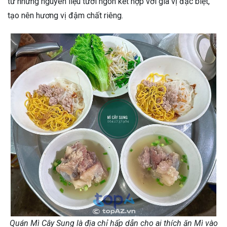
từ những nguyên liệu tươi ngon kết hợp với gia vị đặc biệt,
tạo nên hương vị đậm chất riêng.
Quán Mì Cây Sung là địa chỉ hấp dẫn cho ai thích ăn Mì vào