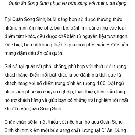
Quán ăn Song Sinh phục vụ bữa sáng với menu đa dạng
Tại Quán Song Sinh, buổi sáng bạn sẽ được thưởng thức
những món ăn như phở, bún bò, bánh mì, cũng như các loại
điểm tâm khác, đều được chế biến từ nguyên liệu tươi ngon.
Đặc biệt, bạn sẽ không thể bỏ qua món phở cuốn – đặc sản
mang đậm dấu ấn của quán.
Giá cả tại quán rất phải chăng, phù hợp với nhiều đối tượng
khách hàng. Điểm nổi bật khác là sự đánh giá tích cực từ
khách hàng với số điểm trung bình ấn tượng 4.80. Đội ngũ
nhân viên phục vụ chuyên nghiệp, thân thiện, luôn sẵn lòng
hỗ trợ khách hàng và giúp bạn có những trải nghiệm tốt nhất
khi đến với Quán Song Sinh.
Chắc chắn sẽ là một thiếu sót nếu bạn bỏ qua Quán Song
Sinh khi tìm kiếm một bữa sáng chất lượng tại Dĩ An. Đừng