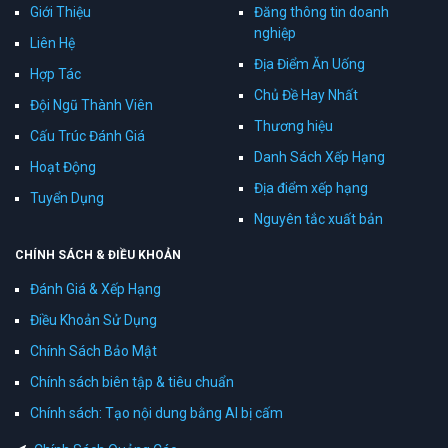
Giới Thiệu
Đăng thông tin doanh
nghiệp
Liên Hệ
Địa Điểm Ăn Uống
Hợp Tác
Chủ Đề Hay Nhất
Đội Ngũ Thành Viên
Thương hiệu
Cấu Trúc Đánh Giá
Danh Sách Xếp Hạng
Hoạt Động
Địa điểm xếp hạng
Tuyển Dụng
Nguyên tắc xuất bản
CHÍNH SÁCH & ĐIỀU KHOẢN
Đánh Giá & Xếp Hạng
Điều Khoản Sử Dụng
Chính Sách Bảo Mật
Chính sách biên tập & tiêu chuẩn
Chính sách: Tạo nội dung bằng AI bị cấm