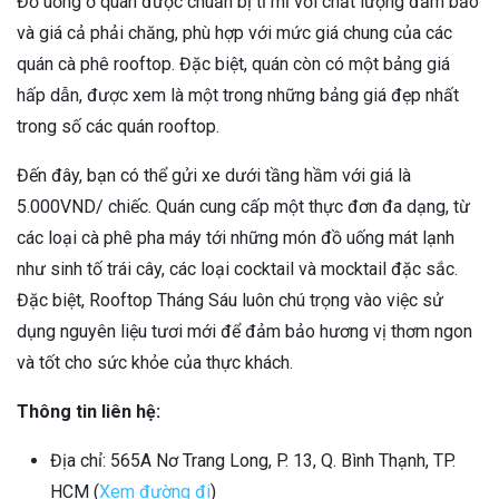
Đồ uống ở quán được chuẩn bị tỉ mỉ với chất lượng đảm bảo
và giá cả phải chăng, phù hợp với mức giá chung của các
quán cà phê rooftop. Đặc biệt, quán còn có một bảng giá
hấp dẫn, được xem là một trong những bảng giá đẹp nhất
trong số các quán rooftop.
Đến đây, bạn có thể gửi xe dưới tầng hầm với giá là
5.000VND/ chiếc. Quán cung cấp một thực đơn đa dạng, từ
các loại cà phê pha máy tới những món đồ uống mát lạnh
như sinh tố trái cây, các loại cocktail và mocktail đặc sắc.
Đặc biệt, Rooftop Tháng Sáu luôn chú trọng vào việc sử
dụng nguyên liệu tươi mới để đảm bảo hương vị thơm ngon
và tốt cho sức khỏe của thực khách.
Thông tin liên hệ:
Địa chỉ: 565A Nơ Trang Long, P. 13, Q. Bình Thạnh, TP.
HCM (
Xem đường đi
)