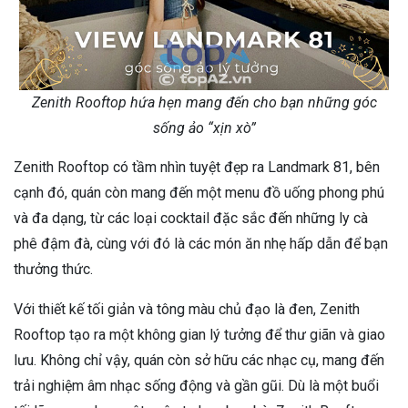
Zenith Rooftop hứa hẹn mang đến cho bạn những góc
sống ảo “xịn xò”
Zenith Rooftop có tầm nhìn tuyệt đẹp ra Landmark 81, bên
cạnh đó, quán còn mang đến một menu đồ uống phong phú
và đa dạng, từ các loại cocktail đặc sắc đến những ly cà
phê đậm đà, cùng với đó là các món ăn nhẹ hấp dẫn để bạn
thưởng thức.
Với thiết kế tối giản và tông màu chủ đạo là đen, Zenith
Rooftop tạo ra một không gian lý tưởng để thư giãn và giao
lưu. Không chỉ vậy, quán còn sở hữu các nhạc cụ, mang đến
trải nghiệm âm nhạc sống động và gần gũi. Dù là một buổi