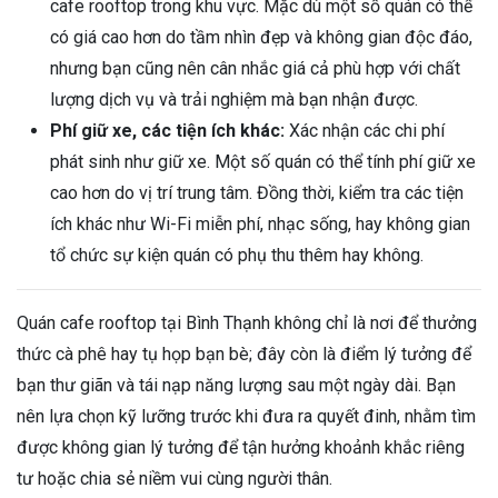
cafe rooftop trong khu vực. Mặc dù một số quán có thể
có giá cao hơn do tầm nhìn đẹp và không gian độc đáo,
nhưng bạn cũng nên cân nhắc giá cả phù hợp với chất
lượng dịch vụ và trải nghiệm mà bạn nhận được.
Phí giữ xe, các tiện ích khác:
Xác nhận các chi phí
phát sinh như giữ xe. Một số quán có thể tính phí giữ xe
cao hơn do vị trí trung tâm. Đồng thời, kiểm tra các tiện
ích khác như Wi-Fi miễn phí, nhạc sống, hay không gian
tổ chức sự kiện quán có phụ thu thêm hay không.
Quán cafe rooftop tại Bình Thạnh không chỉ là nơi để thưởng
thức cà phê hay tụ họp bạn bè; đây còn là điểm lý tưởng để
bạn thư giãn và tái nạp năng lượng sau một ngày dài. Bạn
nên lựa chọn kỹ lưỡng trước khi đưa ra quyết đinh, nhằm tìm
được không gian lý tưởng để tận hưởng khoảnh khắc riêng
tư hoặc chia sẻ niềm vui cùng người thân.