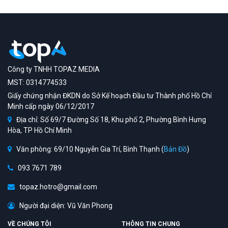
Công ty TNHH TOPAZ MEDIA
MST: 0314774533
Giấy chứng nhận ĐKDN do Sở Kế hoạch Đầu tư Thành phố Hồ Chí
Minh cấp ngày 06/12/2017
Địa chỉ: Số 69/7 Đường Số 18, Khu phố 2, Phường Bình Hưng
Hòa, TP Hồ Chí Minh
Văn phòng: 69/10 Nguyễn Gia Trí, Bình Thạnh (
Bản Đồ
)
093 7671 789
topaz.hotro@gmail.com
Người đại diện: Vũ Văn Phong
VỀ CHÚNG TÔI
THÔNG TIN CHUNG