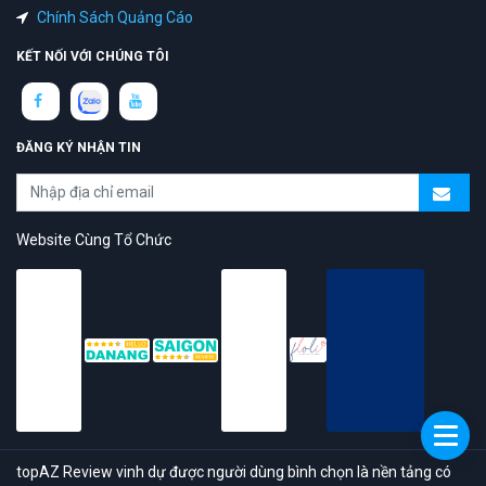
Chính Sách Quảng Cáo
KẾT NỐI VỚI CHÚNG TÔI
ĐĂNG KÝ NHẬN TIN
Website Cùng Tổ Chức
topAZ Review vinh dự được người dùng bình chọn là nền tảng có
trải nghiệm tốt & chất lượng
© 2026 Bản quyền
TOPAZ.VN
- All rights reserved.