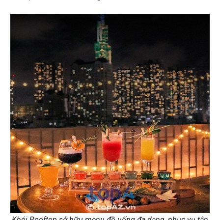
Khói Rooftop sở hữu menu đồ uống đa dạng, phục vụ tận