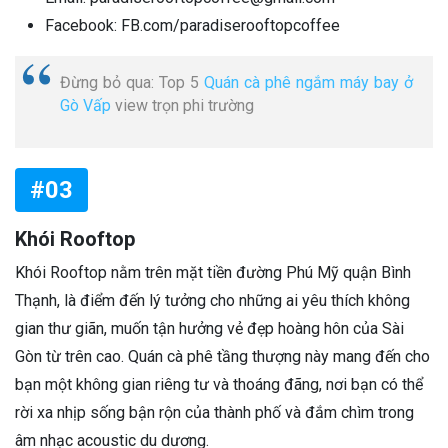
Facebook: FB.com/paradiserooftopcoffee
Đừng bỏ qua: Top 5
Quán cà phê ngắm máy bay ở
Gò Vấp
view trọn phi trường
#03
Khói Rooftop
Khói Rooftop nằm trên mặt tiền đường Phú Mỹ quận Bình
Thạnh, là điểm đến lý tưởng cho những ai yêu thích không
gian thư giãn, muốn tận hưởng vẻ đẹp hoàng hôn của Sài
Gòn từ trên cao. Quán cà phê tầng thượng này mang đến cho
bạn một không gian riêng tư và thoáng đãng, nơi bạn có thể
rời xa nhịp sống bận rộn của thành phố và đắm chìm trong
âm nhạc acoustic du dương.