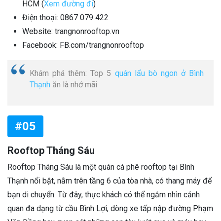
HCM (
Xem đường đi
)
Điện thoại: 0867 079 422
Website: trangnonrooftop.vn
Facebook: FB.com/trangnonrooftop
Khám phá thêm: Top 5
quán lẩu bò ngon ở Bình
Thạnh
ăn là nhớ mãi
#05
Rooftop Tháng Sáu
Rooftop Tháng Sáu là một quán cà phê rooftop tại Bình
Thạnh nổi bật, nằm trên tầng 6 của tòa nhà, có thang máy để
bạn di chuyển. Từ đây, thực khách có thể ngắm nhìn cảnh
quan đa dạng từ cầu Bình Lợi, dòng xe tấp nập đường Phạm