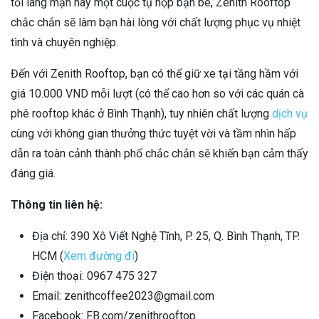
tối lãng mạn hay một cuộc tụ họp bạn bè, Zenith Rooftop
chắc chắn sẽ làm bạn hài lòng với chất lượng phục vụ nhiệt
tình và chuyên nghiệp.
Đến với Zenith Rooftop, bạn có thể giữ xe tại tầng hầm với
giá 10.000 VND mỗi lượt (có thể cao hơn so với các quán cà
phê rooftop khác ở Bình Thạnh), tuy nhiên chất lượng
dịch vụ
cùng với không gian thưởng thức tuyệt vời và tầm nhìn hấp
dẫn ra toàn cảnh thành phố chắc chắn sẽ khiến bạn cảm thấy
đáng giá.
Thông tin liên hệ:
Địa chỉ: 390 Xô Viết Nghệ Tĩnh, P. 25, Q. Bình Thạnh, TP.
HCM (
Xem đường đi
)
Điện thoại: 0967 475 327
Email: zenithcoffee2023@gmail.com
Facebook: FB.com/zenithrooftop