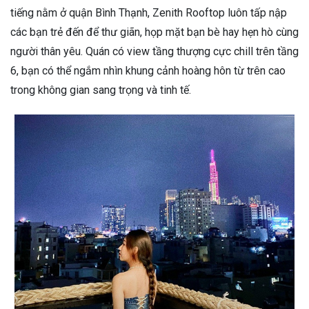
tiếng nằm ở quận Bình Thạnh, Zenith Rooftop luôn tấp nập
các bạn trẻ đến để thư giãn, họp mặt bạn bè hay hẹn hò cùng
người thân yêu. Quán có view tầng thượng cực chill trên tầng
6, bạn có thể ngắm nhìn khung cảnh hoàng hôn từ trên cao
trong không gian sang trọng và tinh tế.