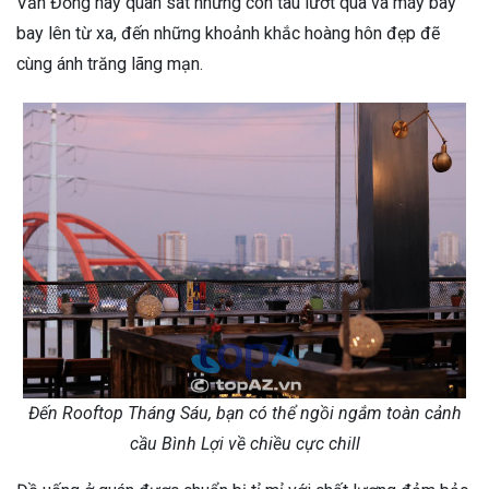
Văn Đồng hay quan sát những con tàu lướt qua và máy bay
bay lên từ xa, đến những khoảnh khắc hoàng hôn đẹp đẽ
cùng ánh trăng lãng mạn.
Đến Rooftop Tháng Sáu, bạn có thể ngồi ngắm toàn cảnh
cầu Bình Lợi về chiều cực chill