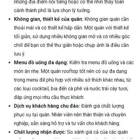
những địa điểm nổi tiếng hoặc có thể nhìn thấy toàn
cảnh thành phố là lựa chọn lý tưởng.
Không gian, thiết kế của quán:
Không gian quán cần
thoải mái và có thiết kế hấp dẫn. Một quán với thiết kế
tối giản, sử dụng nhiều không gian mở và có nhiều góc
chill để bạn có thể thư giãn hoặc chụp ảnh là điều cần
lưu ý.
Menu đồ uống đa dạng:
Kiểm tra menu đồ uống và các
món ăn nhẹ. Một quán rooftop tốt nên có sự đa dạng
trong menu để phù hợp với nhiều sở thích khác nhau, từ
các loại cocktail, bia đến cà phê và nước trái cây tươi,
đáp ứng mọi nhu cầu thực khách.
Dịch vụ khách hàng chu đáo:
Đánh giá chất lượng
phục vụ tại quán. Nhân viên nên thân thiện và chuyên
nghiệp, sẵn sàng hỗ trợ và tư vấn cho khách hàng.
Chất lượng nhận được:
So sánh giá cả của các quán