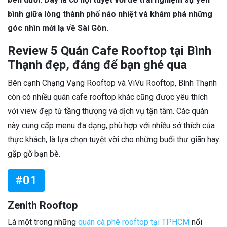
bình giữa lòng thành phố náo nhiệt và khám phá những
góc nhìn mới lạ về Sài Gòn.
Review 5 Quán Cafe Rooftop tại Bình
Thạnh đẹp, đáng để bạn ghé qua
Bên cạnh Chạng Vạng Rooftop và ViVu Rooftop, Bình Thạnh
còn có nhiều quán cafe rooftop khác cũng được yêu thích
với view đẹp từ tầng thượng và dịch vụ tận tâm. Các quán
này cung cấp menu đa dạng, phù hợp với nhiều sở thích của
thực khách, là lựa chọn tuyệt vời cho những buổi thư giãn hay
gặp gỡ bạn bè.
#01
Zenith Rooftop
Là một trong những
quán cà phê rooftop tại TPHCM
nổi