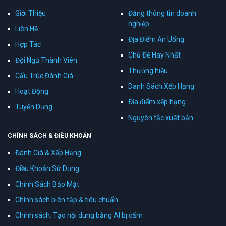
Giới Thiệu
Đăng thông tin doanh
nghiệp
Liên Hệ
Địa Điểm Ăn Uống
Hợp Tác
Chủ Đề Hay Nhất
Đội Ngũ Thành Viên
Thương hiệu
Cấu Trúc Đánh Giá
Danh Sách Xếp Hạng
Hoạt Động
Địa điểm xếp hạng
Tuyển Dụng
Nguyên tắc xuất bản
CHÍNH SÁCH & ĐIỀU KHOẢN
Đánh Giá & Xếp Hạng
Điều Khoản Sử Dụng
Chính Sách Bảo Mật
Chính sách biên tập & tiêu chuẩn
Chính sách: Tạo nội dung bằng AI bị cấm