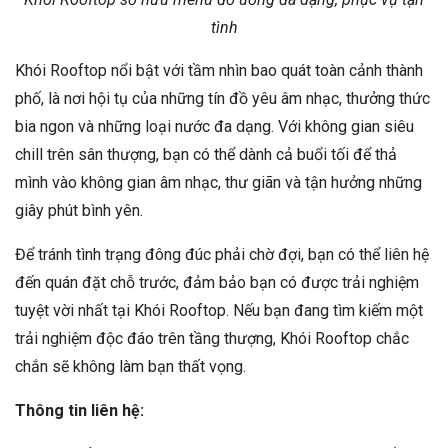
tình
Khói Rooftop nổi bật với tầm nhìn bao quát toàn cảnh thành
phố, là nơi hội tụ của những tín đồ yêu âm nhạc, thưởng thức
bia ngon và những loại nước đa dạng. Với không gian siêu
chill trên sân thượng, bạn có thể dành cả buổi tối để thả
mình vào không gian âm nhạc, thư giãn và tận hưởng những
giây phút bình yên.
Để tránh tình trạng đông đúc phải chờ đợi, bạn có thể liên hệ
đến quán đặt chỗ trước, đảm bảo bạn có được trải nghiệm
tuyệt vời nhất tại Khói Rooftop. Nếu bạn đang tìm kiếm một
trải nghiệm độc đáo trên tầng thượng, Khói Rooftop chắc
chắn sẽ không làm bạn thất vọng.
Thông tin liên hệ: