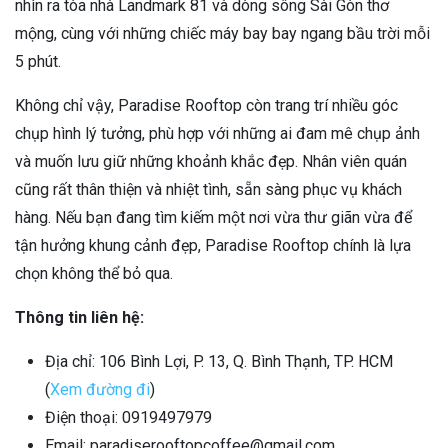
nhìn ra tòa nhà Landmark 81 và dòng sông Sài Gòn thơ
mộng, cùng với những chiếc máy bay bay ngang bầu trời mỗi
5 phút.
Không chỉ vậy, Paradise Rooftop còn trang trí nhiều góc
chụp hình lý tưởng, phù hợp với những ai đam mê chụp ảnh
và muốn lưu giữ những khoảnh khắc đẹp. Nhân viên quán
cũng rất thân thiện và nhiệt tình, sẵn sàng phục vụ khách
hàng. Nếu bạn đang tìm kiếm một nơi vừa thư giãn vừa để
tận hưởng khung cảnh đẹp, Paradise Rooftop chính là lựa
chọn không thể bỏ qua.
Thông tin liên hệ:
Địa chỉ: 106 Bình Lợi, P. 13, Q. Bình Thạnh, TP. HCM
(
Xem đường đi
)
Điện thoại: 0919497979
Email: paradiserooftopcoffee@gmail.com