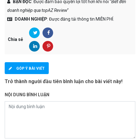
BẠN ĐỌC
: Được đảm bảo quyền lợi tốt hơn khi nói "
Biết đến
doanh nghiệp qua topAZ Review
"
DOANH NGHIỆP
: Được đăng tải thông tin MIỄN PHÍ.
Chia sẻ
GÓP Ý BÀI VIẾT
Trở thành người đầu tiên bình luận cho bài viết này!
NỘI DUNG BÌNH LUẬN