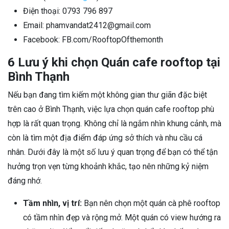
Điện thoại: 0793 796 897
Email: phamvandat2412@gmail.com
Facebook: FB.com/RooftopOfthemonth
6 Lưu ý khi chọn Quán cafe rooftop tại
Bình Thạnh
Nếu bạn đang tìm kiếm một không gian thư giãn đặc biệt
trên cao ở Bình Thạnh, việc lựa chọn quán cafe rooftop phù
hợp là rất quan trọng. Không chỉ là ngắm nhìn khung cảnh, mà
còn là tìm một địa điểm đáp ứng sở thích và nhu cầu cá
nhân. Dưới đây là một số lưu ý quan trọng để bạn có thể tận
hưởng trọn vẹn từng khoảnh khắc, tạo nên những kỷ niệm
đáng nhớ.
Tầm nhìn, vị trí:
Bạn nên chọn một quán cà phê rooftop
có tầm nhìn đẹp và rộng mở. Một quán có view hướng ra