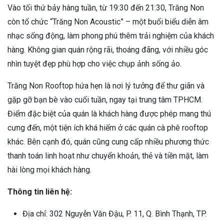
Vào tối thứ bảy hàng tuần, từ 19:30 đến 21:30, Trăng Non
còn tổ chức “Trăng Non Acoustic” – một buổi biểu diễn âm
nhạc sống động, làm phong phú thêm trải nghiệm của khách
hàng. Không gian quán rộng rãi, thoáng đãng, với nhiều góc
nhìn tuyệt đẹp phù hợp cho việc chụp ảnh sống ảo.
Trăng Non Rooftop hứa hẹn là nơi lý tưởng để thư giãn và
gặp gỡ bạn bè vào cuối tuần, ngay tại trung tâm TPHCM.
Điểm đặc biệt của quán là khách hàng được phép mang thú
cưng đến, một tiện ích khá hiếm ở các quán cà phê rooftop
khác. Bên cạnh đó, quán cũng cung cấp nhiều phương thức
thanh toán linh hoạt như chuyển khoản, thẻ và tiền mặt, làm
hài lòng mọi khách hàng.
Thông tin liên hệ:
Địa chỉ: 302 Nguyễn Văn Đậu, P. 11, Q. Bình Thạnh, TP.