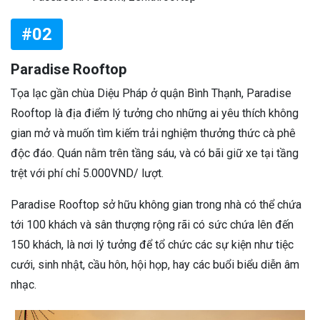
#02
Paradise Rooftop
Tọa lạc gần chùa Diệu Pháp ở quận Bình Thạnh, Paradise
Rooftop là địa điểm lý tưởng cho những ai yêu thích không
gian mở và muốn tìm kiếm trải nghiệm thưởng thức cà phê
độc đáo. Quán nằm trên tầng sáu, và có bãi giữ xe tại tầng
trệt với phí chỉ 5.000VND/ lượt.
Paradise Rooftop sở hữu không gian trong nhà có thể chứa
tới 100 khách và sân thượng rộng rãi có sức chứa lên đến
150 khách, là nơi lý tưởng để tổ chức các sự kiện như tiệc
cưới, sinh nhật, cầu hôn, hội họp, hay các buổi biểu diễn âm
nhạc.