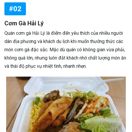
#02
Cơm Gà Hải Lý
Quán cơm gà Hải Lý là điểm đến yêu thích của nhiều người
dân địa phương và khách du lịch khi muốn thưởng thức các
món cơm gà đặc sắc. Mặc dù quán có không gian vừa phải,
không quá lớn, nhưng luôn đắt khách nhờ chất lượng món ăn
và thái độ phục vụ nhiệt tình, nhanh nhẹn.