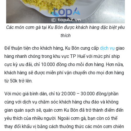
Các món cơm gà tại Ku Bôn được khách hàng đặc biệt yêu
thích
Để thuận tiện cho khách hàng, Ku Bôn cung cấp
dịch vụ
giao
hàng nhanh chóng trong khu vực TP Huế với mức phí ship
cực kỳ ưu đãi, chỉ 10.000 đồng cho mỗi đơn hàng. Hơn nữa,
khách hàng sẽ được miễn phí vận chuyển cho mọi đơn hàng
từ 50k trở lên.
Với mức giá bình dân, chỉ từ 20.000 – 30.000 đồng/phần
cùng với dịch vụ chăm sóc khách hàng chu đáo và không
gian quán sạch sẽ, quán cơm Ku Bôn đã trở thành điểm đến
yêu thích của nhiều người. Ngoài cơm gà, bạn còn có thể
thay đổi khẩu vị bằng cách thưởng thức các món cơm chiên