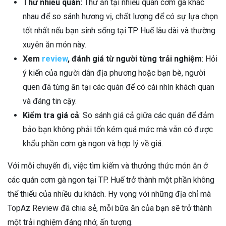
Thử nhiều quán:
Thử ăn tại nhiều quán cơm gà khác
nhau để so sánh hương vị, chất lượng để có sự lựa chọn
tốt nhất nếu bạn sinh sống tại TP Huế lâu dài và thường
xuyên ăn món này.
Xem
review
, đánh giá từ người từng trải nghiệm
: Hỏi
ý kiến của người dân địa phương hoặc bạn bè, người
quen đã từng ăn tại các quán để có cái nhìn khách quan
và đáng tin cậy.
Kiểm tra giá cả
: So sánh giá cả giữa các quán để đảm
bảo bạn không phải tốn kém quá mức mà vẫn có được
khẩu phần cơm gà ngon và hợp lý về giá.
Với mỗi chuyến đi, việc tìm kiếm và thưởng thức món ăn ở
các quán cơm gà ngon tại TP. Huế trở thành một phần không
thể thiếu của nhiều du khách. Hy vọng với những địa chỉ mà
TopAz Review đã chia sẻ, mỗi bữa ăn của bạn sẽ trở thành
một trải nghiệm đáng nhớ, ấn tượng.