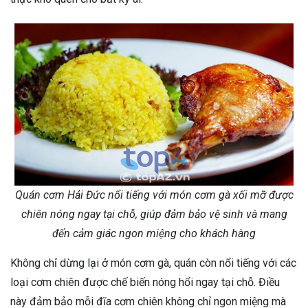
Quán cơm Hải Đức nổi tiếng với món cơm gà xối mỡ được
chiên nóng ngay tại chỗ, giúp đảm bảo vệ sinh và mang
đến cảm giác ngon miệng cho khách hàng
Không chỉ dừng lại ở món cơm gà, quán còn nổi tiếng với các
loại cơm chiên được chế biến nóng hổi ngay tại chỗ. Điều
này đảm bảo mỗi đĩa cơm chiên không chỉ ngon miệng mà