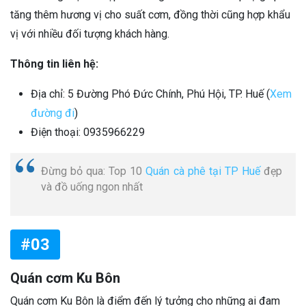
tăng thêm hương vị cho suất cơm, đồng thời cũng hợp khẩu
vị với nhiều đối tượng khách hàng.
Thông tin liên hệ:
Địa chỉ: 5 Đường Phó Đức Chính, Phú Hội, TP. Huế (
Xem
đường đi
)
Điện thoại: 0935966229
Đừng bỏ qua: Top 10
Quán cà phê tại TP Huế
đẹp
và đồ uống ngon nhất
#03
Quán cơm Ku Bôn
Quán cơm Ku Bôn là điểm đến lý tưởng cho những ai đam