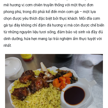
mê hương vị cơm chiên truyền thống với một thực đơn
phong phú, trong đó phải kể đến món cơm gà – một lựa
chọn được yêu thích đặc biệt bởi thực khách. Mỗi đĩa cơm
gà tại đây không chỉ đậm đà hương vị mà còn được chế biến
từ những nguyên liệu tươi sống, đảm bảo vệ sinh và đầy đủ
dinh dưỡng, hứa hẹn mang lại trải nghiệm ẩm thực tuyệt vời
nhất.