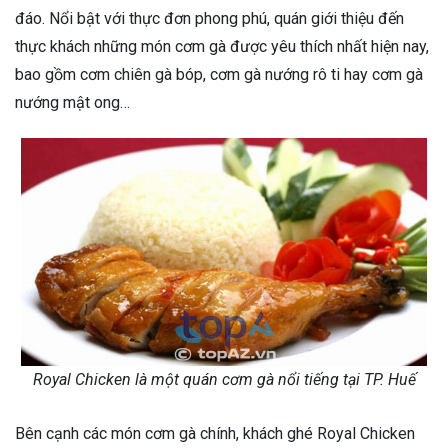
đáo. Nổi bật với thực đơn phong phú, quán giới thiệu đến
thực khách những món cơm gà được yêu thích nhất hiện nay,
bao gồm cơm chiên gà bóp, cơm gà nướng rô ti hay cơm gà
nướng mật ong…
Royal Chicken là một quán cơm gà nổi tiếng tại TP. Huế
Bên cạnh các món cơm gà chính, khách ghé Royal Chicken