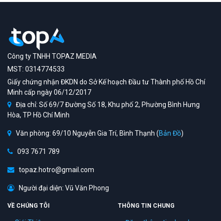
Công ty TNHH TOPAZ MEDIA
MST: 0314774533
Giấy chứng nhận ĐKDN do Sở Kế hoạch Đầu tư Thành phố Hồ Chí
Minh cấp ngày 06/12/2017
Địa chỉ: Số 69/7 Đường Số 18, Khu phố 2, Phường Bình Hưng
Hòa, TP Hồ Chí Minh
Văn phòng: 69/10 Nguyễn Gia Trí, Bình Thạnh (
Bản Đồ
)
093 7671 789
topaz.hotro@gmail.com
Người đại diện: Vũ Văn Phong
VỀ CHÚNG TÔI
THÔNG TIN CHUNG