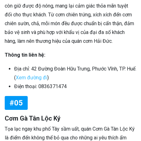
còn giữ được độ nóng, mang lại cảm giác thỏa mãn tuyệt
đối cho thực khách. Từ cơm chiên trứng, xích xích đến cơm
chiên sườn, chả, mỗi món đều được chuẩn bị cẩn thận, đảm
bảo vệ sinh và phù hợp với khẩu vị của đại đa số khách
hàng, làm nên thương hiệu của quán cơm Hải Đức.
Thông tin liên hệ:
Địa chỉ: 42 Đường Đoàn Hữu Trưng, Phước Vĩnh, TP. Huế.
(
Xem đường đi
)
Điện thoại: 0836371474
#05
Cơm Gà Tân Lộc Ký
Tọa lạc ngay khu phố Tây sầm uất, quán Cơm Gà Tân Lộc Ký
là điểm đến không thể bỏ qua cho những ai yêu thích ẩm