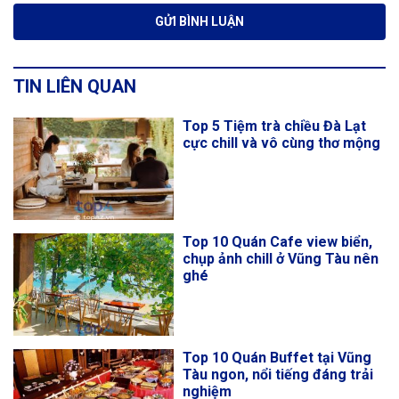
TIN LIÊN QUAN
Top 5 Tiệm trà chiều Đà Lạt
cực chill và vô cùng thơ mộng
Top 10 Quán Cafe view biển,
chụp ảnh chill ở Vũng Tàu nên
ghé
Top 10 Quán Buffet tại Vũng
Tàu ngon, nổi tiếng đáng trải
nghiệm