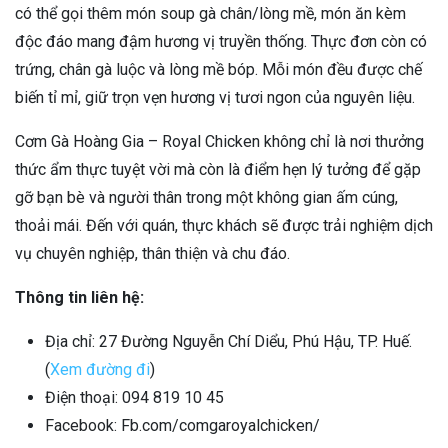
có thể gọi thêm món soup gà chân/lòng mề, món ăn kèm
độc đáo mang đậm hương vị truyền thống. Thực đơn còn có
trứng, chân gà luộc và lòng mề bóp. Mỗi món đều được chế
biến tỉ mỉ, giữ trọn vẹn hương vị tươi ngon của nguyên liệu.
Cơm Gà Hoàng Gia – Royal Chicken không chỉ là nơi thưởng
thức ẩm thực tuyệt vời mà còn là điểm hẹn lý tưởng để gặp
gỡ bạn bè và người thân trong một không gian ấm cúng,
thoải mái. Đến với quán, thực khách sẽ được trải nghiệm dịch
vụ chuyên nghiệp, thân thiện và chu đáo.
Thông tin liên hệ:
Địa chỉ: 27 Đường Nguyễn Chí Diểu, Phú Hậu, TP. Huế.
(
Xem đường đi
)
Điện thoại: 094 819 10 45
Facebook: Fb.com/comgaroyalchicken/