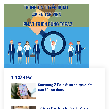
TIN GẦN ĐÂY
Samsung Z Fold 8: ưu nhược điểm
sau 24h sử dụng
Tủ Giày Cho Nhà Phố Giải Pháp