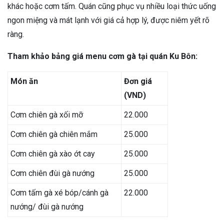
khác hoặc cơm tấm. Quán cũng phục vụ nhiều loại thức uống
ngon miệng và mát lạnh với giá cả hợp lý, được niêm yết rõ
ràng.
Tham khảo bảng giá menu cơm gà tại quán Ku Bôn:
Món ăn
Đơn giá
(VND)
Cơm chiên gà xối mỡ
22.000
Cơm chiên gà chiên mắm
25.000
Cơm chiên gà xào ớt cay
25.000
Cơm chiên đùi gà nướng
25.000
Cơm tấm gà xé bóp/cánh gà
22.000
nướng/ đùi gà nướng