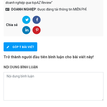
doanh nghiệp qua topAZ Review
"
DOANH NGHIỆP
: Được đăng tải thông tin MIỄN PHÍ.
Chia sẻ
GÓP Ý BÀI VIẾT
Trở thành người đầu tiên bình luận cho bài viết này!
NỘI DUNG BÌNH LUẬN