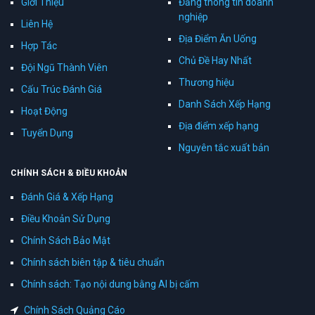
Giới Thiệu
Đăng thông tin doanh
nghiệp
Liên Hệ
Địa Điểm Ăn Uống
Hợp Tác
Chủ Đề Hay Nhất
Đội Ngũ Thành Viên
Thương hiệu
Cấu Trúc Đánh Giá
Danh Sách Xếp Hạng
Hoạt Động
Địa điểm xếp hạng
Tuyển Dụng
Nguyên tắc xuất bản
CHÍNH SÁCH & ĐIỀU KHOẢN
Đánh Giá & Xếp Hạng
Điều Khoản Sử Dụng
Chính Sách Bảo Mật
Chính sách biên tập & tiêu chuẩn
Chính sách: Tạo nội dung bằng AI bị cấm
Chính Sách Quảng Cáo