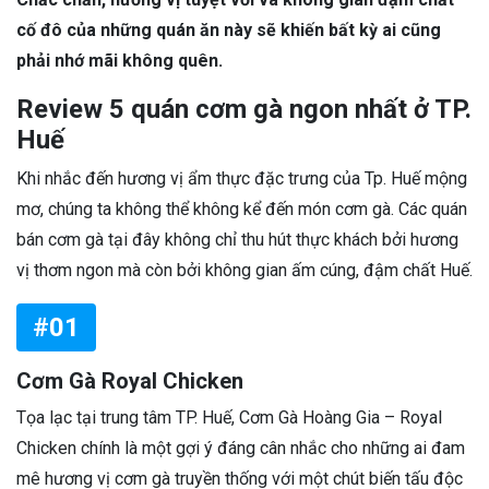
cố đô của những quán ăn này sẽ khiến bất kỳ ai cũng
phải nhớ mãi không quên.
Review 5 quán cơm gà ngon nhất ở TP.
Huế
Khi nhắc đến hương vị ẩm thực đặc trưng của Tp. Huế mộng
mơ, chúng ta không thể không kể đến món cơm gà. Các quán
bán cơm gà tại đây không chỉ thu hút thực khách bởi hương
vị thơm ngon mà còn bởi không gian ấm cúng, đậm chất Huế.
#01
Cơm Gà Royal Chicken
Tọa lạc tại trung tâm TP. Huế, Cơm Gà Hoàng Gia – Royal
Chicken chính là một gợi ý đáng cân nhắc cho những ai đam
mê hương vị cơm gà truyền thống với một chút biến tấu độc