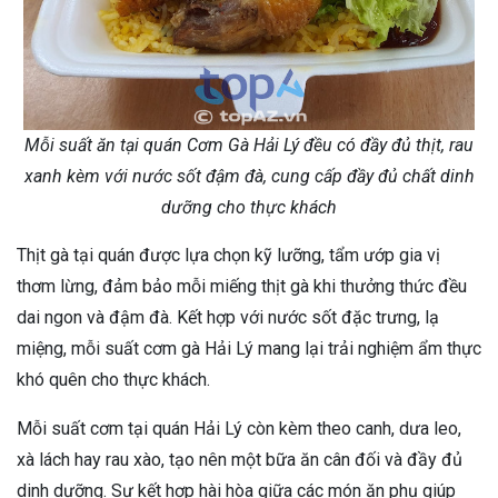
Mỗi suất ăn tại quán Cơm Gà Hải Lý đều có đầy đủ thịt, rau
xanh kèm với nước sốt đậm đà, cung cấp đầy đủ chất dinh
dưỡng cho thực khách
Thịt gà tại quán được lựa chọn kỹ lưỡng, tẩm ướp gia vị
thơm lừng, đảm bảo mỗi miếng thịt gà khi thưởng thức đều
dai ngon và đậm đà. Kết hợp với nước sốt đặc trưng, lạ
miệng, mỗi suất cơm gà Hải Lý mang lại trải nghiệm ẩm thực
khó quên cho thực khách.
Mỗi suất cơm tại quán Hải Lý còn kèm theo canh, dưa leo,
xà lách hay rau xào, tạo nên một bữa ăn cân đối và đầy đủ
dinh dưỡng. Sự kết hợp hài hòa giữa các món ăn phụ giúp