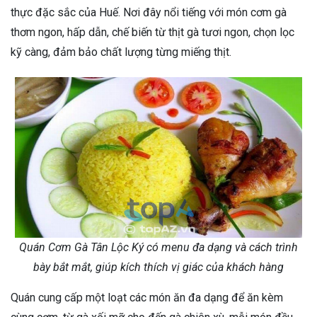
thực đặc sắc của Huế. Nơi đây nổi tiếng với món cơm gà
thơm ngon, hấp dẫn, chế biến từ thịt gà tươi ngon, chọn lọc
kỹ càng, đảm bảo chất lượng từng miếng thịt.
Quán Cơm Gà Tân Lộc Ký có menu đa dạng và cách trình
bày bắt mắt, giúp kích thích vị giác của khách hàng
Quán cung cấp một loạt các món ăn đa dạng để ăn kèm