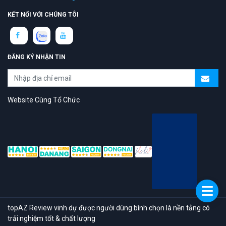
KẾT NỐI VỚI CHÚNG TÔI
ĐĂNG KÝ NHẬN TIN
Website Cùng Tổ Chức
topAZ Review vinh dự được người dùng bình chọn là nền tảng có
trải nghiệm tốt & chất lượng
© 2026 Bản quyền
TOPAZ.VN
- All rights reserved.