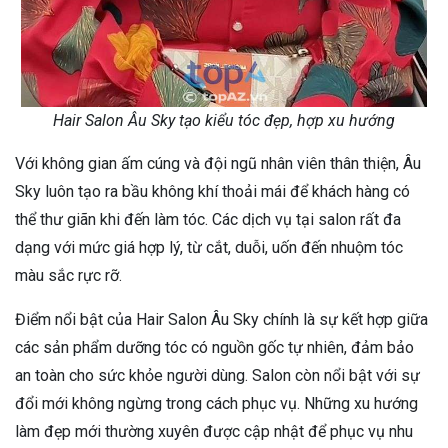
Hair Salon Âu Sky tạo kiểu tóc đẹp, hợp xu hướng
Với không gian ấm cúng và đội ngũ nhân viên thân thiện, Âu
Sky luôn tạo ra bầu không khí thoải mái để khách hàng có
thể thư giãn khi đến làm tóc. Các dịch vụ tại salon rất đa
dạng với mức giá hợp lý, từ cắt, duỗi, uốn đến nhuộm tóc
màu sắc rực rỡ.
Điểm nổi bật của Hair Salon Âu Sky chính là sự kết hợp giữa
các sản phẩm dưỡng tóc có nguồn gốc tự nhiên, đảm bảo
an toàn cho sức khỏe người dùng. Salon còn nổi bật với sự
đổi mới không ngừng trong cách phục vụ. Những xu hướng
làm đẹp mới thường xuyên được cập nhật để phục vụ nhu