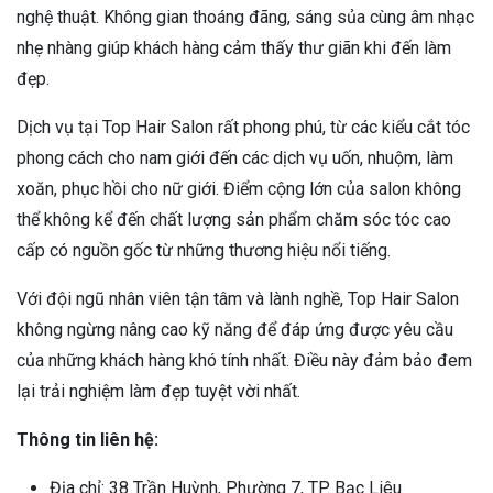
nghệ thuật. Không gian thoáng đãng, sáng sủa cùng âm nhạc
nhẹ nhàng giúp khách hàng cảm thấy thư giãn khi đến làm
đẹp.
Dịch vụ tại Top Hair Salon rất phong phú, từ các kiểu cắt tóc
phong cách cho nam giới đến các dịch vụ uốn, nhuộm, làm
xoăn, phục hồi cho nữ giới. Điểm cộng lớn của salon không
thể không kể đến chất lượng sản phẩm chăm sóc tóc cao
cấp có nguồn gốc từ những thương hiệu nổi tiếng.
Với đội ngũ nhân viên tận tâm và lành nghề, Top Hair Salon
không ngừng nâng cao kỹ năng để đáp ứng được yêu cầu
của những khách hàng khó tính nhất. Điều này đảm bảo đem
lại trải nghiệm làm đẹp tuyệt vời nhất.
Thông tin liên hệ:
Địa chỉ: 38 Trần Huỳnh, Phường 7, TP. Bạc Liêu