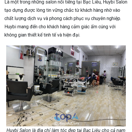
Là một trong những salon nổi tiếng tại Bạc Liêu, Huybi Salon
tạo dựng được lòng tin vững chắc từ khách hàng nhờ vào
chất lượng dịch vụ và phong cách phục vụ chuyên nghiệp.
Huybi mang đến cho khách hàng cảm giác ấm cúng với
không gian thiết kế tinh tế và hiện đại.
Huybi Salon là địa chỉ làm tóc đẹp tại Bạc Liêu cho cả nam