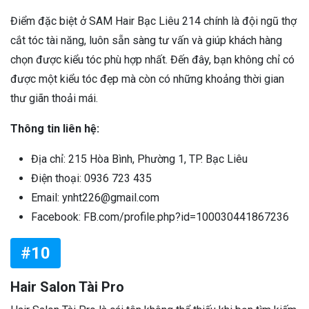
Điểm đặc biệt ở SAM Hair Bạc Liêu 214 chính là đội ngũ thợ
cắt tóc tài năng, luôn sẵn sàng tư vấn và giúp khách hàng
chọn được kiểu tóc phù hợp nhất. Đến đây, bạn không chỉ có
được một kiểu tóc đẹp mà còn có những khoảng thời gian
thư giãn thoải mái.
Thông tin liên hệ:
Địa chỉ: 215 Hòa Bình, Phường 1, TP. Bạc Liêu
Điện thoại: 0936 723 435
Email: ynht226@gmail.com
Facebook: FB.com/profile.php?id=100030441867236
#10
Hair Salon Tài Pro