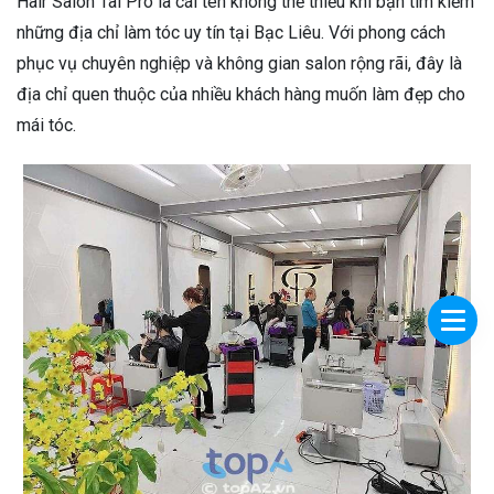
Hair Salon Tài Pro là cái tên không thể thiếu khi bạn tìm kiếm
những địa chỉ làm tóc uy tín tại Bạc Liêu. Với phong cách
phục vụ chuyên nghiệp và không gian salon rộng rãi, đây là
địa chỉ quen thuộc của nhiều khách hàng muốn làm đẹp cho
mái tóc.