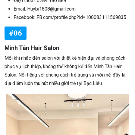
Điện thoại: 0789 180 889
Email: Huybi1808@gmail.com
Facebook: FB.com/profile.php?id=100083111569835
#06
Minh Tân Hair Salon
Mỗi khi nhắc đến salon với thiết kế hiện đại và phong cách
phục vụ lịch thiệp, không thể không kể đến Minh Tân Hair
Salon. Nổi tiếng với phong cách trẻ trung và mới mẻ, đây là
địa điểm luôn thu hút nhiều giới trẻ tại Bạc Liêu.