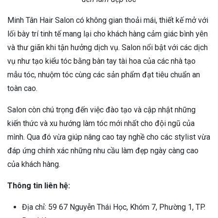
Minh Tân Hair Salon có không gian thoải mái, thiết kế mở với
lối bày trí tinh tế mang lại cho khách hàng cảm giác bình yên
và thư giãn khi tận hưởng dịch vụ. Salon nổi bật với các dịch
vụ như tạo kiểu tóc bằng bàn tay tài hoa của các nhà tạo
mẫu tóc, nhuộm tóc cùng các sản phẩm đạt tiêu chuẩn an
toàn cao.
Salon còn chú trọng đến việc đào tạo và cập nhật những
kiến thức và xu hướng làm tóc mới nhất cho đội ngũ của
mình. Qua đó vừa giúp nâng cao tay nghề cho các stylist vừa
đáp ứng chính xác những nhu cầu làm đẹp ngày càng cao
của khách hàng.
Thông tin liên hệ:
Địa chỉ: 59 67 Nguyễn Thái Học, Khóm 7, Phường 1, TP.