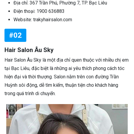
Địa chỉ: 367 Trần Phú, Phường 7, TP. Bạc Liêu
Điện thoại: 1900 636883
Website: trakyhairsalon.com
#02
Hair Salon Âu Sky
Hair Salon Âu Sky là một địa chỉ quen thuộc với nhiều chị em
tại Bạc Liêu, đặc biệt là những ai yêu thích phong cách tóc
hiện đại và thời thượng. Salon nằm trên con đường Trần
Huỳnh sôi động, dễ tìm kiếm, thuận tiện cho khách hàng
trong quá trình di chuyển.