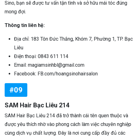
Sino, bạn sẽ được tư vấn tận tình và sở hữu mái tóc đúng
mong đợi.
Thông tin liên hệ:
Địa chỉ: 183 Tôn Đức Thắng, Khóm 7, Phường 1, TP. Bạc
Liêu
Điện thoại: 0843 611 114
Email: magiamsinhbl@gmail.com
Facebook: FB.com/hoangsinohairsalon
#09
SAM Hair Bạc Liêu 214
SAM Hair Bạc Liêu 214 đã trở thành cái tên quen thuộc và
được yêu thích nhờ vào phong cách làm việc chuyên nghiệp
cùng dịch vụ chất lượng. Đây là nơi cung cấp đầy đủ các