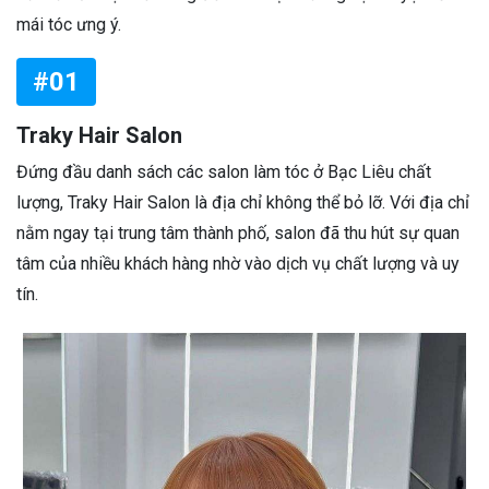
mái tóc ưng ý.
#01
Traky Hair Salon
Đứng đầu danh sách các salon làm tóc ở Bạc Liêu chất
lượng, Traky Hair Salon là địa chỉ không thể bỏ lỡ. Với địa chỉ
nằm ngay tại trung tâm thành phố, salon đã thu hút sự quan
tâm của nhiều khách hàng nhờ vào dịch vụ chất lượng và uy
tín.