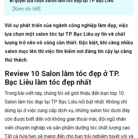
Bí quyết lựa chọn Salon làm tóc đẹp tại TP. Bạc Liêu
[Xem chi tiết]
Với sự phát triển của ngành công nghiệp làm đẹp, việc
lựa chọn một salon tóc tại TP. Bạc Liêu uy tín và chất
lượng trở nên vô cùng cần thiết. Đặc biệt, khi càng nhiều
salon mọc lên thì việc tìm kiếm nơi đáng tin cậy lại càng
thử thách.
Review 10 Salon làm tóc đẹp ở TP.
Bạc Liêu làm tóc đẹp nhất
Trong bài viết này, chúng tôi sẽ giới thiệu đến bạn top 10
Salon làm tóc đẹp tại TP Bạc Liêu nổi bật nhất. Không chỉ
dừng lại ở việc cung cấp dịch vụ, những salon tóc dưới đây
còn được biết đến với không gian thoải mái, đội ngũ nhân
viên chuyên nghiệp và sản phẩm dưỡng tóc chất lượng cao.
Tất cả hứa hẹn sẽ mang đến cho bạn trải nghiệm tuyệt vời và