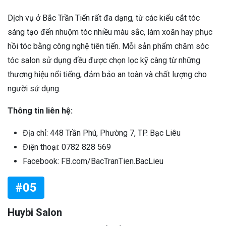
Dịch vụ ở Bắc Trần Tiến rất đa dạng, từ các kiểu cắt tóc
sáng tạo đến nhuộm tóc nhiều màu sắc, làm xoăn hay phục
hồi tóc bằng công nghệ tiên tiến. Mỗi sản phẩm chăm sóc
tóc salon sử dụng đều được chọn lọc kỹ càng từ những
thương hiệu nổi tiếng, đảm bảo an toàn và chất lượng cho
người sử dụng.
Thông tin liên hệ:
Địa chỉ: 448 Trần Phú, Phường 7, TP. Bạc Liêu
Điện thoại: 0782 828 569
Facebook: FB.com/BacTranTien.BacLieu
#05
Huybi Salon