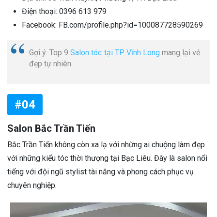
Điện thoại: 0396 613 979
Facebook: FB.com/profile.php?id=100087728590269
Gợi ý: Top 9
Salon tóc tại TP. Vĩnh Long
mang lại vẻ
đẹp tự nhiên
#04
Salon Bắc Trần Tiến
Bắc Trần Tiến không còn xa lạ với những ai chuộng làm đẹp
với những kiểu tóc thời thượng tại Bạc Liêu. Đây là salon nổi
tiếng với đội ngũ stylist tài năng và phong cách phục vụ
chuyên nghiệp.