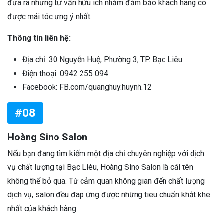
đưa ra nhưng tư vấn hữu ích nhằm đảm bảo khách hàng có
được mái tóc ưng ý nhất.
Thông tin liên hệ:
Địa chỉ: 30 Nguyễn Huệ, Phường 3, TP. Bạc Liêu
Điện thoại: 0942 255 094
Facebook: FB.com/quanghuy.huynh.12
#08
Hoàng Sino Salon
Nếu bạn đang tìm kiếm một địa chỉ chuyên nghiệp với dịch
vụ chất lượng tại Bạc Liêu, Hoàng Sino Salon là cái tên
không thể bỏ qua. Từ cảm quan không gian đến chất lượng
dịch vụ, salon đều đáp ứng được những tiêu chuẩn khắt khe
nhất của khách hàng.