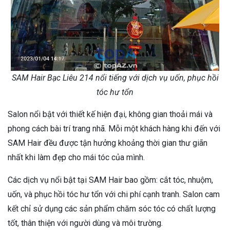
SAM Hair Bạc Liêu 214 nổi tiếng với dịch vụ uốn, phục hồi
tóc hư tổn
Salon nổi bật với thiết kế hiện đại, không gian thoải mái và
phong cách bài trí trang nhã. Mỗi một khách hàng khi đến với
SAM Hair đều được tận hưởng khoảng thời gian thư giãn
nhất khi làm đẹp cho mái tóc của mình.
Các dịch vụ nổi bật tại SAM Hair bao gồm: cắt tóc, nhuộm,
uốn, và phục hồi tóc hư tổn với chi phí cạnh tranh. Salon cam
kết chỉ sử dụng các sản phẩm chăm sóc tóc có chất lượng
tốt, thân thiện với người dùng và môi trường.