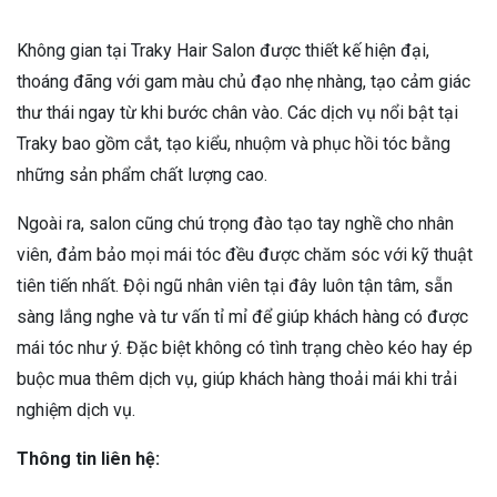
Không gian tại Traky Hair Salon được thiết kế hiện đại,
thoáng đãng với gam màu chủ đạo nhẹ nhàng, tạo cảm giác
thư thái ngay từ khi bước chân vào. Các dịch vụ nổi bật tại
Traky bao gồm cắt, tạo kiểu, nhuộm và phục hồi tóc bằng
những sản phẩm chất lượng cao.
Ngoài ra, salon cũng chú trọng đào tạo tay nghề cho nhân
viên, đảm bảo mọi mái tóc đều được chăm sóc với kỹ thuật
tiên tiến nhất. Đội ngũ nhân viên tại đây luôn tận tâm, sẵn
sàng lắng nghe và tư vấn tỉ mỉ để giúp khách hàng có được
mái tóc như ý. Đặc biệt không có tình trạng chèo kéo hay ép
buộc mua thêm dịch vụ, giúp khách hàng thoải mái khi trải
nghiệm dịch vụ.
Thông tin liên hệ: