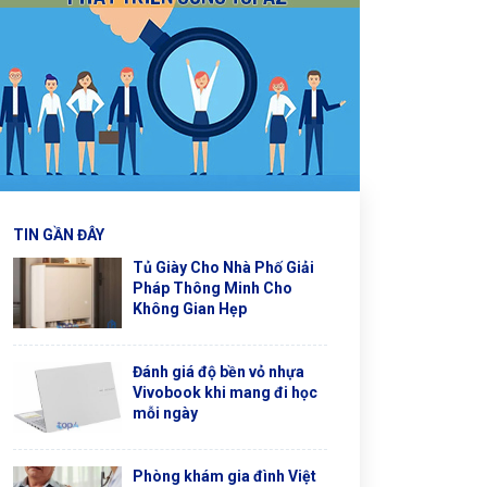
TIN GẦN ĐÂY
Tủ Giày Cho Nhà Phố Giải
Pháp Thông Minh Cho
Không Gian Hẹp
Đánh giá độ bền vỏ nhựa
Vivobook khi mang đi học
mỗi ngày
Phòng khám gia đình Việt