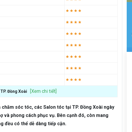
[Xem chi tiết]
i TP. Đồng Xoài
 chăm sóc tóc, các Salon tóc tại TP. Đồng Xoài ngày
thợ và phong cách phục vụ. Bên cạnh đó, còn mang
g đều có thể dễ dàng tiếp cận.