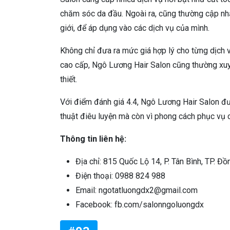
chăm sóc da đầu. Ngoài ra, cũng thường cập nhậ
giới, để áp dụng vào các dịch vụ của mình.
Không chỉ đưa ra mức giá hợp lý cho từng dịch 
cao cấp, Ngô Lương Hair Salon cũng thường xuy
thiết.
Với điểm đánh giá 4.4, Ngô Lương Hair Salon đư
thuật điêu luyện mà còn vì phong cách phục vụ 
Thông tin liên hệ:
Địa chỉ: 815 Quốc Lộ 14, P. Tân Bình, TP. Đồ
Điện thoại: 0988 824 988
Email: ngotatluongdx2@gmail.com
Facebook: fb.com/salonngoluongdx