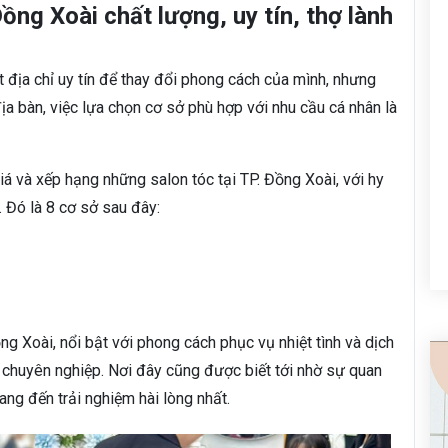
ồng Xoài chất lượng, uy tín, thợ lành
địa chỉ uy tín để thay đổi phong cách của mình, nhưng
a bàn, việc lựa chọn cơ sở phù hợp với nhu cầu cá nhân là
iá và xếp hạng những salon tóc tại TP. Đồng Xoài, với hy
 Đó là 8 cơ sở sau đây:
ồng Xoài, nổi bật với phong cách phục vụ nhiệt tình và dịch
u chuyên nghiệp. Nơi đây cũng được biết tới nhờ sự quan
ang đến trải nghiệm hài lòng nhất.