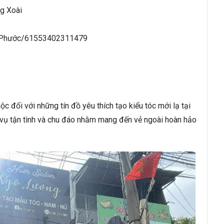
ng Xoài
h-Phước/61553402311479
 đối với những tín đồ yêu thích tạo kiểu tóc mới lạ tại
 vụ tận tình và chu đáo nhằm mang đến vẻ ngoài hoàn hảo