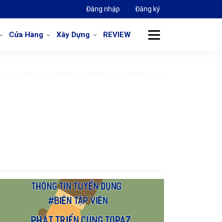
Đăng nhập
Đăng ký
Cửa Hàng
Xây Dựng
REVIEW