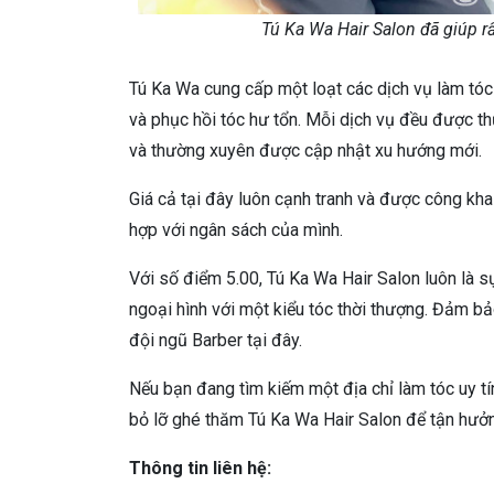
Tú Ka Wa Hair Salon đã giúp r
Tú Ka Wa cung cấp một loạt các dịch vụ làm tóc
và phục hồi tóc hư tổn. Mỗi dịch vụ đều được th
và thường xuyên được cập nhật xu hướng mới.
Giá cả tại đây luôn cạnh tranh và được công kha
hợp với ngân sách của mình.
Với số điểm 5.00, Tú Ka Wa Hair Salon luôn là 
ngoại hình với một kiểu tóc thời thượng. Đảm bả
đội ngũ Barber tại đây.
Nếu bạn đang tìm kiếm một địa chỉ làm tóc uy tín
bỏ lỡ ghé thăm Tú Ka Wa Hair Salon để tận hưở
Thông tin liên hệ: