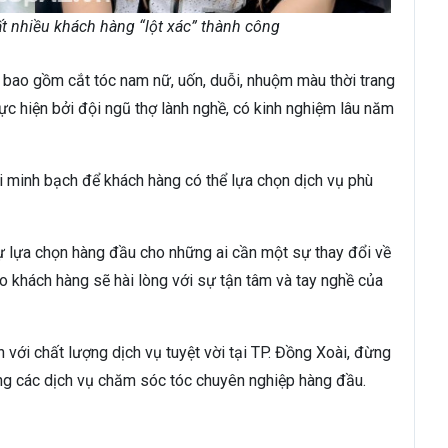
ất nhiều khách hàng “lột xác” thành công
 bao gồm cắt tóc nam nữ, uốn, duỗi, nhuộm màu thời trang
ực hiện bởi đội ngũ thợ lành nghề, có kinh nghiệm lâu năm
i minh bạch để khách hàng có thể lựa chọn dịch vụ phù
sự lựa chọn hàng đầu cho những ai cần một sự thay đổi về
o khách hàng sẽ hài lòng với sự tận tâm và tay nghề của
 với chất lượng dịch vụ tuyệt vời tại TP. Đồng Xoài, đừng
ng các dịch vụ chăm sóc tóc chuyên nghiệp hàng đầu.