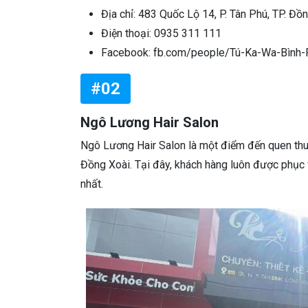
Địa chỉ: 483 Quốc Lộ 14, P. Tân Phú, TP. Đồ
Điện thoại: 0935 311 111
Facebook: fb.com/people/Tú-Ka-Wa-Bìn
#02
Ngô Lương Hair Salon
Ngô Lương Hair Salon là một điểm đến quen thuộc
Đồng Xoài. Tại đây, khách hàng luôn được phục
nhất.