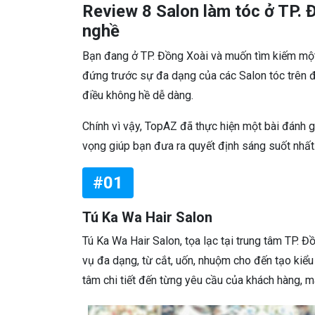
Review 8 Salon làm tóc ở TP. Đ
nghề
Bạn đang ở TP. Đồng Xoài và muốn tìm kiếm một 
đứng trước sự đa dạng của các Salon tóc trên đị
điều không hề dễ dàng.
Chính vì vậy, TopAZ đã thực hiện một bài đánh g
vọng giúp bạn đưa ra quyết định sáng suốt nhất.
#01
Tú Ka Wa Hair Salon
Tú Ka Wa Hair Salon, tọa lạc tại trung tâm TP. Đ
vụ đa dạng, từ cắt, uốn, nhuộm cho đến tạo kiể
tâm chi tiết đến từng yêu cầu của khách hàng, m